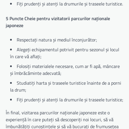
Fiți prudenți și atenți la drumurile și traseele turistice.
5 Puncte Cheie pentru vizitatorii parcurilor naționale
japoneze
Respectați natura și mediul înconjurător;
Alegeți echipamentul potrivit pentru sezonul și locul
în care vă aflați;
Folosiți materialele necesare, cum ar fi apă, mâncare
și îmbrăcăminte adecvată;
Studiatiți harta și traseele turistice înainte de a porni
la drum;
Fiți prudenți și atenți la drumurile și traseele turistice;
În final, vizitarea parcurilor naționale japoneze este o
experiență în care puteți să descoperiți noi locuri, să vă
îmbunătățiți cunoștințele și să vă bucurați de frumusețea