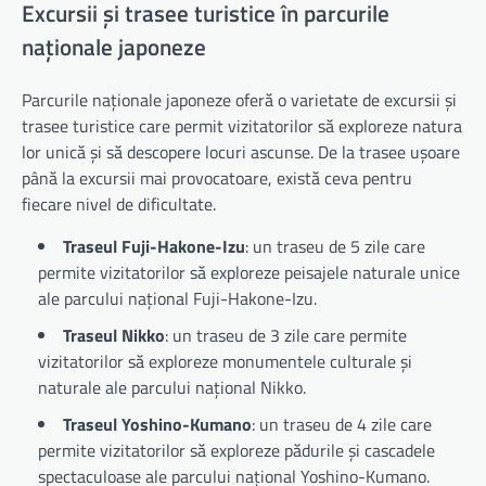
Excursii și trasee turistice în parcurile
naționale japoneze
Parcurile naționale japoneze oferă o varietate de excursii și
trasee turistice care permit vizitatorilor să exploreze natura
lor unică și să descopere locuri ascunse. De la trasee ușoare
până la excursii mai provocatoare, există ceva pentru
fiecare nivel de dificultate.
Traseul Fuji-Hakone-Izu
: un traseu de 5 zile care
permite vizitatorilor să exploreze peisajele naturale unice
ale parcului național Fuji-Hakone-Izu.
Traseul Nikko
: un traseu de 3 zile care permite
vizitatorilor să exploreze monumentele culturale și
naturale ale parcului național Nikko.
Traseul Yoshino-Kumano
: un traseu de 4 zile care
permite vizitatorilor să exploreze pădurile și cascadele
spectaculoase ale parcului național Yoshino-Kumano.