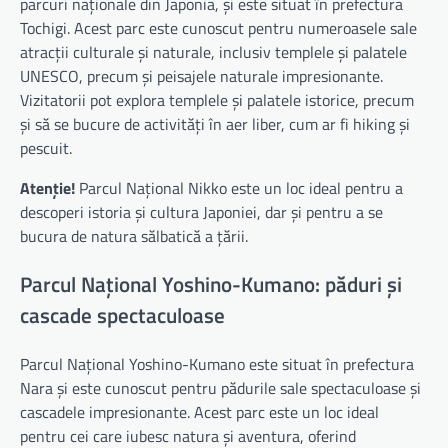
parcuri naționale din Japonia, și este situat în prefectura
Tochigi. Acest parc este cunoscut pentru numeroasele sale
atracții culturale și naturale, inclusiv templele și palatele
UNESCO, precum și peisajele naturale impresionante.
Vizitatorii pot explora templele și palatele istorice, precum
și să se bucure de activități în aer liber, cum ar fi hiking și
pescuit.
Atenție!
Parcul Național Nikko este un loc ideal pentru a
descoperi istoria și cultura Japoniei, dar și pentru a se
bucura de natura sălbatică a țării.
Parcul Național Yoshino-Kumano: păduri și
cascade spectaculoase
Parcul Național Yoshino-Kumano este situat în prefectura
Nara și este cunoscut pentru pădurile sale spectaculoase și
cascadele impresionante. Acest parc este un loc ideal
pentru cei care iubesc natura și aventura, oferind