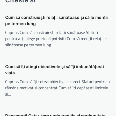
Cum să construiești relații sănătoase și să le menții
pe termen lung
Cuprins Cum să construiești relații sănătoase Sfaturi
pentru a-ți alege prietenii potriviți Cum să menții relațiile
sănătoase pe termen lung…
Cum să îți atingi obiectivele și să îți îmbunătățești
viața.
Cuprins Cum să îți setezi obiectivele corect Sfaturi pentru a
rămâne motivat și concentrat Cum să îți depășești limitele
și…
Descoperă Qatar, țara unde tradiție și modernitate