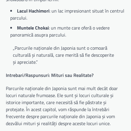
Lacul Hachimori
: un lac impresionant situat în centrul
parcului.
Muntele Chokai
: un munte care oferă o vedere
panoramică asupra parcului.
„Parcurile naționale din Japonia sunt o comoară
culturală și naturală, care merită să fie descoperite
și apreciate.”
Intrebari/Raspunsuri: Mituri sau Realitate?
Parcurile naționale din Japonia sunt mai mult decât doar
locuri naturale frumoase. Ele sunt și locuri culturale și
istorice importante, care necesită să fie păstrate și
protejate. În acest capitol, vom răspunde la întrebări
frecvente despre parcurile naționale din Japonia și vom
dezvălui mituri și realități despre aceste locuri unice.