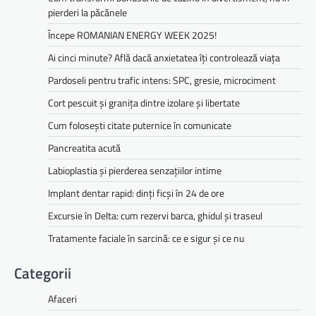
pierderi la păcănele
Începe ROMANIAN ENERGY WEEK 2025!
Ai cinci minute? Află dacă anxietatea îți controlează viața
Pardoseli pentru trafic intens: SPC, gresie, microciment
Cort pescuit și granița dintre izolare și libertate
Cum folosești citate puternice în comunicate
Pancreatita acută
Labioplastia și pierderea senzațiilor intime
Implant dentar rapid: dinți ficși în 24 de ore
Excursie în Delta: cum rezervi barca, ghidul și traseul
Tratamente faciale în sarcină: ce e sigur și ce nu
Categorii
Afaceri