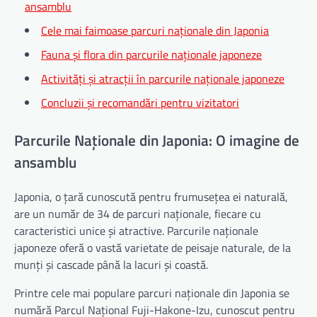
ansamblu
Cele mai faimoase parcuri naționale din Japonia
Fauna și flora din parcurile naționale japoneze
Activități și atracții în parcurile naționale japoneze
Concluzii și recomandări pentru vizitatori
Parcurile Naționale din Japonia: O imagine de
ansamblu
Japonia, o țară cunoscută pentru frumusețea ei naturală,
are un număr de 34 de parcuri naționale, fiecare cu
caracteristici unice și atractive. Parcurile naționale
japoneze oferă o vastă varietate de peisaje naturale, de la
munți și cascade până la lacuri și coastă.
Printre cele mai populare parcuri naționale din Japonia se
numără Parcul Național Fuji-Hakone-Izu, cunoscut pentru