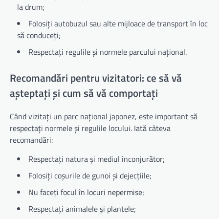
la drum;
Folosiți autobuzul sau alte mijloace de transport în loc
să conduceți;
Respectați regulile și normele parcului național.
Recomandări pentru vizitatori: ce să vă
așteptați și cum să vă comportați
Când vizitați un parc național japonez, este important să
respectați normele și regulile locului. Iată câteva
recomandări:
Respectați natura și mediul înconjurător;
Folosiți coșurile de gunoi și dejecțiile;
Nu faceți focul în locuri nepermise;
Respectați animalele și plantele;