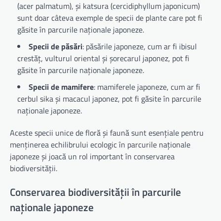
(acer palmatum), și katsura (cercidiphyllum japonicum)
sunt doar câteva exemple de specii de plante care pot fi
găsite în parcurile naționale japoneze.
Specii de păsări
: păsările japoneze, cum ar fi ibisul
crestăț, vulturul oriental și șorecarul japonez, pot fi
găsite în parcurile naționale japoneze.
Specii de mamifere
: mamiferele japoneze, cum ar fi
cerbul sika și macacul japonez, pot fi găsite în parcurile
naționale japoneze.
Aceste specii unice de floră și faună sunt esențiale pentru
menținerea echilibrului ecologic în parcurile naționale
japoneze și joacă un rol important în conservarea
biodiversității.
Conservarea biodiversității în parcurile
naționale japoneze