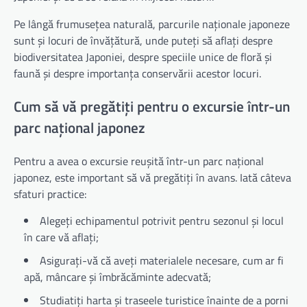
Pe lângă frumusețea naturală, parcurile naționale japoneze
sunt și locuri de învățătură, unde puteți să aflați despre
biodiversitatea Japoniei, despre speciile unice de floră și
faună și despre importanța conservării acestor locuri.
Cum să vă pregătiți pentru o excursie într-un
parc național japonez
Pentru a avea o excursie reușită într-un parc național
japonez, este important să vă pregătiți în avans. Iată câteva
sfaturi practice:
Alegeți echipamentul potrivit pentru sezonul și locul
în care vă aflați;
Asigurați-vă că aveți materialele necesare, cum ar fi
apă, mâncare și îmbrăcăminte adecvată;
Studiatiți harta și traseele turistice înainte de a porni