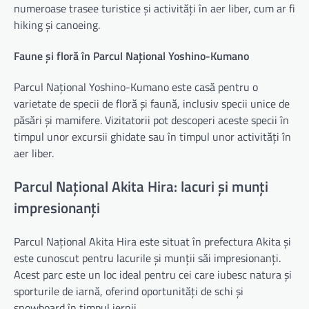
numeroase trasee turistice și activități în aer liber, cum ar fi
hiking și canoeing.
Faune și floră în Parcul Național Yoshino-Kumano
Parcul Național Yoshino-Kumano este casă pentru o
varietate de specii de floră și faună, inclusiv specii unice de
păsări și mamifere. Vizitatorii pot descoperi aceste specii în
timpul unor excursii ghidate sau în timpul unor activități în
aer liber.
Parcul Național Akita Hira: lacuri și munți
impresionanți
Parcul Național Akita Hira este situat în prefectura Akita și
este cunoscut pentru lacurile și munții săi impresionanți.
Acest parc este un loc ideal pentru cei care iubesc natura și
sporturile de iarnă, oferind oportunități de schi și
snowboard în timpul iernii.