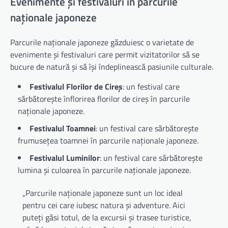
Evenimente și festivaluri în parcurile
naționale japoneze
Parcurile naționale japoneze găzduiesc o varietate de
evenimente și festivaluri care permit vizitatorilor să se
bucure de natură și să își îndeplinească pasiunile culturale.
Festivalul Florilor de Cireș
: un festival care
sărbătorește înflorirea florilor de cireș în parcurile
naționale japoneze.
Festivalul Toamnei
: un festival care sărbătorește
frumusețea toamnei în parcurile naționale japoneze.
Festivalul Luminilor
: un festival care sărbătorește
lumina și culoarea în parcurile naționale japoneze.
„Parcurile naționale japoneze sunt un loc ideal
pentru cei care iubesc natura și adventure. Aici
puteți găsi totul, de la excursii și trasee turistice,