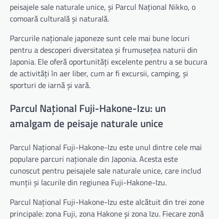
peisajele sale naturale unice, și Parcul Național Nikko, o
comoară culturală și naturală.
Parcurile naționale japoneze sunt cele mai bune locuri
pentru a descoperi diversitatea și frumusețea naturii din
Japonia. Ele oferă oportunități excelente pentru a se bucura
de activități în aer liber, cum ar fi excursii, camping, și
sporturi de iarnă și vară.
Parcul Național Fuji-Hakone-Izu: un
amalgam de peisaje naturale unice
Parcul Național Fuji-Hakone-Izu este unul dintre cele mai
populare parcuri naționale din Japonia. Acesta este
cunoscut pentru peisajele sale naturale unice, care includ
munții și lacurile din regiunea Fuji-Hakone-Izu.
Parcul Național Fuji-Hakone-Izu este alcătuit din trei zone
principale: zona Fuji, zona Hakone și zona Izu. Fiecare zonă