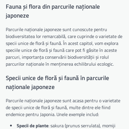
Fauna și flora din parcurile naționale
japoneze
Parcurile naționale japoneze sunt cunoscute pentru
biodiversitatea lor remarcabilă, care cuprinde o varietate de
specii unice de floră și faună. În acest capitol, vom explora
speciile unice de floră și faună care pot fi găsite în aceste
parcuri, importanța conservării biodiversității și rolul
parcurilor naționale în menținerea echilibrului ecologic.
Specii unice de floră și faună în parcurile
naționale japoneze
Parcurile naționale japoneze sunt acasa pentru o varietate
de specii unice de floră și faună, multe dintre ele fiind
endemice pentru Japonia. Unele exemple includ:
Specii de plante
: sakura (prunus serrulata), momiji