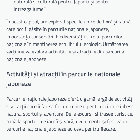
naturală și culturală pentru Japonia și pentru
întreaga lume.”
În acest capitol, am explorat speciile unice de floră și faună
care pot fi găsite în parcurile naționale japoneze,
importanța conservării biodiversității și rolul parcurilor
naționale în menținerea echilibrului ecologic. Următoarea
secțiune va explora activitățile și atracțiile din parcurile
naționale japoneze.
Activități și atracții în parcurile naționale
japoneze
Parcurile naționale japoneze oferă o gamă largă de activități
și atracții care îi fac să fie un loc ideal pentru cei care iubesc
natura, sportul și aventura. De la excursii și trasee turistice,
până la sporturi de iarnă și vară, evenimente și festivaluri,
parcurile naționale japoneze au ceva pentru fiecare.