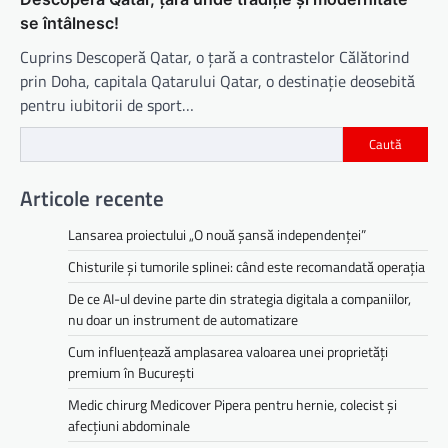
se întâlnesc!
Cuprins Descoperă Qatar, o țară a contrastelor Călătorind
prin Doha, capitala Qatarului Qatar, o destinație deosebită
pentru iubitorii de sport…
Caută
Articole recente
Lansarea proiectului „O nouă șansă independenței”
Chisturile și tumorile splinei: când este recomandată operația
De ce AI-ul devine parte din strategia digitala a companiilor,
nu doar un instrument de automatizare
Cum influențează amplasarea valoarea unei proprietăți
premium în București
Medic chirurg Medicover Pipera pentru hernie, colecist și
afecțiuni abdominale