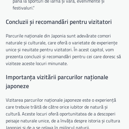
până la sporturi de iarnă și vară, evenimente și
festivaluri.”
Concluzii și recomandări pentru vizitatori
Parcurile naționale din Japonia sunt adevărate comori
naturale și culturale, care oferă o varietate de experiențe
unice și neuitate pentru vizitatori. În acest capitol, vom
prezenta concluzii și recomandări pentru cei care doresc să
viziteze aceste locuri minunate.
Importanța vizitării parcurilor naționale
japoneze
Vizitarea parcurilor naționale japoneze este o experiență
care trebuie trăită de către orice iubitor de natură și
cultură. Aceste locuri oferă oportunitatea de a descoperi
peisaje naturale unice, de a învăța despre istoria și cultura
Japoniei și de a se relaxa în mijlocul naturii.