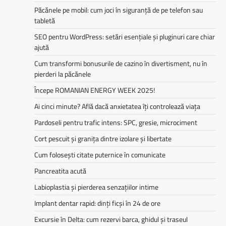
Păcănele pe mobil: cum joci în siguranță de pe telefon sau
tabletă
SEO pentru WordPress: setări esențiale și pluginuri care chiar
ajută
Cum transformi bonusurile de cazino în divertisment, nu în
pierderi la păcănele
Începe ROMANIAN ENERGY WEEK 2025!
Ai cinci minute? Află dacă anxietatea îți controlează viața
Pardoseli pentru trafic intens: SPC, gresie, microciment
Cort pescuit și granița dintre izolare și libertate
Cum folosești citate puternice în comunicate
Pancreatita acută
Labioplastia și pierderea senzațiilor intime
Implant dentar rapid: dinți ficși în 24 de ore
Excursie în Delta: cum rezervi barca, ghidul și traseul