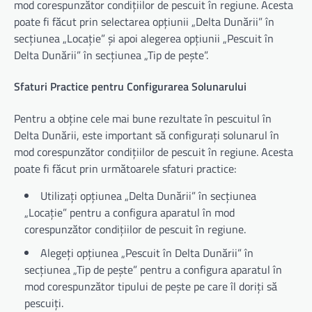
mod corespunzător condițiilor de pescuit în regiune. Acesta
poate fi făcut prin selectarea opțiunii „Delta Dunării” în
secțiunea „Locație” și apoi alegerea opțiunii „Pescuit în
Delta Dunării” în secțiunea „Tip de pește”.
Sfaturi Practice pentru Configurarea Solunarului
Pentru a obține cele mai bune rezultate în pescuitul în
Delta Dunării, este important să configurați solunarul în
mod corespunzător condițiilor de pescuit în regiune. Acesta
poate fi făcut prin următoarele sfaturi practice:
Utilizați opțiunea „Delta Dunării” în secțiunea
„Locație” pentru a configura aparatul în mod
corespunzător condițiilor de pescuit în regiune.
Alegeți opțiunea „Pescuit în Delta Dunării” în
secțiunea „Tip de pește” pentru a configura aparatul în
mod corespunzător tipului de pește pe care îl doriți să
pescuiți.