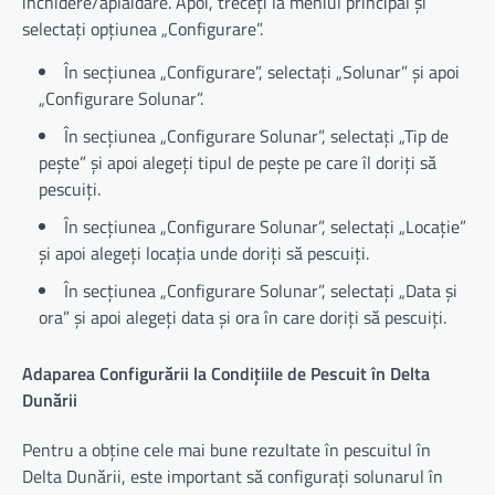
închidere/aplaidare. Apoi, treceți la meniul principal și
selectați opțiunea „Configurare”.
În secțiunea „Configurare”, selectați „Solunar” și apoi
„Configurare Solunar”.
În secțiunea „Configurare Solunar”, selectați „Tip de
pește” și apoi alegeți tipul de pește pe care îl doriți să
pescuiți.
În secțiunea „Configurare Solunar”, selectați „Locație”
și apoi alegeți locația unde doriți să pescuiți.
În secțiunea „Configurare Solunar”, selectați „Data și
ora” și apoi alegeți data și ora în care doriți să pescuiți.
Adaparea Configurării la Condițiile de Pescuit în Delta
Dunării
Pentru a obține cele mai bune rezultate în pescuitul în
Delta Dunării, este important să configurați solunarul în