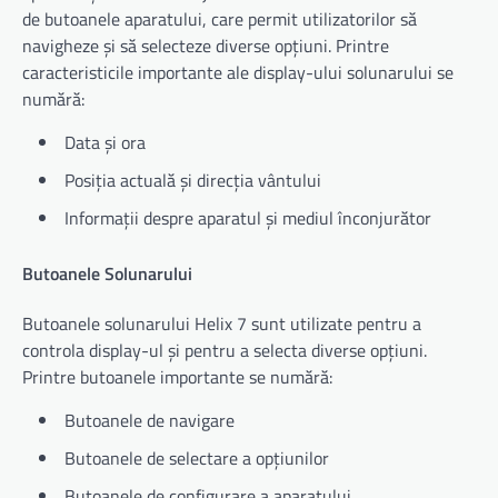
de butoanele aparatului, care permit utilizatorilor să
navigheze și să selecteze diverse opțiuni. Printre
caracteristicile importante ale display-ului solunarului se
numără:
Data și ora
Posiția actuală și direcția vântului
Informații despre aparatul și mediul înconjurător
Butoanele Solunarului
Butoanele solunarului Helix 7 sunt utilizate pentru a
controla display-ul și pentru a selecta diverse opțiuni.
Printre butoanele importante se numără:
Butoanele de navigare
Butoanele de selectare a opțiunilor
Butoanele de configurare a aparatului