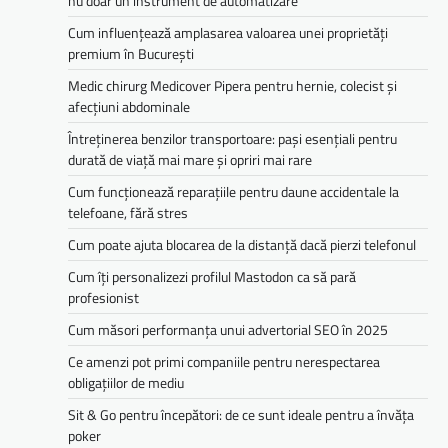
nu doar un instrument de automatizare
Cum influențează amplasarea valoarea unei proprietăți
premium în București
Medic chirurg Medicover Pipera pentru hernie, colecist și
afecțiuni abdominale
Întreținerea benzilor transportoare: pași esențiali pentru
durată de viață mai mare și opriri mai rare
Cum funcționează reparațiile pentru daune accidentale la
telefoane, fără stres
Cum poate ajuta blocarea de la distanță dacă pierzi telefonul
Cum îți personalizezi profilul Mastodon ca să pară
profesionist
Cum măsori performanța unui advertorial SEO în 2025
Ce amenzi pot primi companiile pentru nerespectarea
obligațiilor de mediu­­
Sit & Go pentru începători: de ce sunt ideale pentru a învăța
poker