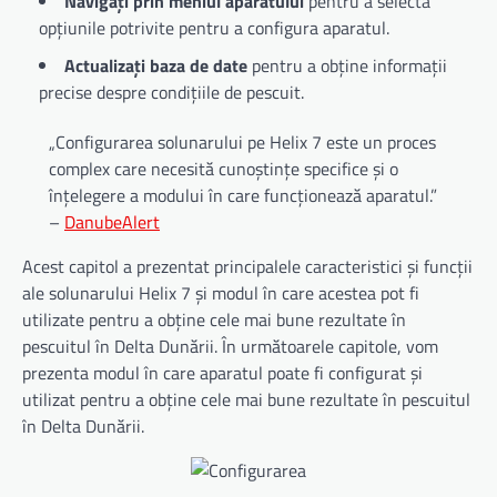
Navigați prin meniul aparatului
pentru a selecta
opțiunile potrivite pentru a configura aparatul.
Actualizați baza de date
pentru a obține informații
precise despre condițiile de pescuit.
„Configurarea solunarului pe Helix 7 este un proces
complex care necesită cunoștințe specifice și o
înțelegere a modului în care funcționează aparatul.”
–
DanubeAlert
Acest capitol a prezentat principalele caracteristici și funcții
ale solunarului Helix 7 și modul în care acestea pot fi
utilizate pentru a obține cele mai bune rezultate în
pescuitul în Delta Dunării. În următoarele capitole, vom
prezenta modul în care aparatul poate fi configurat și
utilizat pentru a obține cele mai bune rezultate în pescuitul
în Delta Dunării.