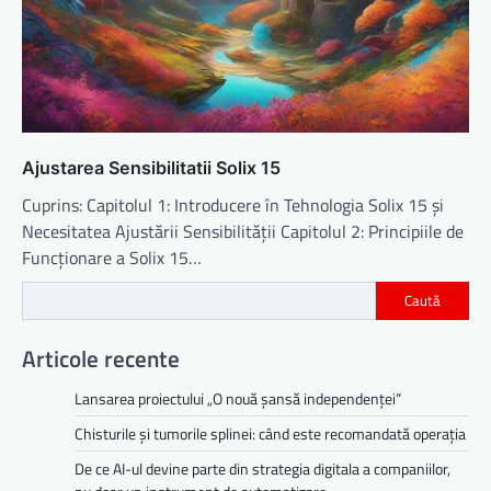
Ajustarea Sensibilitatii Solix 15
Cuprins: Capitolul 1: Introducere în Tehnologia Solix 15 și
Necesitatea Ajustării Sensibilității Capitolul 2: Principiile de
Funcționare a Solix 15…
Caută
Articole recente
Lansarea proiectului „O nouă șansă independenței”
Chisturile și tumorile splinei: când este recomandată operația
De ce AI-ul devine parte din strategia digitala a companiilor,