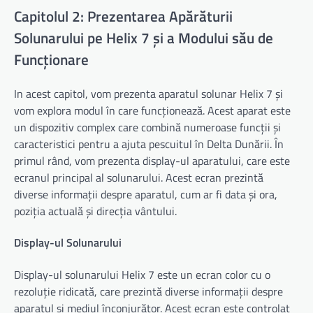
Capitolul 2: Prezentarea Apărăturii
Solunarului pe Helix 7 și a Modului său de
Funcționare
In acest capitol, vom prezenta aparatul solunar Helix 7 și
vom explora modul în care funcționează. Acest aparat este
un dispozitiv complex care combină numeroase funcții și
caracteristici pentru a ajuta pescuitul în Delta Dunării. În
primul rând, vom prezenta display-ul aparatului, care este
ecranul principal al solunarului. Acest ecran prezintă
diverse informații despre aparatul, cum ar fi data și ora,
poziția actuală și direcția vântului.
Display-ul Solunarului
Display-ul solunarului Helix 7 este un ecran color cu o
rezoluție ridicată, care prezintă diverse informații despre
aparatul și mediul înconjurător. Acest ecran este controlat