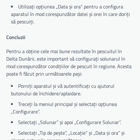
Utilizați opțiunea „Data și ora” pentru a configura
aparatul în mod corespunzător datei și orei în care doriți
să pescuiți.
Concluzii
Pentru a obține cele mai bune rezultate în pescuitul în
Delta Dunării, este important să configurați solunarul în
mod corespunzător condițiilor de pescuit în regiune. Acesta
poate fi făcut prin următoarele pași:
Porniți aparatul și vă autentificați cu ajutorul
butonului de închidere/aplaidare.
Treceți la meniul principal și selectați opțiunea
„Configurare”.
Selectați „Solunar” și apoi „Configurare Solunar”.
Selectați „Tip de pește”, „Locație” și „Data și ora” și