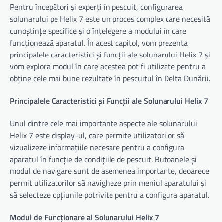
Pentru începători și experți în pescuit, configurarea
solunarului pe Helix 7 este un proces complex care necesită
cunoștințe specifice și o înțelegere a modului în care
funcționează aparatul. În acest capitol, vom prezenta
principalele caracteristici și funcții ale solunarului Helix 7 și
vom explora modul în care acestea pot fi utilizate pentru a
obține cele mai bune rezultate în pescuitul în Delta Dunării.
Principalele Caracteristici și Funcții ale Solunarului Helix 7
Unul dintre cele mai importante aspecte ale solunarului
Helix 7 este display-ul, care permite utilizatorilor să
vizualizeze informațiile necesare pentru a configura
aparatul în funcție de condițiile de pescuit. Butoanele și
modul de navigare sunt de asemenea importante, deoarece
permit utilizatorilor să navigheze prin meniul aparatului și
să selecteze opțiunile potrivite pentru a configura aparatul.
Modul de Funcționare al Solunarului Helix 7