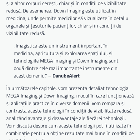
și a altor corpuri cerești, chiar și în condiții de vizibilitate
redusă. De asemenea, Down Imaging este utilizat în
medicina, unde permite medicilor să vizualizeze în detaliu
organele și țesuturile pacienților, chiar și în condiții de
vizibilitate redusă.
„Imagistica este un instrument important în
medicina, agricultura și explorarea spațiului, și
tehnologiile MEGA Imaging și Down Imaging sunt
două dintre cele mai importante instrumente din
acest domeniu.” –
DanubeAlert
În următoarele capitole, vom prezenta detaliat tehnologia
MEGA Imaging și Down Imaging, modul în care funcționează
și aplicațiile practice în diverse domenii. Vom compara și
contrasta aceste tehnologii în condiții de vizibilitate redusă,
analizând avantaje și dezavantaje ale fiecărei tehnologii.
Vom discuta despre cum aceste tehnologii pot fi utilizate în
combinație pentru a obține rezultate mai bune în condiții de