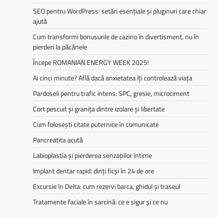
SEO pentru WordPress: setări esențiale și pluginuri care chiar
ajută
Cum transformi bonusurile de cazino în divertisment, nu în
pierderi la păcănele
Începe ROMANIAN ENERGY WEEK 2025!
Ai cinci minute? Află dacă anxietatea îți controlează viața
Pardoseli pentru trafic intens: SPC, gresie, microciment
Cort pescuit și granița dintre izolare și libertate
Cum folosești citate puternice în comunicate
Pancreatita acută
Labioplastia și pierderea senzațiilor intime
Implant dentar rapid: dinți ficși în 24 de ore
Excursie în Delta: cum rezervi barca, ghidul și traseul
Tratamente faciale în sarcină: ce e sigur și ce nu