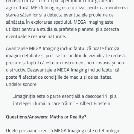
redusă, cum ar fi în timpul operațiilor chirurgicale. În
agricultură, MEGA Imaging este utilizat pentru a monitoriza
starea sătenilor și a detecta eventualele probleme de
sănătate. În explorarea spațiului, MEGA Imaging este
utilizat pentru a studia suprafețele planetei și a detecta
eventualele resurse naturale.
Avantajele MEGA Imaging includ faptul că poate furniza
imagini detaliate și precise în condiții de vizibilitate redusă,
precum și faptul că este un instrument non-invasiv și non-
distructiv. Dezavantajele MEGA Imaging includ faptul că
poate fi afectat de condițiile de mediu și de calitatea
undelor sonore.
„Imaginiția este o parte esențială a descoperirii și a
înțelegerii lumii în care trăim.” – Albert Einstein
Questions/Answers: Myths or Reality?
Unele persoane cred că MEGA Imaging este o tehnologie