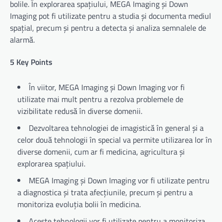
bolile. În explorarea spațiului, MEGA Imaging și Down
Imaging pot fi utilizate pentru a studia și documenta mediul
spațial, precum și pentru a detecta și analiza semnalele de
alarmă.
5 Key Points
În viitor, MEGA Imaging și Down Imaging vor fi
utilizate mai mult pentru a rezolva problemele de
vizibilitate redusă în diverse domenii.
Dezvoltarea tehnologiei de imagistică în general și a
celor două tehnologii în special va permite utilizarea lor în
diverse domenii, cum ar fi medicina, agricultura și
explorarea spațiului.
MEGA Imaging și Down Imaging vor fi utilizate pentru
a diagnostica și trata afecțiunile, precum și pentru a
monitoriza evoluția bolii în medicina.
Aceste tehnologii vor fi utilizate pentru a monitoriza