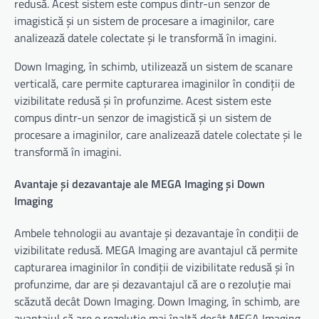
redusă. Acest sistem este compus dintr-un senzor de
imagistică și un sistem de procesare a imaginilor, care
analizează datele colectate și le transformă în imagini.
Down Imaging, în schimb, utilizează un sistem de scanare
verticală, care permite capturarea imaginilor în condiții de
vizibilitate redusă și în profunzime. Acest sistem este
compus dintr-un senzor de imagistică și un sistem de
procesare a imaginilor, care analizează datele colectate și le
transformă în imagini.
Avantaje și dezavantaje ale MEGA Imaging și Down
Imaging
Ambele tehnologii au avantaje și dezavantaje în condiții de
vizibilitate redusă. MEGA Imaging are avantajul că permite
capturarea imaginilor în condiții de vizibilitate redusă și în
profunzime, dar are și dezavantajul că are o rezoluție mai
scăzută decât Down Imaging. Down Imaging, în schimb, are
avantajul că are o rezoluție mai înaltă decât MEGA Imaging,