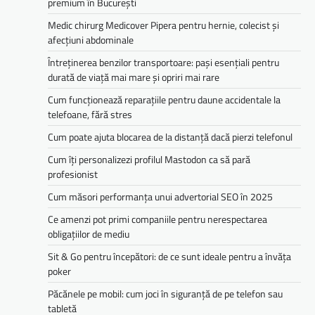
premium în București
Medic chirurg Medicover Pipera pentru hernie, colecist și
afecțiuni abdominale
Întreținerea benzilor transportoare: pași esențiali pentru
durată de viață mai mare și opriri mai rare
Cum funcționează reparațiile pentru daune accidentale la
telefoane, fără stres
Cum poate ajuta blocarea de la distanță dacă pierzi telefonul
Cum îți personalizezi profilul Mastodon ca să pară
profesionist
Cum măsori performanța unui advertorial SEO în 2025
Ce amenzi pot primi companiile pentru nerespectarea
obligațiilor de mediu­­
Sit & Go pentru începători: de ce sunt ideale pentru a învăța
poker
Păcănele pe mobil: cum joci în siguranță de pe telefon sau
tabletă