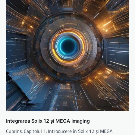
Integrarea Solix 12 și MEGA Imaging
Cuprins: Capitolul 1: Introducere în Solix 12 și MEGA