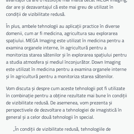
dar are și dezavantajul că este mai greu de utilizat în
condiții de vizibilitate redusă.
În plus, ambele tehnologii au aplicații practice în diverse
domenii, cum ar fi medicina, agricultura sau explorarea
spațiului. MEGA Imaging este utilizat în medicina pentru a
examina organele interne, în agricultură pentru a
monitoriza starea sătenilor și în explorarea spațiului pentru
a studia atmosfera și mediul înconjurător. Down Imaging
este utilizat în medicina pentru a examina organele interne
și în agricultură pentru a monitoriza starea sătenilor.
Vom discuta și despre cum aceste tehnologii pot fi utilizate
în combinație pentru a obține rezultate mai bune în condiții
de vizibilitate redusă. De asemenea, vom prezenta și
perspectivele de dezvoltare a tehnologiei de imagistică în
general și a celor două tehnologii în special.
„În condiții de vizibilitate redusă, tehnologiile de