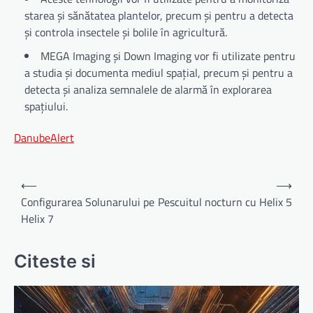
starea și sănătatea plantelor, precum și pentru a detecta
și controla insectele și bolile în agricultură.
MEGA Imaging și Down Imaging vor fi utilizate pentru
a studia și documenta mediul spațial, precum și pentru a
detecta și analiza semnalele de alarmă în explorarea
spațiului.
DanubeAlert
Navigare
⟵
⟶
în
Configurarea Solunarului pe
Pescuitul nocturn cu Helix 5
Helix 7
articole
Citeste si