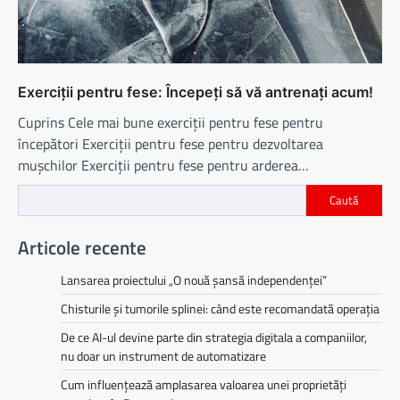
Exerciții pentru fese: Începeți să vă antrenați acum!
Cuprins Cele mai bune exerciții pentru fese pentru
începători Exerciții pentru fese pentru dezvoltarea
mușchilor Exerciții pentru fese pentru arderea…
Caută
Articole recente
Lansarea proiectului „O nouă șansă independenței”
Chisturile și tumorile splinei: când este recomandată operația
De ce AI-ul devine parte din strategia digitala a companiilor,
nu doar un instrument de automatizare
Cum influențează amplasarea valoarea unei proprietăți