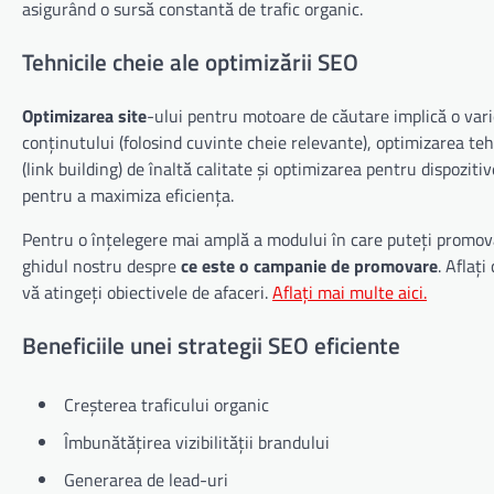
asigurând o sursă constantă de trafic organic.
Tehnicile cheie ale optimizării SEO
Optimizarea site
-ului pentru motoare de căutare implică o varie
conținutului (folosind cuvinte cheie relevante), optimizarea teh
(link building) de înaltă calitate și optimizarea pentru dispozit
pentru a maximiza eficiența.
Pentru o înțelegere mai amplă a modului în care puteți promo
ghidul nostru despre
ce este o campanie de promovare
. Aflați
vă atingeți obiectivele de afaceri.
Aflați mai multe aici.
Beneficiile unei strategii SEO eficiente
Creșterea traficului organic
Îmbunătățirea vizibilității brandului
Generarea de lead-uri