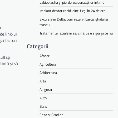
Labioplastia și pierderea senzațiilor intime
Implant dentar rapid: dinți ficși în 24 de ore
Excursie în Delta: cum rezervi barca, ghidul și
traseul
a
Tratamente faciale în sarcină: ce e sigur și ce nu
de link-uri
ti factori
Categorii
Afaceri
ultați
țintă și să
Agricultura
Arhitectura
Arta
Asigurari
Auto
Banci
Casa si Gradina