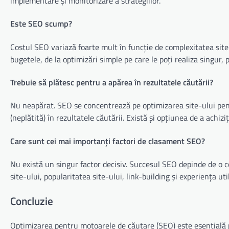
implementare și monitorizare a strategiilor.
Este SEO scump?
Costul SEO variază foarte mult în funcție de complexitatea site-u
bugetele, de la optimizări simple pe care le poți realiza singur
Trebuie să plătesc pentru a apărea în rezultatele căutării?
Nu neapărat. SEO se concentrează pe optimizarea site-ului pent
(neplătită) în rezultatele căutării. Există și opțiunea de a achiz
Care sunt cei mai importanți factori de clasament SEO?
Nu există un singur factor decisiv. Succesul SEO depinde de o co
site-ului, popularitatea site-ului, link-building și experiența uti
Concluzie
Optimizarea pentru motoarele de căutare (SEO) este esențială pen