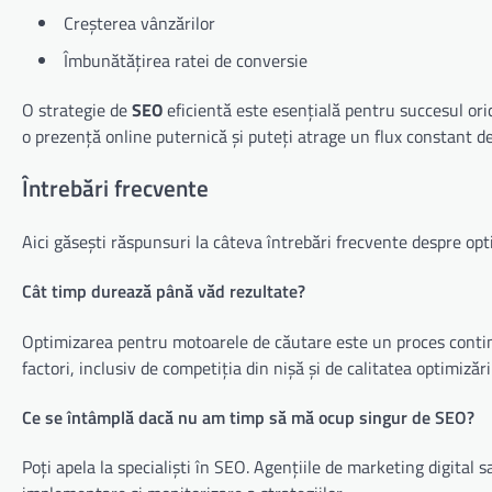
Creșterea vânzărilor
Îmbunătățirea ratei de conversie
O strategie de
SEO
eficientă este esențială pentru succesul ori
o prezență online puternică și puteți atrage un flux constant de 
Întrebări frecvente
Aici găsești răspunsuri la câteva întrebări frecvente despre op
Cât timp durează până văd rezultate?
Optimizarea pentru motoarele de căutare este un proces continu
factori, inclusiv de competiția din nișă și de calitatea optimiz
Ce se întâmplă dacă nu am timp să mă ocup singur de SEO?
Poți apela la specialiști în SEO. Agențiile de marketing digital sa