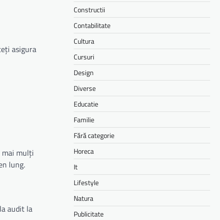
Constructii
Contabilitate
Cultura
eți asigura
Cursuri
Design
Diverse
Educatie
Familie
Fără categorie
Horeca
e mai mulți
en lung.
It
Lifestyle
Natura
la audit la
Publicitate