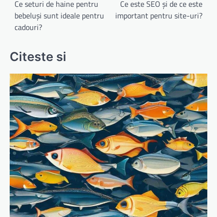
în
Ce seturi de haine pentru
Ce este SEO și de ce este
bebeluși sunt ideale pentru
important pentru site-uri?
articole
cadouri?
Citeste si