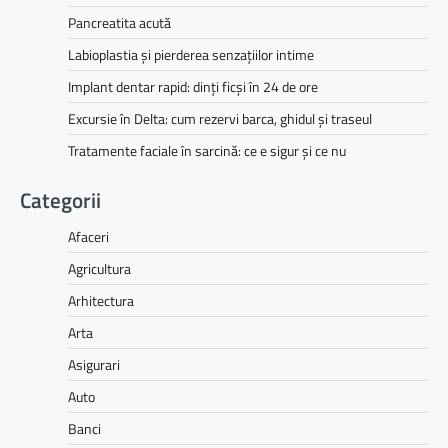
Pancreatita acută
Labioplastia și pierderea senzațiilor intime
Implant dentar rapid: dinți ficși în 24 de ore
Excursie în Delta: cum rezervi barca, ghidul și traseul
Tratamente faciale în sarcină: ce e sigur și ce nu
Categorii
Afaceri
Agricultura
Arhitectura
Arta
Asigurari
Auto
Banci