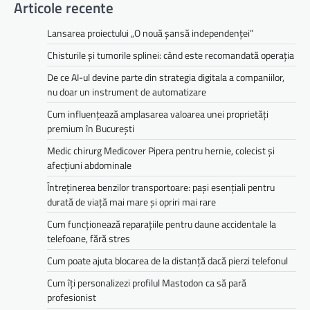
Articole recente
Lansarea proiectului „O nouă șansă independenței”
Chisturile și tumorile splinei: când este recomandată operația
De ce AI-ul devine parte din strategia digitala a companiilor,
nu doar un instrument de automatizare
Cum influențează amplasarea valoarea unei proprietăți
premium în București
Medic chirurg Medicover Pipera pentru hernie, colecist și
afecțiuni abdominale
Întreținerea benzilor transportoare: pași esențiali pentru
durată de viață mai mare și opriri mai rare
Cum funcționează reparațiile pentru daune accidentale la
telefoane, fără stres
Cum poate ajuta blocarea de la distanță dacă pierzi telefonul
Cum îți personalizezi profilul Mastodon ca să pară
profesionist