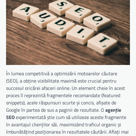
În lumea competitivă a optimizării motoarelor căutare
(SEO), a obține vizibilitate maximă este crucial pentru
succesul oricărei afaceri online. Un element cheie în acest
proces îl reprezintă fragmentele recomandate (featured
snippets), acele răspunsuri scurte și concis, afișate de
Google în partea de sus a paginii de rezultate. O
agenție
SEO
experimentată știe cum să utilizeze aceste fragmente
în avantajul clienților săi, maximizând traficul organic și
îmbunătățind poziționarea în rezultatele căutării. Aflați mai