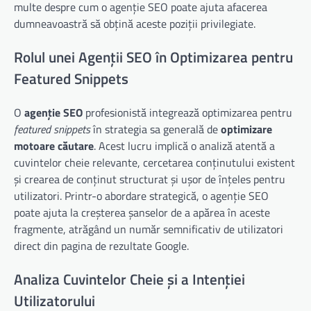
multe despre cum o agenție SEO poate ajuta afacerea
dumneavoastră să obțină aceste poziții privilegiate.
Rolul unei Agenții SEO în Optimizarea pentru
Featured Snippets
O
agenție SEO
profesionistă integrează optimizarea pentru
featured snippets
în strategia sa generală de
optimizare
motoare căutare
. Acest lucru implică o analiză atentă a
cuvintelor cheie relevante, cercetarea conținutului existent
și crearea de conținut structurat și ușor de înțeles pentru
utilizatori. Printr-o abordare strategică, o agenție SEO
poate ajuta la creșterea șanselor de a apărea în aceste
fragmente, atrăgând un număr semnificativ de utilizatori
direct din pagina de rezultate Google.
Analiza Cuvintelor Cheie și a Intenției
Utilizatorului