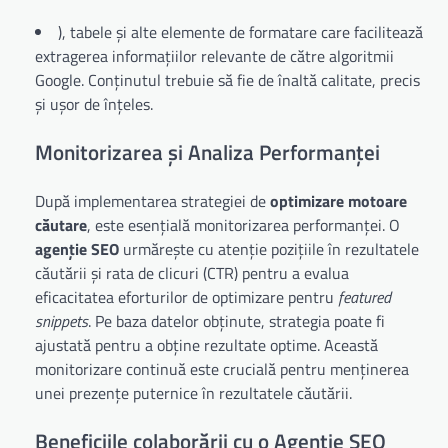
), tabele și alte elemente de formatare care facilitează
extragerea informațiilor relevante de către algoritmii
Google. Conținutul trebuie să fie de înaltă calitate, precis
și ușor de înțeles.
Monitorizarea și Analiza Performanței
După implementarea strategiei de
optimizare motoare
căutare
, este esențială monitorizarea performanței. O
agenție SEO
urmărește cu atenție pozițiile în rezultatele
căutării și rata de clicuri (CTR) pentru a evalua
eficacitatea eforturilor de optimizare pentru
featured
snippets
. Pe baza datelor obținute, strategia poate fi
ajustată pentru a obține rezultate optime. Această
monitorizare continuă este crucială pentru menținerea
unei prezențe puternice în rezultatele căutării.
Beneficiile colaborării cu o Agenție SEO