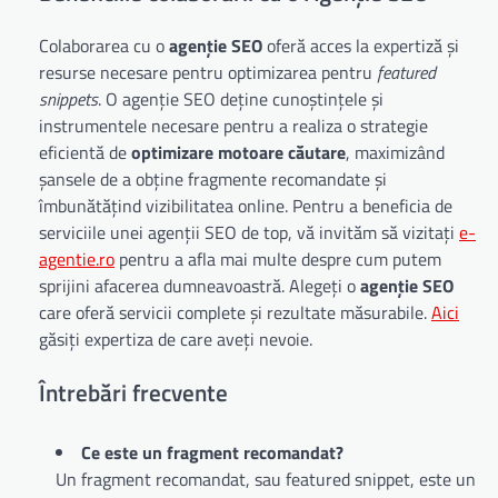
Colaborarea cu o
agenție SEO
oferă acces la expertiză și
resurse necesare pentru optimizarea pentru
featured
snippets
. O agenție SEO deține cunoștințele și
instrumentele necesare pentru a realiza o strategie
eficientă de
optimizare motoare căutare
, maximizând
șansele de a obține fragmente recomandate și
îmbunătățind vizibilitatea online. Pentru a beneficia de
serviciile unei agenții SEO de top, vă invităm să vizitați
e-
agentie.ro
pentru a afla mai multe despre cum putem
sprijini afacerea dumneavoastră. Alegeți o
agenție SEO
care oferă servicii complete și rezultate măsurabile.
Aici
găsiți expertiza de care aveți nevoie.
Întrebări frecvente
Ce este un fragment recomandat?
Un fragment recomandat, sau featured snippet, este un