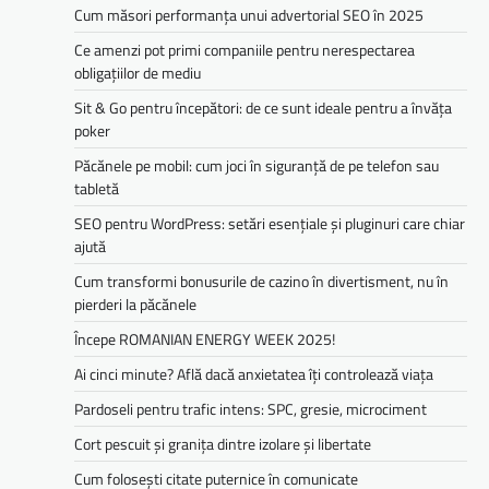
Cum măsori performanța unui advertorial SEO în 2025
Ce amenzi pot primi companiile pentru nerespectarea
obligațiilor de mediu­­
Sit & Go pentru începători: de ce sunt ideale pentru a învăța
poker
Păcănele pe mobil: cum joci în siguranță de pe telefon sau
tabletă
SEO pentru WordPress: setări esențiale și pluginuri care chiar
ajută
Cum transformi bonusurile de cazino în divertisment, nu în
pierderi la păcănele
Începe ROMANIAN ENERGY WEEK 2025!
Ai cinci minute? Află dacă anxietatea îți controlează viața
Pardoseli pentru trafic intens: SPC, gresie, microciment
Cort pescuit și granița dintre izolare și libertate
Cum folosești citate puternice în comunicate