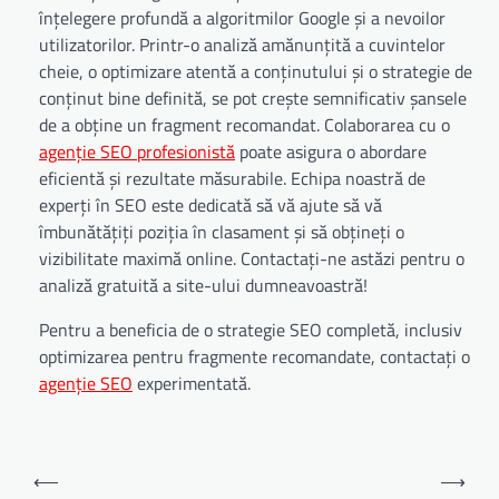
înțelegere profundă a algoritmilor Google și a nevoilor
utilizatorilor. Printr-o analiză amănunțită a cuvintelor
cheie, o optimizare atentă a conținutului și o strategie de
conținut bine definită, se pot crește semnificativ șansele
de a obține un fragment recomandat. Colaborarea cu o
agenție SEO profesionistă
poate asigura o abordare
eficientă și rezultate măsurabile. Echipa noastră de
experți în SEO este dedicată să vă ajute să vă
îmbunătățiți poziția în clasament și să obțineți o
vizibilitate maximă online. Contactați-ne astăzi pentru o
analiză gratuită a site-ului dumneavoastră!
Pentru a beneficia de o strategie SEO completă, inclusiv
optimizarea pentru fragmente recomandate, contactați o
agenție SEO
experimentată.
Navigare
⟵
⟶