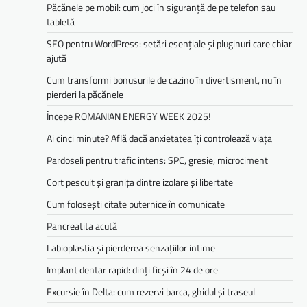
Păcănele pe mobil: cum joci în siguranță de pe telefon sau
tabletă
SEO pentru WordPress: setări esențiale și pluginuri care chiar
ajută
Cum transformi bonusurile de cazino în divertisment, nu în
pierderi la păcănele
Începe ROMANIAN ENERGY WEEK 2025!
Ai cinci minute? Află dacă anxietatea îți controlează viața
Pardoseli pentru trafic intens: SPC, gresie, microciment
Cort pescuit și granița dintre izolare și libertate
Cum folosești citate puternice în comunicate
Pancreatita acută
Labioplastia și pierderea senzațiilor intime
Implant dentar rapid: dinți ficși în 24 de ore
Excursie în Delta: cum rezervi barca, ghidul și traseul