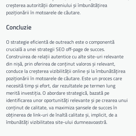
creșterea autorității domeniului și îmbunătățirea
poziționării în motoarele de căutare.
Concluzie
O strategie eficientă de outreach este o componentă
crucială a unei strategii SEO off-page de succes.
Construirea de relații autentice cu alte site-uri relevante
din nișă, prin oferirea de conținut valoros și relevant,
conduce la creșterea vizibilității online și la îmbunătățirea
poziționării în motoarele de căutare. Este un proces care
necesită timp și efort, dar rezultatele pe termen lung
merită investiția. O abordare strategică, bazată pe
identificarea unor oportunități relevante și pe crearea unui
conținut de calitate, va maximiza șansele de succes în
obținerea de link-uri de înaltă calitate și, implicit, de a
îmbunătăți vizibilitatea site-ului dumneavoastră.