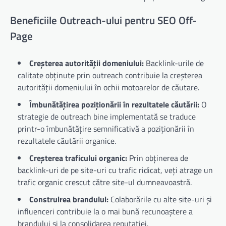
Beneficiile Outreach-ului pentru SEO Off-
Page
Creșterea autorității domeniului:
Backlink-urile de
calitate obținute prin outreach contribuie la creșterea
autorității domeniului în ochii motoarelor de căutare.
Îmbunătățirea poziționării în rezultatele căutării:
O
strategie de outreach bine implementată se traduce
printr-o îmbunătățire semnificativă a poziționării în
rezultatele căutării organice.
Creșterea traficului organic:
Prin obținerea de
backlink-uri de pe site-uri cu trafic ridicat, veți atrage un
trafic organic crescut către site-ul dumneavoastră.
Construirea brandului:
Colaborările cu alte site-uri și
influenceri contribuie la o mai bună recunoaștere a
brandului și la consolidarea reputației.