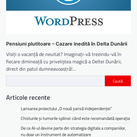
Pensiuni plutitoare – Cazare inedită în Delta Dunării
Visiți o vacanță de neuitat? Imaginați-vă trezindu-vă în
fiecare dimineață cu priveliștea magică a Deltei Dunării,
direct din patul dumneavoastră!…
Caută
Articole recente
Lansarea proiectului „O nouă șansă independenței”
Chisturile și tumorile splinei: când este recomandată operația
De ce AI-ul devine parte din strategia digitala a companiilor,
nu doar un instrument de automatizare