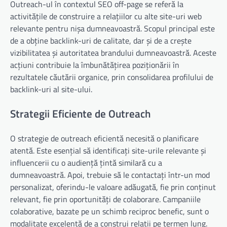
Outreach-ul în contextul SEO off-page se referă la
activitățile de construire a relațiilor cu alte site-uri web
relevante pentru nișa dumneavoastră. Scopul principal este
de a obține backlink-uri de calitate, dar și de a crește
vizibilitatea și autoritatea brandului dumneavoastră. Aceste
acțiuni contribuie la îmbunătățirea poziționării în
rezultatele căutării organice, prin consolidarea profilului de
backlink-uri al site-ului.
Strategii Eficiente de Outreach
O strategie de outreach eficientă necesită o planificare
atentă. Este esențial să identificați site-urile relevante și
influencerii cu o audiență țintă similară cu a
dumneavoastră. Apoi, trebuie să le contactați într-un mod
personalizat, oferindu-le valoare adăugată, fie prin conținut
relevant, fie prin oportunități de colaborare. Campaniile
colaborative, bazate pe un schimb reciproc benefic, sunt o
modalitate excelentă de a construi relații pe termen lung.