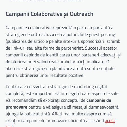
Campanii Colaborative și Outreach
Campaniile colaborative reprezintă o parte importantă a
strategiei de outreach. Acestea pot include guest posting
(publicarea de articole pe alte site-uri), sponsorizări, schimb
de link-uri sau alte forme de parteneriat. Succesul acestor
campanii depinde de identificarea unor parteneri adecvați și
de oferirea unei valori reale ambelor părți implicate. O
abordare strategică și o planificare atentă sunt esențiale
pentru obținerea unor rezultate pozitive.
Pentru a vă dezvolta o strategie de marketing digital
completă, este important să înțelegeți toate aspectele sale.
Vă recomandăm să explorați conceptul de
campanie de
promovare
pentru a vă asigura că mesajul dumneavoastră
ajunge la publicul țintă. Aflați mai multe despre cum să
creați o campanie de promovare eficientă accesând
acest