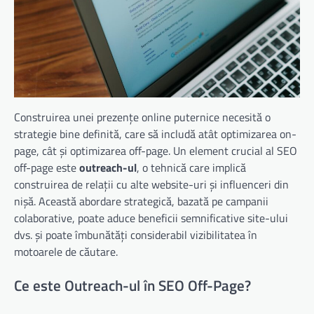
Construirea unei prezențe online puternice necesită o
strategie bine definită, care să includă atât optimizarea on-
page, cât și optimizarea off-page. Un element crucial al SEO
off-page este
outreach-ul
, o tehnică care implică
construirea de relații cu alte website-uri și influenceri din
nișă. Această abordare strategică, bazată pe campanii
colaborative, poate aduce beneficii semnificative site-ului
dvs. și poate îmbunătăți considerabil vizibilitatea în
motoarele de căutare.
Ce este Outreach-ul în SEO Off-Page?