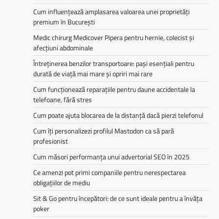
Cum influențează amplasarea valoarea unei proprietăți
premium în București
Medic chirurg Medicover Pipera pentru hernie, colecist și
afecțiuni abdominale
Întreținerea benzilor transportoare: pași esențiali pentru
durată de viață mai mare și opriri mai rare
Cum funcționează reparațiile pentru daune accidentale la
telefoane, fără stres
Cum poate ajuta blocarea de la distanță dacă pierzi telefonul
Cum îți personalizezi profilul Mastodon ca să pară
profesionist
Cum măsori performanța unui advertorial SEO în 2025
Ce amenzi pot primi companiile pentru nerespectarea
obligațiilor de mediu­­
Sit & Go pentru începători: de ce sunt ideale pentru a învăța
poker