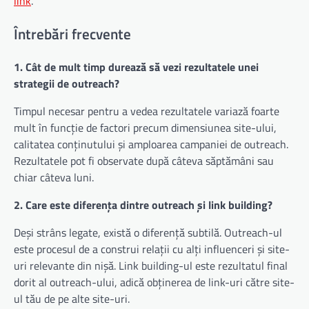
link
.
Întrebări frecvente
1. Cât de mult timp durează să vezi rezultatele unei
strategii de outreach?
Timpul necesar pentru a vedea rezultatele variază foarte
mult în funcție de factori precum dimensiunea site-ului,
calitatea conținutului și amploarea campaniei de outreach.
Rezultatele pot fi observate după câteva săptămâni sau
chiar câteva luni.
2. Care este diferența dintre outreach și link building?
Deși strâns legate, există o diferență subtilă. Outreach-ul
este procesul de a construi relații cu alți influenceri și site-
uri relevante din nișă. Link building-ul este rezultatul final
dorit al outreach-ului, adică obținerea de link-uri către site-
ul tău de pe alte site-uri.