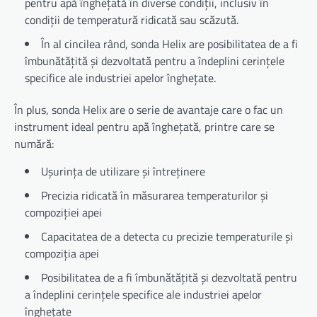
pentru apă înghețată în diverse condiții, inclusiv în
condiții de temperatură ridicată sau scăzută.
În al cincilea rând, sonda Helix are posibilitatea de a fi
îmbunătățită și dezvoltată pentru a îndeplini cerințele
specifice ale industriei apelor înghețate.
În plus, sonda Helix are o serie de avantaje care o fac un
instrument ideal pentru apă înghețată, printre care se
numără:
Ușurința de utilizare și întreținere
Precizia ridicată în măsurarea temperaturilor și
compoziției apei
Capacitatea de a detecta cu precizie temperaturile și
compoziția apei
Posibilitatea de a fi îmbunătățită și dezvoltată pentru
a îndeplini cerințele specifice ale industriei apelor
înghețate