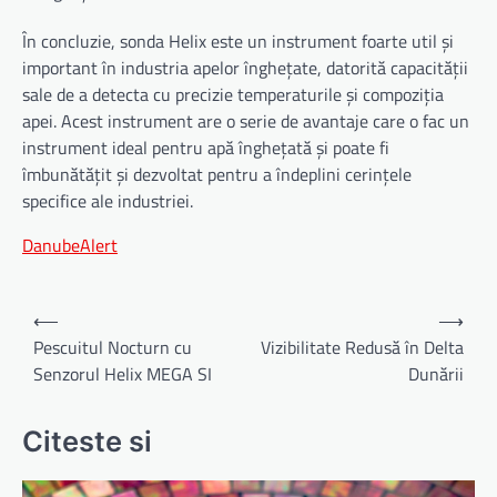
În concluzie, sonda Helix este un instrument foarte util și
important în industria apelor înghețate, datorită capacității
sale de a detecta cu precizie temperaturile și compoziția
apei. Acest instrument are o serie de avantaje care o fac un
instrument ideal pentru apă înghețată și poate fi
îmbunătățit și dezvoltat pentru a îndeplini cerințele
specifice ale industriei.
DanubeAlert
Navigare
⟵
⟶
în
Pescuitul Nocturn cu
Vizibilitate Redusă în Delta
Senzorul Helix MEGA SI
Dunării
articole
Citeste si