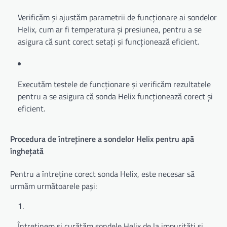
Verificăm și ajustăm parametrii de funcționare ai sondelor
Helix, cum ar fi temperatura și presiunea, pentru a se
asigura că sunt corect setați și funcționează eficient.
Executăm testele de funcționare și verificăm rezultatele
pentru a se asigura că sonda Helix funcționează corect și
eficient.
Procedura de întreținere a sondelor Helix pentru apă
înghețată
Pentru a întreține corect sonda Helix, este necesar să
urmăm următoarele pași:
Întreținem și curățăm sondele Helix de la impurități și