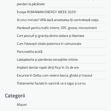
pierderi la păcănele
Începe ROMANIAN ENERGY WEEK 2025!
Ai cinci minute? Află dacă anxietatea îți controlează viața
Pardoseli pentru trafic intens: SPC, gresie, microciment
Cort pescuit și granița dintre izolare și libertate
Cum folosești citate puternice în comunicate
Pancreatita acută
Labioplastia și pierderea senzațiilor intime
Implant dentar rapid: dinți ficși în 24 de ore
Excursie în Delta: cum rezervi barca, ghidul și traseul
Tratamente faciale în sarcină: ce e sigur și ce nu
Categorii
Afaceri