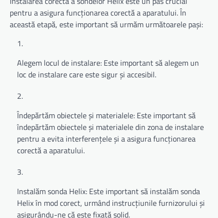
Instalarea corectă a sondelor Helix este un pas crucial
pentru a asigura funcționarea corectă a aparatului. În
această etapă, este important să urmăm următoarele pași:
Alegem locul de instalare: Este important să alegem un
loc de instalare care este sigur și accesibil.
Îndepărtăm obiectele și materialele: Este important să
îndepărtăm obiectele și materialele din zona de instalare
pentru a evita interferențele și a asigura funcționarea
corectă a aparatului.
Instalăm sonda Helix: Este important să instalăm sonda
Helix în mod corect, urmând instrucțiunile furnizorului și
asigurându-ne că este fixată solid.