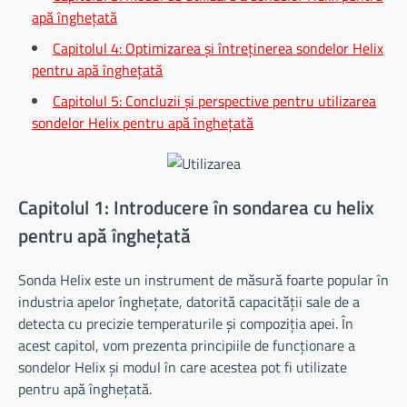
apă înghețată
Capitolul 4: Optimizarea și întreținerea sondelor Helix
pentru apă înghețată
Capitolul 5: Concluzii și perspective pentru utilizarea
sondelor Helix pentru apă înghețată
Capitolul 1: Introducere în sondarea cu helix
pentru apă înghețată
Sonda Helix este un instrument de măsură foarte popular în
industria apelor înghețate, datorită capacității sale de a
detecta cu precizie temperaturile și compoziția apei. În
acest capitol, vom prezenta principiile de funcționare a
sondelor Helix și modul în care acestea pot fi utilizate
pentru apă înghețată.