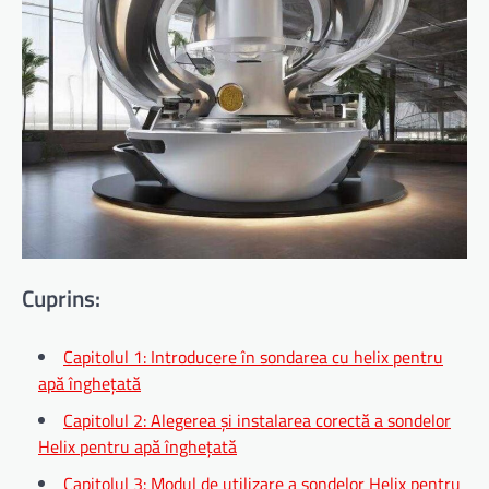
Cuprins:
Capitolul 1: Introducere în sondarea cu helix pentru
apă înghețată
Capitolul 2: Alegerea și instalarea corectă a sondelor
Helix pentru apă înghețată
Capitolul 3: Modul de utilizare a sondelor Helix pentru