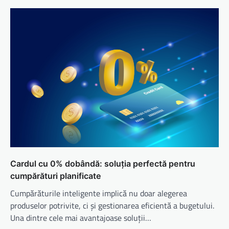
Cardul cu 0% dobândă: soluția perfectă pentru
cumpărături planificate
Cumpărăturile inteligente implică nu doar alegerea
produselor potrivite, ci și gestionarea eficientă a bugetului.
Una dintre cele mai avantajoase soluții…