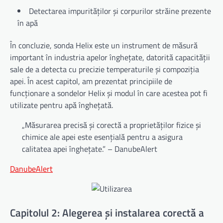
Detectarea impurităților și corpurilor străine prezente
în apă
În concluzie, sonda Helix este un instrument de măsură
important în industria apelor înghețate, datorită capacității
sale de a detecta cu precizie temperaturile și compoziția
apei. În acest capitol, am prezentat principiile de
funcționare a sondelor Helix și modul în care acestea pot fi
utilizate pentru apă înghețată.
„Măsurarea precisă și corectă a proprietăților fizice și
chimice ale apei este esențială pentru a asigura
calitatea apei înghețate.” – DanubeAlert
DanubeAlert
Capitolul 2: Alegerea și instalarea corectă a