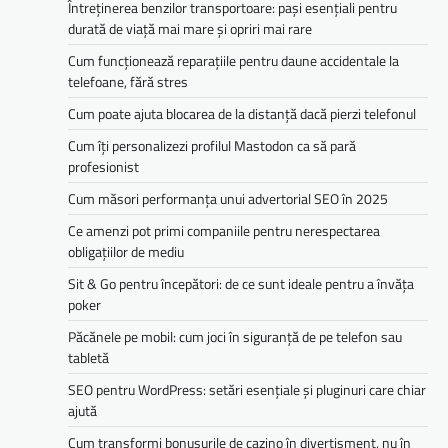
Întreținerea benzilor transportoare: pași esențiali pentru
durată de viață mai mare și opriri mai rare
Cum funcționează reparațiile pentru daune accidentale la
telefoane, fără stres
Cum poate ajuta blocarea de la distanță dacă pierzi telefonul
Cum îți personalizezi profilul Mastodon ca să pară
profesionist
Cum măsori performanța unui advertorial SEO în 2025
Ce amenzi pot primi companiile pentru nerespectarea
obligațiilor de mediu­­
Sit & Go pentru începători: de ce sunt ideale pentru a învăța
poker
Păcănele pe mobil: cum joci în siguranță de pe telefon sau
tabletă
SEO pentru WordPress: setări esențiale și pluginuri care chiar
ajută
Cum transformi bonusurile de cazino în divertisment, nu în