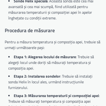
Sonde Helix specială
: Această sonda este cea mai
avansată și cea mai scumpă, fiind utilizată pentru
măsurarea temperaturii și compoziției apei în apelor
înghețate cu condiții extreme.
Procedura de măsurare
Pentru a măsura temperatura și compoziția apei, trebuie să
urmați următoarele pași:
Etapa 1: Alegerea locului de măsurare
: Trebuie să
alegeți locul unde doriți să măsurați temperatura și
compoziția apei.
Etapa 2: Instalarea sondelor
: Trebuie să instalați
sonda Helix în locul ales, urmând instrucțiunile
furnizorului.
Etapa 3: Măsurarea temperaturii și compoziției apei
:
Trebuie să măsurați temperatura și compoziția apei