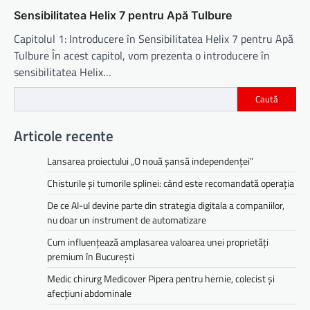
Sensibilitatea Helix 7 pentru Apă Tulbure
Capitolul 1: Introducere în Sensibilitatea Helix 7 pentru Apă
Tulbure În acest capitol, vom prezenta o introducere în
sensibilitatea Helix…
Caută
Articole recente
Lansarea proiectului „O nouă șansă independenței”
Chisturile și tumorile splinei: când este recomandată operația
De ce AI-ul devine parte din strategia digitala a companiilor,
nu doar un instrument de automatizare
Cum influențează amplasarea valoarea unei proprietăți
premium în București
Medic chirurg Medicover Pipera pentru hernie, colecist și
afecțiuni abdominale