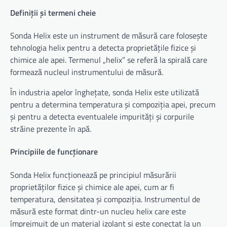
Definiții și termeni cheie
Sonda Helix este un instrument de măsură care folosește
tehnologia helix pentru a detecta proprietățile fizice și
chimice ale apei. Termenul „helix” se referă la spirală care
formează nucleul instrumentului de măsură.
În industria apelor înghețate, sonda Helix este utilizată
pentru a determina temperatura și compoziția apei, precum
și pentru a detecta eventualele impurități și corpurile
străine prezente în apă.
Principiile de funcționare
Sonda Helix funcționează pe principiul măsurării
proprietăților fizice și chimice ale apei, cum ar fi
temperatura, densitatea și compoziția. Instrumentul de
măsură este format dintr-un nucleu helix care este
împrejmuit de un material izolant și este conectat la un