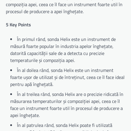
compoziția apei, ceea ce îl face un instrument foarte util în
procesul de producere a apei înghețate.
5 Key Points
În primul rând, sonda Helix este un instrument de
măsură foarte popular în industria apelor înghețate,
datorită capacității sale de a detecta cu precizie
temperaturile și compoziția apei.
În al doilea rând, sonda Helix este un instrument
foarte ușor de utilizat și de întreținut, ceea ce îl face ideal
pentru apă înghețată.
În al treilea rând, sonda Helix are o precizie ridicată în
măsurarea temperaturilor și compoziției apei, ceea ce îl
face un instrument foarte util în procesul de producere a
apei înghețate.
În al patrulea rând, sonda Helix poate fi utilizată