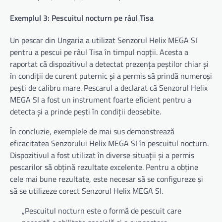
Exemplul 3: Pescuitul nocturn pe râul Tisa
Un pescar din Ungaria a utilizat Senzorul Helix MEGA SI
pentru a pescui pe râul Tisa în timpul nopții. Acesta a
raportat că dispozitivul a detectat prezența peștilor chiar și
în condiții de curent puternic și a permis să prindă numeroși
pești de calibru mare. Pescarul a declarat că Senzorul Helix
MEGA SI a fost un instrument foarte eficient pentru a
detecta și a prinde pești în condiții deosebite.
În concluzie, exemplele de mai sus demonstrează
eficacitatea Senzorului Helix MEGA SI în pescuitul nocturn.
Dispozitivul a fost utilizat în diverse situații și a permis
pescarilor să obțină rezultate excelente. Pentru a obține
cele mai bune rezultate, este necesar să se configureze și
să se utilizeze corect Senzorul Helix MEGA SI.
„Pescuitul nocturn este o formă de pescuit care