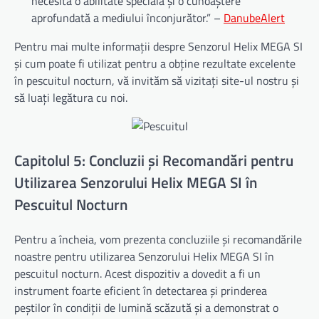
necesită o abilitate specială și o cunoaștere
aprofundată a mediului înconjurător.” –
DanubeAlert
Pentru mai multe informații despre Senzorul Helix MEGA SI
și cum poate fi utilizat pentru a obține rezultate excelente
în pescuitul nocturn, vă invităm să vizitați site-ul nostru și
să luați legătura cu noi.
Capitolul 5: Concluzii și Recomandări pentru
Utilizarea Senzorului Helix MEGA SI în
Pescuitul Nocturn
Pentru a încheia, vom prezenta concluziile și recomandările
noastre pentru utilizarea Senzorului Helix MEGA SI în
pescuitul nocturn. Acest dispozitiv a dovedit a fi un
instrument foarte eficient în detectarea și prinderea
peștilor în condiții de lumină scăzută și a demonstrat o