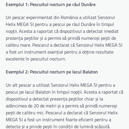
Exemplul 1: Pescuitul nocturn pe râul Dunăre
Un pescar experimentat din România a utilizat Senzorul
Helix MEGA SI pentru a pescui pe râul Dunăre în timpul
nopții. Acesta a raportat că dispozitivul a detectat imediat
prezența peștilor și a permis să prindă numeroși pești de
calibru mare. Pescarul a declarat că Senzorul Helix MEGA SI
a fost un instrument esențial pentru a obține rezultate
excelente în pescuitul nocturn.
Exemplul 2: Pescuitul nocturn pe lacul Balaton
Un alt pescar a utilizat Senzorul Helix MEGA SI pentru a
pescui pe lacul Balaton în timpul nopții. Acesta a raportat că
dispozitivul a detectat prezența peștilor chiar și la
adâncimea de 20 de metri și a permis să prindă numeroși
pești de calibru mic. Pescarul a declarat că Senzorul Helix
MEGA SI a fost un instrument foarte eficient pentru a
detecta și a prinde pești în condiții de lumină scăzută.