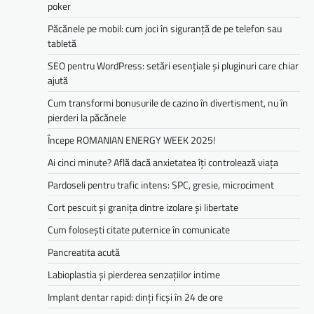
poker
Păcănele pe mobil: cum joci în siguranță de pe telefon sau
tabletă
SEO pentru WordPress: setări esențiale și pluginuri care chiar
ajută
Cum transformi bonusurile de cazino în divertisment, nu în
pierderi la păcănele
Începe ROMANIAN ENERGY WEEK 2025!
Ai cinci minute? Află dacă anxietatea îți controlează viața
Pardoseli pentru trafic intens: SPC, gresie, microciment
Cort pescuit și granița dintre izolare și libertate
Cum folosești citate puternice în comunicate
Pancreatita acută
Labioplastia și pierderea senzațiilor intime
Implant dentar rapid: dinți ficși în 24 de ore