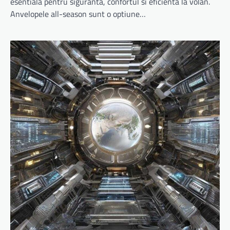
esentiala pentru siguranta, confortul si eficienta la volan.
Anvelopele all-season sunt o optiune…