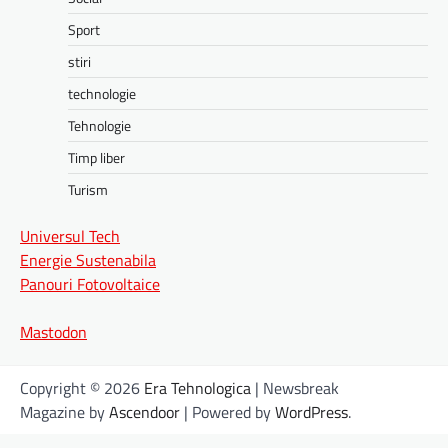
Sport
stiri
technologie
Tehnologie
Timp liber
Turism
Universul Tech
Energie Sustenabila
Panouri Fotovoltaice
Mastodon
Copyright © 2026
Era Tehnologica
| Newsbreak
Magazine by
Ascendoor
| Powered by
WordPress
.