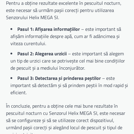
Pentru a obține rezultate excelente în pescuitul nocturn,
este necesar să urmăm pașii corecți pentru utilizarea
Senzorului Helix MEGA SI.
Pasul 1: Afișarea informațiilor
– este important să
afișăm informațiile despre apă, cum ar fi adâncimea și
viteza curentului.
Pasul 2: Alegerea urzicii
– este important să alegem
un tip de urzici care se potrivește cel mai bine condițiilor
de pescuit și a mediului înconjurător.
Pasul 3: Detectarea și prinderea peștilor
– este
important să detectăm și să prindem peștii în mod rapid și
eficient.
În concluzie, pentru a obține cele mai bune rezultate în
pescuitul nocturn cu Senzorul Helix MEGA SI, este necesar
să se configureze și să se utilizeze corect dispozitivul,
urmând pașii corecți și alegând locul de pescuit și tipul de