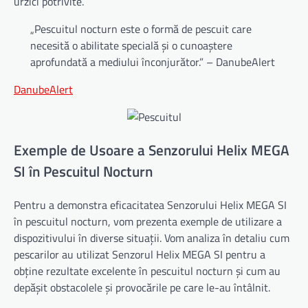
urzici potrivite.
„Pescuitul nocturn este o formă de pescuit care
necesită o abilitate specială și o cunoaștere
aprofundată a mediului înconjurător.” – DanubeAlert
DanubeAlert
Exemple de Usoare a Senzorului Helix MEGA
SI în Pescuitul Nocturn
Pentru a demonstra eficacitatea Senzorului Helix MEGA SI
în pescuitul nocturn, vom prezenta exemple de utilizare a
dispozitivului în diverse situații. Vom analiza în detaliu cum
pescarilor au utilizat Senzorul Helix MEGA SI pentru a
obține rezultate excelente în pescuitul nocturn și cum au
depășit obstacolele și provocările pe care le-au întâlnit.