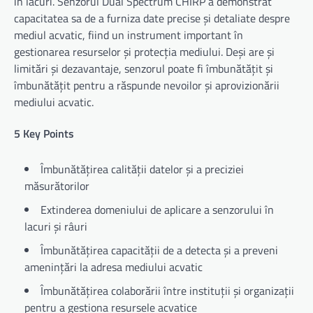
în lacuri. Senzorul Dual Spectrum CHIRP a demonstrat
capacitatea sa de a furniza date precise și detaliate despre
mediul acvatic, fiind un instrument important în
gestionarea resurselor și protecția mediului. Deși are și
limitări și dezavantaje, senzorul poate fi îmbunătățit și
îmbunătățit pentru a răspunde nevoilor și aprovizionării
mediului acvatic.
5 Key Points
Îmbunătățirea calității datelor și a preciziei
măsurătorilor
Extinderea domeniului de aplicare a senzorului în
lacuri și râuri
Îmbunătățirea capacității de a detecta și a preveni
amenințări la adresa mediului acvatic
Îmbunătățirea colaborării între instituții și organizații
pentru a gestiona resursele acvatice