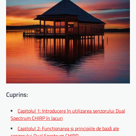
Cuprins:
Capitolul 1: Introducere în utilizarea senzorului Dual
Spectrum CHIRP în lacuri
Capitolul 2: Funcționarea și principiile de bază ale
senzorului Dual Spectrum CHIRP