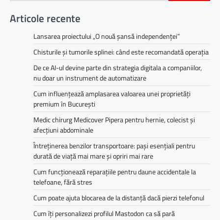
Articole recente
Lansarea proiectului „O nouă șansă independenței”
Chisturile și tumorile splinei: când este recomandată operația
De ce AI-ul devine parte din strategia digitala a companiilor,
nu doar un instrument de automatizare
Cum influențează amplasarea valoarea unei proprietăți
premium în București
Medic chirurg Medicover Pipera pentru hernie, colecist și
afecțiuni abdominale
Întreținerea benzilor transportoare: pași esențiali pentru
durată de viață mai mare și opriri mai rare
Cum funcționează reparațiile pentru daune accidentale la
telefoane, fără stres
Cum poate ajuta blocarea de la distanță dacă pierzi telefonul
Cum îți personalizezi profilul Mastodon ca să pară