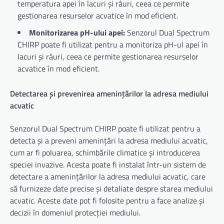
temperatura apei în lacuri și râuri, ceea ce permite
gestionarea resurselor acvatice în mod eficient.
Monitorizarea pH-ului apei:
Senzorul Dual Spectrum
CHIRP poate fi utilizat pentru a monitoriza pH-ul apei în
lacuri și râuri, ceea ce permite gestionarea resurselor
acvatice în mod eficient.
Detectarea și prevenirea amenințărilor la adresa mediului
acvatic
Senzorul Dual Spectrum CHIRP poate fi utilizat pentru a
detecta și a preveni amenințări la adresa mediului acvatic,
cum ar fi poluarea, schimbările climatice și introducerea
speciei invazive. Acesta poate fi instalat într-un sistem de
detectare a amenințărilor la adresa mediului acvatic, care
să furnizeze date precise și detaliate despre starea mediului
acvatic. Aceste date pot fi folosite pentru a face analize și
decizii în domeniul protecției mediului.