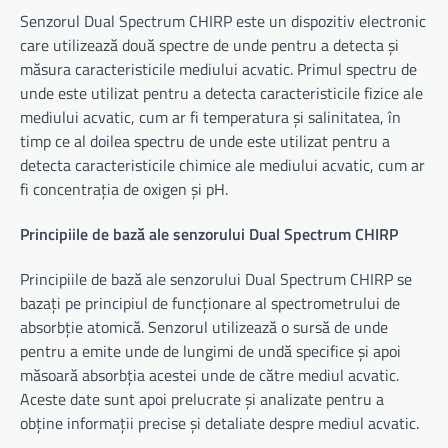
Senzorul Dual Spectrum CHIRP este un dispozitiv electronic
care utilizează două spectre de unde pentru a detecta și
măsura caracteristicile mediului acvatic. Primul spectru de
unde este utilizat pentru a detecta caracteristicile fizice ale
mediului acvatic, cum ar fi temperatura și salinitatea, în
timp ce al doilea spectru de unde este utilizat pentru a
detecta caracteristicile chimice ale mediului acvatic, cum ar
fi concentrația de oxigen și pH.
Principiile de bază ale senzorului Dual Spectrum CHIRP
Principiile de bază ale senzorului Dual Spectrum CHIRP se
bazați pe principiul de funcționare al spectrometrului de
absorbție atomică. Senzorul utilizează o sursă de unde
pentru a emite unde de lungimi de undă specifice și apoi
măsoară absorbția acestei unde de către mediul acvatic.
Aceste date sunt apoi prelucrate și analizate pentru a
obține informații precise și detaliate despre mediul acvatic.