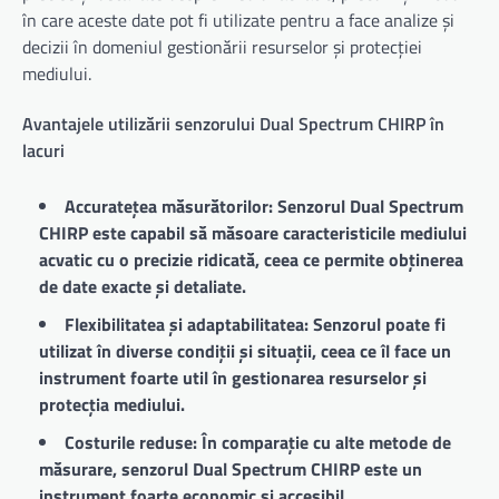
în care aceste date pot fi utilizate pentru a face analize și
decizii în domeniul gestionării resurselor și protecției
mediului.
Avantajele utilizării senzorului Dual Spectrum CHIRP în
lacuri
Accuratețea măsurătorilor: Senzorul Dual Spectrum
CHIRP este capabil să măsoare caracteristicile mediului
acvatic cu o precizie ridicată, ceea ce permite obținerea
de date exacte și detaliate.
Flexibilitatea și adaptabilitatea: Senzorul poate fi
utilizat în diverse condiții și situații, ceea ce îl face un
instrument foarte util în gestionarea resurselor și
protecția mediului.
Costurile reduse: În comparație cu alte metode de
măsurare, senzorul Dual Spectrum CHIRP este un
instrument foarte economic și accesibil.