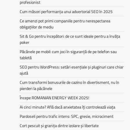
profesionist
Cum măsori performanța unui advertorial SEO în 2025
Ce amenzi pot primi companiile pentru nerespectarea
obligațiilor de mediu­­
Sit & Go pentru începători: de ce sunt ideale pentru a învăța
poker
Păcănele pe mobil: cum joci în siguranță de pe telefon sau
tabletă
SEO pentru WordPress: setări esențiale și pluginuri care chiar
ajută
Cum transformi bonusurile de cazino în divertisment, nu în
pierderi la păcănele
Începe ROMANIAN ENERGY WEEK 2025!
Ai cinci minute? Află dacă anxietatea îți controlează viața
Pardoseli pentru trafic intens: SPC, gresie, microciment
Cort pescuit și granița dintre izolare și libertate