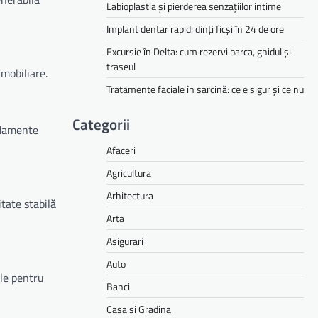
Labioplastia și pierderea senzațiilor intime
Implant dentar rapid: dinți ficși în 24 de ore
Excursie în Delta: cum rezervi barca, ghidul și
traseul
imobiliare.
Tratamente faciale în sarcină: ce e sigur și ce nu
Categorii
andamente
Afaceri
Agricultura
Arhitectura
itate stabilă
Arta
Asigurari
Auto
ale pentru
Banci
Casa si Gradina