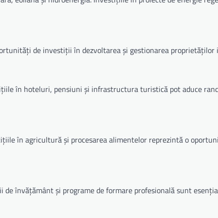
rtunități de investiții în dezvoltarea și gestionarea proprietăților 
ițiile în hoteluri, pensiuni și infrastructura turistică pot aduce r
ițiile în agricultură și procesarea alimentelor reprezintă o oportun
tuții de învățământ și programe de formare profesională sunt esenți