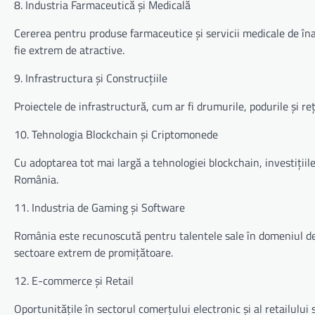
8. Industria Farmaceutică și Medicală
Cererea pentru produse farmaceutice și servicii medicale de înalt
fie extrem de atractive.
9. Infrastructura și Construcțiile
Proiectele de infrastructură, cum ar fi drumurile, podurile și rețe
10. Tehnologia Blockchain și Criptomonede
Cu adoptarea tot mai largă a tehnologiei blockchain, investițiil
România.
11. Industria de Gaming și Software
România este recunoscută pentru talentele sale în domeniul dezvo
sectoare extrem de promițătoare.
12. E-commerce și Retail
Oportunitățile în sectorul comerțului electronic și al retailulu