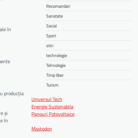
Recomandari
Sanatate
Social
ale în
Sport
stiri
technologie
mente
Tehnologie
Timp liber
Turism
ru producția
Universul Tech
Energie Sustenabila
e și
Panouri Fotovoltaice
e în
Mastodon