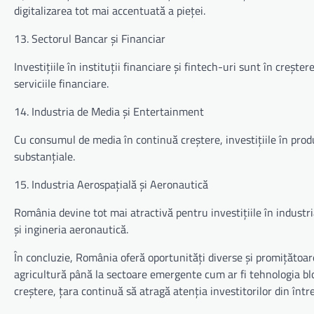
digitalizarea tot mai accentuată a pieței.
13. Sectorul Bancar și Financiar
Investițiile în instituții financiare și fintech-uri sunt în creș
serviciile financiare.
14. Industria de Media și Entertainment
Cu consumul de media în continuă creștere, investițiile în pro
substanțiale.
15. Industria Aerospațială și Aeronautică
România devine tot mai atractivă pentru investițiile în industr
și ingineria aeronautică.
În concluzie, România oferă oportunități diverse și promițătoare
agricultură până la sectoare emergente cum ar fi tehnologia blo
creștere, țara continuă să atragă atenția investitorilor din înt