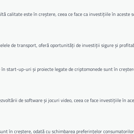
ă calitate este în creștere, ceea ce face ca investițiile în aceste 
lele de transport, oferă oportunități de investiții sigure și profitab
e în start-up-uri și proiecte legate de criptomonede sunt în creșter
ltării de software și jocuri video, ceea ce face investițiile în ac
i sunt în creștere, odată cu schimbarea preferințelor consumatorilor