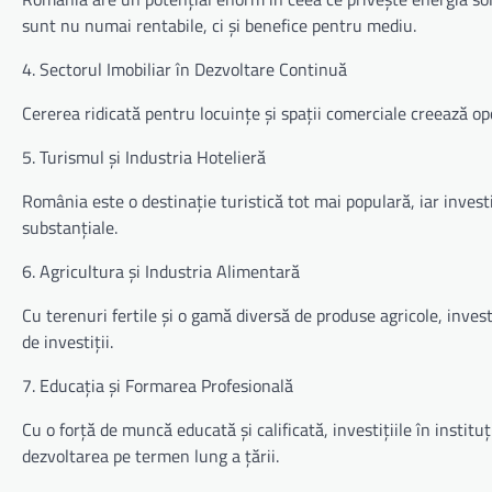
sunt nu numai rentabile, ci și benefice pentru mediu.
4. Sectorul Imobiliar în Dezvoltare Continuă
Cererea ridicată pentru locuințe și spații comerciale creează opo
5. Turismul și Industria Hotelieră
România este o destinație turistică tot mai populară, iar invest
substanțiale.
6. Agricultura și Industria Alimentară
Cu terenuri fertile și o gamă diversă de produse agricole, invest
de investiții.
7. Educația și Formarea Profesională
Cu o forță de muncă educată și calificată, investițiile în insti
dezvoltarea pe termen lung a țării.