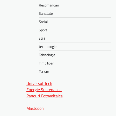
Recomandari
Sanatate
Social
Sport
stiri
technologie
Tehnologie
Timp liber
Turism
Universul Tech
Energie Sustenabila
Panouri Fotovoltaice
Mastodon