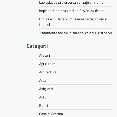
Labioplastia și pierderea senzațiilor intime
Implant dentar rapid: dinți ficși în 24 de ore
Excursie în Delta: cum rezervi barca, ghidul și
traseul
Tratamente faciale în sarcină: ce e sigur și ce nu
Categorii
Afaceri
Agricultura
Arhitectura
Arta
Asigurari
Auto
Banci
Casa si Gradina