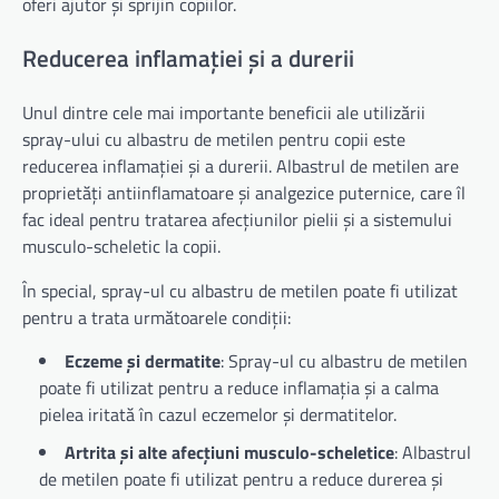
oferi ajutor și sprijin copiilor.
Reducerea inflamației și a durerii
Unul dintre cele mai importante beneficii ale utilizării
spray-ului cu albastru de metilen pentru copii este
reducerea inflamației și a durerii. Albastrul de metilen are
proprietăți antiinflamatoare și analgezice puternice, care îl
fac ideal pentru tratarea afecțiunilor pielii și a sistemului
musculo-scheletic la copii.
În special, spray-ul cu albastru de metilen poate fi utilizat
pentru a trata următoarele condiții:
Eczeme și dermatite
: Spray-ul cu albastru de metilen
poate fi utilizat pentru a reduce inflamația și a calma
pielea iritată în cazul eczemelor și dermatitelor.
Artrita și alte afecțiuni musculo-scheletice
: Albastrul
de metilen poate fi utilizat pentru a reduce durerea și