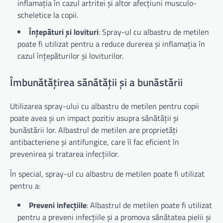
inflamația în cazul artritei și altor afecțiuni musculo-
scheletice la copii.
Înțepături și lovituri
: Spray-ul cu albastru de metilen
poate fi utilizat pentru a reduce durerea și inflamația în
cazul înțepăturilor și loviturilor.
Îmbunătățirea sănătății și a bunăstării
Utilizarea spray-ului cu albastru de metilen pentru copii
poate avea și un impact pozitiv asupra sănătății și
bunăstării lor. Albastrul de metilen are proprietăți
antibacteriene și antifungice, care îl fac eficient în
prevenirea și tratarea infecțiilor.
În special, spray-ul cu albastru de metilen poate fi utilizat
pentru a:
Preveni infecțiile
: Albastrul de metilen poate fi utilizat
pentru a preveni infecțiile și a promova sănătatea pielii și