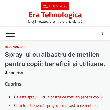
Skip
J, aug. 6, 2026
to
Era Tehnologica
content
Soluții inovatoare pentru o lume digitală
RECOMANDARI
Spray-ul cu albastru de metilen
pentru copii: beneficii și utilizare.
comunicat
Cuprins
Ce este spray-ul cu albastru de metilen pentru copii?
Cum funcționează spray-ul cu albastru de metilen