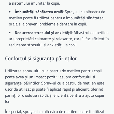
a sistemului imunitar la copii.
Îmbunătăți sănătatea orală
: Spray-ul cu albastru de
metilen poate fi utilizat pentru a îmbunătăți sănătatea
orală și a preveni problemele dentare la copii.
Reducerea stresului și anxietății
: Albastrul de metilen
are proprietăți calmante și relaxante, care îl fac eficient în
reducerea stresului și anxietății la copii.
Confortul și siguranța părinților
Utilizarea spray-ului cu albastru de metilen pentru copii
poate avea și un impact pozitiv asupra confortului și
siguranței părinților. Spray-ul cu albastru de metilen este
ușor de utilizat și poate fi aplicat rapid și eficient, oferind
părinților o soluție rapidă și eficientă pentru a ajuta copiii
lor.
În special, spray-ul cu albastru de metilen poate fi utilizat