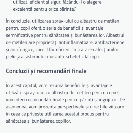
utilizat, eficient și sigur, făcându-l o alegere
excelentă pentru orice părinte.”
În concluzie, utilizarea spray-ului cu albastru de metilen
pentru copii oferă o serie de beneficii și avantaje
semnificative pentru sănătatea și bunăstarea lor. Albastrul
de metilen are proprietăți antiinflamatoare, antibacteriene
și antifungice, care îl fac eficient în tratarea afecțiunilor
pielii și a sistemului musculo-scheletic la copii.
Concluzii și recomandări finale
În acest capitol, vom rezuma beneficiile și avantajele
utilizării spray-ului cu albastru de metilen pentru copii și
vom oferi recomandări finale pentru părinți și îngrijitori. De
asemenea, vom prezenta perspectivele și direcțiile viitoare
în ceea ce privește utilizarea acestui produs pentru
sănătatea și bunăstarea copiilor.