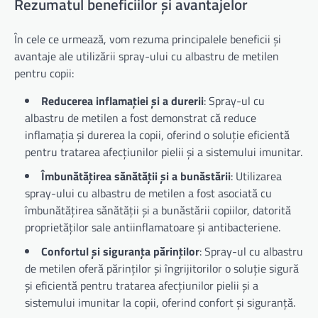
Rezumatul beneficiilor și avantajelor
În cele ce urmează, vom rezuma principalele beneficii și
avantaje ale utilizării spray-ului cu albastru de metilen
pentru copii:
Reducerea inflamației și a durerii
: Spray-ul cu
albastru de metilen a fost demonstrat că reduce
inflamația și durerea la copii, oferind o soluție eficientă
pentru tratarea afecțiunilor pielii și a sistemului imunitar.
Îmbunătățirea sănătății și a bunăstării
: Utilizarea
spray-ului cu albastru de metilen a fost asociată cu
îmbunătățirea sănătății și a bunăstării copiilor, datorită
proprietăților sale antiinflamatoare și antibacteriene.
Confortul și siguranța părinților
: Spray-ul cu albastru
de metilen oferă părinților și îngrijitorilor o soluție sigură
și eficientă pentru tratarea afecțiunilor pielii și a
sistemului imunitar la copii, oferind confort și siguranță.