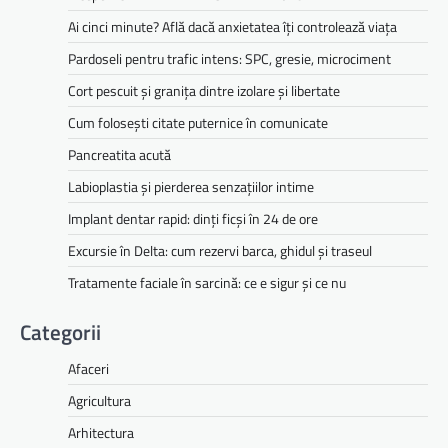
Ai cinci minute? Află dacă anxietatea îți controlează viața
Pardoseli pentru trafic intens: SPC, gresie, microciment
Cort pescuit și granița dintre izolare și libertate
Cum folosești citate puternice în comunicate
Pancreatita acută
Labioplastia și pierderea senzațiilor intime
Implant dentar rapid: dinți ficși în 24 de ore
Excursie în Delta: cum rezervi barca, ghidul și traseul
Tratamente faciale în sarcină: ce e sigur și ce nu
Categorii
Afaceri
Agricultura
Arhitectura