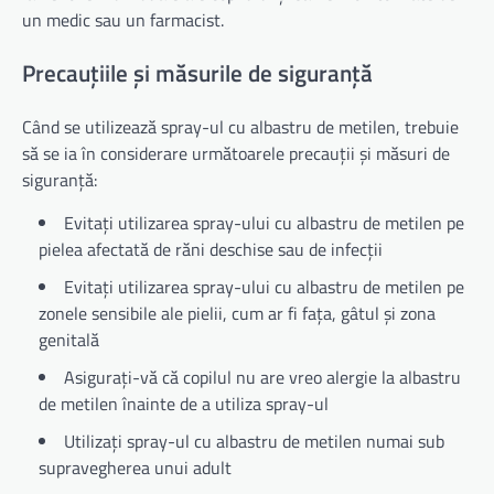
un medic sau un farmacist.
Precauțiile și măsurile de siguranță
Când se utilizează spray-ul cu albastru de metilen, trebuie
să se ia în considerare următoarele precauții și măsuri de
siguranță:
Evitați utilizarea spray-ului cu albastru de metilen pe
pielea afectată de răni deschise sau de infecții
Evitați utilizarea spray-ului cu albastru de metilen pe
zonele sensibile ale pielii, cum ar fi fața, gâtul și zona
genitală
Asigurați-vă că copilul nu are vreo alergie la albastru
de metilen înainte de a utiliza spray-ul
Utilizați spray-ul cu albastru de metilen numai sub
supravegherea unui adult