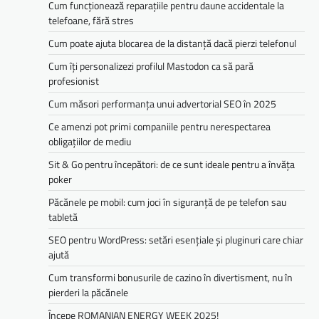
Cum funcționează reparațiile pentru daune accidentale la
telefoane, fără stres
Cum poate ajuta blocarea de la distanță dacă pierzi telefonul
Cum îți personalizezi profilul Mastodon ca să pară
profesionist
Cum măsori performanța unui advertorial SEO în 2025
Ce amenzi pot primi companiile pentru nerespectarea
obligațiilor de mediu­­
Sit & Go pentru începători: de ce sunt ideale pentru a învăța
poker
Păcănele pe mobil: cum joci în siguranță de pe telefon sau
tabletă
SEO pentru WordPress: setări esențiale și pluginuri care chiar
ajută
Cum transformi bonusurile de cazino în divertisment, nu în
pierderi la păcănele
Începe ROMANIAN ENERGY WEEK 2025!