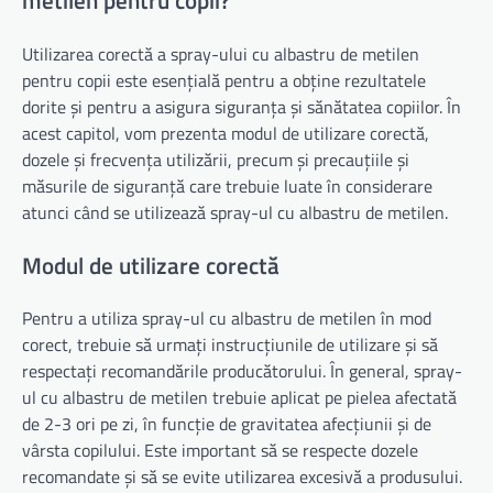
metilen pentru copii?
Utilizarea corectă a spray-ului cu albastru de metilen
pentru copii este esențială pentru a obține rezultatele
dorite și pentru a asigura siguranța și sănătatea copiilor. În
acest capitol, vom prezenta modul de utilizare corectă,
dozele și frecvența utilizării, precum și precauțiile și
măsurile de siguranță care trebuie luate în considerare
atunci când se utilizează spray-ul cu albastru de metilen.
Modul de utilizare corectă
Pentru a utiliza spray-ul cu albastru de metilen în mod
corect, trebuie să urmați instrucțiunile de utilizare și să
respectați recomandările producătorului. În general, spray-
ul cu albastru de metilen trebuie aplicat pe pielea afectată
de 2-3 ori pe zi, în funcție de gravitatea afecțiunii și de
vârsta copilului. Este important să se respecte dozele
recomandate și să se evite utilizarea excesivă a produsului.