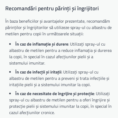
Recomandări pentru părinți și îngrijitori
În baza beneficiilor și avantajelor prezentate, recomandăm
părinților și îngrijitorilor să utilizeze spray-ul cu albastru de
metilen pentru copii în următoarele situații:
În caz de inflamație și durere
: Utilizați spray-ul cu
albastru de metilen pentru a reduce inflamația și durerea
la copii, în special în cazul afecțiunilor pielii și a
sistemului imunitar.
În caz de infecții și iritații
: Utilizați spray-ul cu
albastru de metilen pentru a preveni și trata infecțiile și
iritațiile pielii și a sistemului imunitar la copii.
În caz de necesitate de îngrijire și protecție
: Utilizați
spray-ul cu albastru de metilen pentru a oferi îngrijire și
protecție pielii și sistemului imunitar la copii, în special în
cazul afecțiunilor cronice.