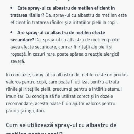
Este spray-ul cu albastru de metilen eficient în
tratarea rănilor?
Da, spray-ul cu albastru de metilen este
eficient în tratarea rănilor și a iritațiilor pielii la copii.
Are spray-ul cu albastru de metilen efecte
secundare?
Da, spray-ul cu albastru de metilen poate
avea efecte secundare, cum ar fi iritații ale pielii și
roșeață. În cazuri rare, poate apărea o reacție alergică
severă.
În concluzie, spray-ul cu albastru de metilen este un produs
valoros pentru copii, care poate fi utilizat pentru a trata
rănile și iritațiile pielii, precum și pentru a întări sistemul
imunitar. Cu condiția să fie utilizat corect și în dozele
recomandate, acesta poate fi un ajutor valoros pentru
părinți și îngrijitori.
Cum se utilizează spray-ul cu albastru de