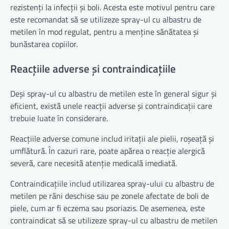
rezistenți la infecții și boli. Acesta este motivul pentru care
este recomandat să se utilizeze spray-ul cu albastru de
metilen în mod regulat, pentru a menține sănătatea și
bunăstarea copiilor.
Reacțiile adverse și contraindicațiile
Deși spray-ul cu albastru de metilen este în general sigur și
eficient, există unele reacții adverse și contraindicații care
trebuie luate în considerare.
Reacțiile adverse comune includ iritații ale pielii, roșeață și
umflătură. În cazuri rare, poate apărea o reacție alergică
severă, care necesită atenție medicală imediată.
Contraindicațiile includ utilizarea spray-ului cu albastru de
metilen pe răni deschise sau pe zonele afectate de boli de
piele, cum ar fi eczema sau psoriazis. De asemenea, este
contraindicat să se utilizeze spray-ul cu albastru de metilen