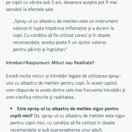
pe copiii cu vârsta sub 3 ani, deoarece aceștia pot fi mai
sensibili la efectele sale.
„Spray-ul cu albastru de metilen este un instrument
valoros în lupta împotriva inflamației și a durerii la
copii. Cu condiția să fie utilizat corect și în dozele
recomandate, acesta poate fi un ajutor valoros
pentru părinți și îngrijitori.”
Intrebari/Raspunsuri: Mituri sau Realitate?
Există multe mituri și întrebări legate de utilizarea spray-
ului cu albastru de metilen pentru copii. În acest capitol,
vom răspunde la unele dintre cele mai frecvente întrebări și
vom clarifica miturile și realitatea.
Este spray-ul cu albastru de metilen sigur pentru
copiii mici?
Da, spray-ul cu albastru de metilen este sigur
pentru copiii mici, cu condiția să fie utilizat în dozele
recomandate și sub supravegherea unui adult.