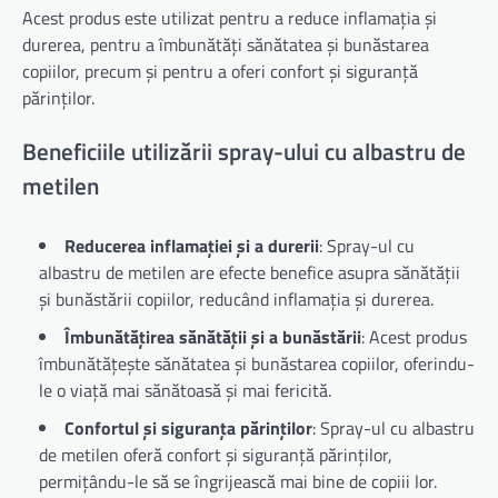
Acest produs este utilizat pentru a reduce inflamația și
durerea, pentru a îmbunătăți sănătatea și bunăstarea
copiilor, precum și pentru a oferi confort și siguranță
părinților.
Beneficiile utilizării spray-ului cu albastru de
metilen
Reducerea inflamației și a durerii
: Spray-ul cu
albastru de metilen are efecte benefice asupra sănătății
și bunăstării copiilor, reducând inflamația și durerea.
Îmbunătățirea sănătății și a bunăstării
: Acest produs
îmbunătățește sănătatea și bunăstarea copiilor, oferindu-
le o viață mai sănătoasă și mai fericită.
Confortul și siguranța părinților
: Spray-ul cu albastru
de metilen oferă confort și siguranță părinților,
permițându-le să se îngrijească mai bine de copiii lor.