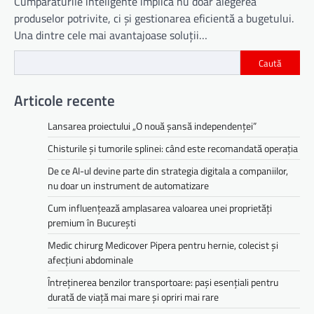
Cumpărăturile inteligente implică nu doar alegerea
produselor potrivite, ci și gestionarea eficientă a bugetului.
Una dintre cele mai avantajoase soluții…
Caută
Articole recente
Lansarea proiectului „O nouă șansă independenței”
Chisturile și tumorile splinei: când este recomandată operația
De ce AI-ul devine parte din strategia digitala a companiilor,
nu doar un instrument de automatizare
Cum influențează amplasarea valoarea unei proprietăți
premium în București
Medic chirurg Medicover Pipera pentru hernie, colecist și
afecțiuni abdominale
Întreținerea benzilor transportoare: pași esențiali pentru
durată de viață mai mare și opriri mai rare