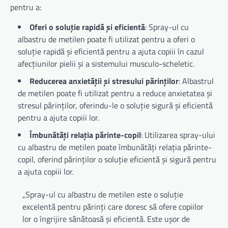
pentru a:
Oferi o soluție rapidă și eficientă
: Spray-ul cu
albastru de metilen poate fi utilizat pentru a oferi o
soluție rapidă și eficientă pentru a ajuta copiii în cazul
afecțiunilor pielii și a sistemului musculo-scheletic.
Reducerea anxietății și stresului părinților
: Albastrul
de metilen poate fi utilizat pentru a reduce anxietatea și
stresul părinților, oferindu-le o soluție sigură și eficientă
pentru a ajuta copiii lor.
Îmbunătăți relația părinte-copil
: Utilizarea spray-ului
cu albastru de metilen poate îmbunătăți relația părinte-
copil, oferind părinților o soluție eficientă și sigură pentru
a ajuta copiii lor.
„Spray-ul cu albastru de metilen este o soluție
excelentă pentru părinți care doresc să ofere copiilor
lor o îngrijire sănătoasă și eficientă. Este ușor de