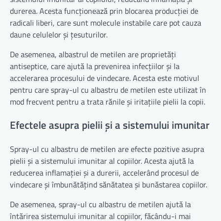
durerea. Acesta funcționează prin blocarea producției de
radicali liberi, care sunt molecule instabile care pot cauza
daune celulelor și țesuturilor.
De asemenea, albastrul de metilen are proprietăți
antiseptice, care ajută la prevenirea infecțiilor și la
accelerarea procesului de vindecare. Acesta este motivul
pentru care spray-ul cu albastru de metilen este utilizat în
mod frecvent pentru a trata rănile și iritațiile pielii la copii.
Efectele asupra pielii și a sistemului imunitar
Spray-ul cu albastru de metilen are efecte pozitive asupra
pielii și a sistemului imunitar al copiilor. Acesta ajută la
reducerea inflamației și a durerii, accelerând procesul de
vindecare și îmbunătățind sănătatea și bunăstarea copiilor.
De asemenea, spray-ul cu albastru de metilen ajută la
întărirea sistemului imunitar al copiilor, făcându-i mai