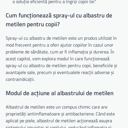
o soluție eficientă pentru a îngriji copiii lor.”
Cum funcționează spray-ul cu albastru de
metilen pentru copii?
Spray-ul cu albastru de metilen este un produs utilizat în
mod frecvent pentru a oferi ajutor copiilor în cazul unor
probleme de sănătate, cum ar fi inflamația și durerea. În
acest capitol, vom explora modul în care funcționează
spray-ul cu albastru de metilen pentru copii, beneficiile și
avantajele sale, precum și eventualele reacții adverse și
contraindicații.
Modul de acțiune al albastrului de metilen
Albastrul de metilen este un compus chimic care are
proprietăți antiinflamatoare și antibacteriene. Când este
aplicat pe piele, albastrul de metilen acționează asupra
sistemului imunitar al copilului, reducând inflamația și