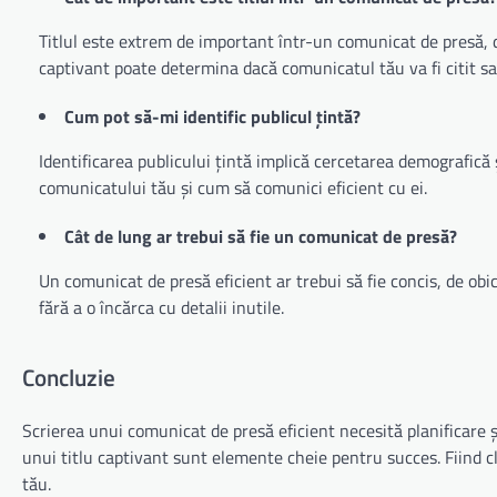
Titlul este extrem de important într-un comunicat de presă, de
captivant poate determina dacă comunicatul tău va fi citit s
Cum pot să-mi identific publicul țintă?
Identificarea publicului țintă implică cercetarea demografică
comunicatului tău și cum să comunici eficient cu ei.
Cât de lung ar trebui să fie un comunicat de presă?
Un comunicat de presă eficient ar trebui să fie concis, de obi
fără a o încărca cu detalii inutile.
Concluzie
Scrierea unui comunicat de presă eficient necesită planificare și 
unui titlu captivant sunt elemente cheie pentru succes. Fiind cl
tău.