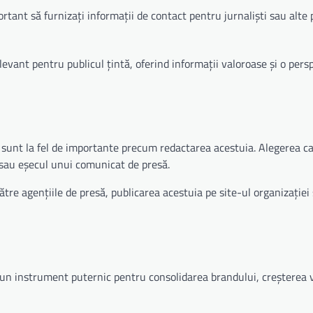
rtant să furnizați informații de contact pentru jurnaliști sau alte
elevant pentru publicul țintă, oferind informații valoroase și o pers
sunt la fel de importante precum redactarea acestuia. Alegerea ca
 sau eșecul unui comunicat de presă.
ătre agențiile de presă, publicarea acestuia pe site-ul organizației
 un instrument puternic pentru consolidarea brandului, creșterea viz