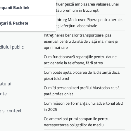
Cum influențează amplasarea valoarea unei
mpanii Backlink
proprietăți premium în București
Medic chirurg Medicover Pipera pentru hernie,
ețuri & Pachete
colecist și afecțiuni abdominale
nt, o
Întreținerea benzilor transportoare: pași
esențiali pentru durată de viață mai mare și
iului public
opriri mai rare
Cum funcționează reparațiile pentru daune
accidentale la telefoane, fără stres
Cum poate ajuta blocarea de la distanță dacă
pierzi telefonul
atului.
Cum îți personalizezi profilul Mastodon ca să
ante
pară profesionist
Cum măsori performanța unui advertorial SEO
în 2025
e și context
Ce amenzi pot primi companiile pentru
nerespectarea obligațiilor de mediu­­
.