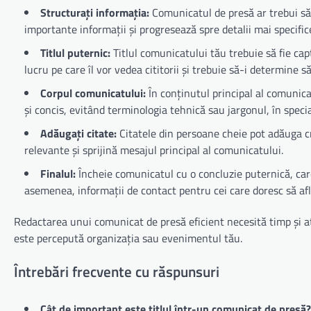
Structurați informația:
Comunicatul de presă ar trebui să 
importante informații și progresează spre detalii mai specific
Titlul puternic:
Titlul comunicatului tău trebuie să fie ca
lucru pe care îl vor vedea cititorii și trebuie să-i determine s
Corpul comunicatului:
În conținutul principal al comunicat
și concis, evitând terminologia tehnică sau jargonul, în specia
Adăugați citate:
Citatele din persoane cheie pot adăuga cr
relevante și sprijină mesajul principal al comunicatului.
Finalul:
Încheie comunicatul cu o concluzie puternică, care
asemenea, informații de contact pentru cei care doresc să afl
Redactarea unui comunicat de presă eficient necesită timp și at
este percepută organizația sau evenimentul tău.
Întrebări frecvente cu răspunsuri
Cât de important este titlul într-un comunicat de presă?