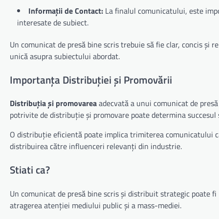
Informații de Contact:
La finalul comunicatului, este impo
interesate de subiect.
Un comunicat de presă bine scris trebuie să fie clar, concis și r
unică asupra subiectului abordat.
Importanța Distribuției și Promovării
Distribuția și promovarea
adecvată a unui comunicat de presă 
potrivite de distribuție și promovare poate determina succesul
O distribuție eficientă poate implica trimiterea comunicatului c
distribuirea către influenceri relevanți din industrie.
Stiati ca?
Un comunicat de presă bine scris și distribuit strategic poate fi
atragerea atenției mediului public și a mass-mediei.