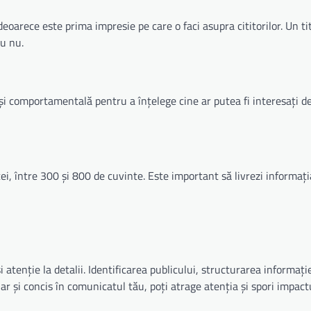
oarece este prima impresie pe care o faci asupra cititorilor. Un ti
au nu.
 și comportamentală pentru a înțelege cine ar putea fi interesați d
cei, între 300 și 800 de cuvinte. Este important să livrezi informați
atenție la detalii. Identificarea publicului, structurarea informație
ar și concis în comunicatul tău, poți atrage atenția și spori impac