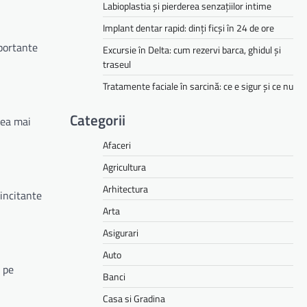
Labioplastia și pierderea senzațiilor intime
Implant dentar rapid: dinți ficși în 24 de ore
portante
Excursie în Delta: cum rezervi barca, ghidul și
traseul
Tratamente faciale în sarcină: ce e sigur și ce nu
Categorii
cea mai
Afaceri
Agricultura
Arhitectura
 incitante
Arta
Asigurari
Auto
e pe
Banci
Casa si Gradina