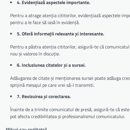
4. Evidențiază aspectele importante.
Pentru a atrage atenția cititorilor, evidențiază aspectele im
pentru a le face să iasă în evidență.
5. Oferă informații relevante și interesante.
Pentru a păstra atenția cititorilor, asigură-te că comunicatul
nou și valoros în discuție.
6. Incluziunea citatelor și a sursei.
Adăugarea de citate și menționarea sursei poate adăuga credi
sprijină mesajul pe care vrei să-l transmiti.
7. Revizuirea și corectarea.
Înainte de a trimite comunicatul de presă, asigură-te că este
pot afecta credibilitatea și profesionalismul comunicatului.
Mituri sau realitate?