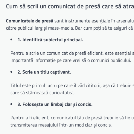
Cum să scrii un comunicat de presă care să atr
Comunicatele de presă
sunt instrumente esențiale în arsenalu
către publicul larg și mass-media. Dar cum poți să te asiguri că
1. Identifică subiectul principal.
Pentru a scrie un comunicat de presă eficient, este esențial să
importantă informație pe care vrei să o comunici publicului.
2. Scrie un titlu captivant.
Titlul este primul lucru pe care îl văd cititorii, așa că trebui
care să stârnească curiozitatea.
3. Folosește un limbaj clar și concis.
Pentru a fi eficient, comunicatul tău de presă trebuie să fie u
transmiterea mesajului într-un mod clar și concis.