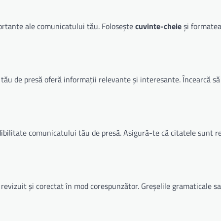
portante ale comunicatului tău. Folosește
cuvinte-cheie
și formatea
 tău de presă oferă informații relevante și interesante. Încearcă s
bilitate comunicatului tău de presă. Asigură-te că citatele sunt r
 revizuit și corectat în mod corespunzător. Greșelile gramaticale sa