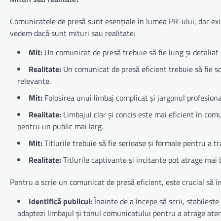
Comunicatele de presă sunt esențiale în lumea PR-ului, dar exist
vedem dacă sunt mituri sau realitate:
Mit:
Un comunicat de presă trebuie să fie lung și detaliat p
Realitate:
Un comunicat de presă eficient trebuie să fie scu
relevante.
Mit:
Folosirea unui limbaj complicat și jargonul profesion
Realitate:
Limbajul clar și concis este mai eficient în com
pentru un public mai larg.
Mit:
Titlurile trebuie să fie serioase și formale pentru a 
Realitate:
Titlurile captivante și incitante pot atrage mai 
Pentru a scrie un comunicat de presă eficient, este crucial să în
Identifică publicul:
Înainte de a începe să scrii, stabilește
adaptezi limbajul și tonul comunicatului pentru a atrage atenți