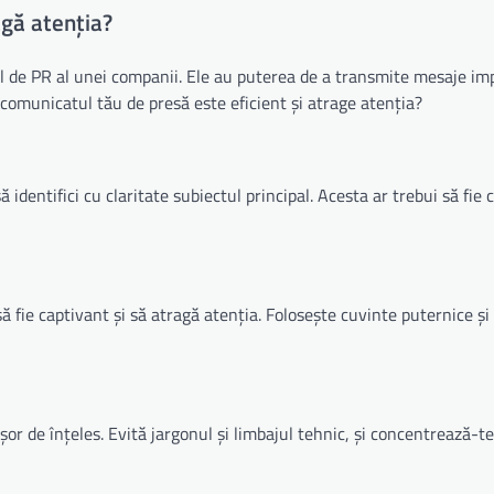
agă atenția?
l de PR al unei companii. Ele au puterea de a transmite mesaje im
 comunicatul tău de presă este eficient și atrage atenția?
 identifici cu claritate subiectul principal. Acesta ar trebui să fie 
e să fie captivant și să atragă atenția. Folosește cuvinte puternice și
șor de înțeles. Evită jargonul și limbajul tehnic, și concentrează-t