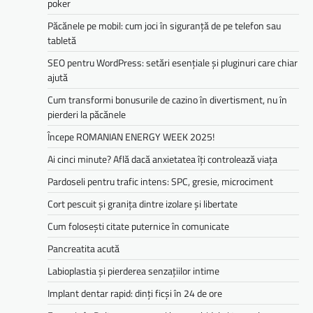
poker
Păcănele pe mobil: cum joci în siguranță de pe telefon sau
tabletă
SEO pentru WordPress: setări esențiale și pluginuri care chiar
ajută
Cum transformi bonusurile de cazino în divertisment, nu în
pierderi la păcănele
Începe ROMANIAN ENERGY WEEK 2025!
Ai cinci minute? Află dacă anxietatea îți controlează viața
Pardoseli pentru trafic intens: SPC, gresie, microciment
Cort pescuit și granița dintre izolare și libertate
Cum folosești citate puternice în comunicate
Pancreatita acută
Labioplastia și pierderea senzațiilor intime
Implant dentar rapid: dinți ficși în 24 de ore