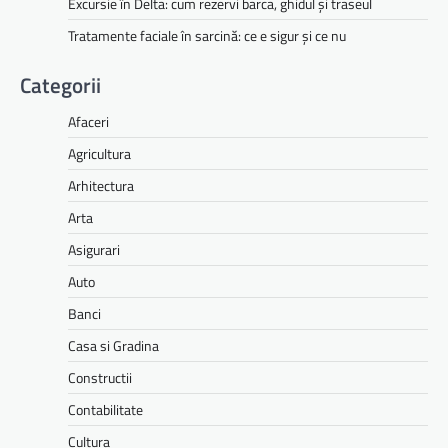
Excursie în Delta: cum rezervi barca, ghidul și traseul
Tratamente faciale în sarcină: ce e sigur și ce nu
Categorii
Afaceri
Agricultura
Arhitectura
Arta
Asigurari
Auto
Banci
Casa si Gradina
Constructii
Contabilitate
Cultura