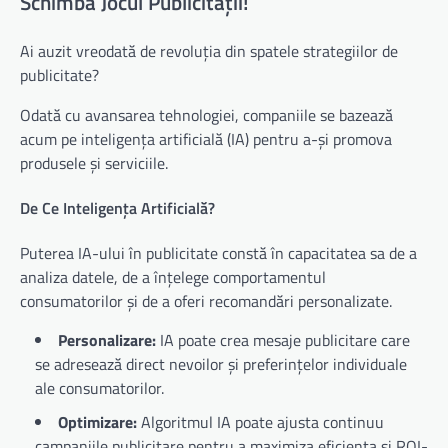
Schimbă Jocul Publicității!
Ai auzit vreodată de revoluția din spatele strategiilor de
publicitate?
Odată cu avansarea tehnologiei, companiile se bazează
acum pe inteligența artificială (IA) pentru a-și promova
produsele și serviciile.
De Ce Inteligența Artificială?
Puterea IA-ului în publicitate constă în capacitatea sa de a
analiza datele, de a înțelege comportamentul
consumatorilor și de a oferi recomandări personalizate.
Personalizare:
IA poate crea mesaje publicitare care
se adresează direct nevoilor și preferințelor individuale
ale consumatorilor.
Optimizare:
Algoritmul IA poate ajusta continuu
campaniile publicitare pentru a maximiza eficiența și ROI-