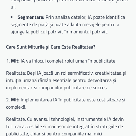
ul.
Segmentare:
Prin analiza datelor, IA poate identifica
segmente de piață și poate adapta mesajele pentru a
ajunge la publicul potrivit în momentul potrivit.
Care Sunt Miturile și Care Este Realitatea?
1.
Mit:
IA va înlocui complet rolul uman în publicitate.
Realitate: Deși IA joacă un rol semnificativ, creativitatea și
intuiția umană rămân esențiale pentru dezvoltarea și
implementarea campaniilor publicitare de succes.
2.
Mit:
Implementarea IA în publicitate este costisitoare și
complexă.
Realitate: Cu avansul tehnologiei, instrumentele IA devin
tot mai accesibile și mai ușor de integrat în strategiile de
publicitate, chiar și pentru companiile mai mici.