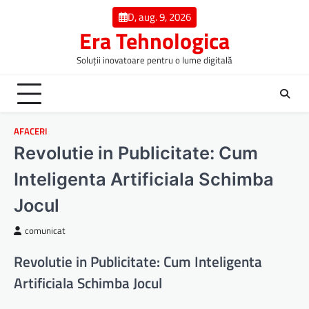
Skip
D, aug. 9, 2026
to
Era Tehnologica
content
Soluții inovatoare pentru o lume digitală
AFACERI
Revolutie in Publicitate: Cum
Inteligenta Artificiala Schimba
Jocul
comunicat
Revolutie in Publicitate: Cum Inteligenta
Artificiala Schimba Jocul