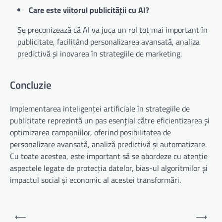
Care este viitorul publicității cu AI?
Se preconizează că AI va juca un rol tot mai important în
publicitate, facilitând personalizarea avansată, analiza
predictivă și inovarea în strategiile de marketing.
Concluzie
Implementarea inteligenței artificiale în strategiile de
publicitate reprezintă un pas esențial către eficientizarea și
optimizarea campaniilor, oferind posibilitatea de
personalizare avansată, analiză predictivă și automatizare.
Cu toate acestea, este important să se abordeze cu atenție
aspectele legate de protecția datelor, bias-ul algoritmilor și
impactul social și economic al acestei transformări.
Navigare
⟵
⟶