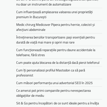
nu doar un instrument de automatizare
Cum influențează amplasarea valoarea unei proprietăți
premium în București
Medic chirurg Medicover Pipera pentru hernie, colecist și
afecțiuni abdominale
Întreținerea benzilor transportoare: pași esențiali pentru
durată de viață mai mare și opriri mai rare
Cum funcționează reparațiile pentru daune accidentale la
telefoane, fără stres
Cum poate ajuta blocarea de la distanță dacă pierzi telefonul
Cum îți personalizezi profilul Mastodon ca să pară
profesionist
Cum măsori performanța unui advertorial SEO în 2025
Ce amenzi pot primi companiile pentru nerespectarea
obligațiilor de mediu­­
Sit & Go pentru începători: de ce sunt ideale pentru a învăța