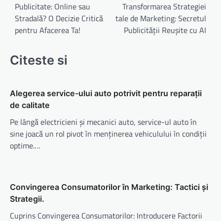
în
Publicitate: Online sau
Transformarea Strategiei
Stradală? O Decizie Critică
tale de Marketing: Secretul
articole
pentru Afacerea Ta!
Publicității Reușite cu AI
Citeste si
Alegerea service-ului auto potrivit pentru reparații
de calitate
Pe lângă electricieni și mecanici auto, service-ul auto în
sine joacă un rol pivot în menținerea vehiculului în condiții
optime.…
Convingerea Consumatorilor în Marketing: Tactici și
Strategii.
Cuprins Convingerea Consumatorilor: Introducere Factorii