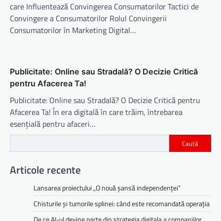
care Influentează Convingerea Consumatorilor Tactici de
Convingere a Consumatorilor Rolul Convingerii
Consumatorilor în Marketing Digital…
Publicitate: Online sau Stradală? O Decizie Critică
pentru Afacerea Ta!
Publicitate: Online sau Stradală? O Decizie Critică pentru
Afacerea Ta! În era digitală în care trăim, întrebarea
esențială pentru afaceri…
Caută
Articole recente
Lansarea proiectului „O nouă șansă independenței”
Chisturile și tumorile splinei: când este recomandată operația
De ce AI-ul devine parte din strategia digitala a companiilor,