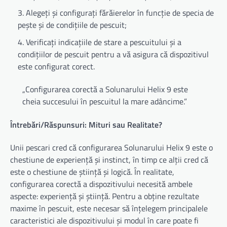
Alegeți și configurați fărăierelor în funcție de specia de
pește și de condițiile de pescuit;
Verificați indicațiile de stare a pescuitului și a
condițiilor de pescuit pentru a vă asigura că dispozitivul
este configurat corect.
„Configurarea corectă a Solunarului Helix 9 este
cheia succesului în pescuitul la mare adâncime.”
Întrebări/Răspunsuri: Mituri sau Realitate?
Unii pescari cred că configurarea Solunarului Helix 9 este o
chestiune de experiență și instinct, în timp ce alții cred că
este o chestiune de știință și logică. În realitate,
configurarea corectă a dispozitivului necesită ambele
aspecte: experiență și știință. Pentru a obține rezultate
maxime în pescuit, este necesar să înțelegem principalele
caracteristici ale dispozitivului și modul în care poate fi