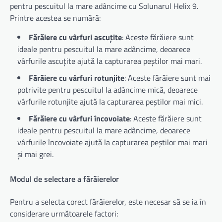
pentru pescuitul la mare adâncime cu Solunarul Helix 9.
Printre acestea se numără:
Fărăiere cu vârfuri ascuțite
: Aceste fărăiere sunt
ideale pentru pescuitul la mare adâncime, deoarece
vârfurile ascuțite ajută la capturarea peștilor mai mari.
Fărăiere cu vârfuri rotunjite
: Aceste fărăiere sunt mai
potrivite pentru pescuitul la adâncime mică, deoarece
vârfurile rotunjite ajută la capturarea peștilor mai mici.
Fărăiere cu vârfuri încovoiate
: Aceste fărăiere sunt
ideale pentru pescuitul la mare adâncime, deoarece
vârfurile încovoiate ajută la capturarea peștilor mai mari
și mai grei.
Modul de selectare a fărăierelor
Pentru a selecta corect fărăierelor, este necesar să se ia în
considerare următoarele factori: