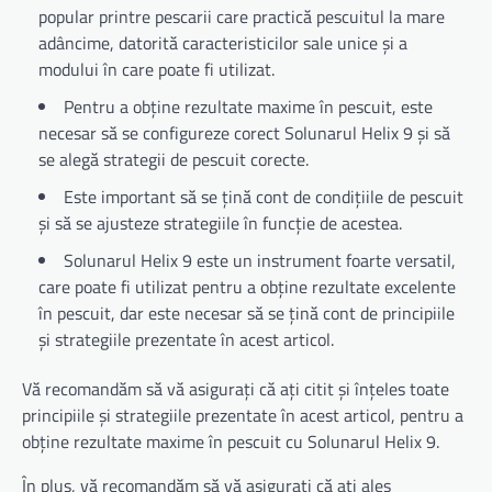
popular printre pescarii care practică pescuitul la mare
adâncime, datorită caracteristicilor sale unice și a
modului în care poate fi utilizat.
Pentru a obține rezultate maxime în pescuit, este
necesar să se configureze corect Solunarul Helix 9 și să
se alegă strategii de pescuit corecte.
Este important să se țină cont de condițiile de pescuit
și să se ajusteze strategiile în funcție de acestea.
Solunarul Helix 9 este un instrument foarte versatil,
care poate fi utilizat pentru a obține rezultate excelente
în pescuit, dar este necesar să se țină cont de principiile
și strategiile prezentate în acest articol.
Vă recomandăm să vă asigurați că ați citit și înțeles toate
principiile și strategiile prezentate în acest articol, pentru a
obține rezultate maxime în pescuit cu Solunarul Helix 9.
În plus, vă recomandăm să vă asigurați că ați ales