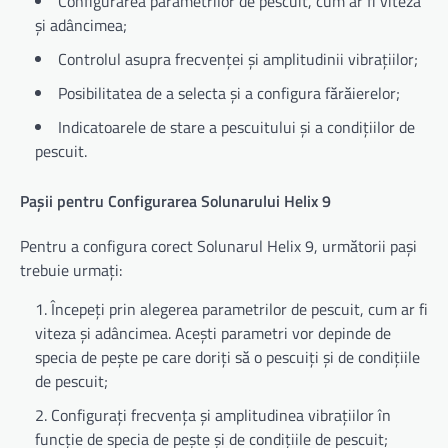
Configurarea parametrilor de pescuit, cum ar fi viteza
și adâncimea;
Controlul asupra frecvenței și amplitudinii vibrațiilor;
Posibilitatea de a selecta și a configura fărăierelor;
Indicatoarele de stare a pescuitului și a condițiilor de
pescuit.
Pașii pentru Configurarea Solunarului Helix 9
Pentru a configura corect Solunarul Helix 9, următorii pași
trebuie urmați:
Începeți prin alegerea parametrilor de pescuit, cum ar fi
viteza și adâncimea. Acești parametri vor depinde de
specia de pește pe care doriți să o pescuiți și de condițiile
de pescuit;
Configurați frecvența și amplitudinea vibrațiilor în
funcție de specia de pește și de condițiile de pescuit;