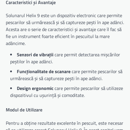
Caracteristici și Avantaje
Solunarul Helix 9 este un dispozitiv electronic care permite
pescarilor să urmărească și să captureze pești în ape adânci.
Acesta are o serie de caracteristici și avantaje care îl fac să
fie un instrument foarte eficient în pescuitul la mare
adâncime.
Senzori de vibrații
care permit detectarea mișcărilor
peștilor în ape adânci.
Funcționalitate de scanare
care permite pescarilor să
urmărească și să captureze pești în ape adânci.
Design ergonomic
care permite pescarilor să utilizeze
dispozitivul cu ușurință și comoditate.
Modul de Utilizare
Pentru a obține rezultate excelente în pescuit, este necesar
să se utilizeze corect Solunarul Helix 9. În acest capitol vom