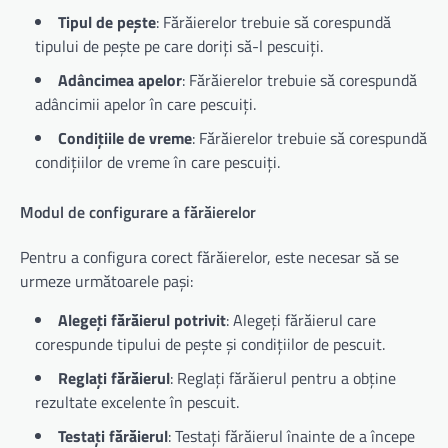
Tipul de pește
: Fărăierelor trebuie să corespundă
tipului de pește pe care doriți să-l pescuiți.
Adâncimea apelor
: Fărăierelor trebuie să corespundă
adâncimii apelor în care pescuiți.
Condițiile de vreme
: Fărăierelor trebuie să corespundă
condițiilor de vreme în care pescuiți.
Modul de configurare a fărăierelor
Pentru a configura corect fărăierelor, este necesar să se
urmeze următoarele pași:
Alegeți fărăierul potrivit
: Alegeți fărăierul care
corespunde tipului de pește și condițiilor de pescuit.
Reglați fărăierul
: Reglați fărăierul pentru a obține
rezultate excelente în pescuit.
Testați fărăierul
: Testați fărăierul înainte de a începe