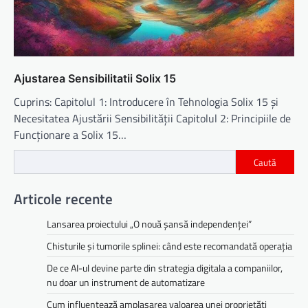
Ajustarea Sensibilitatii Solix 15
Cuprins: Capitolul 1: Introducere în Tehnologia Solix 15 și
Necesitatea Ajustării Sensibilității Capitolul 2: Principiile de
Funcționare a Solix 15…
Caută
Articole recente
Lansarea proiectului „O nouă șansă independenței”
Chisturile și tumorile splinei: când este recomandată operația
De ce AI-ul devine parte din strategia digitala a companiilor,
nu doar un instrument de automatizare
Cum influențează amplasarea valoarea unei proprietăți