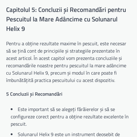
Capitolul 5: Concluzii și Recomandări pentru
Pescuitul la Mare Adâncime cu Solunarul
Helix 9
Pentru a obține rezultate maxime în pescuit, este necesar
să se țină cont de principiile și strategiile prezentate în
acest articol. În acest capitol vom prezenta concluziile și
recomandările noastre pentru pescuitul la mare adâncime
cu Solunarul Helix 9, precum și modul în care poate fi
îmbunătățită practica pescuitului cu acest dispozitiv.
5 Concluzii și Recomandări
Este important să se alegeți fărăierelor și să se
configureze corect pentru a obține rezultate excelente în
pescuit.
Solunarul Helix 9 este un instrument deosebit de