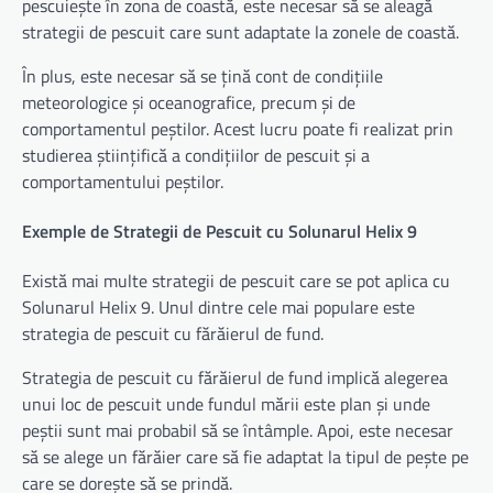
pescuiește în zona de coastă, este necesar să se aleagă
strategii de pescuit care sunt adaptate la zonele de coastă.
În plus, este necesar să se țină cont de condițiile
meteorologice și oceanografice, precum și de
comportamentul peștilor. Acest lucru poate fi realizat prin
studierea științifică a condițiilor de pescuit și a
comportamentului peștilor.
Exemple de Strategii de Pescuit cu Solunarul Helix 9
Există mai multe strategii de pescuit care se pot aplica cu
Solunarul Helix 9. Unul dintre cele mai populare este
strategia de pescuit cu fărăierul de fund.
Strategia de pescuit cu fărăierul de fund implică alegerea
unui loc de pescuit unde fundul mării este plan și unde
peștii sunt mai probabil să se întâmple. Apoi, este necesar
să se alege un fărăier care să fie adaptat la tipul de pește pe
care se dorește să se prindă.