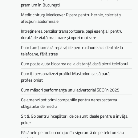
premium în București
Medic chirurg Medicover Pipera pentru hernie, colecist și
afecțiuni abdominale
Întreținerea benzilor transportoare: pași esențiali pentru
durată de viață mai mare și opriri mai rare
Cum funcționează reparațiile pentru daune accidentale la
telefoane, fără stres
Cum poate ajuta blocarea de la distanță dacă pierzi telefonul
Cum îți personalizezi profilul Mastodon ca să pară
profesionist
Cum măsori performanța unui advertorial SEO în 2025
Ce amenzi pot primi companiile pentru nerespectarea
obligațiilor de mediu­­
Sit & Go pentru începători: de ce sunt ideale pentru a învăța
poker
Păcănele pe mobil: cum joci în siguranță de pe telefon sau