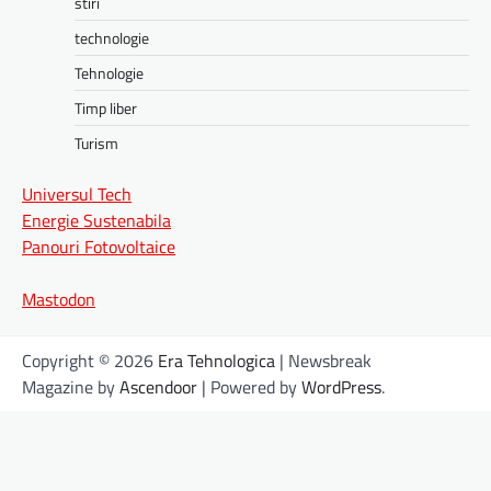
stiri
technologie
Tehnologie
Timp liber
Turism
Universul Tech
Energie Sustenabila
Panouri Fotovoltaice
Mastodon
Copyright © 2026
Era Tehnologica
| Newsbreak
Magazine by
Ascendoor
| Powered by
WordPress
.