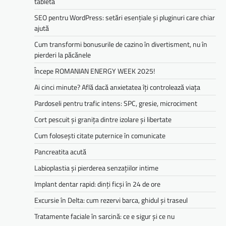
tabletă
SEO pentru WordPress: setări esențiale și pluginuri care chiar
ajută
Cum transformi bonusurile de cazino în divertisment, nu în
pierderi la păcănele
Începe ROMANIAN ENERGY WEEK 2025!
Ai cinci minute? Află dacă anxietatea îți controlează viața
Pardoseli pentru trafic intens: SPC, gresie, microciment
Cort pescuit și granița dintre izolare și libertate
Cum folosești citate puternice în comunicate
Pancreatita acută
Labioplastia și pierderea senzațiilor intime
Implant dentar rapid: dinți ficși în 24 de ore
Excursie în Delta: cum rezervi barca, ghidul și traseul
Tratamente faciale în sarcină: ce e sigur și ce nu