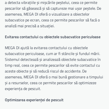
a detecta vibrațiile și mișcările peștelui, ceea ce permite
pescarilor să găsească și să captureze mai ușor peștele. De
asemenea, MEGA DI oferă o vizualizare a obiectelor
subacvatice pe ecran, ceea ce permite pescarilor să facă o
analiză mai precisă a situației.
Evitarea contactului cu obiectele subacvatice periculoase
MEGA DI ajută la evitarea contactului cu obiectele
subacvatice periculoase, cum ar fi stâncile și fundul mării.
Sistemul detectează și analizează obiectele subacvatice în
timp real, ceea ce permite pescarilor să evite contactul cu
aceste obiecte și să reducă riscul de accidente. De
asemenea, MEGA DI oferă o mai bună gestionare a timpului
și a resurselor, ceea ce permite pescarilor să optimizeze
experiența de pescuit.
Optimizarea experienței de pescuit