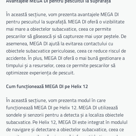
Avantajele MEGA DI pentru pescuitul la suprafață
În această secțiune, vom prezenta avantajele MEGA DI
pentru pescuitul la suprafață. MEGA DI oferă o vizibilitate
mai mare a obiectelor subacvatice, ceea ce permite
pescarilor să găsească și să captureze mai ușor peștele. De
asemenea, MEGA DI ajută la evitarea contactului cu
obiectele subacvatice periculoase, ceea ce reduce riscul de
accidente. În plus, MEGA DI oferă o mai bună gestionare a
timpului și a resurselor, ceea ce permite pescarilor să
optimizeze experiența de pescuit.
Cum funcționează MEGA DI pe Helix 12
În această secțiune, vom prezenta modul în care
funcționează MEGA DI pe Helix 12. MEGA DI utilizează
sondele și senzorii pentru a detecta și a localiza obiectele
subacvatice. Pe Helix 12, MEGA DI este integrat în modulul
de navigare și detectare a obiectelor subacvatice, ceea ce