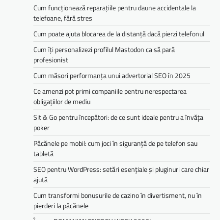
Cum funcționează reparațiile pentru daune accidentale la
telefoane, fără stres
Cum poate ajuta blocarea de la distanță dacă pierzi telefonul
Cum îți personalizezi profilul Mastodon ca să pară
profesionist
Cum măsori performanța unui advertorial SEO în 2025
Ce amenzi pot primi companiile pentru nerespectarea
obligațiilor de mediu­­
Sit & Go pentru începători: de ce sunt ideale pentru a învăța
poker
Păcănele pe mobil: cum joci în siguranță de pe telefon sau
tabletă
SEO pentru WordPress: setări esențiale și pluginuri care chiar
ajută
Cum transformi bonusurile de cazino în divertisment, nu în
pierderi la păcănele