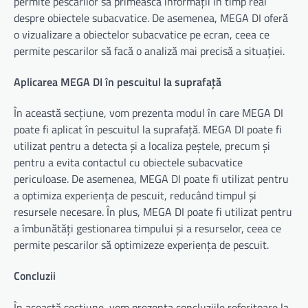
permite pescarilor să primească informații în timp real
despre obiectele subacvatice. De asemenea, MEGA DI oferă
o vizualizare a obiectelor subacvatice pe ecran, ceea ce
permite pescarilor să facă o analiză mai precisă a situației.
Aplicarea MEGA DI în pescuitul la suprafață
În această secțiune, vom prezenta modul în care MEGA DI
poate fi aplicat în pescuitul la suprafață. MEGA DI poate fi
utilizat pentru a detecta și a localiza peștele, precum și
pentru a evita contactul cu obiectele subacvatice
periculoase. De asemenea, MEGA DI poate fi utilizat pentru
a optimiza experiența de pescuit, reducând timpul și
resursele necesare. În plus, MEGA DI poate fi utilizat pentru
a îmbunătăți gestionarea timpului și a resurselor, ceea ce
permite pescarilor să optimizeze experiența de pescuit.
Concluzii
În această secțiune, vom prezenta concluziile referitoare la