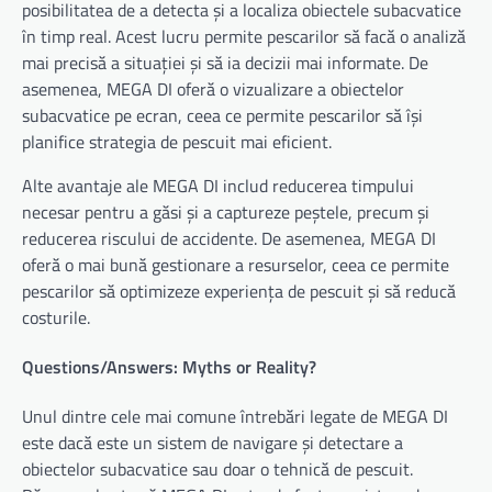
posibilitatea de a detecta și a localiza obiectele subacvatice
în timp real. Acest lucru permite pescarilor să facă o analiză
mai precisă a situației și să ia decizii mai informate. De
asemenea, MEGA DI oferă o vizualizare a obiectelor
subacvatice pe ecran, ceea ce permite pescarilor să își
planifice strategia de pescuit mai eficient.
Alte avantaje ale MEGA DI includ reducerea timpului
necesar pentru a găsi și a captureze peștele, precum și
reducerea riscului de accidente. De asemenea, MEGA DI
oferă o mai bună gestionare a resurselor, ceea ce permite
pescarilor să optimizeze experiența de pescuit și să reducă
costurile.
Questions/Answers: Myths or Reality?
Unul dintre cele mai comune întrebări legate de MEGA DI
este dacă este un sistem de navigare și detectare a
obiectelor subacvatice sau doar o tehnică de pescuit.