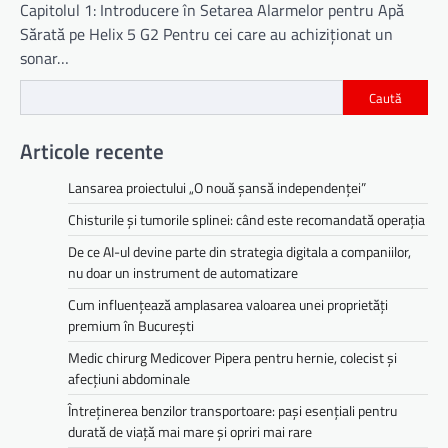
Capitolul 1: Introducere în Setarea Alarmelor pentru Apă
Sărată pe Helix 5 G2 Pentru cei care au achiziționat un
sonar…
Caută
Articole recente
Lansarea proiectului „O nouă șansă independenței”
Chisturile și tumorile splinei: când este recomandată operația
De ce AI-ul devine parte din strategia digitala a companiilor,
nu doar un instrument de automatizare
Cum influențează amplasarea valoarea unei proprietăți
premium în București
Medic chirurg Medicover Pipera pentru hernie, colecist și
afecțiuni abdominale
Întreținerea benzilor transportoare: pași esențiali pentru
durată de viață mai mare și opriri mai rare