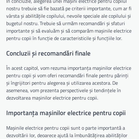
În concluzie, alegerea unei mașini electrice pentru copilul
nostru trebuie să fie bazată pe criterii importante, cum ar fi
vârsta și abilitățile copilului, nevoile speciale ale copilului și
bugetul nostru. Trebuie să urmăm recomandări și sfaturi
importante și să evaluăm și să comparăm mașinile electrice
pentru copii în funcție de caracteristicile și funcțiile lor.
Concluzii și recomandări finale
În acest capitol, vom rezuma importanța mașinilor electrice
pentru copii și vom oferi recomandări finale pentru părinți
și îngrijitori pentru alegerea și utilizarea acestora. De
asemenea, vom prezenta perspectivele și tendințele în
dezvoltarea mașinilor electrice pentru copii.
Importanța mașinilor electrice pentru copii
Mașinile electrice pentru copii sunt o parte importantă a
dezvoltării lor, deoarece ajută la îmbunătățirea abilităților