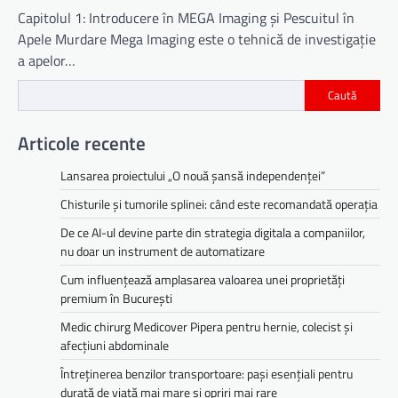
Capitolul 1: Introducere în MEGA Imaging și Pescuitul în
Apele Murdare Mega Imaging este o tehnică de investigație
a apelor…
Caută
Articole recente
Lansarea proiectului „O nouă șansă independenței”
Chisturile și tumorile splinei: când este recomandată operația
De ce AI-ul devine parte din strategia digitala a companiilor,
nu doar un instrument de automatizare
Cum influențează amplasarea valoarea unei proprietăți
premium în București
Medic chirurg Medicover Pipera pentru hernie, colecist și
afecțiuni abdominale
Întreținerea benzilor transportoare: pași esențiali pentru
durată de viață mai mare și opriri mai rare