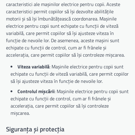
caracteristici ale mașinilor electrice pentru copii. Aceste
caracteristici permit copiilor să își dezvolte abilitățile
motorii și să își îmbunătățească coordonarea. Mașinile
electrice pentru copii sunt echipate cu funcții de viteză
variabilă, care permit copiilor să își ajusteze viteza în
funcție de nevoile lor. De asemenea, aceste mașini sunt
echipate cu funcții de control, cum ar fi frânele și
accelerația, care permit copiilor să își controleze mișcarea.
Viteza variabilă
: Mașinile electrice pentru copii sunt
echipate cu funcții de viteză variabilă, care permit copiilor
să își ajusteze viteza în funcție de nevoile lor.
Controlul mișcării
: Mașinile electrice pentru copii sunt
echipate cu funcții de control, cum ar fi frânele și
accelerația, care permit copiilor să își controleze
mișcarea.
Siguranța și protecția