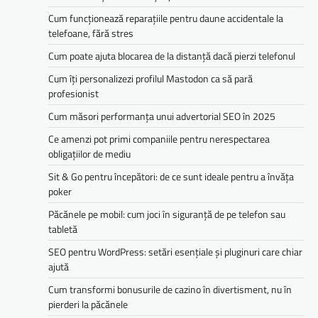
Cum funcționează reparațiile pentru daune accidentale la
telefoane, fără stres
Cum poate ajuta blocarea de la distanță dacă pierzi telefonul
Cum îți personalizezi profilul Mastodon ca să pară
profesionist
Cum măsori performanța unui advertorial SEO în 2025
Ce amenzi pot primi companiile pentru nerespectarea
obligațiilor de mediu­­
Sit & Go pentru începători: de ce sunt ideale pentru a învăța
poker
Păcănele pe mobil: cum joci în siguranță de pe telefon sau
tabletă
SEO pentru WordPress: setări esențiale și pluginuri care chiar
ajută
Cum transformi bonusurile de cazino în divertisment, nu în
pierderi la păcănele