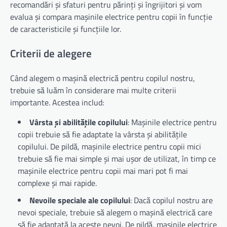
recomandări și sfaturi pentru părinți și îngrijitori și vom
evalua și compara mașinile electrice pentru copii în funcție
de caracteristicile și funcțiile lor.
Criterii de alegere
Când alegem o mașină electrică pentru copilul nostru,
trebuie să luăm în considerare mai multe criterii
importante. Acestea includ:
Vârsta și abilitățile copilului
: Mașinile electrice pentru
copii trebuie să fie adaptate la vârsta și abilitățile
copilului. De pildă, mașinile electrice pentru copii mici
trebuie să fie mai simple și mai ușor de utilizat, în timp ce
mașinile electrice pentru copii mai mari pot fi mai
complexe și mai rapide.
Nevoile speciale ale copilului
: Dacă copilul nostru are
nevoi speciale, trebuie să alegem o mașină electrică care
să fie adaptată la aceste nevoi. De pildă, mașinile electrice