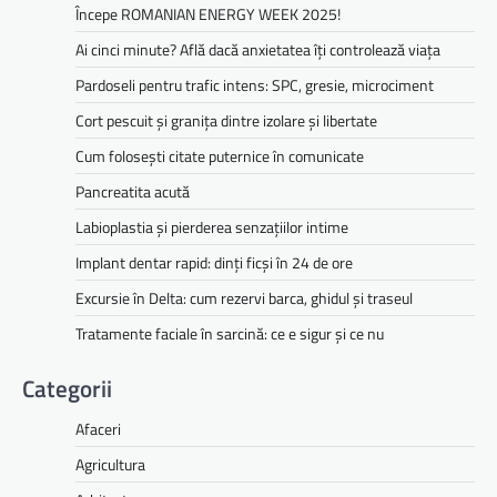
Începe ROMANIAN ENERGY WEEK 2025!
Ai cinci minute? Află dacă anxietatea îți controlează viața
Pardoseli pentru trafic intens: SPC, gresie, microciment
Cort pescuit și granița dintre izolare și libertate
Cum folosești citate puternice în comunicate
Pancreatita acută
Labioplastia și pierderea senzațiilor intime
Implant dentar rapid: dinți ficși în 24 de ore
Excursie în Delta: cum rezervi barca, ghidul și traseul
Tratamente faciale în sarcină: ce e sigur și ce nu
Categorii
Afaceri
Agricultura