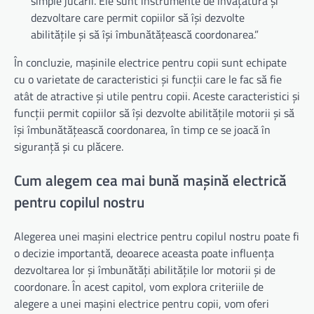
simple jucării. Ele sunt instrumente de învățătură și
dezvoltare care permit copiilor să își dezvolte
abilitățile și să își îmbunătățească coordonarea.”
În concluzie, mașinile electrice pentru copii sunt echipate
cu o varietate de caracteristici și funcții care le fac să fie
atât de atractive și utile pentru copii. Aceste caracteristici și
funcții permit copiilor să își dezvolte abilitățile motorii și să
își îmbunătățească coordonarea, în timp ce se joacă în
siguranță și cu plăcere.
Cum alegem cea mai bună mașină electrică
pentru copilul nostru
Alegerea unei mașini electrice pentru copilul nostru poate fi
o decizie importantă, deoarece aceasta poate influența
dezvoltarea lor și îmbunătăți abilitățile lor motorii și de
coordonare. În acest capitol, vom explora criteriile de
alegere a unei mașini electrice pentru copii, vom oferi