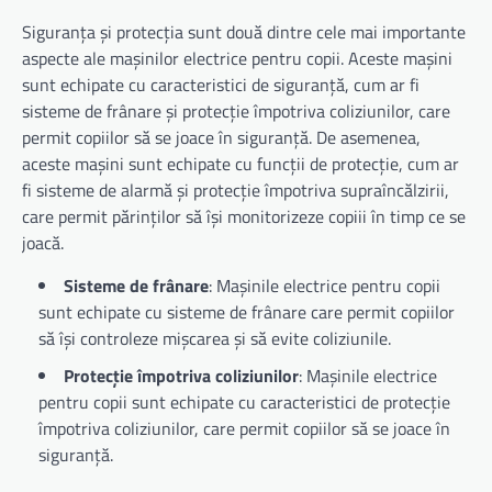
Siguranța și protecția sunt două dintre cele mai importante
aspecte ale mașinilor electrice pentru copii. Aceste mașini
sunt echipate cu caracteristici de siguranță, cum ar fi
sisteme de frânare și protecție împotriva coliziunilor, care
permit copiilor să se joace în siguranță. De asemenea,
aceste mașini sunt echipate cu funcții de protecție, cum ar
fi sisteme de alarmă și protecție împotriva supraîncălzirii,
care permit părinților să își monitorizeze copiii în timp ce se
joacă.
Sisteme de frânare
: Mașinile electrice pentru copii
sunt echipate cu sisteme de frânare care permit copiilor
să își controleze mișcarea și să evite coliziunile.
Protecție împotriva coliziunilor
: Mașinile electrice
pentru copii sunt echipate cu caracteristici de protecție
împotriva coliziunilor, care permit copiilor să se joace în
siguranță.