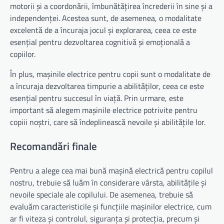
motorii și a coordonării, îmbunătățirea încrederii în sine și a
independenței. Acestea sunt, de asemenea, o modalitate
excelentă de a încuraja jocul și explorarea, ceea ce este
esențial pentru dezvoltarea cognitivă și emoțională a
copiilor.
În plus, mașinile electrice pentru copii sunt o modalitate de
a încuraja dezvoltarea timpurie a abilităților, ceea ce este
esențial pentru succesul în viață. Prin urmare, este
important să alegem mașinile electrice potrivite pentru
copiii noștri, care să îndeplinească nevoile și abilitățile lor.
Recomandări finale
Pentru a alege cea mai bună mașină electrică pentru copilul
nostru, trebuie să luăm în considerare vârsta, abilitățile și
nevoile speciale ale copilului. De asemenea, trebuie să
evaluăm caracteristicile și funcțiile mașinilor electrice, cum
ar fi viteza și controlul, siguranța și protecția, precum și