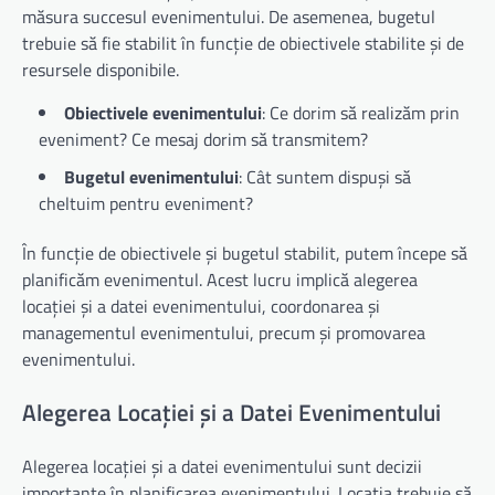
măsura succesul evenimentului. De asemenea, bugetul
trebuie să fie stabilit în funcție de obiectivele stabilite și de
resursele disponibile.
Obiectivele evenimentului
: Ce dorim să realizăm prin
eveniment? Ce mesaj dorim să transmitem?
Bugetul evenimentului
: Cât suntem dispuși să
cheltuim pentru eveniment?
În funcție de obiectivele și bugetul stabilit, putem începe să
planificăm evenimentul. Acest lucru implică alegerea
locației și a datei evenimentului, coordonarea și
managementul evenimentului, precum și promovarea
evenimentului.
Alegerea Locației și a Datei Evenimentului
Alegerea locației și a datei evenimentului sunt decizii
importante în planificarea evenimentului. Locația trebuie să