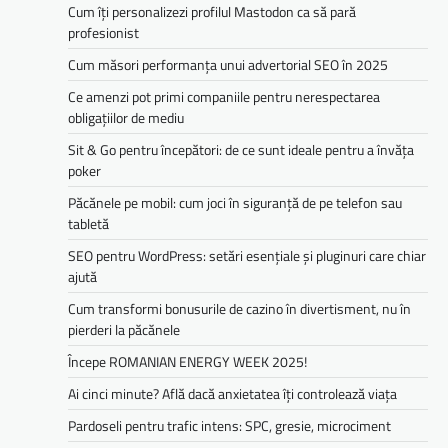
Cum îți personalizezi profilul Mastodon ca să pară
profesionist
Cum măsori performanța unui advertorial SEO în 2025
Ce amenzi pot primi companiile pentru nerespectarea
obligațiilor de mediu­­
Sit & Go pentru începători: de ce sunt ideale pentru a învăța
poker
Păcănele pe mobil: cum joci în siguranță de pe telefon sau
tabletă
SEO pentru WordPress: setări esențiale și pluginuri care chiar
ajută
Cum transformi bonusurile de cazino în divertisment, nu în
pierderi la păcănele
Începe ROMANIAN ENERGY WEEK 2025!
Ai cinci minute? Află dacă anxietatea îți controlează viața
Pardoseli pentru trafic intens: SPC, gresie, microciment