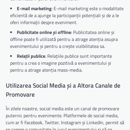
E-mail marketing
: E-mail marketing este o modalitate
eficientă de a ajunge la participanții potențiali și de a le
oferi informații despre eveniment.
Publicitate online și offline
: Publicitatea online și
offline poate fi utilizată pentru a atrage atenția asupra
evenimentului și pentru a crește vizibilitatea sa.
Relații publice
: Relațiile publice sunt importante
pentru a crea o imagine pozitivă a evenimentului și
pentru a atrage atenția mass-media.
Utilizarea Social Media și a Altora Canale de
Promovare
În zilele noastre, social media este un canal de promovare
puternic pentru evenimente. Platformele de social media,
cum ar fi Facebook, Twitter, Instagram și LinkedIn, permit să
se creeze o comunitate în jurul evenimentului și să se