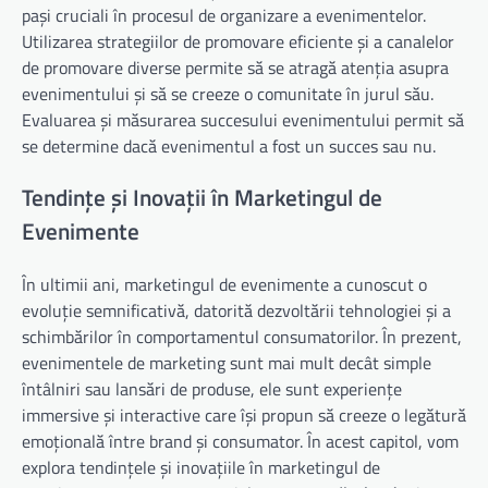
pași cruciali în procesul de organizare a evenimentelor.
Utilizarea strategiilor de promovare eficiente și a canalelor
de promovare diverse permite să se atragă atenția asupra
evenimentului și să se creeze o comunitate în jurul său.
Evaluarea și măsurarea succesului evenimentului permit să
se determine dacă evenimentul a fost un succes sau nu.
Tendințe și Inovații în Marketingul de
Evenimente
În ultimii ani, marketingul de evenimente a cunoscut o
evoluție semnificativă, datorită dezvoltării tehnologiei și a
schimbărilor în comportamentul consumatorilor. În prezent,
evenimentele de marketing sunt mai mult decât simple
întâlniri sau lansări de produse, ele sunt experiențe
immersive și interactive care își propun să creeze o legătură
emoțională între brand și consumator. În acest capitol, vom
explora tendințele și inovațiile în marketingul de