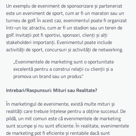
Un exemplu de eveniment de sponsorizare și parteneriat
este un eveniment de sport, cum ar fi un maraton sau un
turneu de golf. În acest caz, evenimentul poate fi organizat
într-un loc atractiv, cum ar fi un stadion sau un teren de
golf. Invitații pot fi sportivi, sponsori, clienți și alți
stakeholderi importanți. Evenimentul poate include
activități de sport, concursuri și activități de networking.
„Evenimentele de marketing sunt o oportunitate
excelentă pentru a construi relații cu clienții și a
promova un brand sau un produs.”
Intrebari/Raspunsuri: Mituri sau Realitate?
În marketingul de evenimente, există multe mituri și
realități care trebuie înțelese pentru a obține succesul. De
pildă, un mit comun este că evenimentele de marketing
sunt scumpe și nu sunt eficiente. În realitate, evenimentele
de marketing pot fi eficiente și rentabile dacă sunt