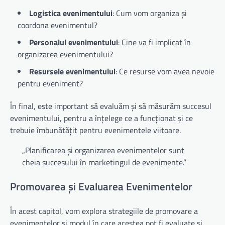
Logistica evenimentului
: Cum vom organiza și
coordona evenimentul?
Personalul evenimentului
: Cine va fi implicat în
organizarea evenimentului?
Resursele evenimentului
: Ce resurse vom avea nevoie
pentru eveniment?
În final, este important să evaluăm și să măsurăm succesul
evenimentului, pentru a înțelege ce a funcționat și ce
trebuie îmbunătățit pentru evenimentele viitoare.
„Planificarea și organizarea evenimentelor sunt
cheia succesului în marketingul de evenimente.”
Promovarea și Evaluarea Evenimentelor
În acest capitol, vom explora strategiile de promovare a
evenimentelor și modul în care acestea pot fi evaluate și