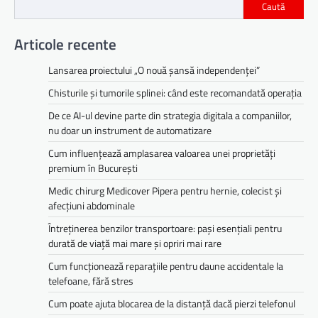
Caută
Articole recente
Lansarea proiectului „O nouă șansă independenței”
Chisturile și tumorile splinei: când este recomandată operația
De ce AI-ul devine parte din strategia digitala a companiilor,
nu doar un instrument de automatizare
Cum influențează amplasarea valoarea unei proprietăți
premium în București
Medic chirurg Medicover Pipera pentru hernie, colecist și
afecțiuni abdominale
Întreținerea benzilor transportoare: pași esențiali pentru
durată de viață mai mare și opriri mai rare
Cum funcționează reparațiile pentru daune accidentale la
telefoane, fără stres
Cum poate ajuta blocarea de la distanță dacă pierzi telefonul