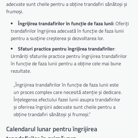
adecvate sunt cheile pentru a obține trandafiri sănătoși și
frumoși.
Îngrijirea trandafirilor în funcție de faza lunii
: Oferiți
trandafirilor îngrijirea adecvată în funcție de faza lunii
pentru a susține creșterea și dezvoltarea lor.
Sfaturi practice pentru îngrijirea trandafirilor
:
Urmăriți sfaturile practice pentru îngrijirea trandafirilor
în funcție de faza lunii pentru a obține cele mai bune
rezultate.
„Îngrijirea trandafirilor în funcție de faza lunii este
un proces complex care necesită atenție și dedicare.
Înțelegerea efectului fazei lunii asupra trandafirilor
și oferirea îngrijirii adecvate sunt cheile pentru a
obține trandafiri sănătoși și frumoși.”
Calendarul lunar pentru îngrijirea