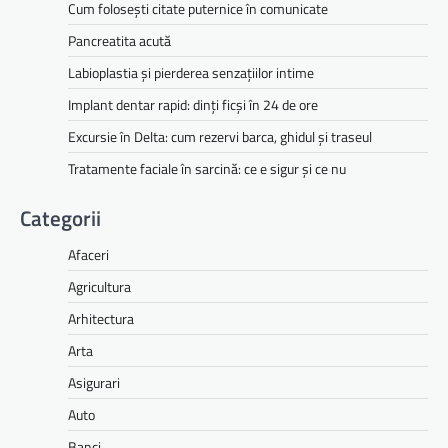
Cum folosești citate puternice în comunicate
Pancreatita acută
Labioplastia și pierderea senzațiilor intime
Implant dentar rapid: dinți ficși în 24 de ore
Excursie în Delta: cum rezervi barca, ghidul și traseul
Tratamente faciale în sarcină: ce e sigur și ce nu
Categorii
Afaceri
Agricultura
Arhitectura
Arta
Asigurari
Auto
Banci