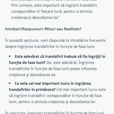
Prin urmare, este important să îngrijim trandafirii
corespunzător în fiecare lună, pentru a stimula
creșterea și dezvoltarea lor.”
Intrebari/Raspunsuri: Mituri sau Realitate?
În această secțiune, vom răspunde la întrebările frecvente
despre îngrijirea trandafirilor în funcție de faza lunii.
Este adevărat că trandafirii trebuie să fie îngrijiți în
funcție de faza lunii?
Da, este adevărat. Îngrijirea
trandafirilor în funcție de faza lunii poate influența
creșterea și dezvoltarea lor.
Ce este cel mai important lucru în îngrijirea
trandafirilor în primăvara?
Cel mai important lucru este
să îngrijim trandafirii corespunzător în funcție de faza
lunii, pentru a stimula creșterea și dezvoltarea lor.
În concluzie, îngrijirea trandafirilor în funcție de faza lunii