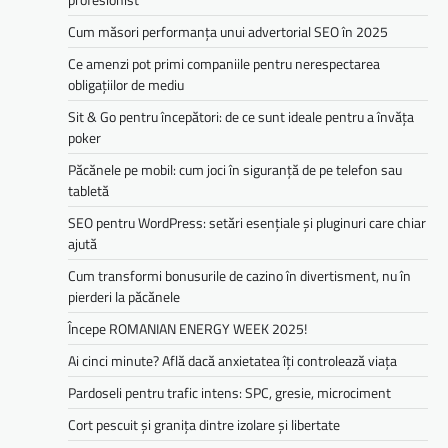
Cum măsori performanța unui advertorial SEO în 2025
Ce amenzi pot primi companiile pentru nerespectarea
obligațiilor de mediu­­
Sit & Go pentru începători: de ce sunt ideale pentru a învăța
poker
Păcănele pe mobil: cum joci în siguranță de pe telefon sau
tabletă
SEO pentru WordPress: setări esențiale și pluginuri care chiar
ajută
Cum transformi bonusurile de cazino în divertisment, nu în
pierderi la păcănele
Începe ROMANIAN ENERGY WEEK 2025!
Ai cinci minute? Află dacă anxietatea îți controlează viața
Pardoseli pentru trafic intens: SPC, gresie, microciment
Cort pescuit și granița dintre izolare și libertate