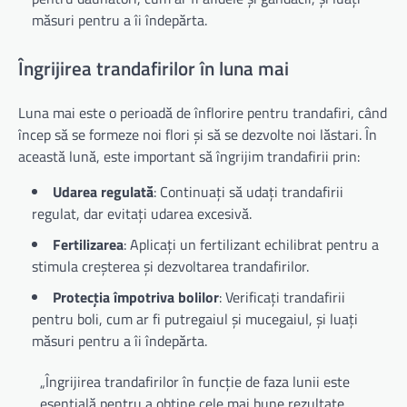
măsuri pentru a îi îndepărta.
Îngrijirea trandafirilor în luna mai
Luna mai este o perioadă de înflorire pentru trandafiri, când
încep să se formeze noi flori și să se dezvolte noi lăstari. În
această lună, este important să îngrijim trandafirii prin:
Udarea regulată
: Continuați să udați trandafirii
regulat, dar evitați udarea excesivă.
Fertilizarea
: Aplicați un fertilizant echilibrat pentru a
stimula creșterea și dezvoltarea trandafirilor.
Protecția împotriva bolilor
: Verificați trandafirii
pentru boli, cum ar fi putregaiul și mucegaiul, și luați
măsuri pentru a îi îndepărta.
„Îngrijirea trandafirilor în funcție de faza lunii este
esențială pentru a obține cele mai bune rezultate.