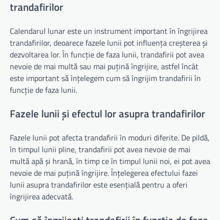
trandafirilor
Calendarul lunar este un instrument important în îngrijirea
trandafirilor, deoarece fazele lunii pot influența creșterea și
dezvoltarea lor. În funcție de faza lunii, trandafirii pot avea
nevoie de mai multă sau mai puțină îngrijire, astfel încât
este important să înțelegem cum să îngrijim trandafirii în
funcție de faza lunii.
Fazele lunii și efectul lor asupra trandafirilor
Fazele lunii pot afecta trandafirii în moduri diferite. De pildă,
în timpul lunii pline, trandafirii pot avea nevoie de mai
multă apă și hrană, în timp ce în timpul lunii noi, ei pot avea
nevoie de mai puțină îngrijire. Înțelegerea efectului fazei
lunii asupra trandafirilor este esențială pentru a oferi
îngrijirea adecvată.
Cum să îngrijești trandafirii în funcție de faza