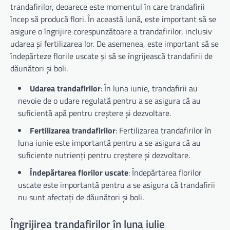
trandafirilor, deoarece este momentul în care trandafirii
încep să producă flori. În această lună, este important să se
asigure o îngrijire corespunzătoare a trandafirilor, inclusiv
udarea și fertilizarea lor. De asemenea, este important să se
îndepărteze florile uscate și să se îngrijească trandafirii de
dăunători și boli.
Udarea trandafirilor
: În luna iunie, trandafirii au
nevoie de o udare regulată pentru a se asigura că au
suficientă apă pentru creștere și dezvoltare.
Fertilizarea trandafirilor
: Fertilizarea trandafirilor în
luna iunie este importantă pentru a se asigura că au
suficiente nutrienți pentru creștere și dezvoltare.
Îndepărtarea florilor uscate
: Îndepărtarea florilor
uscate este importantă pentru a se asigura că trandafirii
nu sunt afectați de dăunători și boli.
Îngrijirea trandafirilor în luna iulie