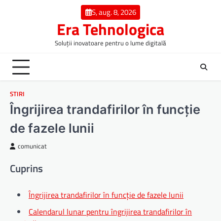
Skip
S, aug. 8, 2026
to
Era Tehnologica
content
Soluții inovatoare pentru o lume digitală
STIRI
Îngrijirea trandafirilor în funcție
de fazele lunii
comunicat
Cuprins
Îngrijirea trandafirilor în funcție de fazele lunii
Calendarul lunar pentru îngrijirea trandafirilor în