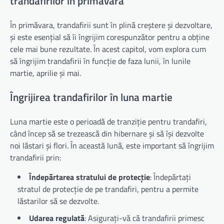
trandafirilor în primăvara
În primăvara, trandafirii sunt în plină creștere și dezvoltare,
și este esențial să îi îngrijim corespunzător pentru a obține
cele mai bune rezultate. În acest capitol, vom explora cum
să îngrijim trandafirii în funcție de faza lunii, în lunile
martie, aprilie și mai.
Îngrijirea trandafirilor în luna martie
Luna martie este o perioadă de tranziție pentru trandafiri,
când încep să se trezească din hibernare și să își dezvolte
noi lăstari și flori. În această lună, este important să îngrijim
trandafirii prin:
Îndepărtarea stratului de protecție
: Îndepărtați
stratul de protecție de pe trandafiri, pentru a permite
lăstarilor să se dezvolte.
Udarea regulată
: Asigurați-vă că trandafirii primesc