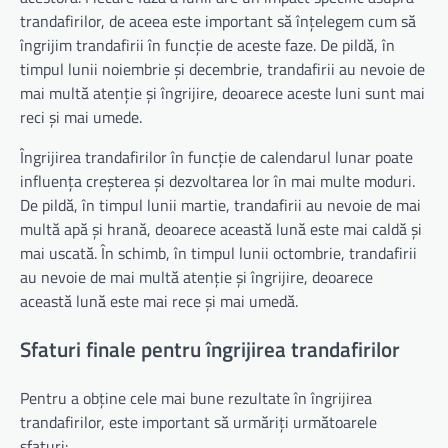
trandafirilor, de aceea este important să înțelegem cum să
îngrijim trandafirii în funcție de aceste faze. De pildă, în
timpul lunii noiembrie și decembrie, trandafirii au nevoie de
mai multă atenție și îngrijire, deoarece aceste luni sunt mai
reci și mai umede.
Îngrijirea trandafirilor în funcție de calendarul lunar poate
influența creșterea și dezvoltarea lor în mai multe moduri.
De pildă, în timpul lunii martie, trandafirii au nevoie de mai
multă apă și hrană, deoarece această lună este mai caldă și
mai uscată. În schimb, în timpul lunii octombrie, trandafirii
au nevoie de mai multă atenție și îngrijire, deoarece
această lună este mai rece și mai umedă.
Sfaturi finale pentru îngrijirea trandafirilor
Pentru a obține cele mai bune rezultate în îngrijirea
trandafirilor, este important să urmăriți următoarele
sfaturi: