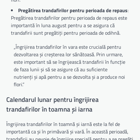
Pregătirea trandafirilor pentru perioada de repaus
:
Pregătirea trandafirilor pentru perioada de repaus este
importantă în luna august pentru a se asigura că
trandafirii sunt pregătiți pentru perioada de odihnă.
„Îngrijirea trandafirilor în vara este crucială pentru
dezvoltarea și creșterea lor sănătoasă. Prin urmare,
este important să se îngrijească trandafirii în funcție
de faza lunii și să se asigure că au suficiente
nutrienți și apă pentru a se dezvolta și a produce noi
flori.”
Calendarul lunar pentru îngrijirea
trandafirilor în toamna și iarna
Îngrijirea trandafirilor în toamnă și iarnă este la fel de
importantă ca și în primăvară și vară. În această perioadă,
trandafirii au nevoie de îngrijire specială pentru a se pregăti