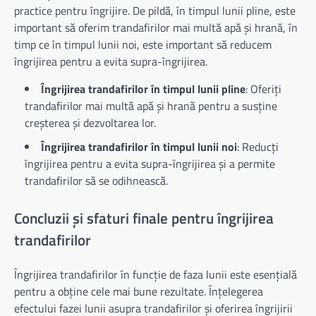
practice pentru îngrijire. De pildă, în timpul lunii pline, este
important să oferim trandafirilor mai multă apă și hrană, în
timp ce în timpul lunii noi, este important să reducem
îngrijirea pentru a evita supra-îngrijirea.
Îngrijirea trandafirilor în timpul lunii pline
: Oferiți
trandafirilor mai multă apă și hrană pentru a susține
creșterea și dezvoltarea lor.
Îngrijirea trandafirilor în timpul lunii noi
: Reducți
îngrijirea pentru a evita supra-îngrijirea și a permite
trandafirilor să se odihnească.
Concluzii și sfaturi finale pentru îngrijirea
trandafirilor
Îngrijirea trandafirilor în funcție de faza lunii este esențială
pentru a obține cele mai bune rezultate. Înțelegerea
efectului fazei lunii asupra trandafirilor și oferirea îngrijirii