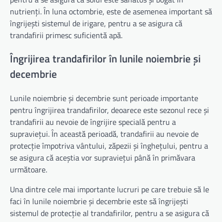
nutrienți. În luna octombrie, este de asemenea important să
îngrijești sistemul de irigare, pentru a se asigura că
trandafirii primesc suficientă apă.
Îngrijirea trandafirilor în lunile noiembrie și
decembrie
Lunile noiembrie și decembrie sunt perioade importante
pentru îngrijirea trandafirilor, deoarece este sezonul rece și
trandafirii au nevoie de îngrijire specială pentru a
supraviețui. În această perioadă, trandafirii au nevoie de
protecție împotriva vântului, zăpezii și înghețului, pentru a
se asigura că aceștia vor supraviețui până în primăvara
următoare.
Una dintre cele mai importante lucruri pe care trebuie să le
faci în lunile noiembrie și decembrie este să îngrijești
sistemul de protecție al trandafirilor, pentru a se asigura că