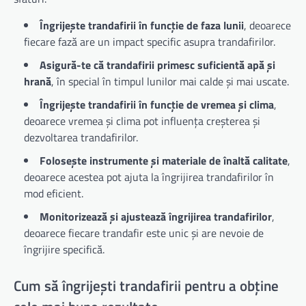
Îngrijește trandafirii în funcție de faza lunii
, deoarece
fiecare fază are un impact specific asupra trandafirilor.
Asigură-te că trandafirii primesc suficientă apă și
hrană
, în special în timpul lunilor mai calde și mai uscate.
Îngrijește trandafirii în funcție de vremea și clima
,
deoarece vremea și clima pot influența creșterea și
dezvoltarea trandafirilor.
Folosește instrumente și materiale de înaltă calitate
,
deoarece acestea pot ajuta la îngrijirea trandafirilor în
mod eficient.
Monitorizează și ajustează îngrijirea trandafirilor
,
deoarece fiecare trandafir este unic și are nevoie de
îngrijire specifică.
Cum să îngrijești trandafirii pentru a obține