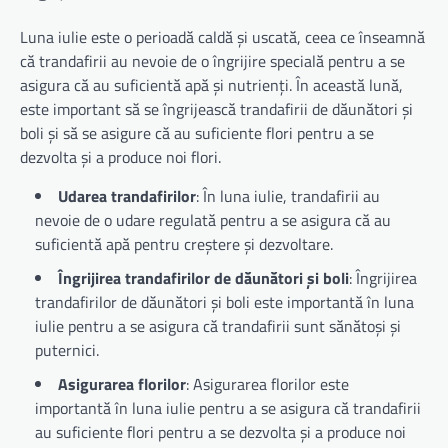
Luna iulie este o perioadă caldă și uscată, ceea ce înseamnă
că trandafirii au nevoie de o îngrijire specială pentru a se
asigura că au suficientă apă și nutrienți. În această lună,
este important să se îngrijească trandafirii de dăunători și
boli și să se asigure că au suficiente flori pentru a se
dezvolta și a produce noi flori.
Udarea trandafirilor
: În luna iulie, trandafirii au
nevoie de o udare regulată pentru a se asigura că au
suficientă apă pentru creștere și dezvoltare.
Îngrijirea trandafirilor de dăunători și boli
: Îngrijirea
trandafirilor de dăunători și boli este importantă în luna
iulie pentru a se asigura că trandafirii sunt sănătoși și
puternici.
Asigurarea florilor
: Asigurarea florilor este
importantă în luna iulie pentru a se asigura că trandafirii
au suficiente flori pentru a se dezvolta și a produce noi