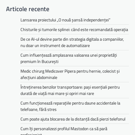
Articole recente
Lansarea proiectului „O nouă șansă independenței”
Chisturile și tumorile splinei: când este recomandată operația
De ce AI-ul devine parte din strategia digitala a companiilor,
nu doar un instrument de automatizare
Cum influențează amplasarea valoarea unei proprietăți
premium în București
Medic chirurg Medicover Pipera pentru hernie, colecist și
afecțiuni abdominale
Întreținerea benzilor transportoare: pași esențiali pentru
durată de viață mai mare și opriri mai rare
Cum funcționează reparațiile pentru daune accidentale la
telefoane, fără stres
Cum poate ajuta blocarea de la distanță dacă pierzi telefonul
Cum îți personalizezi profilul Mastodon ca să pară
profesionist