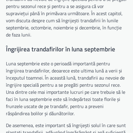
pentru sezonul rece și pentru a se asigura că vor
supraviețui până în primăvara următoare. În acest capitol,
vom discuta despre cum să îngrijești trandafirii în lunile
septembrie, octombrie, noiembrie și decembrie, în funcție
de faza lunii.
Îngrijirea trandafirilor în luna septembrie
Luna septembrie este o perioadă importantă pentru
îngrijirea trandafirilor, deoarece este ultima lună a verii și
începutul toamnei. În această lună, trandafirii au nevoie de
îngrijire specială pentru a se pregăti pentru sezonul rece.
Una dintre cele mai importante lucruri pe care trebuie să le
faci în luna septembrie este să îndepărtezi toate florile și
frunzele uscate de pe trandafir, pentru a preveni
răspândirea bolilor și dăunătorilor.
De asemenea, este important să îngrijești solul în care sunt
plantați trandafirii, adăugând îngrășământ și apă suficientă