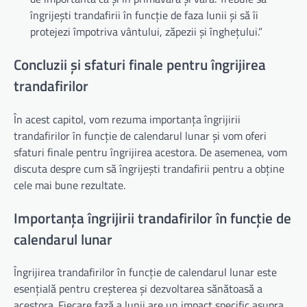
îngrijești trandafirii în funcție de faza lunii și să îi
protejezi împotriva vântului, zăpezii și înghețului.”
Concluzii și sfaturi finale pentru îngrijirea
trandafirilor
În acest capitol, vom rezuma importanța îngrijirii
trandafirilor în funcție de calendarul lunar și vom oferi
sfaturi finale pentru îngrijirea acestora. De asemenea, vom
discuta despre cum să îngrijești trandafirii pentru a obține
cele mai bune rezultate.
Importanța îngrijirii trandafirilor în funcție de
calendarul lunar
Îngrijirea trandafirilor în funcție de calendarul lunar este
esențială pentru creșterea și dezvoltarea sănătoasă a
acestora. Fiecare fază a lunii are un impact specific asupra