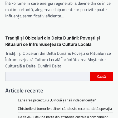
Într-o lume în care energia regenerabilă devine din ce în ce
mai importantă, alegerea echipamentelor potrivite poate
influența semnificativ eficiența…
Tradiții și Obiceiuri din Delta Dunării: Povești și
Ritualuri ce Înfrumusețează Cultura Locală
Tradiții și Obiceiuri din Delta Dunării: Povești și Ritualuri ce
Înfrumusețează Cultura Locală Încântătoarea Moștenire
Culturală a Deltei Dunării Delta…
Caută
Articole recente
Lansarea proiectului „O nouă șansă independenței”
Chisturile și tumorile splinei: când este recomandată operația
De ce AI-ul devine parte din strategia digitala a companiilor,