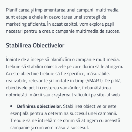
Planificarea și implementarea unei campanii multimedia
sunt etapele cheie în dezvoltarea unei strategii de
marketing eficiente. În acest capitol, vom explora pașii
necesari pentru a crea o campanie multimedia de succes.
Stabilirea Obiectivelor
Înainte de a începe să planificăm o campanie multimedia,
trebuie să stabilim obiectivele pe care dorim să le atingem.
Aceste obiective trebuie să fie specifice, măsurabile,
realizabile, relevante și limitate în timp (SMART). De pildă,
obiectivele pot fi creșterea vânzărilor, îmbunătățirea
notorietății mărcii sau creșterea traficului pe site-ul web.
Definirea obiectivelor
: Stabilirea obiectivelor este
esențială pentru a determina succesul unei campanii.
Trebuie să ne întrebăm ce dorim să atingem cu această
campanie și cum vom măsura succesul.