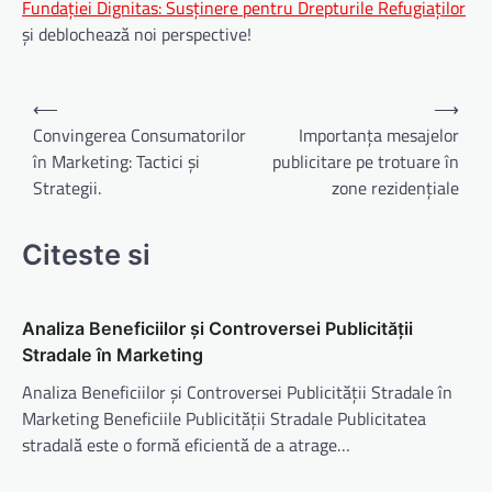
Fundației Dignitas: Susţinere pentru Drepturile Refugiaților
și deblochează noi perspective!
Navigare
⟵
⟶
în
Convingerea Consumatorilor
Importanța mesajelor
în Marketing: Tactici și
publicitare pe trotuare în
articole
Strategii.
zone rezidențiale
Citeste si
Analiza Beneficiilor și Controversei Publicității
Stradale în Marketing
Analiza Beneficiilor și Controversei Publicității Stradale în
Marketing Beneficiile Publicității Stradale Publicitatea
stradală este o formă eficientă de a atrage…