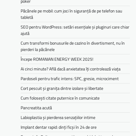
poker
Păcănele pe mobil: cum joci în siguranță de pe telefon sau
tabletă
SEO pentru WordPress: setări esențiale și pluginuri care chiar
ajută
Cum transformi bonusurile de cazino în divertisment, nu în
pierderi la păcănele
Începe ROMANIAN ENERGY WEEK 2025!
Ai cinci minute? Află dacă anxietatea îți controlează viața
Pardoseli pentru trafic intens: SPC, gresie, microciment
Cort pescuit și granița dintre izolare și libertate
Cum folosești citate puternice în comunicate
Pancreatita acută
Labioplastia și pierderea senzațiilor intime
Implant dentar rapid: dinți ficși în 24 de ore