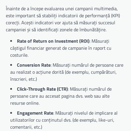
Înainte de a începe evaluarea unei campanii multimedia,
este important să stabiliți indicatorii de performanță (KPI)
corecți. Acești indicatori vor ajuta să măsurați succesul
campaniei și să identificați zonele de îmbunătățire.
Rate of Return on Investment (ROI)
: Măsurați
câștigul financiar generat de campanie în raport cu
costurile.
Conversion Rate
: Măsurați numărul de persoane care
au realizat o acțiune dorită (de exemplu, cumpărături,
înscrieri, etc.)
Click-Through Rate (CTR)
: Măsurați numărul de
persoane care au accesat pagina dvs. web sau alte
resurse online.
Engagement Rate
: Măsurați nivelul de implicare al
utilizatorilor cu conținutul dvs. (de exemplu, like-uri,
comentarii, etc.)