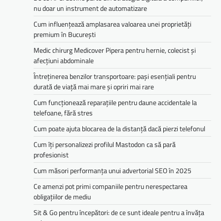
nu doar un instrument de automatizare
Cum influențează amplasarea valoarea unei proprietăți
premium în București
Medic chirurg Medicover Pipera pentru hernie, colecist și
afecțiuni abdominale
Întreținerea benzilor transportoare: pași esențiali pentru
durată de viață mai mare și opriri mai rare
Cum funcționează reparațiile pentru daune accidentale la
telefoane, fără stres
Cum poate ajuta blocarea de la distanță dacă pierzi telefonul
Cum îți personalizezi profilul Mastodon ca să pară
profesionist
Cum măsori performanța unui advertorial SEO în 2025
Ce amenzi pot primi companiile pentru nerespectarea
obligațiilor de mediu­­
Sit & Go pentru începători: de ce sunt ideale pentru a învăța