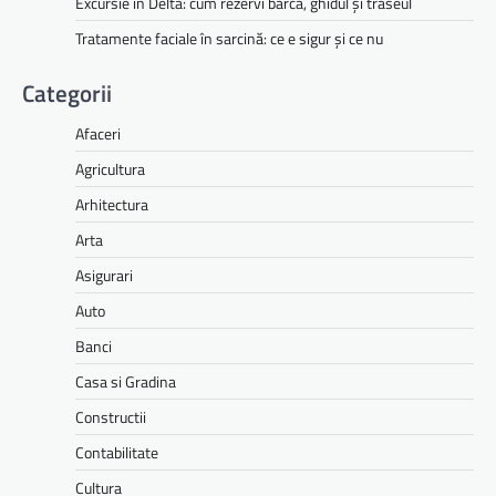
Excursie în Delta: cum rezervi barca, ghidul și traseul
Tratamente faciale în sarcină: ce e sigur și ce nu
Categorii
Afaceri
Agricultura
Arhitectura
Arta
Asigurari
Auto
Banci
Casa si Gradina
Constructii
Contabilitate
Cultura