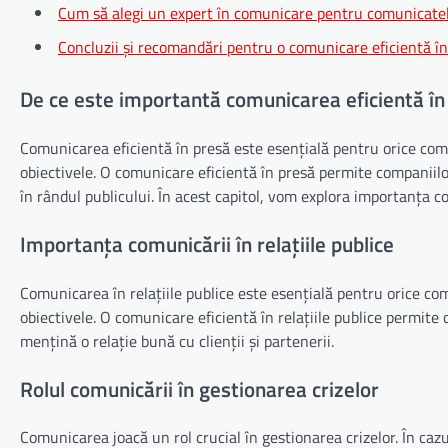
Cum să alegi un expert în comunicare pentru comunicate
Concluzii și recomandări pentru o comunicare eficientă în
De ce este importantă comunicarea eficientă în
Comunicarea eficientă în presă este esențială pentru orice comp
obiectivele. O comunicare eficientă în presă permite companiilor
în rândul publicului. În acest capitol, vom explora importanța co
Importanța comunicării în relațiile publice
Comunicarea în relațiile publice este esențială pentru orice co
obiectivele. O comunicare eficientă în relațiile publice permite c
mențină o relație bună cu clienții și partenerii.
Rolul comunicării în gestionarea crizelor
Comunicarea joacă un rol crucial în gestionarea crizelor. În caz