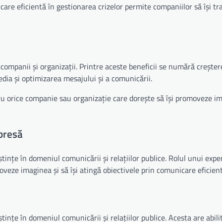
icare eficientă în gestionarea crizelor permite companiilor să își t
companii și organizații. Printre aceste beneficii se numără creșter
media și optimizarea mesajului și a comunicării.
ru orice companie sau organizație care dorește să își promoveze i
 presă
nțe în domeniul comunicării și relațiilor publice. Rolul unui exper
oveze imaginea și să își atingă obiectivele prin comunicare eficient
nțe în domeniul comunicării și relațiilor publice. Acesta are abilit