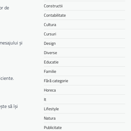
Constructii
or de
Contabilitate
Cultura
Cursuri
mesajului și
Design
Diverse
Educatie
Familie
ciente.
Fără categorie
Horeca
It
te să își
Lifestyle
Natura
Publicitate