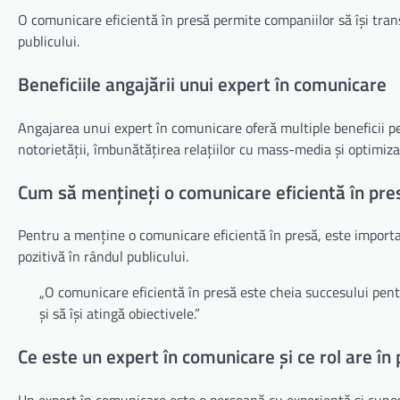
O comunicare eficientă în presă permite companiilor să își trans
publicului.
Beneficiile angajării unui expert în comunicare
Angajarea unui expert în comunicare oferă multiple beneficii pen
notorietății, îmbunătățirea relațiilor cu mass-media și optimiza
Cum să mențineți o comunicare eficientă în pre
Pentru a menține o comunicare eficientă în presă, este importan
pozitivă în rândul publicului.
„O comunicare eficientă în presă este cheia succesului pen
și să își atingă obiectivele.”
Ce este un expert în comunicare și ce rol are în