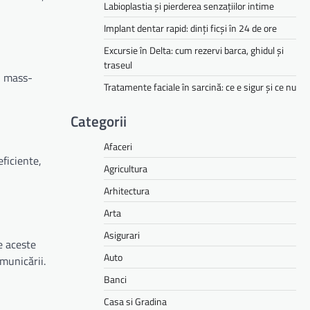
Labioplastia și pierderea senzațiilor intime
Implant dentar rapid: dinți ficși în 24 de ore
Excursie în Delta: cum rezervi barca, ghidul și
traseul
u mass-
Tratamente faciale în sarcină: ce e sigur și ce nu
Categorii
Afaceri
ficiente,
Agricultura
Arhitectura
Arta
Asigurari
e aceste
Auto
omunicării.
Banci
Casa si Gradina