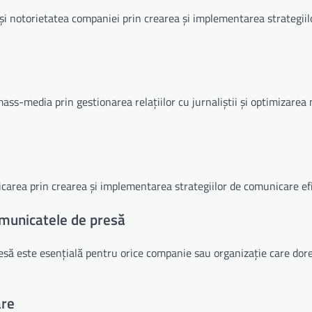
și notorietatea companiei prin crearea și implementarea strategiil
ss-media prin gestionarea relațiilor cu jurnaliștii și optimizarea 
area prin crearea și implementarea strategiilor de comunicare efi
omunicatele de presă
ă este esențială pentru orice companie sau organizație care doreș
are