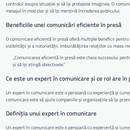
controlul asupra situației și să își protejeze imaginea. O comun
mesajul în mod clar și să își mențină încrederea publicului.
Beneficiile unei comunicări eficiente în presă
O comunicare eficientă în presă oferă multiple beneficii pentru 
vizibilității și a notorietății, îmbunătățirea relațiilor cu mass-
„Comunicarea eficientă în presă este cheia succesului pent
și să își atingă obiectivele.”
Ce este un expert în comunicare și ce rol are în
Un expert în comunicare este o persoană cu experiență și cunoști
comunicare este să ajute companiile și organizațiile să își prom
Definiția unui expert în comunicare
Un expert în comunicare este o persoană cu experiență și cunoști