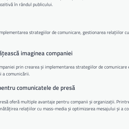
zitivă în rândul publicului.
implementarea strategiilor de comunicare, gestionarea relațiilor c
ățească imaginea companiei
aniei prin crearea și implementarea strategiilor de comunicare e
i a comunicării.
 pentru comunicatele de presă
să oferă multiple avantaje pentru companii și organizații. Printr
bunătățirea relațiilor cu mass-media și optimizarea mesajului și a c