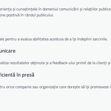
riența și cunoștințele în domeniul comunicării și relațiilor publice,
ine pozitivă în rândul publicului.
e pentru a evalua abilitatea acestuia de a își îndeplini sarcinile.
unicare
liza rezultatelor obținute și a feedback-ului primit de la clienți și
icientă în presă
ntru orice companie sau organizație care dorește să își promoveze 