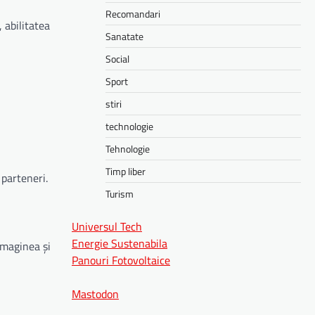
Recomandari
 abilitatea
Sanatate
Social
Sport
stiri
technologie
Tehnologie
Timp liber
 parteneri.
Turism
Universul Tech
Energie Sustenabila
imaginea și
Panouri Fotovoltaice
Mastodon