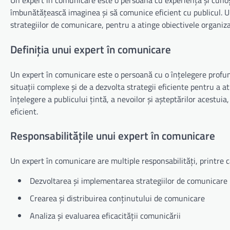
Un expert în comunicare este o persoană cu experiență și cunoști
îmbunătățească imaginea și să comunice eficient cu publicul. 
strategiilor de comunicare, pentru a atinge obiectivele organiza
Definiția unui expert în comunicare
Un expert în comunicare este o persoană cu o înțelegere profundă
situații complexe și de a dezvolta strategii eficiente pentru a 
înțelegere a publicului țintă, a nevoilor și așteptărilor acestui
eficient.
Responsabilitățile unui expert în comunicare
Un expert în comunicare are multiple responsabilități, printre c
Dezvoltarea și implementarea strategiilor de comunicare
Crearea și distribuirea conținutului de comunicare
Analiza și evaluarea eficacității comunicării