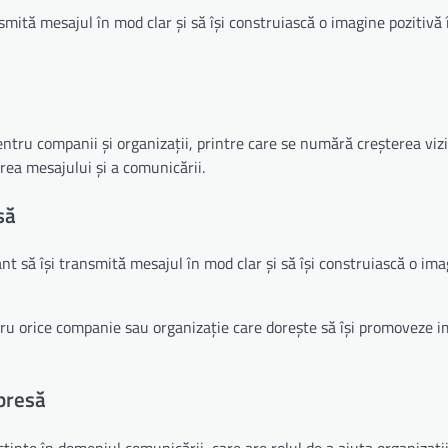
mită mesajul în mod clar și să își construiască o imagine pozitivă 
tru companii și organizații, printre care se numără creșterea vizibi
rea mesajului și a comunicării.
să
t să își transmită mesajul în mod clar și să își construiască o im
tru orice companie sau organizație care dorește să își promoveze 
 presă