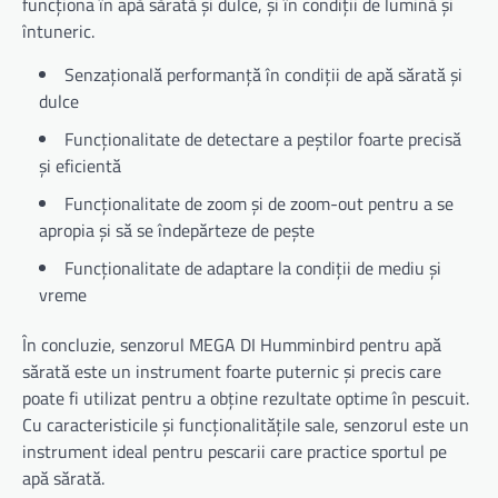
funcționa în apă sărată și dulce, și în condiții de lumină și
întuneric.
Senzațională performanță în condiții de apă sărată și
dulce
Funcționalitate de detectare a peștilor foarte precisă
și eficientă
Funcționalitate de zoom și de zoom-out pentru a se
apropia și să se îndepărteze de pește
Funcționalitate de adaptare la condiții de mediu și
vreme
În concluzie, senzorul MEGA DI Humminbird pentru apă
sărată este un instrument foarte puternic și precis care
poate fi utilizat pentru a obține rezultate optime în pescuit.
Cu caracteristicile și funcționalitățile sale, senzorul este un
instrument ideal pentru pescarii care practice sportul pe
apă sărată.