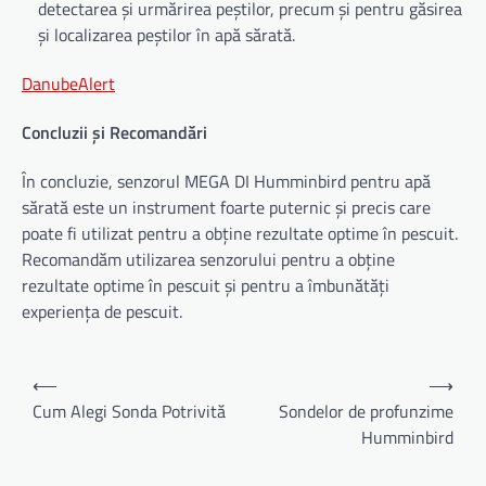
detectarea și urmărirea peștilor, precum și pentru găsirea
și localizarea peștilor în apă sărată.
DanubeAlert
Concluzii și Recomandări
În concluzie, senzorul MEGA DI Humminbird pentru apă
sărată este un instrument foarte puternic și precis care
poate fi utilizat pentru a obține rezultate optime în pescuit.
Recomandăm utilizarea senzorului pentru a obține
rezultate optime în pescuit și pentru a îmbunătăți
experiența de pescuit.
Navigare
⟵
⟶
în
Cum Alegi Sonda Potrivită
Sondelor de profunzime
Humminbird
articole