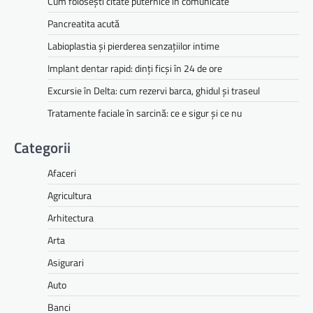
Cum folosești citate puternice în comunicate
Pancreatita acută
Labioplastia și pierderea senzațiilor intime
Implant dentar rapid: dinți ficși în 24 de ore
Excursie în Delta: cum rezervi barca, ghidul și traseul
Tratamente faciale în sarcină: ce e sigur și ce nu
Categorii
Afaceri
Agricultura
Arhitectura
Arta
Asigurari
Auto
Banci