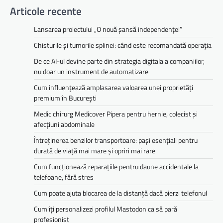
Articole recente
Lansarea proiectului „O nouă șansă independenței”
Chisturile și tumorile splinei: când este recomandată operația
De ce AI-ul devine parte din strategia digitala a companiilor,
nu doar un instrument de automatizare
Cum influențează amplasarea valoarea unei proprietăți
premium în București
Medic chirurg Medicover Pipera pentru hernie, colecist și
afecțiuni abdominale
Întreținerea benzilor transportoare: pași esențiali pentru
durată de viață mai mare și opriri mai rare
Cum funcționează reparațiile pentru daune accidentale la
telefoane, fără stres
Cum poate ajuta blocarea de la distanță dacă pierzi telefonul
Cum îți personalizezi profilul Mastodon ca să pară
profesionist