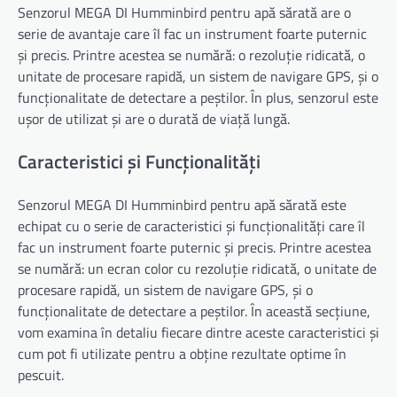
Senzorul MEGA DI Humminbird pentru apă sărată are o
serie de avantaje care îl fac un instrument foarte puternic
și precis. Printre acestea se numără: o rezoluție ridicată, o
unitate de procesare rapidă, un sistem de navigare GPS, și o
funcționalitate de detectare a peștilor. În plus, senzorul este
ușor de utilizat și are o durată de viață lungă.
Caracteristici și Funcționalități
Senzorul MEGA DI Humminbird pentru apă sărată este
echipat cu o serie de caracteristici și funcționalități care îl
fac un instrument foarte puternic și precis. Printre acestea
se numără: un ecran color cu rezoluție ridicată, o unitate de
procesare rapidă, un sistem de navigare GPS, și o
funcționalitate de detectare a peștilor. În această secțiune,
vom examina în detaliu fiecare dintre aceste caracteristici și
cum pot fi utilizate pentru a obține rezultate optime în
pescuit.