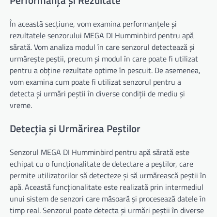
Performanță și Rezultate
În această secțiune, vom examina performanțele și
rezultatele senzorului MEGA DI Humminbird pentru apă
sărată. Vom analiza modul în care senzorul detectează și
urmărește peștii, precum și modul în care poate fi utilizat
pentru a obține rezultate optime în pescuit. De asemenea,
vom examina cum poate fi utilizat senzorul pentru a
detecta și urmări peștii în diverse condiții de mediu și
vreme.
Detecția și Urmărirea Peștilor
Senzorul MEGA DI Humminbird pentru apă sărată este
echipat cu o funcționalitate de detectare a peștilor, care
permite utilizatorilor să detecteze și să urmărească peștii în
apă. Această funcționalitate este realizată prin intermediul
unui sistem de senzori care măsoară și procesează datele în
timp real. Senzorul poate detecta și urmări peștii în diverse