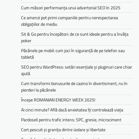
Cum măsori performanța unui advertorial SEO în 2025
Ce amenzi pot primi companiile pentru nerespectarea
obligațiilor de mediu­­
Sit & Go pentru începători: de ce sunt ideale pentru a învăța
poker
Păcănele pe mobil: cum joci în siguranță de pe telefon sau
tabletă
SEO pentru WordPress: setări esențiale și pluginuri care chiar
ajută
Cum transformi bonusurile de cazino în divertisment, nu în
pierderi la păcănele
Începe ROMANIAN ENERGY WEEK 2025!
Ai cinci minute? Află dacă anxietatea îți controlează viața
Pardoseli pentru trafic intens: SPC, gresie, microciment
Cort pescuit și granița dintre izolare și libertate