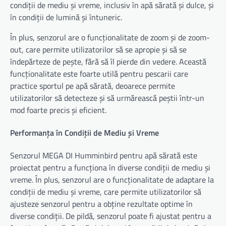
condiții de mediu și vreme, inclusiv în apă sărată și dulce, și
în condiții de lumină și întuneric.
În plus, senzorul are o funcționalitate de zoom și de zoom-
out, care permite utilizatorilor să se apropie și să se
îndepărteze de pește, fără să îl pierde din vedere. Această
funcționalitate este foarte utilă pentru pescarii care
practice sportul pe apă sărată, deoarece permite
utilizatorilor să detecteze și să urmărească peștii într-un
mod foarte precis și eficient.
Performanța în Condiții de Mediu și Vreme
Senzorul MEGA DI Humminbird pentru apă sărată este
proiectat pentru a funcționa în diverse condiții de mediu și
vreme. În plus, senzorul are o funcționalitate de adaptare la
condiții de mediu și vreme, care permite utilizatorilor să
ajusteze senzorul pentru a obține rezultate optime în
diverse condiții. De pildă, senzorul poate fi ajustat pentru a