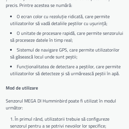
precis. Printre acestea se numără:
O ecran color cu rezoluție ridicată, care permite
utilizatorilor să vadă detaliile peștilor cu ușurință;
O unitate de procesare rapidă, care permite senzorului
să proceseze datele în timp real;
Sistemul de navigare GPS, care permite utilizatorilor
să găsească locul unde sunt peștii;
Funcționalitatea de detectare a peștilor, care permite
utilizatorilor să detecteze și să urmărească peștii în apă.
Mod de utilizare
Senzorul MEGA DI Humminbird poate fi utilizat în modul
următor:
În primul rând, utilizatorii trebuie să configureze
senzorul pentru a se potrivi nevoilor lor specifice;