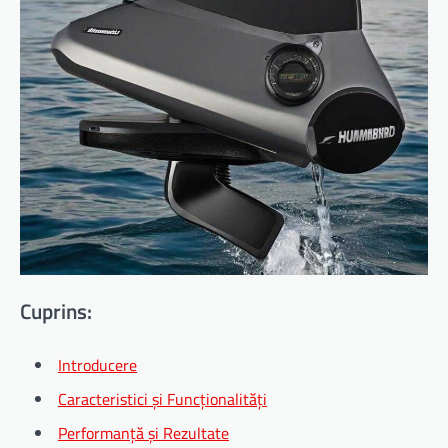
Cuprins:
Introducere
Caracteristici și Funcționalități
Performanță și Rezultate