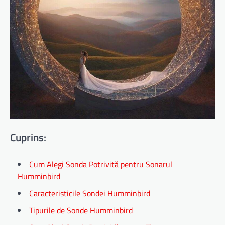
Cuprins:
Cum Alegi Sonda Potrivită pentru Sonarul
Humminbird
Caracteristicile Sondei Humminbird
Tipurile de Sonde Humminbird