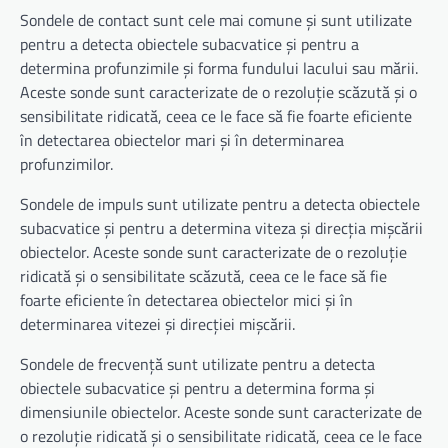
Sondele de contact sunt cele mai comune și sunt utilizate
pentru a detecta obiectele subacvatice și pentru a
determina profunzimile și forma fundului lacului sau mării.
Aceste sonde sunt caracterizate de o rezoluție scăzută și o
sensibilitate ridicată, ceea ce le face să fie foarte eficiente
în detectarea obiectelor mari și în determinarea
profunzimilor.
Sondele de impuls sunt utilizate pentru a detecta obiectele
subacvatice și pentru a determina viteza și direcția mișcării
obiectelor. Aceste sonde sunt caracterizate de o rezoluție
ridicată și o sensibilitate scăzută, ceea ce le face să fie
foarte eficiente în detectarea obiectelor mici și în
determinarea vitezei și direcției mișcării.
Sondele de frecvență sunt utilizate pentru a detecta
obiectele subacvatice și pentru a determina forma și
dimensiunile obiectelor. Aceste sonde sunt caracterizate de
o rezoluție ridicată și o sensibilitate ridicată, ceea ce le face