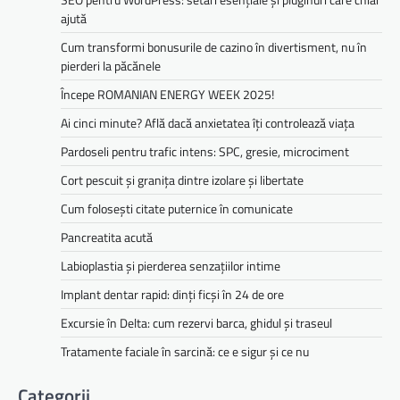
ajută
Cum transformi bonusurile de cazino în divertisment, nu în
pierderi la păcănele
Începe ROMANIAN ENERGY WEEK 2025!
Ai cinci minute? Află dacă anxietatea îți controlează viața
Pardoseli pentru trafic intens: SPC, gresie, microciment
Cort pescuit și granița dintre izolare și libertate
Cum folosești citate puternice în comunicate
Pancreatita acută
Labioplastia și pierderea senzațiilor intime
Implant dentar rapid: dinți ficși în 24 de ore
Excursie în Delta: cum rezervi barca, ghidul și traseul
Tratamente faciale în sarcină: ce e sigur și ce nu
Categorii