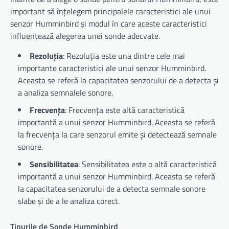
important să înțelegem principalele caracteristici ale unui
senzor Humminbird și modul în care aceste caracteristici
influențează alegerea unei sonde adecvate.
Rezoluția
: Rezoluția este una dintre cele mai
importante caracteristici ale unui senzor Humminbird.
Aceasta se referă la capacitatea senzorului de a detecta și
a analiza semnalele sonore.
Frecvența
: Frecvența este altă caracteristică
importantă a unui senzor Humminbird. Aceasta se referă
la frecvența la care senzorul emite și detectează semnale
sonore.
Sensibilitatea
: Sensibilitatea este o altă caracteristică
importantă a unui senzor Humminbird. Aceasta se referă
la capacitatea senzorului de a detecta semnale sonore
slabe și de a le analiza corect.
Tipurile de Sonde Humminbird