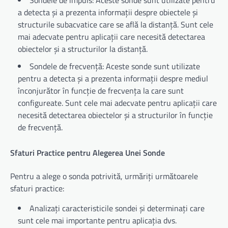
Sondele de impuls: Aceste sonde sunt utilizate pentru
a detecta și a prezenta informații despre obiectele și
structurile subacvatice care se află la distanță. Sunt cele
mai adecvate pentru aplicații care necesită detectarea
obiectelor și a structurilor la distanță.
Sondele de frecvență: Aceste sonde sunt utilizate
pentru a detecta și a prezenta informații despre mediul
înconjurător în funcție de frecvența la care sunt
configureate. Sunt cele mai adecvate pentru aplicații care
necesită detectarea obiectelor și a structurilor în funcție
de frecvență.
Sfaturi Practice pentru Alegerea Unei Sonde
Pentru a alege o sonda potrivită, urmăriți următoarele
sfaturi practice:
Analizați caracteristicile sondei și determinați care
sunt cele mai importante pentru aplicația dvs.