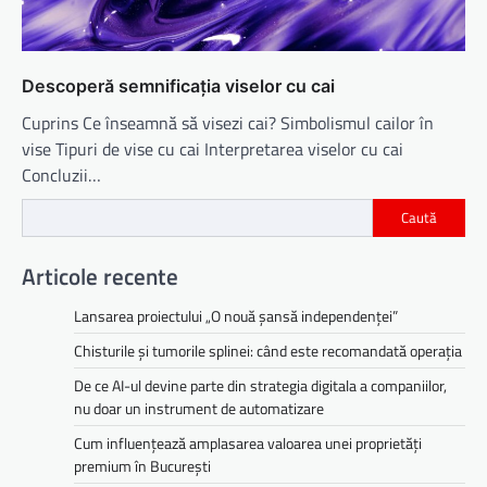
Descoperă semnificația viselor cu cai
Cuprins Ce înseamnă să visezi cai? Simbolismul cailor în
vise Tipuri de vise cu cai Interpretarea viselor cu cai
Concluzii…
Caută
Articole recente
Lansarea proiectului „O nouă șansă independenței”
Chisturile și tumorile splinei: când este recomandată operația
De ce AI-ul devine parte din strategia digitala a companiilor,
nu doar un instrument de automatizare
Cum influențează amplasarea valoarea unei proprietăți
premium în București