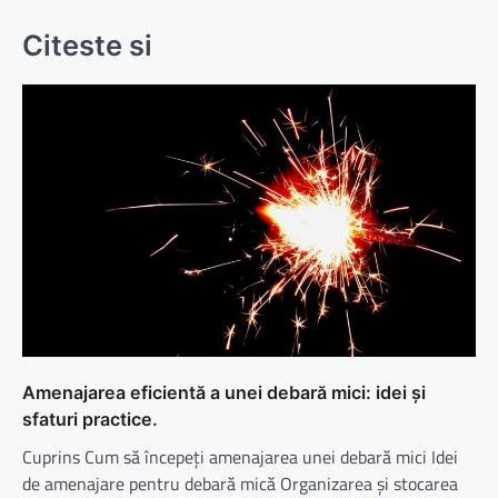
Citeste si
Amenajarea eficientă a unei debară mici: idei și
sfaturi practice.
Cuprins Cum să începeți amenajarea unei debară mici Idei
de amenajare pentru debară mică Organizarea și stocarea