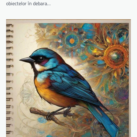
obiectelor în debara…