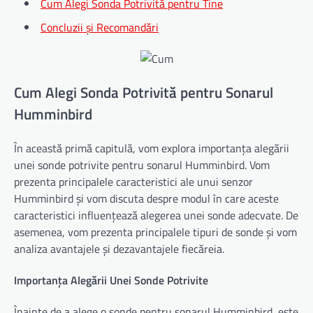
Cum Alegi Sonda Potrivită pentru Tine
Concluzii și Recomandări
Cum Alegi Sonda Potrivită pentru Sonarul
Humminbird
În această primă capitulă, vom explora importanța alegării
unei sonde potrivite pentru sonarul Humminbird. Vom
prezenta principalele caracteristici ale unui senzor
Humminbird și vom discuta despre modul în care aceste
caracteristici influențează alegerea unei sonde adecvate. De
asemenea, vom prezenta principalele tipuri de sonde și vom
analiza avantajele și dezavantajele fiecăreia.
Importanța Alegării Unei Sonde Potrivite
Înainte de a alege o sonde pentru sonarul Humminbird, este