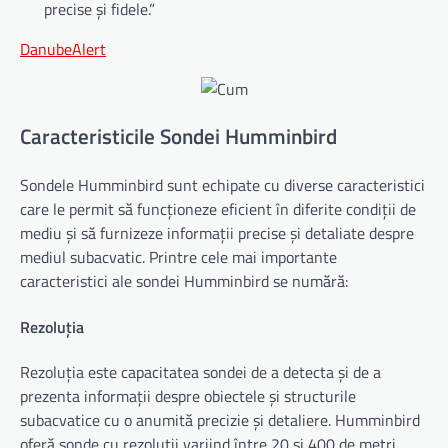
precise și fidele.”
DanubeAlert
Caracteristicile Sondei Humminbird
Sondele Humminbird sunt echipate cu diverse caracteristici
care le permit să funcționeze eficient în diferite condiții de
mediu și să furnizeze informații precise și detaliate despre
mediul subacvatic. Printre cele mai importante
caracteristici ale sondei Humminbird se numără:
Rezoluția
Rezoluția este capacitatea sondei de a detecta și de a
prezenta informații despre obiectele și structurile
subacvatice cu o anumită precizie și detaliere. Humminbird
oferă sonde cu rezoluții variind între 20 și 400 de metri,