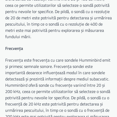
ceea ce permite utilizatorilor să selecteze o sondă potrivită
pentru nevoile lor specifice. De pildă, o sondă cu o rezoluție
de 20 de metri este potrivită pentru detectarea și urmărirea
pescuitului, în timp ce o sondă cu o rezoluție de 400 de
metri este mai potrivită pentru explorarea și măsurarea
fundului mării.
Frecvența
Frecvența este frecvența cu care sondele Humminbird emit
și primesc semnale sonore. Frecvența sondei este
importantă deoarece influențează modul în care sondele
detectează și prezintă informații despre mediul subacvatic.
Humminbird oferă sonde cu frecvențe variind între 20 și
200 kHz, ceea ce permite utilizatorilor să selecteze o sondă
potrivită pentru nevoile lor specifice. De pildă, o sondă cu o
frecvență de 20 kHz este potrivită pentru detectarea și
urmărirea pescuitului, în timp ce o sondă cu o frecvență de
200 kHz este mai potrivită pentru explorarea și măsurarea