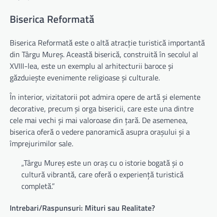
Biserica Reformată
Biserica Reformată este o altă atracție turistică importantă
din Târgu Mureș. Această biserică, construită în secolul al
XVIII-lea, este un exemplu al arhitecturii baroce și
găzduiește evenimente religioase și culturale.
În interior, vizitatorii pot admira opere de artă și elemente
decorative, precum și orga bisericii, care este una dintre
cele mai vechi și mai valoroase din țară. De asemenea,
biserica oferă o vedere panoramică asupra orașului și a
împrejurimilor sale.
„Târgu Mureș este un oraș cu o istorie bogată și o
cultură vibrantă, care oferă o experiență turistică
completă.”
Intrebari/Raspunsuri: Mituri sau Realitate?