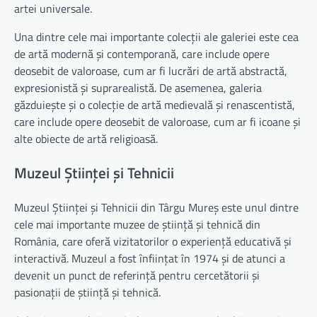
artei universale.
Una dintre cele mai importante colecții ale galeriei este cea
de artă modernă și contemporană, care include opere
deosebit de valoroase, cum ar fi lucrări de artă abstractă,
expresionistă și suprarealistă. De asemenea, galeria
găzduiește și o colecție de artă medievală și renascentistă,
care include opere deosebit de valoroase, cum ar fi icoane și
alte obiecte de artă religioasă.
Muzeul Științei și Tehnicii
Muzeul Științei și Tehnicii din Târgu Mureș este unul dintre
cele mai importante muzee de știință și tehnică din
România, care oferă vizitatorilor o experiență educativă și
interactivă. Muzeul a fost înființat în 1974 și de atunci a
devenit un punct de referință pentru cercetătorii și
pasionații de știință și tehnică.