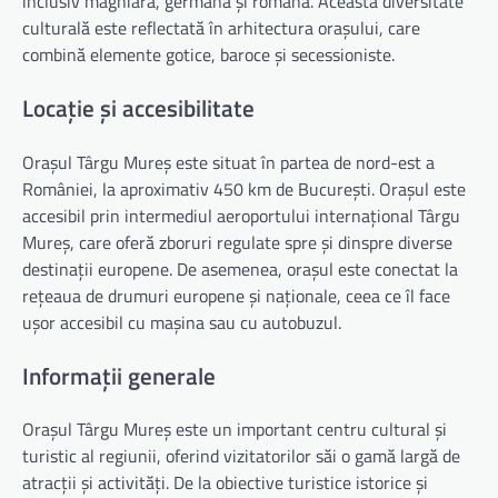
inclusiv maghiară, germană și română. Această diversitate
culturală este reflectată în arhitectura orașului, care
combină elemente gotice, baroce și secessioniste.
Locație și accesibilitate
Orașul Târgu Mureș este situat în partea de nord-est a
României, la aproximativ 450 km de București. Orașul este
accesibil prin intermediul aeroportului internațional Târgu
Mureș, care oferă zboruri regulate spre și dinspre diverse
destinații europene. De asemenea, orașul este conectat la
rețeaua de drumuri europene și naționale, ceea ce îl face
ușor accesibil cu mașina sau cu autobuzul.
Informații generale
Orașul Târgu Mureș este un important centru cultural și
turistic al regiunii, oferind vizitatorilor săi o gamă largă de
atracții și activități. De la obiective turistice istorice și