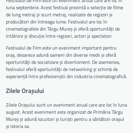
Festivalul de Film este un eveniment anual care are loc în
luna septembrie. Acest festival prezintă o selecție de filme
de lung metraj și scurt metraj, realizate de regizori și
producători din întreaga lume. Festivalul are loc în
cinematografele din Târgu Mureș și oferă oportunități de
întâlnire și discuție între regizori, actori și spectatori.
Festivalul de Film este un eveniment important pentru
oraș, deoarece adună oameni din diverse medii și oferă
oportunități de socializare și divertisment. De asemenea,
festivalul oferă oportunități de networking și schimb de
experiență între profesioniștii din industria cinematografică.
Zilele Orașului
Zilele Orașului sunt un eveniment anual care are loc în luna
august. Acest eveniment este organizat de Primăria Târgu
Mureș și adună locuitori și turiști pentru a sărbători orașul
și istoria sa.