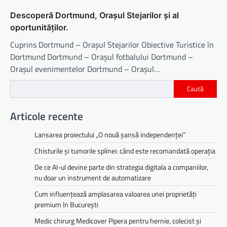
Descoperă Dortmund, Orașul Stejarilor și al
oportunităților.
Cuprins Dortmund – Orașul Stejarilor Obiective Turistice în
Dortmund Dortmund – Orașul fotbalului Dortmund –
Orașul evenimentelor Dortmund – Orașul…
Caută
Articole recente
Lansarea proiectului „O nouă șansă independenței”
Chisturile și tumorile splinei: când este recomandată operația
De ce AI-ul devine parte din strategia digitala a companiilor,
nu doar un instrument de automatizare
Cum influențează amplasarea valoarea unei proprietăți
premium în București
Medic chirurg Medicover Pipera pentru hernie, colecist și