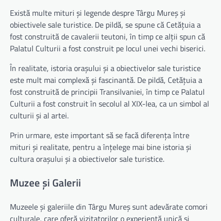
Există multe mituri și legende despre Târgu Mureș și
obiectivele sale turistice. De pildă, se spune că Cetățuia a
fost construită de cavalerii teutoni, în timp ce alții spun că
Palatul Culturii a fost construit pe locul unei vechi biserici.
În realitate, istoria orașului și a obiectivelor sale turistice
este mult mai complexă și fascinantă. De pildă, Cetățuia a
fost construită de principii Transilvaniei, în timp ce Palatul
Culturii a fost construit în secolul al XIX-lea, ca un simbol al
culturii și al artei.
Prin urmare, este important să se facă diferența între
mituri și realitate, pentru a înțelege mai bine istoria și
cultura orașului și a obiectivelor sale turistice.
Muzee și Galerii
Muzeele și galeriile din Târgu Mureș sunt adevărate comori
culturale, care oferă vizitatorilor o experiență unică și