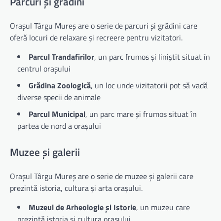
Parcuri și grădini
Orașul Târgu Mureș are o serie de parcuri și grădini care
oferă locuri de relaxare și recreere pentru vizitatori.
Parcul Trandafirilor
, un parc frumos și liniștit situat în
centrul orașului
Grădina Zoologică
, un loc unde vizitatorii pot să vadă
diverse specii de animale
Parcul Municipal
, un parc mare și frumos situat în
partea de nord a orașului
Muzee și galerii
Orașul Târgu Mureș are o serie de muzee și galerii care
prezintă istoria, cultura și arta orașului.
Muzeul de Arheologie și Istorie
, un muzeu care
prezintă istoria și cultura orașului