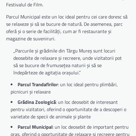
Festivalul de Film.
Parcul Municipal este un loc ideal pentru cei care doresc să
se relaxeze și să se bucure de natură. De asemenea, parc
oferă și o serie de facilități, cum ar fi restaurante și
magazine de suveniruri.
„Parcurile și grădinile din Târgu Mureș sunt locuri
deosebite de relaxare și recreere, unde vizitatorii pot
să se bucure de frumusețea naturii și să se
îndepărteze de agitația orașului.”
Parcul Trandafirilor
: un loc ideal pentru plimbări,
picnicuri și relaxare
Grădina Zoologică
: un loc deosebit de interesant
pentru vizitatori, oferind o oportunitate de a descoperi o
varietate de specii de animale și plante
Parcul Municipal
: un loc deosebit de important pentru
oraș, oferind o oportunitate de relaxare și recreere pentru