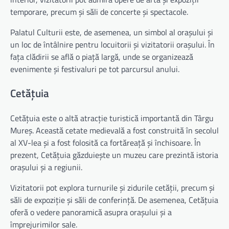
temporare, precum și săli de concerte și spectacole.
Palatul Culturii este, de asemenea, un simbol al orașului și
un loc de întâlnire pentru locuitorii și vizitatorii orașului. În
fața clădirii se află o piață largă, unde se organizează
evenimente și festivaluri pe tot parcursul anului.
Cetățuia
Cetățuia este o altă atracție turistică importantă din Târgu
Mureș. Această cetate medievală a fost construită în secolul
al XV-lea și a fost folosită ca fortăreață și închisoare. În
prezent, Cetățuia găzduiește un muzeu care prezintă istoria
orașului și a regiunii.
Vizitatorii pot explora turnurile și zidurile cetății, precum și
săli de expoziție și săli de conferință. De asemenea, Cetățuia
oferă o vedere panoramică asupra orașului și a
împrejurimilor sale.