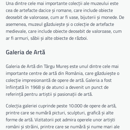
Una dintre cele mai importante colecții ale muzeului este
cea de artefacte dacice și romane, care include obiecte
deosebit de valoroase, cum ar fi vase, bijuterii și monede. De
asemenea, muzeul găzduiește și o colecție de artefacte
medievale, care include obiecte deosebit de valoroase, cum
ar fi armuri, săbii și alte obiecte de război.
Galeria de Artă
Galeria de Artă din Târgu Mureș este unul dintre cele mai
importante centre de artă din România, care găzduiește o
colecție impresionantă de opere de artă. Galeria a fost
înființată în 1968 și de atunci a devenit un punct de
referință pentru artiștii și pasionații de artă.
Colecția galeriei cuprinde peste 10.000 de opere de artă,
printre care se numără picturi, sculpturi, grafică și alte
forme de artă. Vizitatorii pot admira operele unor artiști
români și străini, printre care se numără și nume mari ale