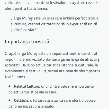
culturale, la evenimente și festivaluri, orașul are ceva de
oferit pentru toată lumea.
„Târgu Mureș este un oraș care îmbină perfect istoria
și cultura, oferind vizitatorilor săi o experiență unică
și plină de viață.”
Importanța turistică
Orașul Târgu Mureș este un important centru turistic al
regiunii, oferind vizitatorilor săi o gamă largă de atracții și
activități. De la obiective turistice istorice și culturale, la
evenimente și festivaluri, orașul are ceva de oferit pentru
toată lumea.
Palatul Culturii
, unul dintre cele mai importante
obiective turistice ale orașului
Cetățuia
, o fortăreață istorică care oferă o vedere
panoramică asupra orașului