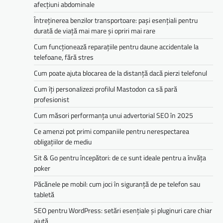
afecțiuni abdominale
Întreținerea benzilor transportoare: pași esențiali pentru
durată de viață mai mare și opriri mai rare
Cum funcționează reparațiile pentru daune accidentale la
telefoane, fără stres
Cum poate ajuta blocarea de la distanță dacă pierzi telefonul
Cum îți personalizezi profilul Mastodon ca să pară
profesionist
Cum măsori performanța unui advertorial SEO în 2025
Ce amenzi pot primi companiile pentru nerespectarea
obligațiilor de mediu­­
Sit & Go pentru începători: de ce sunt ideale pentru a învăța
poker
Păcănele pe mobil: cum joci în siguranță de pe telefon sau
tabletă
SEO pentru WordPress: setări esențiale și pluginuri care chiar
ajută