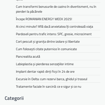
Cum transformi bonusurile de cazino în divertisment, nu în
pierderi la păcănele
Începe ROMANIAN ENERGY WEEK 2025!
Ai cinci minute? Află dacă anxietatea îți controlează viața
Pardoseli pentru trafic intens: SPC, gresie, microciment
Cort pescuit și granița dintre izolare și libertate
Cum folosești citate puternice în comunicate
Pancreatita acută
Labioplastia și pierderea senzațiilor intime
Implant dentar rapid: dinți ficși în 24 de ore
Excursie în Delta: cum rezervi barca, ghidul și traseul
Tratamente faciale în sarcină: ce e sigur și ce nu
Categorii