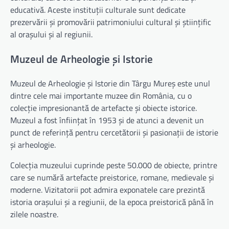
educativă. Aceste instituții culturale sunt dedicate
prezervării și promovării patrimoniului cultural și științific
al orașului și al regiunii.
Muzeul de Arheologie și Istorie
Muzeul de Arheologie și Istorie din Târgu Mureș este unul
dintre cele mai importante muzee din România, cu o
colecție impresionantă de artefacte și obiecte istorice.
Muzeul a fost înființat în 1953 și de atunci a devenit un
punct de referință pentru cercetătorii și pasionații de istorie
și arheologie.
Colecția muzeului cuprinde peste 50.000 de obiecte, printre
care se numără artefacte preistorice, romane, medievale și
moderne. Vizitatorii pot admira exponatele care prezintă
istoria orașului și a regiunii, de la epoca preistorică până în
zilele noastre.