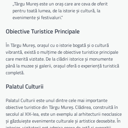
„Târgu Mureș este un oraș care are ceva de oferit
pentru toată lumea, de la istorie și cultură, la
evenimente și festivaluri.”
Obiective Turistice Principale
În Târgu Mureș, orașul cu o istorie bogată și o cultură
vibrantă, există o mulțime de obiective turistice principale
care merită vizitate. De la clădiri istorice și monumente
până la muzee și galerii, orașul oferă o experiență turistică
completă.
Palatul Culturii
Palatul Culturii este unul dintre cele mai importante
obiective turistice din Târgu Mureș. Clădirea, construită în
secolul al XIX-lea, este un exemplu al arhitecturii neoclasice
și găzduiește evenimente culturale și artistice deosebite. În
interior, vizitatorii pot admira opere de artă și expoziții