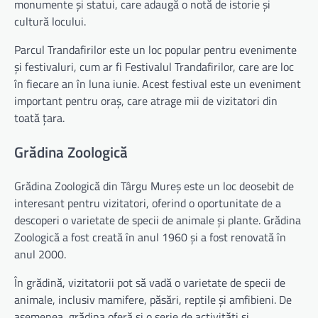
monumente și statui, care adaugă o notă de istorie și
cultură locului.
Parcul Trandafirilor este un loc popular pentru evenimente
și festivaluri, cum ar fi Festivalul Trandafirilor, care are loc
în fiecare an în luna iunie. Acest festival este un eveniment
important pentru oraș, care atrage mii de vizitatori din
toată țara.
Grădina Zoologică
Grădina Zoologică din Târgu Mureș este un loc deosebit de
interesant pentru vizitatori, oferind o oportunitate de a
descoperi o varietate de specii de animale și plante. Grădina
Zoologică a fost creată în anul 1960 și a fost renovată în
anul 2000.
În grădină, vizitatorii pot să vadă o varietate de specii de
animale, inclusiv mamifere, păsări, reptile și amfibieni. De
asemenea, grădina oferă și o serie de activități și