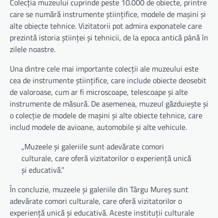
Colecția muzeului cuprinde peste 10.000 de obiecte, printre
care se numără instrumente științifice, modele de mașini și
alte obiecte tehnice. Vizitatorii pot admira exponatele care
prezintă istoria științei și tehnicii, de la epoca antică până în
zilele noastre.
Una dintre cele mai importante colecții ale muzeului este
cea de instrumente științifice, care include obiecte deosebit
de valoroase, cum ar fi microscoape, telescoape și alte
instrumente de măsură. De asemenea, muzeul găzduiește și
o colecție de modele de mașini și alte obiecte tehnice, care
includ modele de avioane, automobile și alte vehicule.
„Muzeele și galeriile sunt adevărate comori
culturale, care oferă vizitatorilor o experiență unică
și educativă.”
În concluzie, muzeele și galeriile din Târgu Mureș sunt
adevărate comori culturale, care oferă vizitatorilor o
experiență unică și educativă. Aceste instituții culturale