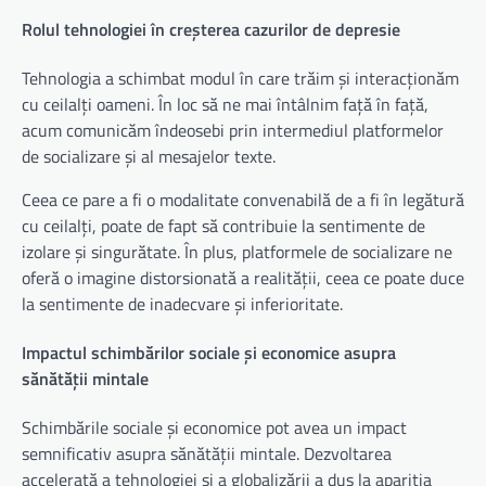
Rolul tehnologiei în creșterea cazurilor de depresie
Tehnologia a schimbat modul în care trăim și interacționăm
cu ceilalți oameni. În loc să ne mai întâlnim față în față,
acum comunicăm îndeosebi prin intermediul platformelor
de socializare și al mesajelor texte.
Ceea ce pare a fi o modalitate convenabilă de a fi în legătură
cu ceilalți, poate de fapt să contribuie la sentimente de
izolare și singurătate. În plus, platformele de socializare ne
oferă o imagine distorsionată a realității, ceea ce poate duce
la sentimente de inadecvare și inferioritate.
Impactul schimbărilor sociale și economice asupra
sănătății mintale
Schimbările sociale și economice pot avea un impact
semnificativ asupra sănătății mintale. Dezvoltarea
accelerată a tehnologiei și a globalizării a dus la apariția