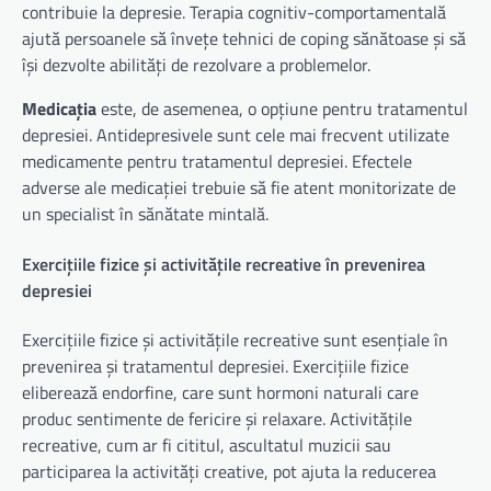
contribuie la depresie. Terapia cognitiv-comportamentală
ajută persoanele să învețe tehnici de coping sănătoase și să
își dezvolte abilități de rezolvare a problemelor.
Medicația
este, de asemenea, o opțiune pentru tratamentul
depresiei. Antidepresivele sunt cele mai frecvent utilizate
medicamente pentru tratamentul depresiei. Efectele
adverse ale medicației trebuie să fie atent monitorizate de
un specialist în sănătate mintală.
Exercițiile fizice și activitățile recreative în prevenirea
depresiei
Exercițiile fizice și activitățile recreative sunt esențiale în
prevenirea și tratamentul depresiei. Exercițiile fizice
eliberează endorfine, care sunt hormoni naturali care
produc sentimente de fericire și relaxare. Activitățile
recreative, cum ar fi cititul, ascultatul muzicii sau
participarea la activități creative, pot ajuta la reducerea