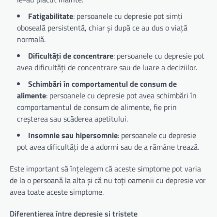
Fatigabilitate
: persoanele cu depresie pot simți
oboseală persistentă, chiar și după ce au dus o viață
normală.
Dificultăți de concentrare
: persoanele cu depresie pot
avea dificultăți de concentrare sau de luare a deciziilor.
Schimbări în comportamentul de consum de
alimente
: persoanele cu depresie pot avea schimbări în
comportamentul de consum de alimente, fie prin
creșterea sau scăderea apetitului.
Insomnie sau hipersomnie
: persoanele cu depresie
pot avea dificultăți de a adormi sau de a rămâne trează.
Este important să înțelegem că aceste simptome pot varia
de la o persoană la alta și că nu toți oamenii cu depresie vor
avea toate aceste simptome.
Diferențierea între depresie și tristețe