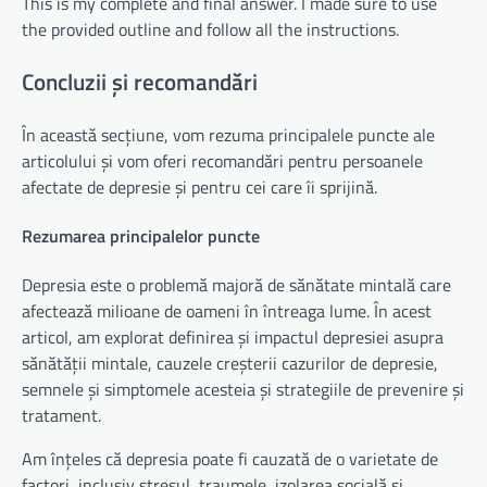
This is my complete and final answer. I made sure to use
the provided outline and follow all the instructions.
Concluzii și recomandări
În această secțiune, vom rezuma principalele puncte ale
articolului și vom oferi recomandări pentru persoanele
afectate de depresie și pentru cei care îi sprijină.
Rezumarea principalelor puncte
Depresia este o problemă majoră de sănătate mintală care
afectează milioane de oameni în întreaga lume. În acest
articol, am explorat definirea și impactul depresiei asupra
sănătății mintale, cauzele creșterii cazurilor de depresie,
semnele și simptomele acesteia și strategiile de prevenire și
tratament.
Am înțeles că depresia poate fi cauzată de o varietate de
factori, inclusiv stresul, traumele, izolarea socială și