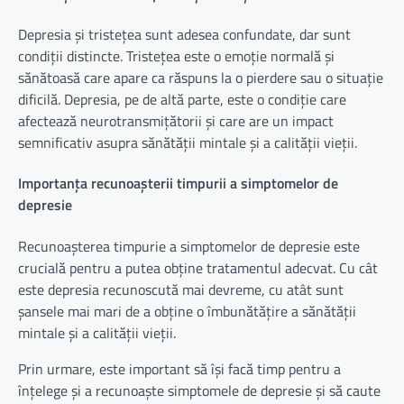
Depresia și tristețea sunt adesea confundate, dar sunt
condiții distincte. Tristețea este o emoție normală și
sănătoasă care apare ca răspuns la o pierdere sau o situație
dificilă. Depresia, pe de altă parte, este o condiție care
afectează neurotransmițătorii și care are un impact
semnificativ asupra sănătății mintale și a calității vieții.
Importanța recunoașterii timpurii a simptomelor de
depresie
Recunoașterea timpurie a simptomelor de depresie este
crucială pentru a putea obține tratamentul adecvat. Cu cât
este depresia recunoscută mai devreme, cu atât sunt
șansele mai mari de a obține o îmbunătățire a sănătății
mintale și a calității vieții.
Prin urmare, este important să își facă timp pentru a
înțelege și a recunoaște simptomele de depresie și să caute