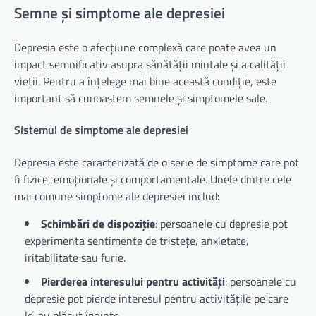
Semne și simptome ale depresiei
Depresia este o afecțiune complexă care poate avea un
impact semnificativ asupra sănătății mintale și a calității
vieții. Pentru a înțelege mai bine această condiție, este
important să cunoaștem semnele și simptomele sale.
Sistemul de simptome ale depresiei
Depresia este caracterizată de o serie de simptome care pot
fi fizice, emoționale și comportamentale. Unele dintre cele
mai comune simptome ale depresiei includ:
Schimbări de dispoziție
: persoanele cu depresie pot
experimenta sentimente de tristețe, anxietate,
iritabilitate sau furie.
Pierderea interesului pentru activități
: persoanele cu
depresie pot pierde interesul pentru activitățile pe care
le-au plăcut înainte.