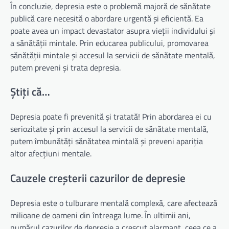
În concluzie, depresia este o problemă majoră de sănătate
publică care necesită o abordare urgentă și eficientă. Ea
poate avea un impact devastator asupra vieții individului și
a sănătății mintale. Prin educarea publicului, promovarea
sănătății mintale și accesul la servicii de sănătate mentală,
putem preveni și trata depresia.
Știți că…
Depresia poate fi prevenită și tratată! Prin abordarea ei cu
seriozitate și prin accesul la servicii de sănătate mentală,
putem îmbunătăți sănătatea mintală și preveni apariția
altor afecțiuni mentale.
Cauzele creșterii cazurilor de depresie
Depresia este o tulburare mentală complexă, care afectează
milioane de oameni din întreaga lume. În ultimii ani,
numărul cazurilor de depresie a crescut alarmant, ceea ce a