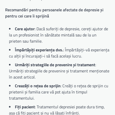
Recomandări pentru persoanele afectate de depresie și
pentru cei care îi sprijină
Cere ajutor
: Dacă suferiți de depresie, cereți ajutor de
la un profesionist în sănătate mintală sau de la un
prieten sau familie.
Împărtășiți experiența dvs.
: Împărtășiți-vă experiența
cu alții și încurajați-i să facă același lucru.
Urmăriți strategiile de prevenire și tratament
:
Urmăriți strategiile de prevenire și tratament menționate
în acest articol.
Creazăți o rețea de sprijin
: Creăți o rețea de sprijin cu
prietenii și familia care vă pot ajuta în timpul
tratamentului.
Fiți pacient
: Tratamentul depresiei poate dura timp,
așa că fiți pacient și nu vă lăsați înfrânți.