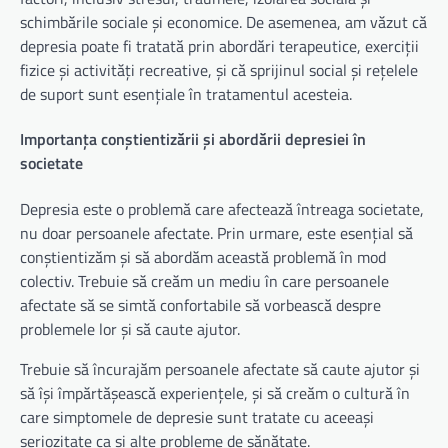
schimbările sociale și economice. De asemenea, am văzut că
depresia poate fi tratată prin abordări terapeutice, exerciții
fizice și activități recreative, și că sprijinul social și rețelele
de suport sunt esențiale în tratamentul acesteia.
Importanța conștientizării și abordării depresiei în
societate
Depresia este o problemă care afectează întreaga societate,
nu doar persoanele afectate. Prin urmare, este esențial să
conștientizăm și să abordăm această problemă în mod
colectiv. Trebuie să creăm un mediu în care persoanele
afectate să se simtă confortabile să vorbească despre
problemele lor și să caute ajutor.
Trebuie să încurajăm persoanele afectate să caute ajutor și
să își împărtășească experiențele, și să creăm o cultură în
care simptomele de depresie sunt tratate cu aceeași
seriozitate ca și alte probleme de sănătate.