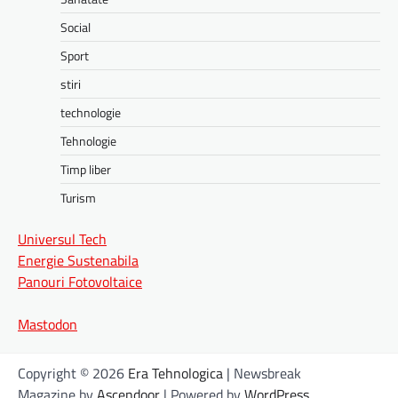
Social
Sport
stiri
technologie
Tehnologie
Timp liber
Turism
Universul Tech
Energie Sustenabila
Panouri Fotovoltaice
Mastodon
Copyright © 2026
Era Tehnologica
| Newsbreak
Magazine by
Ascendoor
| Powered by
WordPress
.