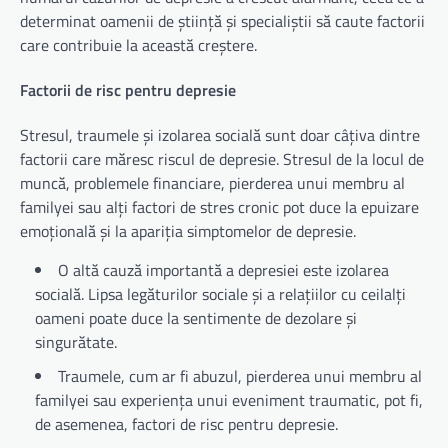
determinat oamenii de știință și specialiștii să caute factorii
care contribuie la această creștere.
Factorii de risc pentru depresie
Stresul, traumele și izolarea socială sunt doar câțiva dintre
factorii care măresc riscul de depresie. Stresul de la locul de
muncă, problemele financiare, pierderea unui membru al
familyei sau alți factori de stres cronic pot duce la epuizare
emoțională și la apariția simptomelor de depresie.
O altă cauză importantă a depresiei este izolarea
socială. Lipsa legăturilor sociale și a relațiilor cu ceilalți
oameni poate duce la sentimente de dezolare și
singurătate.
Traumele, cum ar fi abuzul, pierderea unui membru al
familyei sau experiența unui eveniment traumatic, pot fi,
de asemenea, factori de risc pentru depresie.