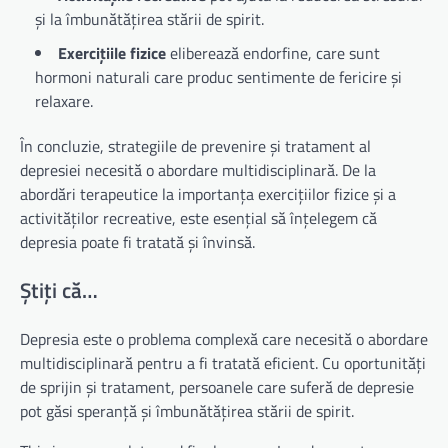
și la îmbunătățirea stării de spirit.
Exercițiile fizice
eliberează endorfine, care sunt
hormoni naturali care produc sentimente de fericire și
relaxare.
În concluzie, strategiile de prevenire și tratament al
depresiei necesită o abordare multidisciplinară. De la
abordări terapeutice la importanța exercițiilor fizice și a
activităților recreative, este esențial să înțelegem că
depresia poate fi tratată și învinsă.
Știți că…
Depresia este o problema complexă care necesită o abordare
multidisciplinară pentru a fi tratată eficient. Cu oportunități
de sprijin și tratament, persoanele care suferă de depresie
pot găsi speranță și îmbunătățirea stării de spirit.