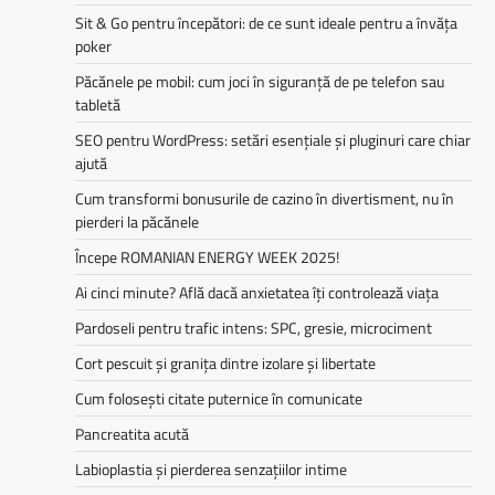
Sit & Go pentru începători: de ce sunt ideale pentru a învăța
poker
Păcănele pe mobil: cum joci în siguranță de pe telefon sau
tabletă
SEO pentru WordPress: setări esențiale și pluginuri care chiar
ajută
Cum transformi bonusurile de cazino în divertisment, nu în
pierderi la păcănele
Începe ROMANIAN ENERGY WEEK 2025!
Ai cinci minute? Află dacă anxietatea îți controlează viața
Pardoseli pentru trafic intens: SPC, gresie, microciment
Cort pescuit și granița dintre izolare și libertate
Cum folosești citate puternice în comunicate
Pancreatita acută
Labioplastia și pierderea senzațiilor intime