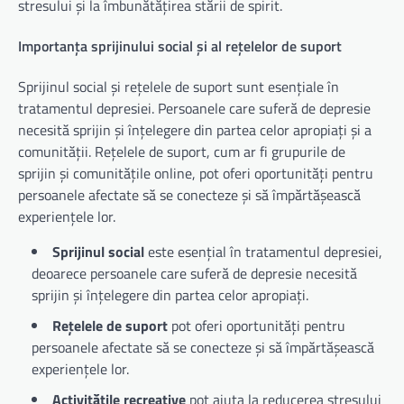
stresului și la îmbunătățirea stării de spirit.
Importanța sprijinului social și al rețelelor de suport
Sprijinul social și rețelele de suport sunt esențiale în
tratamentul depresiei. Persoanele care suferă de depresie
necesită sprijin și înțelegere din partea celor apropiați și a
comunității. Rețelele de suport, cum ar fi grupurile de
sprijin și comunitățile online, pot oferi oportunități pentru
persoanele afectate să se conecteze și să împărtășească
experiențele lor.
Sprijinul social
este esențial în tratamentul depresiei,
deoarece persoanele care suferă de depresie necesită
sprijin și înțelegere din partea celor apropiați.
Rețelele de suport
pot oferi oportunități pentru
persoanele afectate să se conecteze și să împărtășească
experiențele lor.
Activitățile recreative
pot ajuta la reducerea stresului