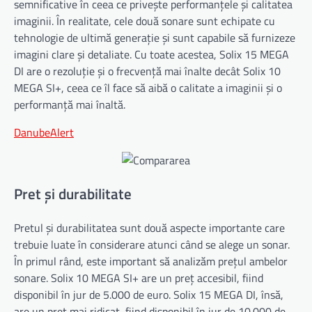
semnificative în ceea ce privește performanțele și calitatea
imaginii. În realitate, cele două sonare sunt echipate cu
tehnologie de ultimă generație și sunt capabile să furnizeze
imagini clare și detaliate. Cu toate acestea, Solix 15 MEGA
DI are o rezoluție și o frecvență mai înalte decât Solix 10
MEGA SI+, ceea ce îl face să aibă o calitate a imaginii și o
performanță mai înaltă.
DanubeAlert
Pret și durabilitate
Pretul și durabilitatea sunt două aspecte importante care
trebuie luate în considerare atunci când se alege un sonar.
În primul rând, este important să analizăm prețul ambelor
sonare. Solix 10 MEGA SI+ are un preț accesibil, fiind
disponibil în jur de 5.000 de euro. Solix 15 MEGA DI, însă,
are un preț mai ridicat, fiind disponibil în jur de 10.000 de