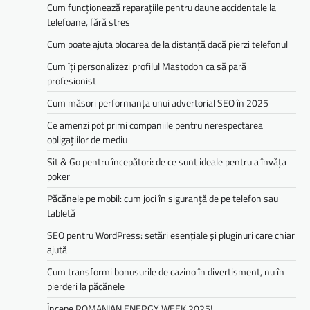
Cum funcționează reparațiile pentru daune accidentale la
telefoane, fără stres
Cum poate ajuta blocarea de la distanță dacă pierzi telefonul
Cum îți personalizezi profilul Mastodon ca să pară
profesionist
Cum măsori performanța unui advertorial SEO în 2025
Ce amenzi pot primi companiile pentru nerespectarea
obligațiilor de mediu­­
Sit & Go pentru începători: de ce sunt ideale pentru a învăța
poker
Păcănele pe mobil: cum joci în siguranță de pe telefon sau
tabletă
SEO pentru WordPress: setări esențiale și pluginuri care chiar
ajută
Cum transformi bonusurile de cazino în divertisment, nu în
pierderi la păcănele
Începe ROMANIAN ENERGY WEEK 2025!