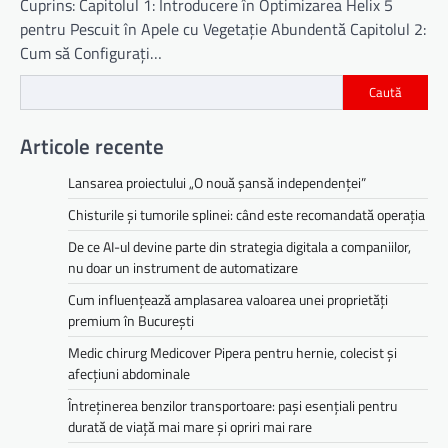
Cuprins: Capitolul 1: Introducere în Optimizarea Helix 5
pentru Pescuit în Apele cu Vegetație Abundentă Capitolul 2:
Cum să Configurați…
Caută
Articole recente
Lansarea proiectului „O nouă șansă independenței”
Chisturile și tumorile splinei: când este recomandată operația
De ce AI-ul devine parte din strategia digitala a companiilor,
nu doar un instrument de automatizare
Cum influențează amplasarea valoarea unei proprietăți
premium în București
Medic chirurg Medicover Pipera pentru hernie, colecist și
afecțiuni abdominale
Întreținerea benzilor transportoare: pași esențiali pentru
durată de viață mai mare și opriri mai rare