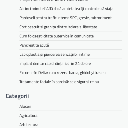
Ai cinci minute? Află dacă anxietatea îți controlează viața
Pardoseli pentru trafic intens: SPC, gresie, microciment
Cort pescuit și granița dintre izolare și libertate
Cum folosești citate puternice în comunicate
Pancreatita acută
Labioplastia și pierderea senzațiilor intime
Implant dentar rapid: dinți ficși în 24 de ore
Excursie în Delta: cum rezervi barca, ghidul și traseul
Tratamente faciale în sarcină: ce e sigur și ce nu
Categorii
Afaceri
Agricultura
Arhitectura