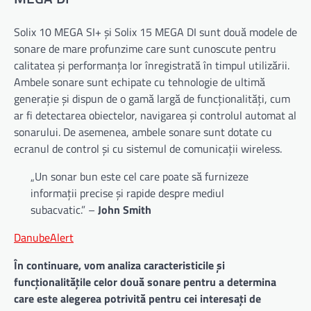
Solix 10 MEGA SI+ și Solix 15 MEGA DI sunt două modele de
sonare de mare profunzime care sunt cunoscute pentru
calitatea și performanța lor înregistrată în timpul utilizării.
Ambele sonare sunt echipate cu tehnologie de ultimă
generație și dispun de o gamă largă de funcționalități, cum
ar fi detectarea obiectelor, navigarea și controlul automat al
sonarului. De asemenea, ambele sonare sunt dotate cu
ecranul de control și cu sistemul de comunicații wireless.
„Un sonar bun este cel care poate să furnizeze
informații precise și rapide despre mediul
subacvatic.” –
John Smith
DanubeAlert
În continuare, vom analiza caracteristicile și
funcționalitățile celor două sonare pentru a determina
care este alegerea potrivită pentru cei interesați de