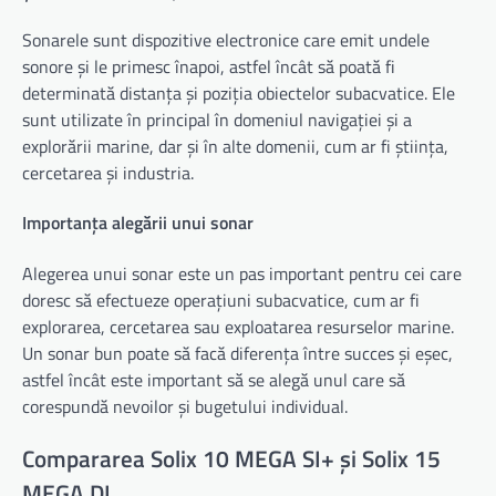
Sonarele sunt dispozitive electronice care emit undele
sonore și le primesc înapoi, astfel încât să poată fi
determinată distanța și poziția obiectelor subacvatice. Ele
sunt utilizate în principal în domeniul navigației și a
explorării marine, dar și în alte domenii, cum ar fi știința,
cercetarea și industria.
Importanța alegării unui sonar
Alegerea unui sonar este un pas important pentru cei care
doresc să efectueze operațiuni subacvatice, cum ar fi
explorarea, cercetarea sau exploatarea resurselor marine.
Un sonar bun poate să facă diferența între succes și eșec,
astfel încât este important să se alegă unul care să
corespundă nevoilor și bugetului individual.
Compararea Solix 10 MEGA SI+ și Solix 15
MEGA DI