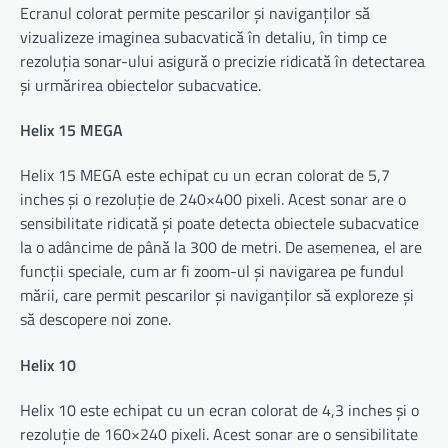
Ecranul colorat permite pescarilor și naviganților să
vizualizeze imaginea subacvatică în detaliu, în timp ce
rezoluția sonar-ului asigură o precizie ridicată în detectarea
și urmărirea obiectelor subacvatice.
Helix 15 MEGA
Helix 15 MEGA este echipat cu un ecran colorat de 5,7
inches și o rezoluție de 240×400 pixeli. Acest sonar are o
sensibilitate ridicată și poate detecta obiectele subacvatice
la o adâncime de până la 300 de metri. De asemenea, el are
funcții speciale, cum ar fi zoom-ul și navigarea pe fundul
mării, care permit pescarilor și naviganților să exploreze și
să descopere noi zone.
Helix 10
Helix 10 este echipat cu un ecran colorat de 4,3 inches și o
rezoluție de 160×240 pixeli. Acest sonar are o sensibilitate