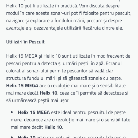
Helix 10 pot fi utilizate în practică. Vom discuta despre
modul în care aceste sonar-uri pot fi folosite pentru pescuit,
navigare și explorare a fundului mării, precum și despre
avantajele și dezavantajele utilizării fiecăruia dintre ele.
Utilizări în Pescuit
Helix 15 MEGA și Helix 10 sunt utilizate în mod frecvent de
pescari pentru a detecta și urmări peștii în apă. Ecranul
colorat al sonar-ului permite pescarilor să vadă clar
structura fundului mării și să găsească zonele cu pește.
Helix 15 MEGA
are o rezoluție mai mare și o sensibilitate
mai mare decât
Helix 10
, ceea ce îi permite să detecteze și
să urmărească peștii mai ușor.
Helix 15 MEGA
este ideal pentru pescuitul de pește
mare, deoarece are o rezoluție mai mare și o sensibilitate
mai mare decât
Helix 10
.
Helix 10
este mai potrivit pentru pescuitul de pește