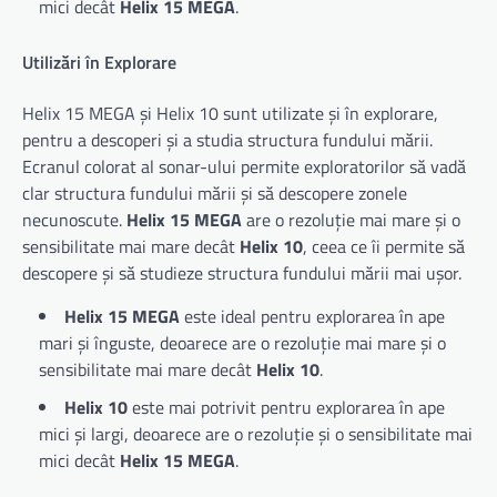
mici decât
Helix 15 MEGA
.
Utilizări în Explorare
Helix 15 MEGA și Helix 10 sunt utilizate și în explorare,
pentru a descoperi și a studia structura fundului mării.
Ecranul colorat al sonar-ului permite exploratorilor să vadă
clar structura fundului mării și să descopere zonele
necunoscute.
Helix 15 MEGA
are o rezoluție mai mare și o
sensibilitate mai mare decât
Helix 10
, ceea ce îi permite să
descopere și să studieze structura fundului mării mai ușor.
Helix 15 MEGA
este ideal pentru explorarea în ape
mari și înguste, deoarece are o rezoluție mai mare și o
sensibilitate mai mare decât
Helix 10
.
Helix 10
este mai potrivit pentru explorarea în ape
mici și largi, deoarece are o rezoluție și o sensibilitate mai
mici decât
Helix 15 MEGA
.