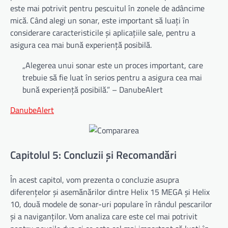
este mai potrivit pentru pescuitul în zonele de adâncime
mică. Când alegi un sonar, este important să luați în
considerare caracteristicile și aplicațiile sale, pentru a
asigura cea mai bună experiență posibilă.
„Alegerea unui sonar este un proces important, care
trebuie să fie luat în serios pentru a asigura cea mai
bună experiență posibilă.” – DanubeAlert
DanubeAlert
Capitolul 5: Concluzii și Recomandări
În acest capitol, vom prezenta o concluzie asupra
diferențelor și asemănărilor dintre Helix 15 MEGA și Helix
10, două modele de sonar-uri populare în rândul pescarilor
și a naviganților. Vom analiza care este cel mai potrivit