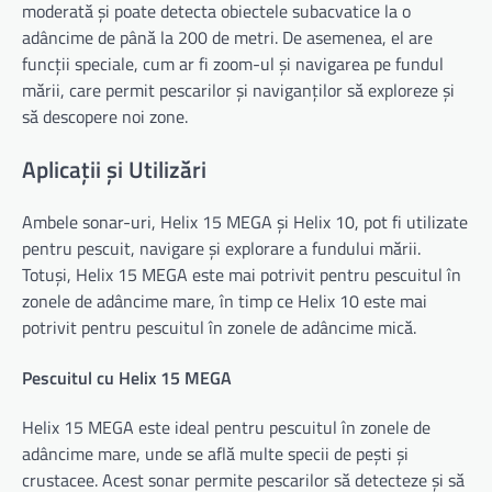
moderată și poate detecta obiectele subacvatice la o
adâncime de până la 200 de metri. De asemenea, el are
funcții speciale, cum ar fi zoom-ul și navigarea pe fundul
mării, care permit pescarilor și naviganților să exploreze și
să descopere noi zone.
Aplicații și Utilizări
Ambele sonar-uri, Helix 15 MEGA și Helix 10, pot fi utilizate
pentru pescuit, navigare și explorare a fundului mării.
Totuși, Helix 15 MEGA este mai potrivit pentru pescuitul în
zonele de adâncime mare, în timp ce Helix 10 este mai
potrivit pentru pescuitul în zonele de adâncime mică.
Pescuitul cu Helix 15 MEGA
Helix 15 MEGA este ideal pentru pescuitul în zonele de
adâncime mare, unde se află multe specii de pești și
crustacee. Acest sonar permite pescarilor să detecteze și să