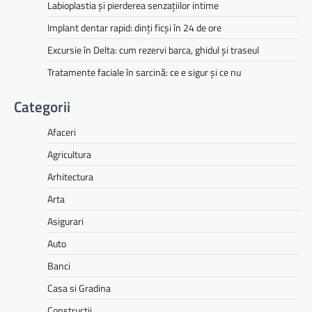
Labioplastia și pierderea senzațiilor intime
Implant dentar rapid: dinți ficși în 24 de ore
Excursie în Delta: cum rezervi barca, ghidul și traseul
Tratamente faciale în sarcină: ce e sigur și ce nu
Categorii
Afaceri
Agricultura
Arhitectura
Arta
Asigurari
Auto
Banci
Casa si Gradina
Constructii