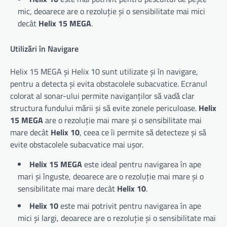
mic, deoarece are o rezoluție și o sensibilitate mai mici
decât
Helix 15 MEGA
.
Utilizări în Navigare
Helix 15 MEGA și Helix 10 sunt utilizate și în navigare,
pentru a detecta și evita obstacolele subacvatice. Ecranul
colorat al sonar-ului permite naviganților să vadă clar
structura fundului mării și să evite zonele periculoase.
Helix
15 MEGA
are o rezoluție mai mare și o sensibilitate mai
mare decât
Helix 10
, ceea ce îi permite să detecteze și să
evite obstacolele subacvatice mai ușor.
Helix 15 MEGA
este ideal pentru navigarea în ape
mari și înguste, deoarece are o rezoluție mai mare și o
sensibilitate mai mare decât
Helix 10
.
Helix 10
este mai potrivit pentru navigarea în ape
mici și largi, deoarece are o rezoluție și o sensibilitate mai