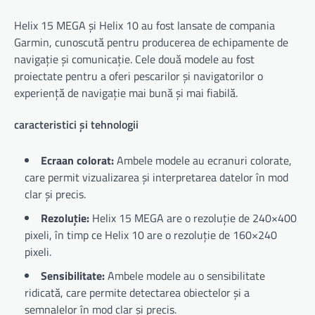
Helix 15 MEGA și Helix 10 au fost lansate de compania
Garmin, cunoscută pentru producerea de echipamente de
navigație și comunicație. Cele două modele au fost
proiectate pentru a oferi pescarilor și navigatorilor o
experiență de navigație mai bună și mai fiabilă.
caracteristici și tehnologii
Ecraan colorat:
Ambele modele au ecranuri colorate,
care permit vizualizarea și interpretarea datelor în mod
clar și precis.
Rezoluție:
Helix 15 MEGA are o rezoluție de 240×400
pixeli, în timp ce Helix 10 are o rezoluție de 160×240
pixeli.
Sensibilitate:
Ambele modele au o sensibilitate
ridicată, care permite detectarea obiectelor și a
semnalelor în mod clar și precis.