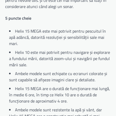
pentru nevoile dvs. și ce este cel mai important să luați în
considerare atunci când alegi un sonar.
5 puncte cheie
Helix 15 MEGA este mai potrivit pentru pescuitul în
apă adâncă, datorită rezoluției și sensibilității sale mai
mari.
Helix 10 este mai potrivit pentru navigare și explorare
a fundului mării, datorită zoom-ului și navigării pe fundul
mării sale.
Ambele modele sunt echipate cu ecranuri colorate și
sunt capabile să afișeze imagini clare și detaliate.
Helix 15 MEGA are o durată de funcționare mai lungă,
în medie 6 ore, în timp ce Helix 10 are o durată de
funcționare de aproximativ 4 ore.
Ambele modele sunt rezistente la apă și vânt, dar