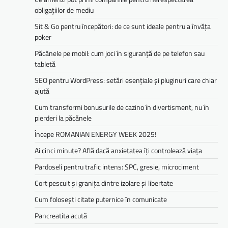
obligațiilor de mediu­­
Sit & Go pentru începători: de ce sunt ideale pentru a învăța
poker
Păcănele pe mobil: cum joci în siguranță de pe telefon sau
tabletă
SEO pentru WordPress: setări esențiale și pluginuri care chiar
ajută
Cum transformi bonusurile de cazino în divertisment, nu în
pierderi la păcănele
Începe ROMANIAN ENERGY WEEK 2025!
Ai cinci minute? Află dacă anxietatea îți controlează viața
Pardoseli pentru trafic intens: SPC, gresie, microciment
Cort pescuit și granița dintre izolare și libertate
Cum folosești citate puternice în comunicate
Pancreatita acută