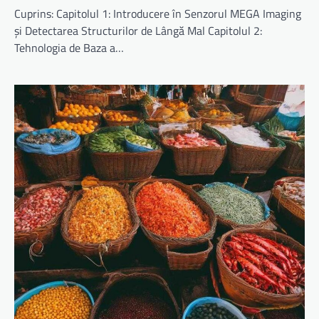
Cuprins: Capitolul 1: Introducere în Senzorul MEGA Imaging
și Detectarea Structurilor de Lângă Mal Capitolul 2:
Tehnologia de Baza a…