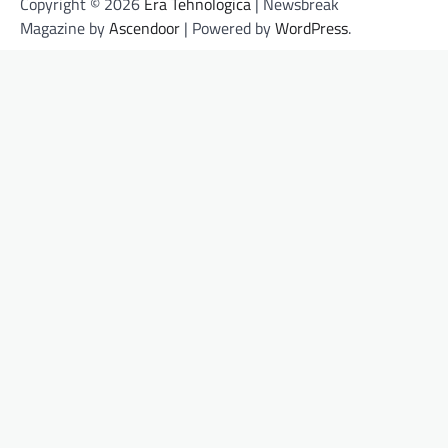
Copyright © 2026
Era Tehnologica
| Newsbreak
Magazine by
Ascendoor
| Powered by
WordPress
.