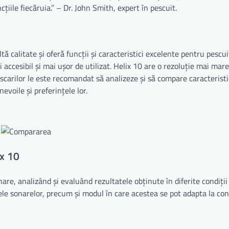
țiile fiecăruia.” – Dr. John Smith, expert în pescuit.
ă calitate și oferă funcții și caracteristici excelente pentru pescui
accesibil și mai ușor de utilizat. Helix 10 are o rezoluție mai mare
carilor le este recomandat să analizeze și să compare caracteristic
evoile și preferințele lor.
x 10
e, analizând și evaluând rezultatele obținute în diferite condiții 
le sonarelor, precum și modul în care acestea se pot adapta la cond