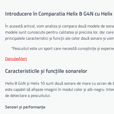
Introducere în Comparatia Helix 8 G4N cu Helix
În această articol, vom analiza și compara două modele de sona
modele sunt cunoscute pentru calitatea și precizia lor, dar car
principalele caracteristici și funcții ale celor două sonare și vo
"Pescuitul este un sport care necesită cunoștințe și experien
DanubeAlert
Caracteristicile și funcțiile sonarelor
Helix 8 G4N și Helix 10 sunt două sonare de mare cu ecran de 8 
este capabil să afișeze imagini în modul color și alb-negru. Inter
de detectare a pescuitului.
Senzori și performanțe