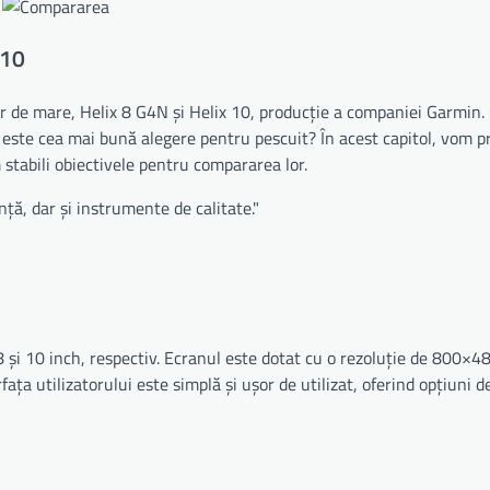
 10
r de mare, Helix 8 G4N și Helix 10, producție a companiei Garmin.
e este cea mai bună alegere pentru pescuit? În acest capitol, vom 
m stabili obiectivele pentru compararea lor.
ță, dar și instrumente de calitate."
și 10 inch, respectiv. Ecranul este dotat cu o rezoluție de 800×480
fața utilizatorului este simplă și ușor de utilizat, oferind opțiuni d