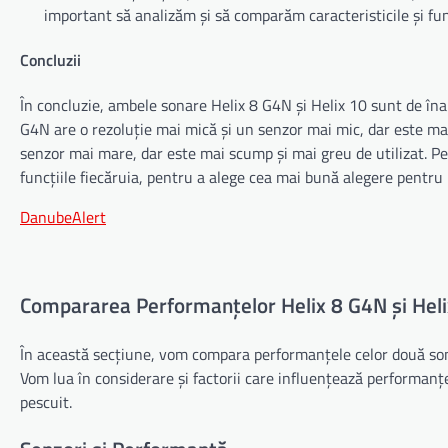
important să analizăm și să comparăm caracteristicile și func
Concluzii
În concluzie, ambele sonare Helix 8 G4N și Helix 10 sunt de înalt
G4N are o rezoluție mai mică și un senzor mai mic, dar este mai 
senzor mai mare, dar este mai scump și mai greu de utilizat. Pes
funcțiile fiecăruia, pentru a alege cea mai bună alegere pentru n
DanubeAlert
Compararea Performanțelor Helix 8 G4N și Heli
În această secțiune, vom compara performanțele celor două sonar
Vom lua în considerare și factorii care influențează performanțe
pescuit.