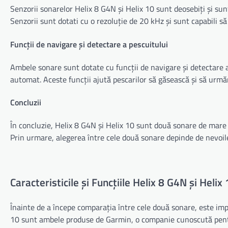
Senzorii sonarelor Helix 8 G4N și Helix 10 sunt deosebiți și sun
Senzorii sunt dotati cu o rezoluție de 20 kHz și sunt capabili s
Funcții de navigare și detectare a pescuitului
Ambele sonare sunt dotate cu funcții de navigare și detectare a
automat. Aceste funcții ajută pescarilor să găsească și să urmă
Concluzii
În concluzie, Helix 8 G4N și Helix 10 sunt două sonare de mare de
Prin urmare, alegerea între cele două sonare depinde de nevoile 
Caracteristicile și Funcțiile Helix 8 G4N și Helix
Înainte de a începe comparația între cele două sonare, este impor
10 sunt ambele produse de Garmin, o companie cunoscută pentru