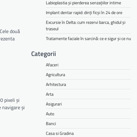
Labioplastia și pierderea senzațiilor intime
Implant dentar rapid: dinți ficși în 24 de ore
Excursie în Delta: cum rezervi barca, ghidul și
traseul
 Cele două
prezenta
Tratamente faciale în sarcină: ce e sigur și ce nu
Categorii
Afaceri
Agricultura
Arhitectura
Arta
 pixeli și
Asigurari
e navigare și
Auto
Banci
Casa si Gradina