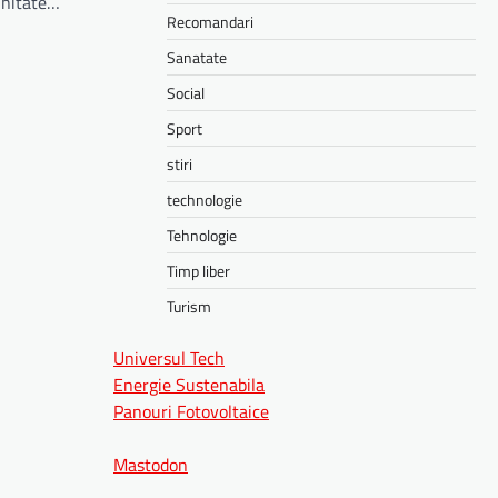
unitate…
Recomandari
Sanatate
Social
Sport
stiri
technologie
Tehnologie
Timp liber
Turism
Universul Tech
Energie Sustenabila
Panouri Fotovoltaice
Mastodon