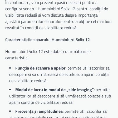
În continuare, vom prezenta pașii necesari pentru a
configura sonarul Humminbird Solix 12 pentru condiții de
vizibilitate redusă și vom discuta despre importanța
ajustării parametrilor sonarului pentru a obține cel mai bun
rezultat în condiții de vizibilitate redusă.
Caracteristicile sonarului Humminbird Solix 12
Humminbird Solix 12 este dotat cu următoarele
caracteristici:
Funcția de scanare a apelor
: permite utilizatorilor să
descopere și să urmărească obiectele sub apă în condiții
de vizibilitate redusă.
Modul de lucru în modul de „side imaging”
: permite
utilizatorilor să descopere și să urmărească obiectele sub
apă în condiții de vizibilitate redusă.
Frecvența și amplitudinea
: permite utilizatorilor să
ajusteze parametrile sonarului pentru a obține cel mai