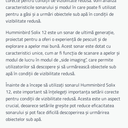
corecte pentru condiții de vizibilitate redusă. Vom analiza
caracteristicile sonarului și modul în care poate fi utilizat
pentru a găsi și a urmări obiectele sub apă în condiții de
vizibilitate redusă.
Humminbird Solix 12 este un sonar de ultimă generație,
proiectat pentru a oferi o experiență de pescuit și de
explorare a apelor mai bună. Acest sonar este dotat cu
caracteristici unice, cum ar fi funcția de scanare a apelor și
modul de lucru în modul de „side imaging”, care permite
utilizatorilor să descopere și să urmărească obiectele sub
apă în condiții de vizibilitate redusă.
Înainte de a începe să utilizați sonarul Humminbird Solix
12, este important să înțelegeți importanța setării corecte
pentru condiții de vizibilitate redusă. Acesta este un aspect
crucial, deoarece setările greșite pot reduce eficacitatea
sonarului și pot face dificilă descoperirea și urmărirea
obiectelor sub apă.