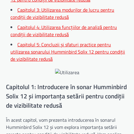
Capitolul 3: Utilizarea modurilor de lucru pentru
condiții de vizibilitate redusă
Capitolul 4: Utilizarea funcțiilor de analiză pentru
condiții de vizibilitate redusă
Capitolul 5: Concluzii și sfaturi practice pentru
utilizarea sonarului Humminbird Solix 12 pentru condiții
de vizibilitate redusă
Capitolul 1: Introducere în sonar Humminbird
Solix 12 și importanța setării pentru condiții
de vizibilitate redusă
În acest capitol, vom prezenta introducerea în sonarul
Humminbird Solix 12 și vom explora importanța setării