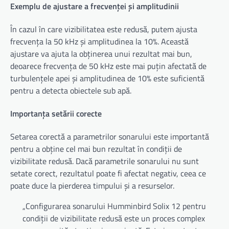
Exemplu de ajustare a frecvenței și amplitudinii
În cazul în care vizibilitatea este redusă, putem ajusta
frecvența la 50 kHz și amplitudinea la 10%. Această
ajustare va ajuta la obținerea unui rezultat mai bun,
deoarece frecvența de 50 kHz este mai puțin afectată de
turbulențele apei și amplitudinea de 10% este suficientă
pentru a detecta obiectele sub apă.
Importanța setării corecte
Setarea corectă a parametrilor sonarului este importantă
pentru a obține cel mai bun rezultat în condiții de
vizibilitate redusă. Dacă parametrile sonarului nu sunt
setate corect, rezultatul poate fi afectat negativ, ceea ce
poate duce la pierderea timpului și a resurselor.
„Configurarea sonarului Humminbird Solix 12 pentru
condiții de vizibilitate redusă este un proces complex