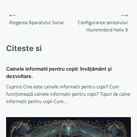
Navigare
⟵
⟶
în
Alegerea Aparatului Sonar
Configurarea senzorului
Humminbird Helix 9
articole
Citeste si
Cainele informatii pentru copii: învățământ și
dezvoltare.
Cuprins Cine este cainele informatii pentru copii? Cum
funcționează cainele informatii pentru copii? Tipuri de caine
informatii pentru copii Cum…