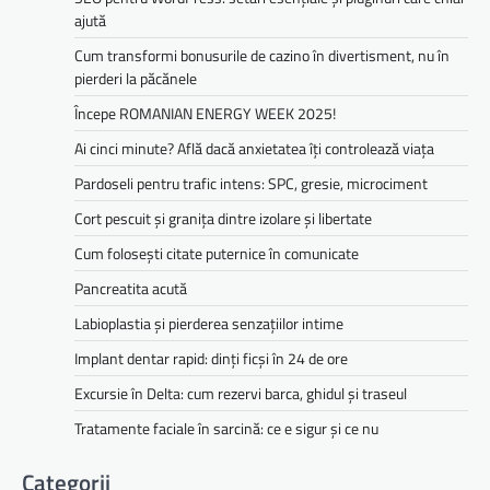
ajută
Cum transformi bonusurile de cazino în divertisment, nu în
pierderi la păcănele
Începe ROMANIAN ENERGY WEEK 2025!
Ai cinci minute? Află dacă anxietatea îți controlează viața
Pardoseli pentru trafic intens: SPC, gresie, microciment
Cort pescuit și granița dintre izolare și libertate
Cum folosești citate puternice în comunicate
Pancreatita acută
Labioplastia și pierderea senzațiilor intime
Implant dentar rapid: dinți ficși în 24 de ore
Excursie în Delta: cum rezervi barca, ghidul și traseul
Tratamente faciale în sarcină: ce e sigur și ce nu
Categorii