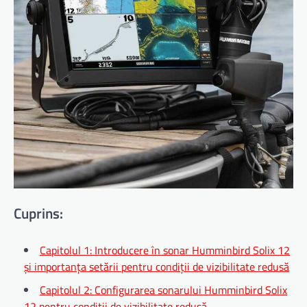
Cuprins:
Capitolul 1: Introducere în sonar Humminbird Solix 12
și importanța setării pentru condiții de vizibilitate redusă
Capitolul 2: Configurarea sonarului Humminbird Solix
12 pentru condiții de vizibilitate redusă