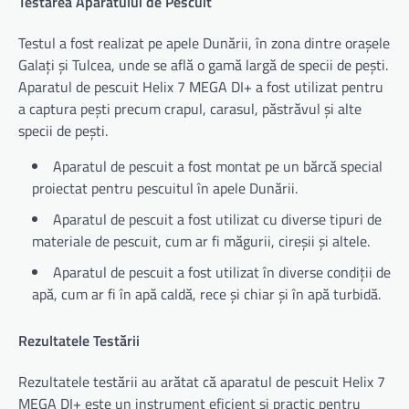
Testarea Aparatului de Pescuit
Testul a fost realizat pe apele Dunării, în zona dintre orașele
Galați și Tulcea, unde se află o gamă largă de specii de pești.
Aparatul de pescuit Helix 7 MEGA DI+ a fost utilizat pentru
a captura pești precum crapul, carasul, păstrăvul și alte
specii de pești.
Aparatul de pescuit a fost montat pe un bărcă special
proiectat pentru pescuitul în apele Dunării.
Aparatul de pescuit a fost utilizat cu diverse tipuri de
materiale de pescuit, cum ar fi măgurii, cireșii și altele.
Aparatul de pescuit a fost utilizat în diverse condiții de
apă, cum ar fi în apă caldă, rece și chiar și în apă turbidă.
Rezultatele Testării
Rezultatele testării au arătat că aparatul de pescuit Helix 7
MEGA DI+ este un instrument eficient și practic pentru