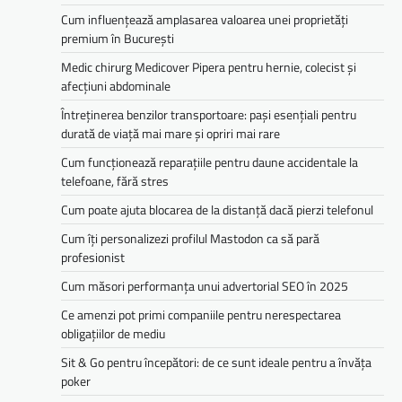
Cum influențează amplasarea valoarea unei proprietăți
premium în București
Medic chirurg Medicover Pipera pentru hernie, colecist și
afecțiuni abdominale
Întreținerea benzilor transportoare: pași esențiali pentru
durată de viață mai mare și opriri mai rare
Cum funcționează reparațiile pentru daune accidentale la
telefoane, fără stres
Cum poate ajuta blocarea de la distanță dacă pierzi telefonul
Cum îți personalizezi profilul Mastodon ca să pară
profesionist
Cum măsori performanța unui advertorial SEO în 2025
Ce amenzi pot primi companiile pentru nerespectarea
obligațiilor de mediu­­
Sit & Go pentru începători: de ce sunt ideale pentru a învăța
poker