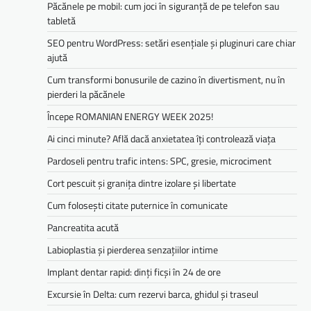
Păcănele pe mobil: cum joci în siguranță de pe telefon sau
tabletă
SEO pentru WordPress: setări esențiale și pluginuri care chiar
ajută
Cum transformi bonusurile de cazino în divertisment, nu în
pierderi la păcănele
Începe ROMANIAN ENERGY WEEK 2025!
Ai cinci minute? Află dacă anxietatea îți controlează viața
Pardoseli pentru trafic intens: SPC, gresie, microciment
Cort pescuit și granița dintre izolare și libertate
Cum folosești citate puternice în comunicate
Pancreatita acută
Labioplastia și pierderea senzațiilor intime
Implant dentar rapid: dinți ficși în 24 de ore
Excursie în Delta: cum rezervi barca, ghidul și traseul