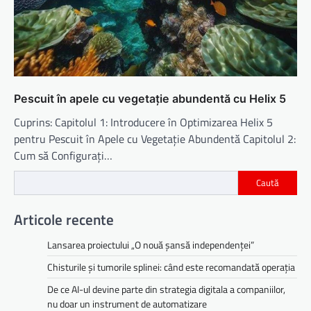
Pescuit în apele cu vegetație abundentă cu Helix 5
Cuprins: Capitolul 1: Introducere în Optimizarea Helix 5
pentru Pescuit în Apele cu Vegetație Abundentă Capitolul 2:
Cum să Configurați…
Caută
Articole recente
Lansarea proiectului „O nouă șansă independenței”
Chisturile și tumorile splinei: când este recomandată operația
De ce AI-ul devine parte din strategia digitala a companiilor,
nu doar un instrument de automatizare