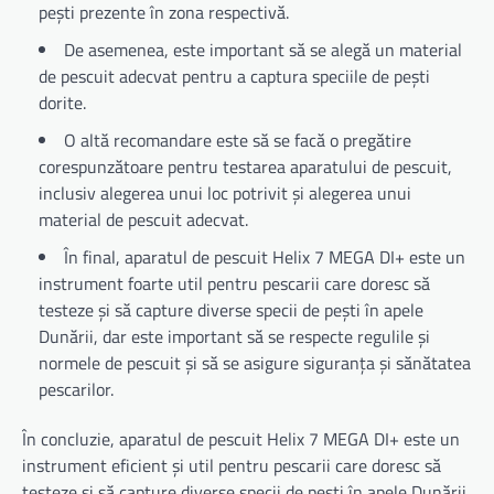
pești prezente în zona respectivă.
De asemenea, este important să se alegă un material
de pescuit adecvat pentru a captura speciile de pești
dorite.
O altă recomandare este să se facă o pregătire
corespunzătoare pentru testarea aparatului de pescuit,
inclusiv alegerea unui loc potrivit și alegerea unui
material de pescuit adecvat.
În final, aparatul de pescuit Helix 7 MEGA DI+ este un
instrument foarte util pentru pescarii care doresc să
testeze și să capture diverse specii de pești în apele
Dunării, dar este important să se respecte regulile și
normele de pescuit și să se asigure siguranța și sănătatea
pescarilor.
În concluzie, aparatul de pescuit Helix 7 MEGA DI+ este un
instrument eficient și util pentru pescarii care doresc să
testeze și să capture diverse specii de pești în apele Dunării.