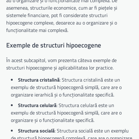
au o organizare și o funcționalitate mai complexă. De
asemenea, structurile economice, cum ar fi piețele și
sistemele financiare, pot fi considerate structuri
hipoecogene complexe, deoarece au o organizare și o
funcționalitate mai complexă.
Exemple de structuri hipoecogene
În acest subcapitol, vom prezenta câteva exemple de
structuri hipoecogene și aplicabilitatea lor practice.
Structura cristalină
: Structura cristalină este un
exemplu de structură hipoecogenă simplă, care are o
organizare ierarhică și o funcționalitate specifică.
Structura celulară
: Structura celulară este un
exemplu de structură hipoecogenă simplă, care are o
organizare și o funcționalitate specifică.
Structura socială
: Structura socială este un exemplu
de structură hipoecogenă complexă, care are o organizare