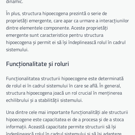
dinamic.
În plus, structura hipoecogena prezintă o serie de
proprietăți emergente, care apar ca urmare a interacțiunilor
dintre elementele componente. Aceste proprietăți
emergente sunt caracteristice pentru structura
hipoecogena și permit ei să își îndeplinească rolul în cadrul
sistemului.
Funcționalitate și roluri
Funcționalitatea structurii hipoecogene este determinată
de rolul ei în cadrul sistemului în care se află. În general,
structura hipoecogena joacă un rol crucial în menținerea
echilibrului și a stabilității sistemului.
Una dintre cele mai importante funcționalități ale structurii
hipoecogene este capacitatea ei de a procesa și de a stoca
informații. Această capacitate permite structurii să își
îndeplinească rolul în cadrul sistemului și să își adapteze