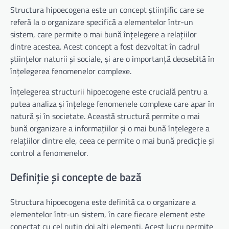
Structura hipoecogena este un concept științific care se
referă la o organizare specifică a elementelor într-un
sistem, care permite o mai bună înțelegere a relațiilor
dintre acestea. Acest concept a fost dezvoltat în cadrul
științelor naturii și sociale, și are o importanță deosebită în
înțelegerea fenomenelor complexe.
Înțelegerea structurii hipoecogene este crucială pentru a
putea analiza și înțelege fenomenele complexe care apar în
natură și în societate. Această structură permite o mai
bună organizare a informațiilor și o mai bună înțelegere a
relațiilor dintre ele, ceea ce permite o mai bună predicție și
control a fenomenelor.
Definiție și concepte de bază
Structura hipoecogena este definită ca o organizare a
elementelor într-un sistem, în care fiecare element este
conectat cu cel puțin doi alți elementi. Acest lucru permite