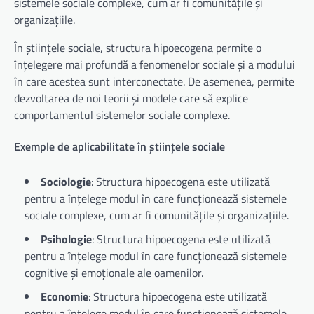
sistemele sociale complexe, cum ar fi comunitățile și
organizațiile.
În științele sociale, structura hipoecogena permite o
înțelegere mai profundă a fenomenelor sociale și a modului
în care acestea sunt interconectate. De asemenea, permite
dezvoltarea de noi teorii și modele care să explice
comportamentul sistemelor sociale complexe.
Exemple de aplicabilitate în științele sociale
Sociologie
: Structura hipoecogena este utilizată
pentru a înțelege modul în care funcționează sistemele
sociale complexe, cum ar fi comunitățile și organizațiile.
Psihologie
: Structura hipoecogena este utilizată
pentru a înțelege modul în care funcționează sistemele
cognitive și emoționale ale oamenilor.
Economie
: Structura hipoecogena este utilizată
pentru a înțelege modul în care funcționează sistemele