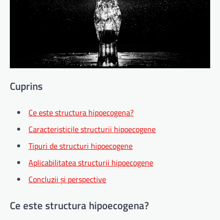
Cuprins
Ce este structura hipoecogena?
Caracteristicile structurii hipoecogene
Tipuri de structuri hipoecogene
Aplicabilitatea structurii hipoecogene
Concluzii și perspective
Ce este structura hipoecogena?