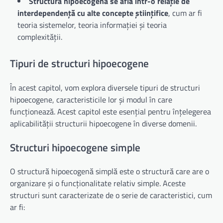
Structura hipoecogena se află într-o relație de
interdependență cu alte concepte științifice
, cum ar fi
teoria sistemelor, teoria informației și teoria
complexității.
Tipuri de structuri hipoecogene
În acest capitol, vom explora diversele tipuri de structuri
hipoecogene, caracteristicile lor și modul în care
funcționează. Acest capitol este esențial pentru înțelegerea
aplicabilității structurii hipoecogene în diverse domenii.
Structuri hipoecogene simple
O structură hipoecogenă simplă este o structură care are o
organizare și o funcționalitate relativ simple. Aceste
structuri sunt caracterizate de o serie de caracteristici, cum
ar fi: