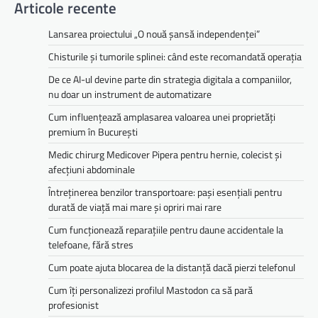
Articole recente
Lansarea proiectului „O nouă șansă independenței”
Chisturile și tumorile splinei: când este recomandată operația
De ce AI-ul devine parte din strategia digitala a companiilor,
nu doar un instrument de automatizare
Cum influențează amplasarea valoarea unei proprietăți
premium în București
Medic chirurg Medicover Pipera pentru hernie, colecist și
afecțiuni abdominale
Întreținerea benzilor transportoare: pași esențiali pentru
durată de viață mai mare și opriri mai rare
Cum funcționează reparațiile pentru daune accidentale la
telefoane, fără stres
Cum poate ajuta blocarea de la distanță dacă pierzi telefonul
Cum îți personalizezi profilul Mastodon ca să pară
profesionist