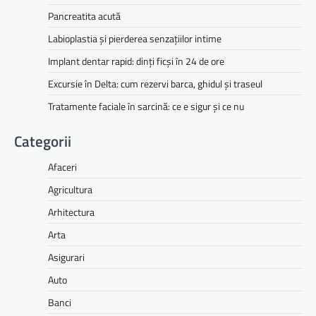
Pancreatita acută
Labioplastia și pierderea senzațiilor intime
Implant dentar rapid: dinți ficși în 24 de ore
Excursie în Delta: cum rezervi barca, ghidul și traseul
Tratamente faciale în sarcină: ce e sigur și ce nu
Categorii
Afaceri
Agricultura
Arhitectura
Arta
Asigurari
Auto
Banci