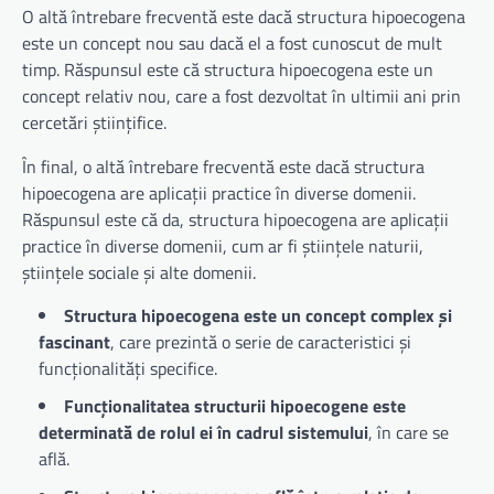
O altă întrebare frecventă este dacă structura hipoecogena
este un concept nou sau dacă el a fost cunoscut de mult
timp. Răspunsul este că structura hipoecogena este un
concept relativ nou, care a fost dezvoltat în ultimii ani prin
cercetări științifice.
În final, o altă întrebare frecventă este dacă structura
hipoecogena are aplicații practice în diverse domenii.
Răspunsul este că da, structura hipoecogena are aplicații
practice în diverse domenii, cum ar fi științele naturii,
științele sociale și alte domenii.
Structura hipoecogena este un concept complex și
fascinant
, care prezintă o serie de caracteristici și
funcționalități specifice.
Funcționalitatea structurii hipoecogene este
determinată de rolul ei în cadrul sistemului
, în care se
află.