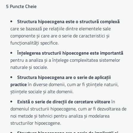
5 Puncte Cheie
Structura hipoecogena este o structură complexă
care se bazează pe relațiile dintre elementele sale
componente și care are o serie de caracteristici și
funcționalități specifice.
Înțelegerea structurii hipoecogene este importantă
pentru a analiza și a înțelege complexitatea sistemelor
naturale și sociale.
Structura hipoecogena are o serie de aplicații
practice
în diverse domenii, cum ar fi științele naturii,
științele sociale și alte domenii.
Există o serie de direcții de cercetare viitoare
în
domeniul structurii hipoecogene, cum ar fi dezvoltarea de
noi metode și tehnici pentru analiza și modelarea
structurilor hipoecogene.
Structura hipoecogena are o serie de implicații și