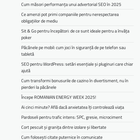
Cum măsori performanța unui advertorial SEO în 2025
Ce amenzi pot primi companiile pentru nerespectarea
obligațiilor de mediu­­
Sit & Go pentru începători: de ce sunt ideale pentru a învăța
poker
Păcănele pe mobil: cum joci în siguranță de pe telefon sau
tabletă
SEO pentru WordPress: setări esențiale și pluginuri care chiar
ajută
Cum transformi bonusurile de cazino în divertisment, nu în
pierderi la păcănele
Începe ROMANIAN ENERGY WEEK 2025!
Ai cinci minute? Află dacă anxietatea îți controlează viața
Pardoseli pentru trafic intens: SPC, gresie, microciment
Cort pescuit și granița dintre izolare și libertate
Cum folosești citate puternice în comunicate