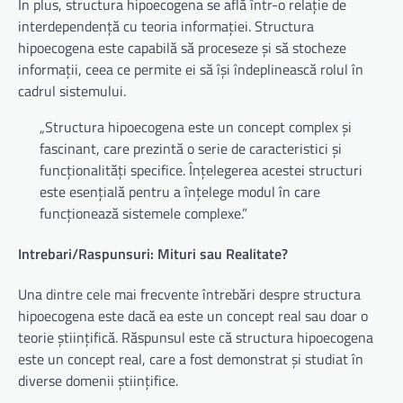
În plus, structura hipoecogena se află într-o relație de
interdependență cu teoria informației. Structura
hipoecogena este capabilă să proceseze și să stocheze
informații, ceea ce permite ei să își îndeplinească rolul în
cadrul sistemului.
„Structura hipoecogena este un concept complex și
fascinant, care prezintă o serie de caracteristici și
funcționalități specifice. Înțelegerea acestei structuri
este esențială pentru a înțelege modul în care
funcționează sistemele complexe.”
Intrebari/Raspunsuri: Mituri sau Realitate?
Una dintre cele mai frecvente întrebări despre structura
hipoecogena este dacă ea este un concept real sau doar o
teorie științifică. Răspunsul este că structura hipoecogena
este un concept real, care a fost demonstrat și studiat în
diverse domenii științifice.