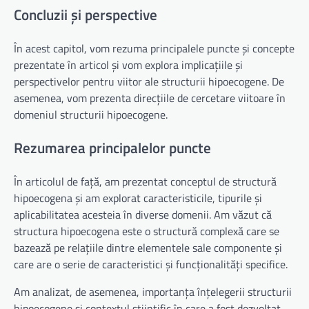
Concluzii și perspective
În acest capitol, vom rezuma principalele puncte și concepte
prezentate în articol și vom explora implicațiile și
perspectivelor pentru viitor ale structurii hipoecogene. De
asemenea, vom prezenta direcțiile de cercetare viitoare în
domeniul structurii hipoecogene.
Rezumarea principalelor puncte
În articolul de față, am prezentat conceptul de structură
hipoecogena și am explorat caracteristicile, tipurile și
aplicabilitatea acesteia în diverse domenii. Am văzut că
structura hipoecogena este o structură complexă care se
bazează pe relațiile dintre elementele sale componente și
care are o serie de caracteristici și funcționalități specifice.
Am analizat, de asemenea, importanța înțelegerii structurii
hipoecogene și contextul științific în care a fost dezvoltat