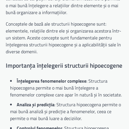
o mai bună înțelegere a relațiilor dintre elemente și o mai
bună organizare a informațiilor.
Conceptele de bază ale structurii hipoecogene sunt:
elementele, relațiile dintre ele și organizarea acestora într-
un sistem. Aceste concepte sunt fundamentale pentru
înțelegerea structurii hipoecogene și a aplicabilității sale în
diverse domenii.
Importanța înțelegerii structurii hipoecogene
Înțelegerea fenomenelor complexe
: Structura
hipoecogena permite o mai bună înțelegere a
fenomenelor complexe care apar în natură și în societate.
Analiza și predicția
: Structura hipoecogena permite o
mai bună analiză și predicție a fenomenelor, ceea ce
permite o mai bună luare a deciziilor.
Controlul fenomenelor
: Structura hipoecogena