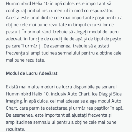
Humminbird Helix 10 în apă dulce, este important să
configurați initial instrumentul în mod corespunzător.
Acesta este unul dintre cele mai importante pașii pentru a
obține cele mai bune rezultate în timpul excursiilor de
pescuit. În primul rând, trebuie să alegeți modul de lucru
adecvat, în funcție de condițiile de apă și de tipul de pește
pe care îl urmăriți. De asemenea, trebuie să ajustați
frecvența și amplitudinea semnalului pentru a obține cele
mai bune rezultate.
Modul de Lucru Adevărat
Există mai multe moduri de lucru disponibile pe sonarul
Humminbird Helix 10, inclusiv Auto Chart, Ice Diag și Side
Imaging. În apă dulce, cel mai adesea se alege modul Auto
Chart, care permite detectarea și urmărirea peștilor în apă.
De asemenea, este important să ajustați frecvența și
amplitudinea semnalului pentru a obține cele mai bune
rezultate.