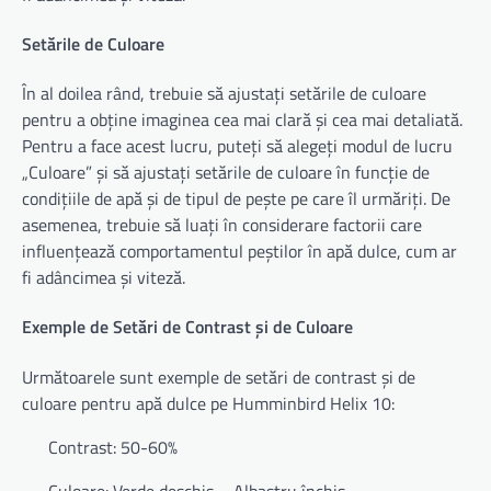
Setările de Culoare
În al doilea rând, trebuie să ajustați setările de culoare
pentru a obține imaginea cea mai clară și cea mai detaliată.
Pentru a face acest lucru, puteți să alegeți modul de lucru
„Culoare” și să ajustați setările de culoare în funcție de
condițiile de apă și de tipul de pește pe care îl urmăriți. De
asemenea, trebuie să luați în considerare factorii care
influențează comportamentul peștilor în apă dulce, cum ar
fi adâncimea și viteză.
Exemple de Setări de Contrast și de Culoare
Următoarele sunt exemple de setări de contrast și de
culoare pentru apă dulce pe Humminbird Helix 10:
Contrast: 50-60%
Culoare: Verde deschis – Albastru închis