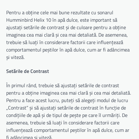
Pentru a obține cele mai bune rezultate cu sonarul
Humminbird Helix 10 în apă dulce, este important să
ajustați setările de contrast și de culoare pentru a obține
imaginea cea mai clară și cea mai detaliată. De asemenea,
trebuie să luați în considerare factorii care influențează
comportamentul peștilor în apă dulce, cum ar fi adâncimea
și viteză.
Setările de Contrast
În primul rând, trebuie să ajustați setările de contrast
pentru a obține imaginea cea mai clară și cea mai detaliată.
Pentru a face acest lucru, puteți să alegeți modul de lucru
„Contrast” și să ajustați setările de contrast în funcție de
condițiile de apă și de tipul de pește pe care îl urmăriți. De
asemenea, trebuie să luați în considerare factorii care
influențează comportamentul peștilor în apă dulce, cum ar
fi adâncimea și viteză.