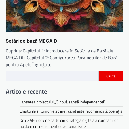
Setări de bază MEGA DI+
Cuprins: Capitolul 1: Introducere în Setările de Bază ale
MEGA DI+ Capitolul 2: Configurarea Parametrilor de Bază
pentru Apele Înghețate…
Caută
Articole recente
Lansarea proiectului „O nouă șansă independenței”
Chisturile și tumorile splinei: când este recomandată operația
De ce AI-ul devine parte din strategia digitala a companiilor,
nu doar un instrument de automatizare