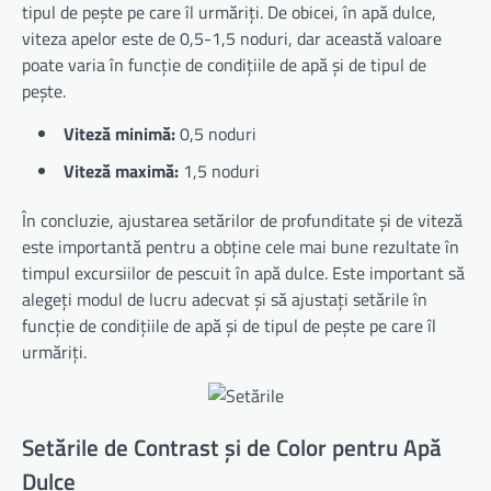
tipul de pește pe care îl urmăriți. De obicei, în apă dulce,
viteza apelor este de 0,5-1,5 noduri, dar această valoare
poate varia în funcție de condițiile de apă și de tipul de
pește.
Viteză minimă:
0,5 noduri
Viteză maximă:
1,5 noduri
În concluzie, ajustarea setărilor de profunditate și de viteză
este importantă pentru a obține cele mai bune rezultate în
timpul excursiilor de pescuit în apă dulce. Este important să
alegeți modul de lucru adecvat și să ajustați setările în
funcție de condițiile de apă și de tipul de pește pe care îl
urmăriți.
Setările de Contrast și de Color pentru Apă
Dulce