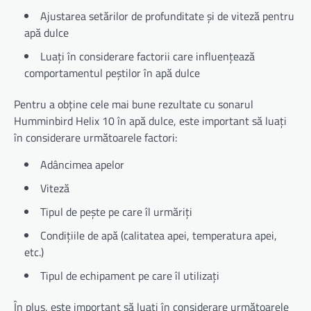
Ajustarea setărilor de profunditate și de viteză pentru
apă dulce
Luați în considerare factorii care influențează
comportamentul peștilor în apă dulce
Pentru a obține cele mai bune rezultate cu sonarul
Humminbird Helix 10 în apă dulce, este important să luați
în considerare următoarele factori:
Adâncimea apelor
Viteză
Tipul de pește pe care îl urmăriți
Condițiile de apă (calitatea apei, temperatura apei,
etc.)
Tipul de echipament pe care îl utilizați
În plus, este important să luați în considerare următoarele