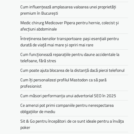
Cum influențează amplasarea valoarea unei proprietăți
premium în București
Medic chirurg Medicover Pipera pentru hernie, colecist și
afecțiuni abdominale
Întreținerea benzilor transportoare: pași esențiali pentru
durată de viață mai mare și opriri mai rare
Cum funcționează reparațiile pentru daune accidentale la
telefoane, fără stres
Cum poate ajuta blocarea de la distanță dacă pierzi telefonul
Cum îți personalizezi profilul Mastodon ca să pară
profesionist
Cum măsori performanța unui advertorial SEO în 2025
Ce amenzi pot primi companiile pentru nerespectarea
obligațiilor de mediu­­
Sit & Go pentru începători: de ce sunt ideale pentru a învăța
poker