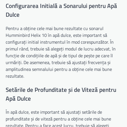
Configurarea Initială a Sonarului pentru Apă
Dulce
Pentru a obține cele mai bune rezultate cu sonarul
Humminbird Helix 10 în apă dulce, este important să
configurați initial instrumentul în mod corespunzător. În
primul rând, trebuie să alegeți modul de lucru adecvat, în
funcție de condițiile de apă și de tipul de pește pe care îl
urmăriți. De asemenea, trebuie să ajustați frecvența și
amplitudinea semnalului pentru a obține cele mai bune
rezultate.
Setările de Profunditate și de Viteză pentru
Apă Dulce
În apă dulce, este important să ajustați setările de
profunditate și de viteză pentru a obține cele mai bune
rezultate. Pentru a face acest lucru, trebuie să alegeți