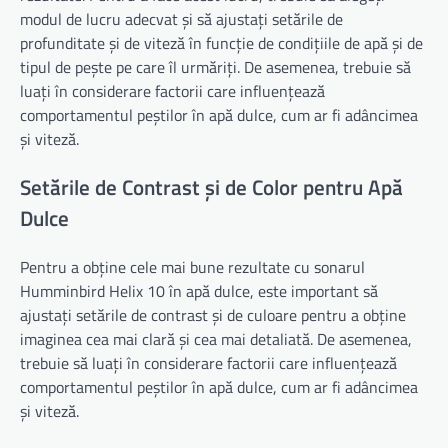
modul de lucru adecvat și să ajustați setările de
profunditate și de viteză în funcție de condițiile de apă și de
tipul de pește pe care îl urmăriți. De asemenea, trebuie să
luați în considerare factorii care influențează
comportamentul peștilor în apă dulce, cum ar fi adâncimea
și viteză.
Setările de Contrast și de Color pentru Apă
Dulce
Pentru a obține cele mai bune rezultate cu sonarul
Humminbird Helix 10 în apă dulce, este important să
ajustați setările de contrast și de culoare pentru a obține
imaginea cea mai clară și cea mai detaliată. De asemenea,
trebuie să luați în considerare factorii care influențează
comportamentul peștilor în apă dulce, cum ar fi adâncimea
și viteză.