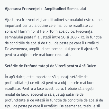
Ajustarea Frecvenței și Amplitudinei Semnalului
Ajustarea frecvenței și amplitudinei semnalului este un pas
important pentru a obține cele mai bune rezultate cu
sonarul Humminbird Helix 10 în apă dulce. Frecvența
semnalului poate fi ajustată între 50 și 200 kHz, în funcție
de condițiile de apă și de tipul de pește pe care îl urmăriți.
De asemenea, amplitudinea semnalului poate fi ajustată
pentru a obține cele mai bune rezultate.
Setările de Profunditate și de Viteză pentru Apă Dulce
În apă dulce, este important să ajustați setările de
profunditate și de viteză pentru a obține cele mai bune
rezultate. Pentru a face acest lucru, trebuie să alegeți
modul de lucru adecvat și să ajustați setările de
profunditate și de viteză în funcție de condițiile de apă și de
tipul de pește pe care îl urmăriți. De asemenea, trebuie să