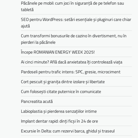
Păcănele pe mobil: cum joci în siguranță de pe telefon sau
tabletă
SEO pentru WordPress: setări esențiale și pluginuri care chiar
ajută
Cum transformi bonusurile de cazino în divertisment, nu în
pierderi la păcănele
Începe ROMANIAN ENERGY WEEK 2025!
Ai cinci minute? Află dacă anxietatea îți controlează viața
Pardoseli pentru trafic intens: SPC, gresie, microciment
Cort pescuit și granița dintre izolare și libertate
Cum folosești citate puternice în comunicate
Pancreatita acută
Labioplastia și pierderea senzațiilor intime
Implant dentar rapid: dinți ficși în 24 de ore
Excursie în Delta: cum rezervi barca, ghidul și traseul