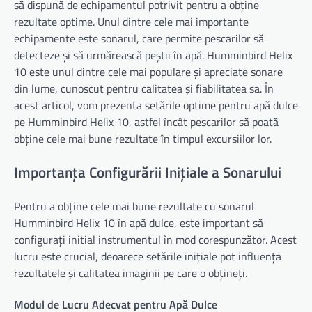
să dispună de echipamentul potrivit pentru a obține
rezultate optime. Unul dintre cele mai importante
echipamente este sonarul, care permite pescarilor să
detecteze și să urmărească peștii în apă. Humminbird Helix
10 este unul dintre cele mai populare și apreciate sonare
din lume, cunoscut pentru calitatea și fiabilitatea sa. În
acest articol, vom prezenta setările optime pentru apă dulce
pe Humminbird Helix 10, astfel încât pescarilor să poată
obține cele mai bune rezultate în timpul excursiilor lor.
Importanța Configurării Inițiale a Sonarului
Pentru a obține cele mai bune rezultate cu sonarul
Humminbird Helix 10 în apă dulce, este important să
configurați initial instrumentul în mod corespunzător. Acest
lucru este crucial, deoarece setările inițiale pot influența
rezultatele și calitatea imaginii pe care o obțineți.
Modul de Lucru Adecvat pentru Apă Dulce