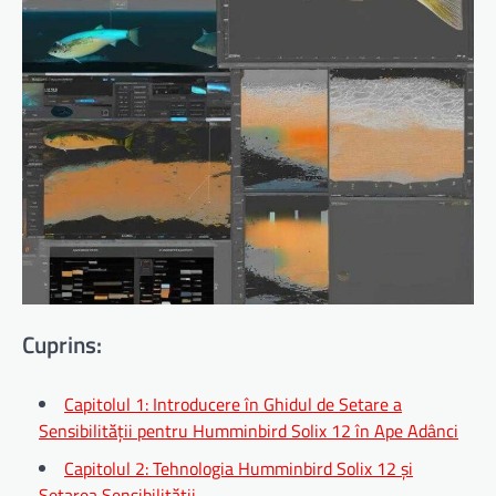
Cuprins:
Capitolul 1: Introducere în Ghidul de Setare a
Sensibilității pentru Humminbird Solix 12 în Ape Adânci
Capitolul 2: Tehnologia Humminbird Solix 12 și
Setarea Sensibilității