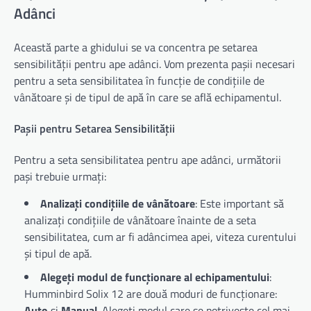
Adânci
Această parte a ghidului se va concentra pe setarea
sensibilității pentru ape adânci. Vom prezenta pașii necesari
pentru a seta sensibilitatea în funcție de condițiile de
vânătoare și de tipul de apă în care se află echipamentul.
Pașii pentru Setarea Sensibilității
Pentru a seta sensibilitatea pentru ape adânci, următorii
pași trebuie urmați:
Analizați condițiile de vânătoare
: Este important să
analizați condițiile de vânătoare înainte de a seta
sensibilitatea, cum ar fi adâncimea apei, viteza curentului
și tipul de apă.
Alegeți modul de funcționare al echipamentului
:
Humminbird Solix 12 are două moduri de funcționare:
Auto
și
Manual
. Alegeți modul care se potrivește cel mai