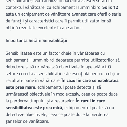
sensibilității și vom analiza importanța acestei setări în
contextul vânătoarei cu echipament Humminbird.
Solix 12
este un echipament de vânătoare avansat care oferă o serie
de funcții și caracteristici care îi permit utilizatorilor să
obțină rezultate excelente în ape adânci.
Importanța Setării Sensibilității
Sensibilitatea este un factor cheie în vânătoarea cu
echipament Humminbird, deoarece permite utilizatorilor să
detecteze și să urmărească obiectivele în ape adânci. O
setare corectă a sensibilității este esențială pentru a obține
rezultate bune în vânătoare.
În cazul în care sensibilitatea
este prea mare
, echipamentul poate detecta și să
urmărească obiectivele în mod excesiv, ceea ce poate duce
la pierderea timpului și a resurselor.
În cazul în care
sensibilitatea este prea mică
, echipamentul poate să nu
detecteze obiectivele, ceea ce poate duce la pierderea
șanselor de vânătoare.