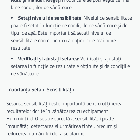
bine condițiilor de vânătoare.
Setați nivelul de sensibilitate
: Nivelul de sensibilitate
poate fi setat în funcție de condițiile de vânătoare și de
tipul de apă. Este important să setați nivelul de
sensibilitate corect pentru a obține cele mai bune
rezultate.
Verificați și ajustați setarea
: Verificați și ajustați
setarea în funcție de rezultatele obținute și de condițiile
de vânătoare.
Importanța Setării Sensibilității
Setarea sensibilității este importantă pentru obținerea
rezultatelor dorite în vânătoarea cu echipament
Humminbird. O setare corectă a sensibilității poate
îmbunătăți detectarea și urmărirea țintei, precum și
reducerea numărului de false alarme.