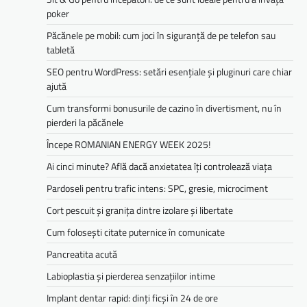
poker
Păcănele pe mobil: cum joci în siguranță de pe telefon sau
tabletă
SEO pentru WordPress: setări esențiale și pluginuri care chiar
ajută
Cum transformi bonusurile de cazino în divertisment, nu în
pierderi la păcănele
Începe ROMANIAN ENERGY WEEK 2025!
Ai cinci minute? Află dacă anxietatea îți controlează viața
Pardoseli pentru trafic intens: SPC, gresie, microciment
Cort pescuit și granița dintre izolare și libertate
Cum folosești citate puternice în comunicate
Pancreatita acută
Labioplastia și pierderea senzațiilor intime
Implant dentar rapid: dinți ficși în 24 de ore