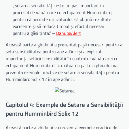
„Setarea sensibilității este un pas important în
procesul de vânătoare cu echipament Humminbird,
pentru că permite utilizatorilor să obțină rezultate
excelente și să reducă timpul și efortul necesar
pentru a găsi ținta.” –
DanubeAlert
Această parte a ghidului a prezentat pașii necesari pentru a
seta sensibilitatea pentru ape adânci și a explicat
importanța setării sensibilității în contextul vânătoarei cu
echipament Humminbird. Următoarea parte a ghidului va
prezenta exemple practice de setare a sensibilității pentru
Humminbird Solix 12 în ape adânci.
Capitolul 4: Exemple de Setare a Sensibilității
pentru Humminbird Solix 12
Această parte a ghidului va prezenta exemple practice de