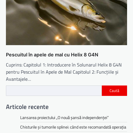
Pescuitul în apele de mal cu Helix 8 G4N
Cuprins: Capitolul 1: Introducere în Solunarul Helix 8 G4N
pentru Pescuitul în Apele de Mal Capitolul 2: Funcțiile și
Avantajele…
Caută
Articole recente
Lansarea proiectului „O nouă șansă independenței”
Chisturile și tumorile splinei: când este recomandată operația