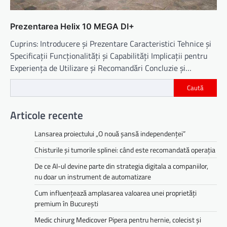
Prezentarea Helix 10 MEGA DI+
Cuprins: Introducere și Prezentare Caracteristici Tehnice și
Specificații Funcționalități și Capabilități Implicații pentru
Experiența de Utilizare și Recomandări Concluzie și…
Caută
Articole recente
Lansarea proiectului „O nouă șansă independenței”
Chisturile și tumorile splinei: când este recomandată operația
De ce AI-ul devine parte din strategia digitala a companiilor,
nu doar un instrument de automatizare
Cum influențează amplasarea valoarea unei proprietăți
premium în București
Medic chirurg Medicover Pipera pentru hernie, colecist și