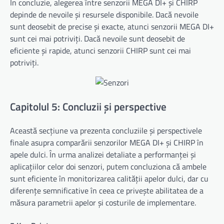
În concluzie, alegerea între senzorii MEGA DI+ și CHIRP
depinde de nevoile și resursele disponibile. Dacă nevoile
sunt deosebit de precise și exacte, atunci senzorii MEGA DI+
sunt cei mai potriviți. Dacă nevoile sunt deosebit de
eficiente și rapide, atunci senzorii CHIRP sunt cei mai
potriviți.
Capitolul 5: Concluzii și perspective
Această secțiune va prezenta concluziile și perspectivele
finale asupra comparării senzorilor MEGA DI+ și CHIRP în
apele dulci. În urma analizei detaliate a performanței și
aplicațiilor celor doi senzori, putem concluziona că ambele
sunt eficiente în monitorizarea calității apelor dulci, dar cu
diferențe semnificative în ceea ce privește abilitatea de a
măsura parametrii apelor și costurile de implementare.