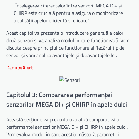
„Înțelegerea diferențelor între senzorii MEGA DI+ și
CHIRP este crucială pentru a asigura o monitorizare
a calității apelor eficientă și eficace.”
Acest capitol va prezenta o introducere generală a celor
două senzori și va analiza modul în care funcționează. Vom
discuta despre principiul de funcționare al fiecărui tip de
senzor și vom analiza avantajele și dezavantajele lor.
DanubeAlert
Capitolul 3: Compararea performanței
senzorilor MEGA DI+ și CHIRP în apele dulci
Această secțiune va prezenta o analiză comparativă a
performanței senzorilor MEGA DI+ și CHIRP în apele dulci.
Vom evalua modul în care aceștia măsoară parametrii