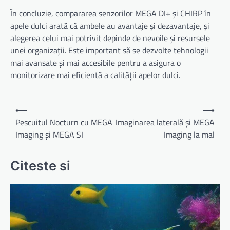
În concluzie, compararea senzorilor MEGA DI+ și CHIRP în
apele dulci arată că ambele au avantaje și dezavantaje, și
alegerea celui mai potrivit depinde de nevoile și resursele
unei organizații. Este important să se dezvolte tehnologii
mai avansate și mai accesibile pentru a asigura o
monitorizare mai eficientă a calității apelor dulci.
Navigare
⟵
⟶
în
Pescuitul Nocturn cu MEGA
Imaginarea laterală și MEGA
Imaging și MEGA SI
Imaging la mal
articole
Citeste si