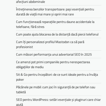
afecțiuni abdominale
Întreținerea benzilor transportoare: pași esențiali pentru
durată de viață mai mare și opriri mai rare
Cum funcționează reparațiile pentru daune accidentale la
telefoane, fără stres
Cum poate ajuta blocarea de la distanță dacă pierzi telefonul
Cum îți personalizezi profilul Mastodon ca să pară
profesionist
Cum măsori performanța unui advertorial SEO în 2025
Ce amenzi pot primi companiile pentru nerespectarea
obligațiilor de mediu­­
Sit & Go pentru începători: de ce sunt ideale pentru a învăța
poker
Păcănele pe mobil: cum joci în siguranță de pe telefon sau
tabletă
SEO pentru WordPress: setări esențiale și pluginuri care chiar
ajută