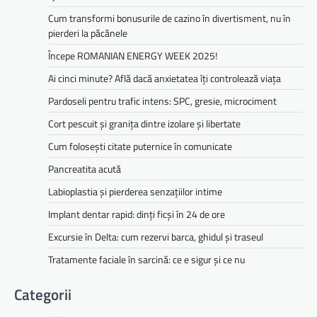
Cum transformi bonusurile de cazino în divertisment, nu în
pierderi la păcănele
Începe ROMANIAN ENERGY WEEK 2025!
Ai cinci minute? Află dacă anxietatea îți controlează viața
Pardoseli pentru trafic intens: SPC, gresie, microciment
Cort pescuit și granița dintre izolare și libertate
Cum folosești citate puternice în comunicate
Pancreatita acută
Labioplastia și pierderea senzațiilor intime
Implant dentar rapid: dinți ficși în 24 de ore
Excursie în Delta: cum rezervi barca, ghidul și traseul
Tratamente faciale în sarcină: ce e sigur și ce nu
Categorii