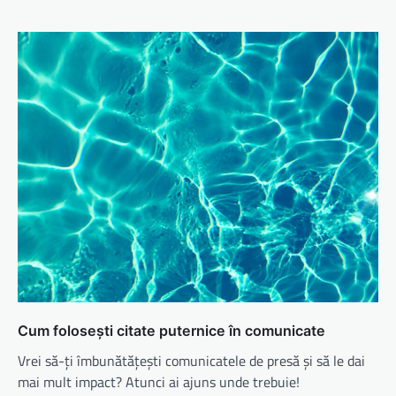
Cum folosești citate puternice în comunicate
Vrei să-ți îmbunătățești comunicatele de presă și să le dai
mai mult impact? Atunci ai ajuns unde trebuie!