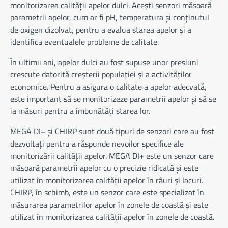
monitorizarea calității apelor dulci. Acești senzori măsoară
parametrii apelor, cum ar fi pH, temperatura și conținutul
de oxigen dizolvat, pentru a evalua starea apelor și a
identifica eventualele probleme de calitate.
În ultimii ani, apelor dulci au fost supuse unor presiuni
crescute datorită creșterii populației și a activităților
economice. Pentru a asigura o calitate a apelor adecvată,
este important să se monitorizeze parametrii apelor și să se
ia măsuri pentru a îmbunătăți starea lor.
MEGA DI+ și CHIRP sunt două tipuri de senzori care au fost
dezvoltați pentru a răspunde nevoilor specifice ale
monitorizării calității apelor. MEGA DI+ este un senzor care
măsoară parametrii apelor cu o precizie ridicată și este
utilizat în monitorizarea calității apelor în râuri și lacuri.
CHIRP, în schimb, este un senzor care este specializat în
măsurarea parametrilor apelor în zonele de coastă și este
utilizat în monitorizarea calității apelor în zonele de coastă.