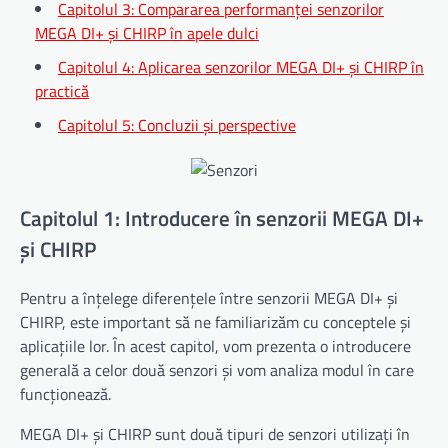
Capitolul 3: Compararea performanței senzorilor
MEGA DI+ și CHIRP în apele dulci
Capitolul 4: Aplicarea senzorilor MEGA DI+ și CHIRP în
practică
Capitolul 5: Concluzii și perspective
Capitolul 1: Introducere în senzorii MEGA DI+
și CHIRP
Pentru a înțelege diferențele între senzorii MEGA DI+ și
CHIRP, este important să ne familiarizăm cu conceptele și
aplicațiile lor. În acest capitol, vom prezenta o introducere
generală a celor două senzori și vom analiza modul în care
funcționează.
MEGA DI+ și CHIRP sunt două tipuri de senzori utilizați în