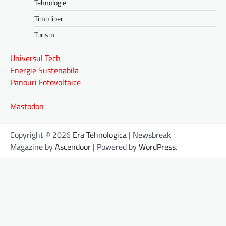
Tehnologie
Timp liber
Turism
Universul Tech
Energie Sustenabila
Panouri Fotovoltaice
Mastodon
Copyright © 2026
Era Tehnologica
| Newsbreak
Magazine by
Ascendoor
| Powered by
WordPress
.