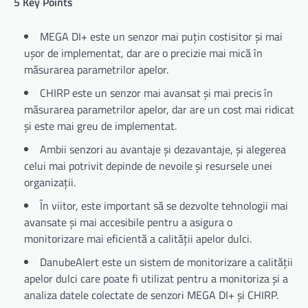
5 Key Points
MEGA DI+ este un senzor mai puțin costisitor și mai
ușor de implementat, dar are o precizie mai mică în
măsurarea parametrilor apelor.
CHIRP este un senzor mai avansat și mai precis în
măsurarea parametrilor apelor, dar are un cost mai ridicat
și este mai greu de implementat.
Ambii senzori au avantaje și dezavantaje, și alegerea
celui mai potrivit depinde de nevoile și resursele unei
organizații.
În viitor, este important să se dezvolte tehnologii mai
avansate și mai accesibile pentru a asigura o
monitorizare mai eficientă a calității apelor dulci.
DanubeAlert este un sistem de monitorizare a calității
apelor dulci care poate fi utilizat pentru a monitoriza și a
analiza datele colectate de senzori MEGA DI+ și CHIRP.