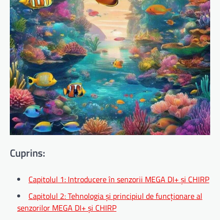
Cuprins:
Capitolul 1: Introducere în senzorii MEGA DI+ și CHIRP
Capitolul 2: Tehnologia și principiul de funcționare al
senzorilor MEGA DI+ și CHIRP