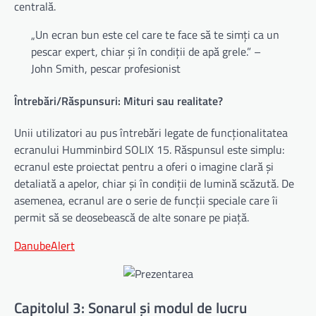
centrală.
„Un ecran bun este cel care te face să te simți ca un
pescar expert, chiar și în condiții de apă grele.” –
John Smith, pescar profesionist
Întrebări/Răspunsuri: Mituri sau realitate?
Unii utilizatori au pus întrebări legate de funcționalitatea
ecranului Humminbird SOLIX 15. Răspunsul este simplu:
ecranul este proiectat pentru a oferi o imagine clară și
detaliată a apelor, chiar și în condiții de lumină scăzută. De
asemenea, ecranul are o serie de funcții speciale care îi
permit să se deosebească de alte sonare pe piață.
DanubeAlert
Capitolul 3: Sonarul și modul de lucru