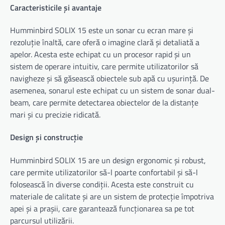
Caracteristicile și avantaje
Humminbird SOLIX 15 este un sonar cu ecran mare și
rezoluție înaltă, care oferă o imagine clară și detaliată a
apelor. Acesta este echipat cu un procesor rapid și un
sistem de operare intuitiv, care permite utilizatorilor să
navigheze și să găsească obiectele sub apă cu ușurință. De
asemenea, sonarul este echipat cu un sistem de sonar dual-
beam, care permite detectarea obiectelor de la distanțe
mari și cu precizie ridicată.
Design și construcție
Humminbird SOLIX 15 are un design ergonomic și robust,
care permite utilizatorilor să-l poarte confortabil și să-l
folosească în diverse condiții. Acesta este construit cu
materiale de calitate și are un sistem de protecție împotriva
apei și a prașii, care garantează funcționarea sa pe tot
parcursul utilizării.