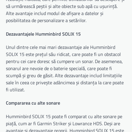
să urmărească peștii și alte obiecte sub apă cu ușurință.
Alte avantaje includ modul de afișare a datelor și
posibilitatea de personalizare a setărilor.
Dezavantajele Humminbird SOLIX 15
Unul dintre cele mai mari dezavantaje ale Humminbird
SOLIX 15 este prețul său ridicat, care poate fi un obstacol
pentru cei care doresc să cumpere un sonar. De asemenea,
sonarul are nevoie de o baterie specială, care poate fi
scumpă și greu de găsit. Alte dezavantaje includ limitațiile
sale în ceea ce privește adâncimea și distanța la care poate
fi utilizat.
Compararea cu alte sonare
Humminbird SOLIX 15 poate fi comparat cu alte sonare pe
piață, cum ar fi Garmin Striker și Lowrance HDS. Deși are
avantaje și dezavantaje proprii, Humminbird SOLIX 15 este