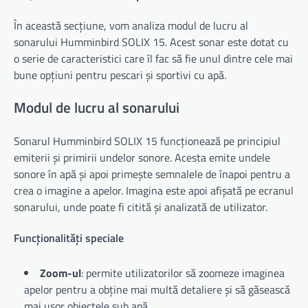
În această secțiune, vom analiza modul de lucru al
sonarului Humminbird SOLIX 15. Acest sonar este dotat cu
o serie de caracteristici care îl fac să fie unul dintre cele mai
bune opțiuni pentru pescari și sportivi cu apă.
Modul de lucru al sonarului
Sonarul Humminbird SOLIX 15 funcționează pe principiul
emiterii și primirii undelor sonore. Acesta emite undele
sonore în apă și apoi primește semnalele de înapoi pentru a
crea o imagine a apelor. Imagina este apoi afișată pe ecranul
sonarului, unde poate fi citită și analizată de utilizator.
Funcționalități speciale
Zoom-ul
: permite utilizatorilor să zoomeze imaginea
apelor pentru a obține mai multă detaliere și să găsească
mai ușor obiectele sub apă.