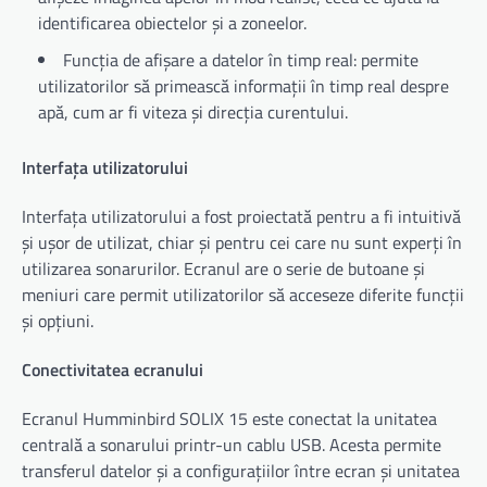
identificarea obiectelor și a zoneelor.
Funcția de afișare a datelor în timp real: permite
utilizatorilor să primească informații în timp real despre
apă, cum ar fi viteza și direcția curentului.
Interfața utilizatorului
Interfața utilizatorului a fost proiectată pentru a fi intuitivă
și ușor de utilizat, chiar și pentru cei care nu sunt experți în
utilizarea sonarurilor. Ecranul are o serie de butoane și
meniuri care permit utilizatorilor să acceseze diferite funcții
și opțiuni.
Conectivitatea ecranului
Ecranul Humminbird SOLIX 15 este conectat la unitatea
centrală a sonarului printr-un cablu USB. Acesta permite
transferul datelor și a configurațiilor între ecran și unitatea