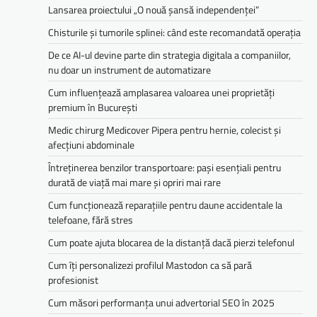
Lansarea proiectului „O nouă șansă independenței”
Chisturile și tumorile splinei: când este recomandată operația
De ce AI-ul devine parte din strategia digitala a companiilor,
nu doar un instrument de automatizare
Cum influențează amplasarea valoarea unei proprietăți
premium în București
Medic chirurg Medicover Pipera pentru hernie, colecist și
afecțiuni abdominale
Întreținerea benzilor transportoare: pași esențiali pentru
durată de viață mai mare și opriri mai rare
Cum funcționează reparațiile pentru daune accidentale la
telefoane, fără stres
Cum poate ajuta blocarea de la distanță dacă pierzi telefonul
Cum îți personalizezi profilul Mastodon ca să pară
profesionist
Cum măsori performanța unui advertorial SEO în 2025