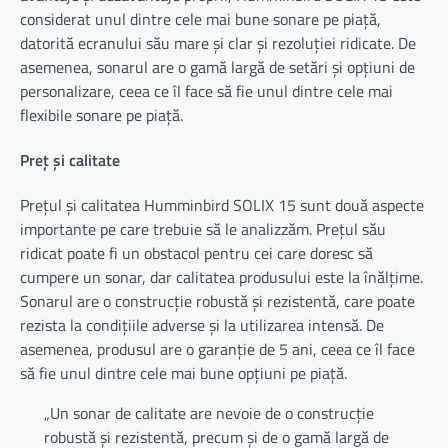
considerat unul dintre cele mai bune sonare pe piață,
datorită ecranului său mare și clar și rezoluției ridicate. De
asemenea, sonarul are o gamă largă de setări și opțiuni de
personalizare, ceea ce îl face să fie unul dintre cele mai
flexibile sonare pe piață.
Preț și calitate
Prețul și calitatea Humminbird SOLIX 15 sunt două aspecte
importante pe care trebuie să le analizzăm. Prețul său
ridicat poate fi un obstacol pentru cei care doresc să
cumpere un sonar, dar calitatea produsului este la înălțime.
Sonarul are o construcție robustă și rezistentă, care poate
rezista la condițiile adverse și la utilizarea intensă. De
asemenea, produsul are o garanție de 5 ani, ceea ce îl face
să fie unul dintre cele mai bune opțiuni pe piață.
„Un sonar de calitate are nevoie de o construcție
robustă și rezistentă, precum și de o gamă largă de