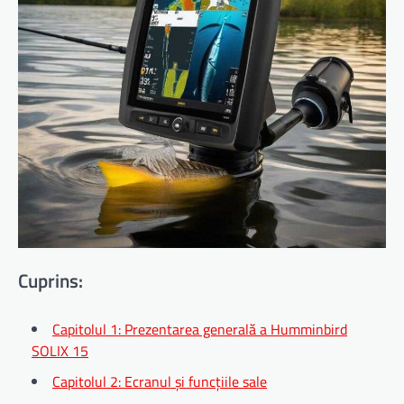
Cuprins:
Capitolul 1: Prezentarea generală a Humminbird
SOLIX 15
Capitolul 2: Ecranul și funcțiile sale