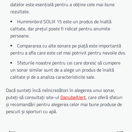
datelor este esențială pentru a obține cele mai bune
rezultate.
Humminbird SOLIX 15 este un produs de înaltă
calitate, dar prețul poate fi ridicat pentru anumite
persoane.
Compararea cu alte sonare pe piață este importantă
pentru a afla care este cel mai potrivit pentru nevoile dvs.
Sfaturile noastre pentru cei care doresc să cumpere
un sonar similar sunt de a alege un produs de înaltă
calitate și de a analiza caracteristicile sale.
Dacă sunteți încă neîncrezători în alegerea unui sonar,
puteți să consultați site-ul
DanubeAlert
, care oferă sfaturi
și recomandări pentru alegerea celor mai bune produse de
pescuit și sporturi cu apă.
Navigare
⟵
⟶