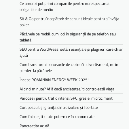
Ce amenzi pot primi companiile pentru nerespectarea
obligațiilor de mediu­­
Sit & Go pentru începători: de ce sunt ideale pentru a învăța
poker
Păcănele pe mobil: cum joci în siguranță de pe telefon sau
tabletă
SEO pentru WordPress: setări esențiale și pluginuri care chiar
ajută
Cum transformi bonusurile de cazino în divertisment, nu în
pierderi la păcănele
Începe ROMANIAN ENERGY WEEK 2025!
Ai cinci minute? Află dacă anxietatea îți controlează viața
Pardoseli pentru trafic intens: SPC, gresie, microciment
Cort pescuit și granița dintre izolare și libertate
Cum folosești citate puternice în comunicate
Pancreatita acută