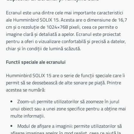
Ecranul este una dintre cele mai importante caracteristici
ale Humminbird SOLIX 15. Acesta are o dimensiune de 16,7
cm și o rezoluție de 1024×768 pixeli, ceea ce permite o
imagine clară și detaliată a apelor. Ecranul este proiectat
pentru a oferi o vizualizare confortabilă și precisă a datelor,
chiar și în condiții de lumină scăzută.
Functii speciale ale ecranului
Humminbird SOLIX 15 are o serie de funcții speciale care îi
permit să se deosebească de alte sonare pe piață. Printre
acestea se numără:
Zoom-ul: permite utilizatorilor să zoomeze în jurul
unui obiect sau a unei zone specifice pentru a obține mai
multe informații.
Modul de afișare a imaginii: permite utilizatorilor să
afișeze imaginea apelor în mod realist, ceea ce ajută la