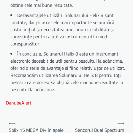
obține cele mai bune rezultate.
Dezavantajele utilizării Solunarului Helix 8 sunt
limitate, dar printre cele mai importante se numără
costul inițial și necesitatea unei anumite abilități și
cunoștințe pentru a utiliza instrumentul în mod
corespunzător.
În concluzie, Solunarul Helix 8 este un instrument
electronic deosebit de util pentru pescuitul la adâncime,
oferind o serie de avantaje și fiind relativ ușor de utilizat.
Recomandăm utilizarea Solunarului Helix 8 pentru toți
pescarii care doresc să obțină cele mai bune rezultate în
pescuitul la adâncime.
DanubeAlert
Navigare
⟵
⟶
în
Solix 15 MEGA DI+ în apele
Senzorul Dual Spectrum