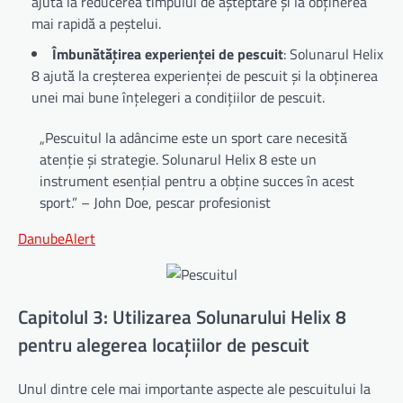
ajută la reducerea timpului de așteptare și la obținerea
mai rapidă a peștelui.
Îmbunătățirea experienței de pescuit
: Solunarul Helix
8 ajută la creșterea experienței de pescuit și la obținerea
unei mai bune înțelegeri a condițiilor de pescuit.
„Pescuitul la adâncime este un sport care necesită
atenție și strategie. Solunarul Helix 8 este un
instrument esențial pentru a obține succes în acest
sport.” – John Doe, pescar profesionist
DanubeAlert
Capitolul 3: Utilizarea Solunarului Helix 8
pentru alegerea locațiilor de pescuit
Unul dintre cele mai importante aspecte ale pescuitului la