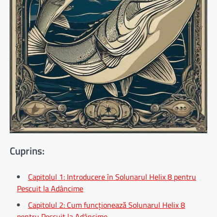
Cuprins:
Capitolul 1: Introducere în Solunarul Helix 8 pentru
Pescuit la Adâncime
Capitolul 2: Cum funcționează Solunarul Helix 8
pentru Pescuit la Adâncime