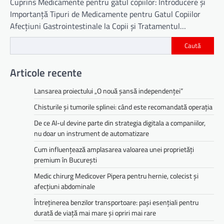
Cuprins Medicamente pentru gatul copiilor: Introducere și
Importanță Tipuri de Medicamente pentru Gatul Copiilor
Afecțiuni Gastrointestinale la Copii și Tratamentul…
Caută
Articole recente
Lansarea proiectului „O nouă șansă independenței”
Chisturile și tumorile splinei: când este recomandată operația
De ce AI-ul devine parte din strategia digitala a companiilor,
nu doar un instrument de automatizare
Cum influențează amplasarea valoarea unei proprietăți
premium în București
Medic chirurg Medicover Pipera pentru hernie, colecist și
afecțiuni abdominale
Întreținerea benzilor transportoare: pași esențiali pentru
durată de viață mai mare și opriri mai rare