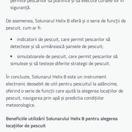
permite pescarilor să planifice și să execute cursele lor în
siguranță.
De asemenea, Solunarul Helix 8 oferă și o serie de funcții de
pescuit, cum ar fi:
indicatorii de pescuit, care permit pescarilor să
detecteze și să urmărească șansele de pescuit;
simulatoarele de pescuit, care permit pescarilor să
simuleze și să testeze diferite strategii de pescuit.
În concluzie, Solunarul Helix 8 este un instrument
electronic deosebit de util pentru pescuitul la adâncime,
oferind o serie de funcții care ajută la alegerea locațiilor de
pescuit, navigarea prin apă și predictia condițiilor
meteorologice.
Beneficiile utilizării Solunarului Helix 8 pentru alegerea
locațiilor de pescuit