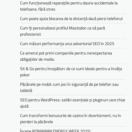
Cum funcționează reparațiile pentru daune accidentale la
telefoane, fără stres
Cum poate ajuta blocarea de la distanță dacă pierzi telefonul
Cum îți personalizezi profilul Mastodon ca să pară
profesionist
Cum măsori performanța unui advertorial SEO în 2025
Ce amenzi pot primi companiile pentru nerespectarea
obligațiilor de mediu­­
Sit & Go pentru începători: de ce sunt ideale pentru a învăța
poker
Păcănele pe mobil: cum joci în siguranță de pe telefon sau
tabletă
SEO pentru WordPress: setări esențiale și pluginuri care chiar
ajută
Cum transformi bonusurile de cazino în divertisment, nu în
pierderi la păcănele
Începe ROMANIAN ENERGY WEEK 2025!