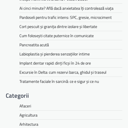
Ai cinci minute? Află dacă anxietatea îți controlează viața
Pardoseli pentru trafic intens: SPC, gresie, microciment
Cort pescuit și granița dintre izolare și libertate
Cum folosești citate puternice în comunicate
Pancreatita acută
Labioplastia și pierderea senzațiilor intime
Implant dentar rapid: dinți ficși în 24 de ore
Excursie în Delta: cum rezervi barca, ghidul și traseul
Tratamente faciale în sarcină: ce e sigur și ce nu
Categorii
Afaceri
Agricultura
Arhitectura