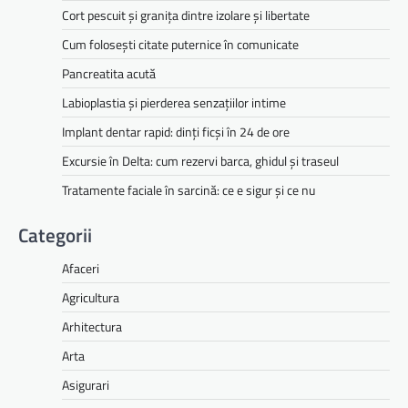
Cort pescuit și granița dintre izolare și libertate
Cum folosești citate puternice în comunicate
Pancreatita acută
Labioplastia și pierderea senzațiilor intime
Implant dentar rapid: dinți ficși în 24 de ore
Excursie în Delta: cum rezervi barca, ghidul și traseul
Tratamente faciale în sarcină: ce e sigur și ce nu
Categorii
Afaceri
Agricultura
Arhitectura
Arta
Asigurari