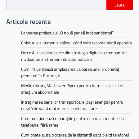
Caută
Articole recente
Lansarea proiectului „O nouă șansă independenței”
Chisturile și tumorile splinei: când este recomandată operația
De ce AI-ul devine parte din strategia digitala a companiilor,
nu doar un instrument de automatizare
Cum influențează amplasarea valoarea unei proprietăți
premium în București
Medic chirurg Medicover Pipera pentru hernie, colecist și
afecțiuni abdominale
Întreținerea benzilor transportoare: pași esențiali pentru
durată de viață mai mare și opriri mai rare
Cum funcționează reparațiile pentru daune accidentale la
telefoane, fără stres
Cum poate ajuta blocarea de la distanță dacă pierzi telefonul