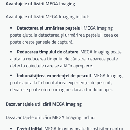
Avantajele utilizării MEGA Imaging
Avantajele utilizării MEGA Imaging includ:
Detectarea și urmărirea peștelui
: MEGA Imaging
poate ajuta la detectarea și urmărirea peștelui, ceea ce
poate crește șansele de captură.
Reducerea timpului de căutare
: MEGA Imaging poate
ajuta la reducerea timpului de căutare, deoarece poate
detecta obiectele care se află în apropiere.
Îmbunătățirea experienței de pescuit
: MEGA Imaging
poate ajuta la îmbunătățirea experienței de pescuit,
deoarece poate oferi o imagine clară a fundului apei.
Dezavantajele utilizării MEGA Imaging
Dezavantajele utilizării MEGA Imaging includ:
Costul inițial
: MEGA Imaging poate fi costisitor pentru