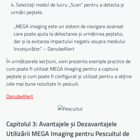
Selectați modul de lucru „Scan” pentru a detecta și
urmări peștele.
„MEGA Imaging este un sistem de navigare avansat
care poate ajuta la detectarea și urmărirea peștelui,
dar și la evitarea impactului negativ asupra mediului
înconjurător.” – DanubeAlert
În următoarele secțiuni, vom prezenta exemple practice de
cum poate fi utilizat MEGA Imaging pentru a captura
peștele și cum poate fi configurat și utilizat pentru a obține
cele mai bune rezultate în pescuit.
DanubeAlert
Capitolul 3: Avantajele și Dezavantajele
Utilizării MEGA Imaging pentru Pescuitul de