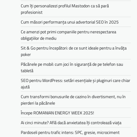
Cum îți personalizezi profilul Mastodon ca să pară
profesionist
Cum măsori performanța unui advertorial SEO în 2025
Ce amenzi pot primi companiile pentru nerespectarea
obligațiilor de mediu­­
Sit & Go pentru începători: de ce sunt ideale pentru a învăța
poker
Păcănele pe mobil: cum joci în siguranță de pe telefon sau
tabletă
SEO pentru WordPress: setări esențiale și pluginuri care chiar
ajută
Cum transformi bonusurile de cazino în divertisment, nu în
pierderi la păcănele
Începe ROMANIAN ENERGY WEEK 2025!
Ai cinci minute? Află dacă anxietatea îți controlează viața
Pardoseli pentru trafic intens: SPC, gresie, microciment