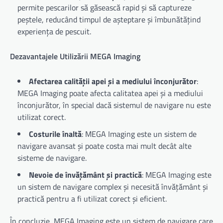
permite pescarilor să găsească rapid și să captureze
peștele, reducând timpul de așteptare și îmbunătățind
experiența de pescuit.
Dezavantajele Utilizării MEGA Imaging
Afectarea calității apei și a mediului înconjurător
:
MEGA Imaging poate afecta calitatea apei și a mediului
înconjurător, în special dacă sistemul de navigare nu este
utilizat corect.
Costurile înaltă
: MEGA Imaging este un sistem de
navigare avansat și poate costa mai mult decât alte
sisteme de navigare.
Nevoie de învățământ și practică
: MEGA Imaging este
un sistem de navigare complex și necesită învățământ și
practică pentru a fi utilizat corect și eficient.
În concluzie, MEGA Imaging este un sistem de navigare care