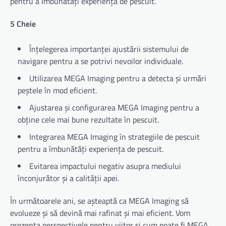
pentru a îmbunătăți experiența de pescuit.
5 Cheie
Înțelegerea importanței ajustării sistemului de
navigare pentru a se potrivi nevoilor individuale.
Utilizarea MEGA Imaging pentru a detecta și urmări
peștele în mod eficient.
Ajustarea și configurarea MEGA Imaging pentru a
obține cele mai bune rezultate în pescuit.
Integrarea MEGA Imaging în strategiile de pescuit
pentru a îmbunătăți experiența de pescuit.
Evitarea impactului negativ asupra mediului
înconjurător și a calității apei.
În următoarele ani, se așteaptă ca MEGA Imaging să
evolueze și să devină mai rafinat și mai eficient. Vom
prezenta perspectivele pentru viitor și cum poate fi MEGA