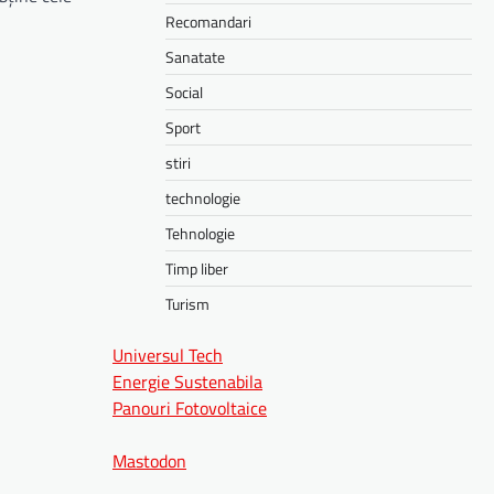
Recomandari
Sanatate
Social
Sport
stiri
technologie
Tehnologie
Timp liber
Turism
Universul Tech
Energie Sustenabila
Panouri Fotovoltaice
Mastodon