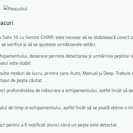
lacuri
u Solix 15 cu Senzor CHIRP, este necesar să se stabilească corect s
se verifice și să se ajusteze următoarele setări:
chipamentului, deoarece permite detectarea și urmărirea peștilor în
alul este stabil.
ulte moduri de lucru, printre care: Auto, Manual și Deep. Trebuie 
 tipul de pește căutat.
rect profunditatea de măsurare a echipamentului, astfel încât să s
valul de timp al echipamentului, astfel încât să se poată obține o i
ct pentru a fi notificat atunci când un pește este detectat.