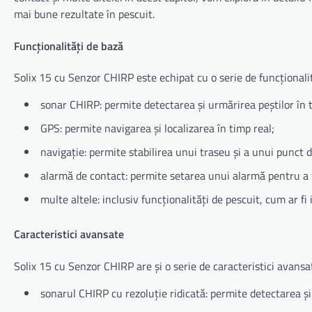
mai bune rezultate în pescuit.
Funcționalități de bază
Solix 15 cu Senzor CHIRP este echipat cu o serie de funcționalit
sonar CHIRP: permite detectarea și urmărirea peștilor în t
GPS: permite navigarea și localizarea în timp real;
navigație: permite stabilirea unui traseu și a unui punct 
alarmă de contact: permite setarea unui alarmă pentru a f
multe altele: inclusiv funcționalități de pescuit, cum ar fi
Caracteristici avansate
Solix 15 cu Senzor CHIRP are și o serie de caracteristici avansat
sonarul CHIRP cu rezoluție ridicată: permite detectarea și 