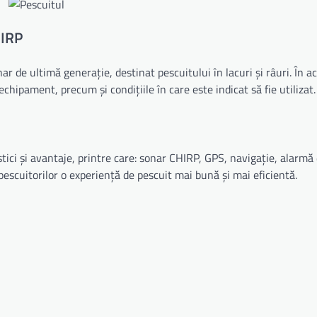
HIRP
de ultimă generație, destinat pescuitului în lacuri și râuri. În ac
chipament, precum și condițiile în care este indicat să fie utilizat.
ici și avantaje, printre care: sonar CHIRP, GPS, navigație, alarmă
pescuitorilor o experiență de pescuit mai bună și mai eficientă.