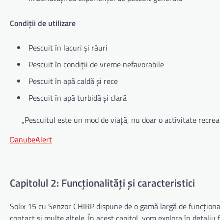
Condiții de utilizare
Pescuit în lacuri și râuri
Pescuit în condiții de vreme nefavorabile
Pescuit în apă caldă și rece
Pescuit în apă turbidă și clară
„Pescuitul este un mod de viață, nu doar o activitate recrea
DanubeAlert
Capitolul 2: Funcționalități și caracteristici
Solix 15 cu Senzor CHIRP dispune de o gamă largă de funcționalit
contact și multe altele. În acest capitol, vom explora în detaliu 