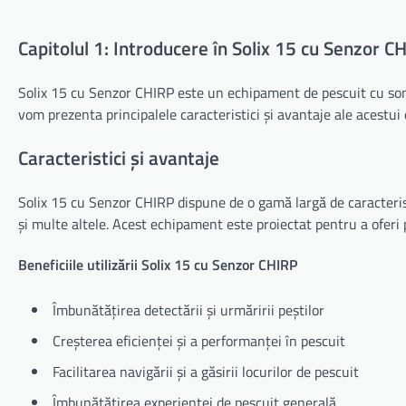
Capitolul 1: Introducere în Solix 15 cu Senzor C
Solix 15 cu Senzor CHIRP este un echipament de pescuit cu sonar 
vom prezenta principalele caracteristici și avantaje ale acestui e
Caracteristici și avantaje
Solix 15 cu Senzor CHIRP dispune de o gamă largă de caracterist
și multe altele. Acest echipament este proiectat pentru a oferi 
Beneficiile utilizării Solix 15 cu Senzor CHIRP
Îmbunătățirea detectării și urmăririi peștilor
Creșterea eficienței și a performanței în pescuit
Facilitarea navigării și a găsirii locurilor de pescuit
Îmbunătățirea experienței de pescuit generală