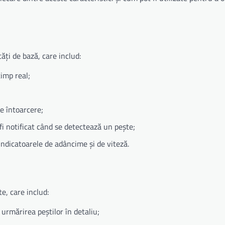
ăți de bază, care includ:
imp real;
de întoarcere;
i notificat când se detectează un pește;
 indicatoarele de adâncime și de viteză.
e, care includ:
urmărirea peștilor în detaliu;