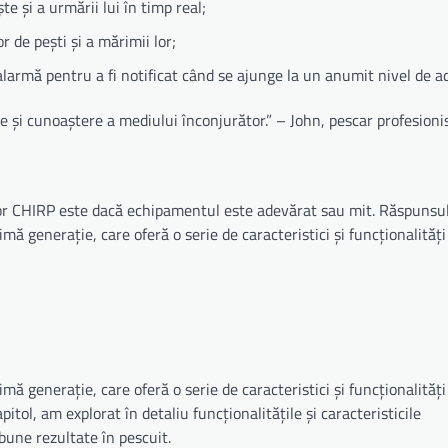
e și a urmării lui în timp real;
r de pești și a mărimii lor;
larmă pentru a fi notificat când se ajunge la un anumit nivel de 
e și cunoaștere a mediului înconjurător.” – John, pescar profesioni
or CHIRP este dacă echipamentul este adevărat sau mit. Răspunsul 
 generație, care oferă o serie de caracteristici și funcționalități
 generație, care oferă o serie de caracteristici și funcționalități
itol, am explorat în detaliu funcționalitățile și caracteristicile
bune rezultate în pescuit.