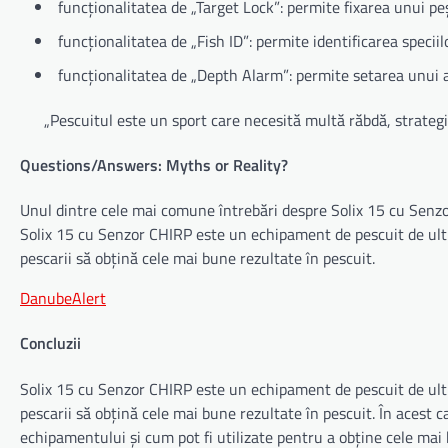
funcționalitatea de „Target Lock”: permite fixarea unui peșt
funcționalitatea de „Fish ID”: permite identificarea speciilo
funcționalitatea de „Depth Alarm”: permite setarea unui a
„Pescuitul este un sport care necesită multă răbdă, strategi
Questions/Answers: Myths or Reality?
Unul dintre cele mai comune întrebări despre Solix 15 cu Senz
Solix 15 cu Senzor CHIRP este un echipament de pescuit de ultimă
pescarii să obțină cele mai bune rezultate în pescuit.
DanubeAlert
Concluzii
Solix 15 cu Senzor CHIRP este un echipament de pescuit de ultimă
pescarii să obțină cele mai bune rezultate în pescuit. În acest cap
echipamentului și cum pot fi utilizate pentru a obține cele mai 