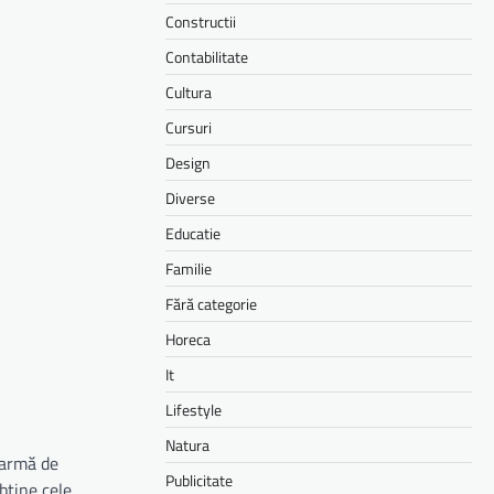
Constructii
Contabilitate
Cultura
Cursuri
Design
Diverse
Educatie
Familie
Fără categorie
Horeca
It
Lifestyle
Natura
larmă de
Publicitate
obține cele