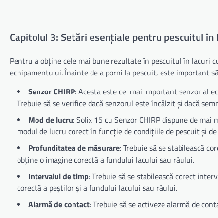
Capitolul 3: Setări esențiale pentru pescuitul în 
Pentru a obține cele mai bune rezultate în pescuitul în lacuri c
echipamentului. Înainte de a porni la pescuit, este important să 
Senzor CHIRP
: Acesta este cel mai important senzor al e
Trebuie să se verifice dacă senzorul este încălzit și dacă semn
Mod de lucru
: Solix 15 cu Senzor CHIRP dispune de mai m
modul de lucru corect în funcție de condițiile de pescuit și de
Profunditatea de măsurare
: Trebuie să se stabilească co
obține o imagine corectă a fundului lacului sau râului.
Intervalul de timp
: Trebuie să se stabilească corect inter
corectă a peștilor și a fundului lacului sau râului.
Alarmă de contact
: Trebuie să se activeze alarmă de conta