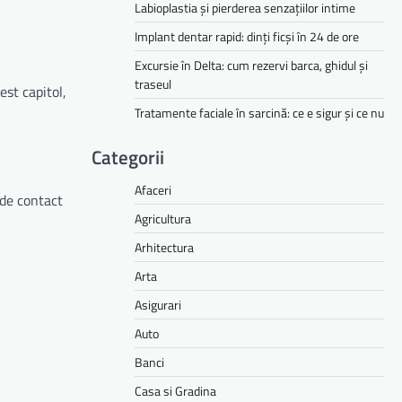
Labioplastia și pierderea senzațiilor intime
Implant dentar rapid: dinți ficși în 24 de ore
Excursie în Delta: cum rezervi barca, ghidul și
traseul
est capitol,
Tratamente faciale în sarcină: ce e sigur și ce nu
Categorii
Afaceri
 de contact
Agricultura
Arhitectura
Arta
Asigurari
Auto
Banci
Casa si Gradina