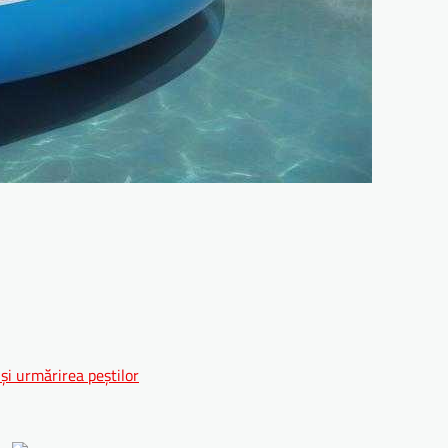
și urmărirea peștilor