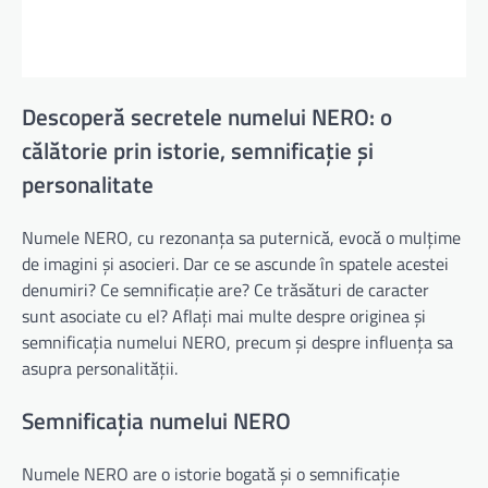
Descoperă secretele numelui NERO: o
călătorie prin istorie, semnificație și
personalitate
Numele NERO, cu rezonanța sa puternică, evocă o mulțime
de imagini și asocieri. Dar ce se ascunde în spatele acestei
denumiri? Ce semnificație are? Ce trăsături de caracter
sunt asociate cu el? Aflați mai multe despre originea și
semnificația numelui NERO, precum și despre influența sa
asupra personalității.
Semnificația numelui NERO
Numele NERO are o istorie bogată și o semnificație