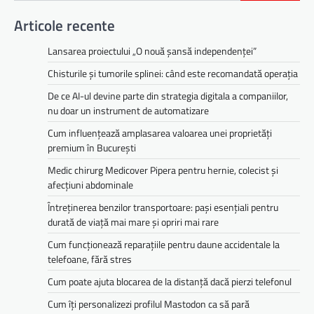
Articole recente
Lansarea proiectului „O nouă șansă independenței”
Chisturile și tumorile splinei: când este recomandată operația
De ce AI-ul devine parte din strategia digitala a companiilor,
nu doar un instrument de automatizare
Cum influențează amplasarea valoarea unei proprietăți
premium în București
Medic chirurg Medicover Pipera pentru hernie, colecist și
afecțiuni abdominale
Întreținerea benzilor transportoare: pași esențiali pentru
durată de viață mai mare și opriri mai rare
Cum funcționează reparațiile pentru daune accidentale la
telefoane, fără stres
Cum poate ajuta blocarea de la distanță dacă pierzi telefonul
Cum îți personalizezi profilul Mastodon ca să pară