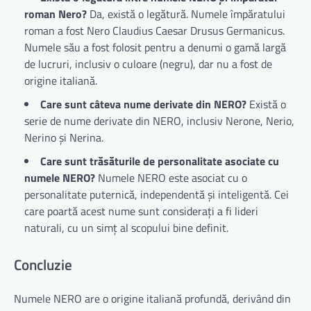
roman Nero?
Da, există o legătură. Numele împăratului
roman a fost Nero Claudius Caesar Drusus Germanicus.
Numele său a fost folosit pentru a denumi o gamă largă
de lucruri, inclusiv o culoare (negru), dar nu a fost de
origine italiană.
Care sunt câteva nume derivate din NERO?
Există o
serie de nume derivate din NERO, inclusiv Nerone, Nerio,
Nerino și Nerina.
Care sunt trăsăturile de personalitate asociate cu
numele NERO?
Numele NERO este asociat cu o
personalitate puternică, independentă și inteligentă. Cei
care poartă acest nume sunt considerați a fi lideri
naturali, cu un simț al scopului bine definit.
Concluzie
Numele NERO are o origine italiană profundă, derivând din