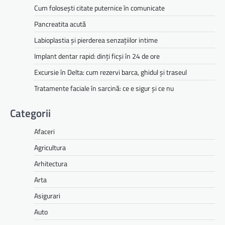
Cum folosești citate puternice în comunicate
Pancreatita acută
Labioplastia și pierderea senzațiilor intime
Implant dentar rapid: dinți ficși în 24 de ore
Excursie în Delta: cum rezervi barca, ghidul și traseul
Tratamente faciale în sarcină: ce e sigur și ce nu
Categorii
Afaceri
Agricultura
Arhitectura
Arta
Asigurari
Auto