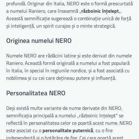
profundă. Originar din Italia, NERO este o formă prescurtată
a numelui Raniero, care înseamnă „
războinic înțelept
„.
Această semnificație sugerează o combinație unică de forță
și inteligență, un spirit curajos și o minte strategică.
Originea numelui NERO
Numele NERO are rădăcini latine și este derivat din numele
Raniero. Această formă originală a numelui a fost populară
în Italia, în special în regiunile nordice, și a fost asociată cu
nobilimea și cu cei care dețineau putere și influență.
Personalitatea NERO
Deși există multe variante de nume derivate din NERO,
semnificația principală a numelui „războinic înțelept” se
reflectă în personalitatea celor ce poartă acest nume. NERO
este asociat cu o
personalitate puternică
, cu o fire
independentă și o hotărâre de fier. Cei care poartă acest