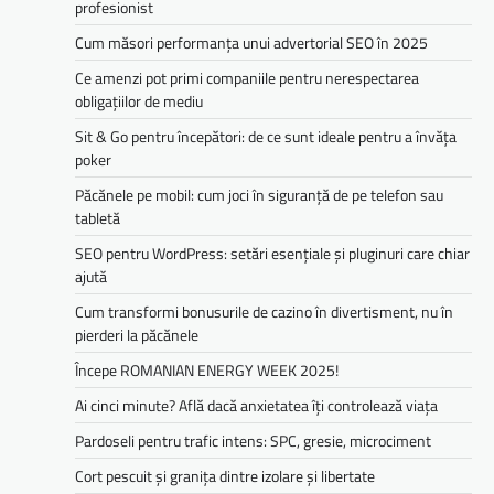
profesionist
Cum măsori performanța unui advertorial SEO în 2025
Ce amenzi pot primi companiile pentru nerespectarea
obligațiilor de mediu­­
Sit & Go pentru începători: de ce sunt ideale pentru a învăța
poker
Păcănele pe mobil: cum joci în siguranță de pe telefon sau
tabletă
SEO pentru WordPress: setări esențiale și pluginuri care chiar
ajută
Cum transformi bonusurile de cazino în divertisment, nu în
pierderi la păcănele
Începe ROMANIAN ENERGY WEEK 2025!
Ai cinci minute? Află dacă anxietatea îți controlează viața
Pardoseli pentru trafic intens: SPC, gresie, microciment
Cort pescuit și granița dintre izolare și libertate