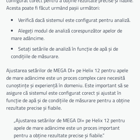
configurat corect pentru a obține rezultate precise și fiabile.
Acesta poate fi făcut urmând pașii următori:
Verifică dacă sistemul este configurat pentru analiză.
Alegeți modul de analiză corespunzător apelor de
mare adâncime.
Setați setările de analiză în funcție de apă și de
condițiile de măsurare.
Ajustarea setărilor de MEGA DI+ pe Helix 12 pentru apele
de mare adâncime este un proces complex care necesită
cunoștințe și experiență în domeniu. Este important să se
asigure că sistemul este configurat corect și ajustat în
funcție de apă și de condițiile de măsurare pentru a obține
rezultate precise și fiabile.
„Ajustarea setărilor de MEGA DI+ pe Helix 12 pentru
apele de mare adâncime este un proces important
pentru a obține rezultate precise și fiabile.”