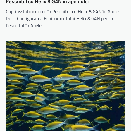
Pescuitul cu Helix 8 G4N in ape dulci
Cuprins: Introducere în Pescuitul cu Helix 8 G4N în Apele
Dulci Configurarea Echipamentului Helix 8 G4N pentru
Pescuitul în Apele…