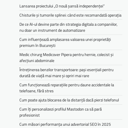
Lansarea proiectului „O nouă șansă independenței”
Chisturile și tumorile splinei: când este recomandată operația
De ce AI-ul devine parte din strategia digitala a companiilor,
nu doar un instrument de automatizare
Cum influențează amplasarea valoarea unei proprietăți
premium în București
Medic chirurg Medicover Pipera pentru hernie, colecist și
afecțiuni abdominale
Întreținerea benzilor transportoare: pași esențiali pentru
durată de viață mai mare și opriri mai rare
Cum funcționează reparațiile pentru daune accidentale la
telefoane, fără stres
Cum poate ajuta blocarea de la distanță dacă pierzi telefonul
Cum îți personalizezi profilul Mastodon ca să pară
profesionist
Cum măsori performanța unui advertorial SEO în 2025