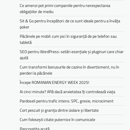
Ce amenzi pot primi companiile pentru nerespectarea
obligațiilor de mediu­­
Sit & Go pentru începători: de ce sunt ideale pentru a învăța
poker
Păcănele pe mobil: cum joci în siguranță de pe telefon sau
tabletă
SEO pentru WordPress: setări esențiale și pluginuri care chiar
ajută
Cum transformi bonusurile de cazino în divertisment, nu în
pierderi la păcănele
Începe ROMANIAN ENERGY WEEK 2025!
Ai cinci minute? Află dacă anxietatea îți controlează viața
Pardoseli pentru trafic intens: SPC, gresie, microciment
Cort pescuit și granița dintre izolare și libertate
Cum folosești citate puternice în comunicate
Pancreatita acută