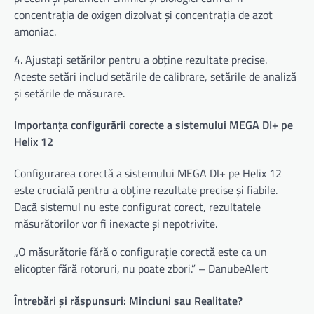
concentrația de oxigen dizolvat și concentrația de azot
amoniac.
4. Ajustați setărilor pentru a obține rezultate precise.
Aceste setări includ setările de calibrare, setările de analiză
și setările de măsurare.
Importanța configurării corecte a sistemului MEGA DI+ pe
Helix 12
Configurarea corectă a sistemului MEGA DI+ pe Helix 12
este crucială pentru a obține rezultate precise și fiabile.
Dacă sistemul nu este configurat corect, rezultatele
măsurătorilor vor fi inexacte și nepotrivite.
„O măsurătorie fără o configurație corectă este ca un
elicopter fără rotoruri, nu poate zbori.” – DanubeAlert
Întrebări și răspunsuri: Minciuni sau Realitate?