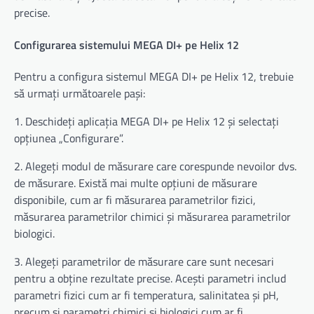
precise.
Configurarea sistemului MEGA DI+ pe Helix 12
Pentru a configura sistemul MEGA DI+ pe Helix 12, trebuie
să urmați următoarele pași:
1. Deschideți aplicația MEGA DI+ pe Helix 12 și selectați
opțiunea „Configurare”.
2. Alegeți modul de măsurare care corespunde nevoilor dvs.
de măsurare. Există mai multe opțiuni de măsurare
disponibile, cum ar fi măsurarea parametrilor fizici,
măsurarea parametrilor chimici și măsurarea parametrilor
biologici.
3. Alegeți parametrilor de măsurare care sunt necesari
pentru a obține rezultate precise. Acești parametri includ
parametri fizici cum ar fi temperatura, salinitatea și pH,
precum și parametri chimici și biologici cum ar fi