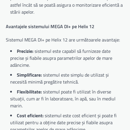
astfel încât să se poată asigura o monitorizare eficientă a
stării apelor.
Avantajele sistemului MEGA DI+ pe Helix 12
Sistemul MEGA DI+ pe Helix 12 are următoarele avantaje:
Precizie:
sistemul este capabil să furnizeze date
precise și fiabile asupra parametrilor apelor de mare
adâncime.
Simplificare:
sistemul este simplu de utilizat și
necesită minimă pregătire tehnică.
Flexibilitate:
sistemul poate fi utilizat în diverse
situații, cum ar fi în laboratoare, în apă, sau în mediul
marin.
Cost eficient:
sistemul este cost eficient și poate fi
utilizat pentru a obține date precise și fiabile asupra
parametrilor apelor de mare adâncime.