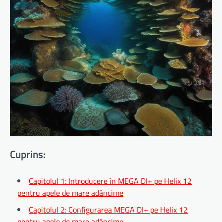
Cuprins:
Capitolul 1: Introducere în MEGA DI+ pe Helix 12
pentru apele de mare adâncime
Capitolul 2: Configurarea MEGA DI+ pe Helix 12
pentru apele de mare adâncime