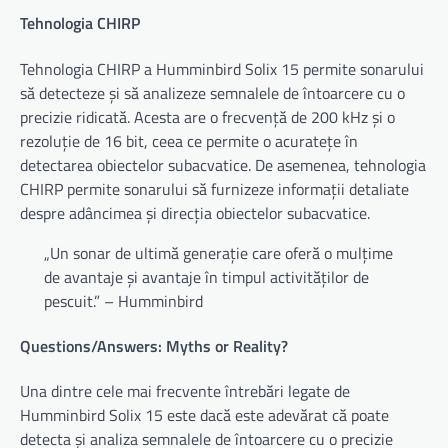
Tehnologia CHIRP
Tehnologia CHIRP a Humminbird Solix 15 permite sonarului
să detecteze și să analizeze semnalele de întoarcere cu o
precizie ridicată. Acesta are o frecvență de 200 kHz și o
rezoluție de 16 bit, ceea ce permite o acuratețe în
detectarea obiectelor subacvatice. De asemenea, tehnologia
CHIRP permite sonarului să furnizeze informații detaliate
despre adâncimea și direcția obiectelor subacvatice.
„Un sonar de ultimă generație care oferă o mulțime
de avantaje și avantaje în timpul activităților de
pescuit.” – Humminbird
Questions/Answers: Myths or Reality?
Una dintre cele mai frecvente întrebări legate de
Humminbird Solix 15 este dacă este adevărat că poate
detecta și analiza semnalele de întoarcere cu o precizie