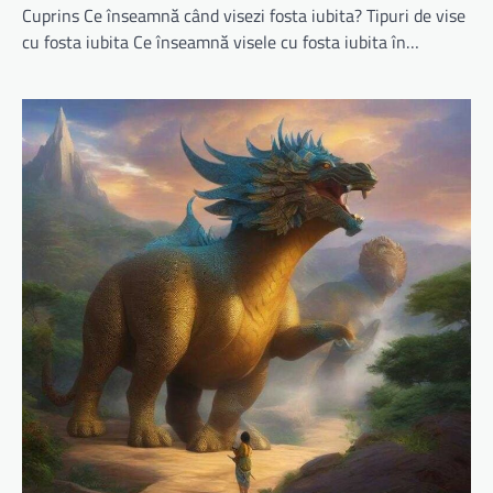
Cuprins Ce înseamnă când visezi fosta iubita? Tipuri de vise
cu fosta iubita Ce înseamnă visele cu fosta iubita în…