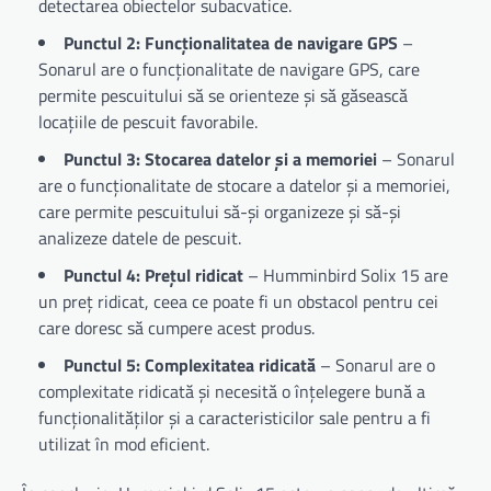
detectarea obiectelor subacvatice.
Punctul 2: Funcționalitatea de navigare GPS
–
Sonarul are o funcționalitate de navigare GPS, care
permite pescuitului să se orienteze și să găsească
locațiile de pescuit favorabile.
Punctul 3: Stocarea datelor și a memoriei
– Sonarul
are o funcționalitate de stocare a datelor și a memoriei,
care permite pescuitului să-și organizeze și să-și
analizeze datele de pescuit.
Punctul 4: Prețul ridicat
– Humminbird Solix 15 are
un preț ridicat, ceea ce poate fi un obstacol pentru cei
care doresc să cumpere acest produs.
Punctul 5: Complexitatea ridicată
– Sonarul are o
complexitate ridicată și necesită o înțelegere bună a
funcționalităților și a caracteristicilor sale pentru a fi
utilizat în mod eficient.