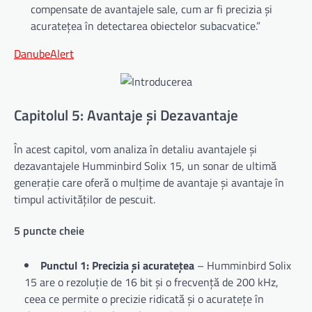
compensate de avantajele sale, cum ar fi precizia și
acuratețea în detectarea obiectelor subacvatice.”
DanubeAlert
Capitolul 5: Avantaje și Dezavantaje
În acest capitol, vom analiza în detaliu avantajele și
dezavantajele Humminbird Solix 15, un sonar de ultimă
generație care oferă o mulțime de avantaje și avantaje în
timpul activităților de pescuit.
5 puncte cheie
Punctul 1: Precizia și acuratețea
– Humminbird Solix
15 are o rezoluție de 16 bit și o frecvență de 200 kHz,
ceea ce permite o precizie ridicată și o acuratețe în