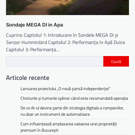
Sondaje MEGA DI in Apa
Cuprins: Capitolul 1: Introducere în Sondele MEGA DI și
Senzor Humminbird Capitolul 2: Performanța în Apă Dulce
Capitolul 3: Performanța…
Caută
Articole recente
Lansarea proiectului „O nouă șansă independenței”
Chisturile și tumorile splinei: când este recomandată operația
De ce AI-ul devine parte din strategia digitala a companiilor,
nu doar un instrument de automatizare
Cum influențează amplasarea valoarea unei proprietăți
premium în București