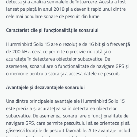
detecta și a analiza semnalele de întoarcere. Acesta a fost
lansat pe piață în anul 2018 și a devenit rapid unul dintre
cele mai populare sonare de pescuit din lume.
Caracteristicile și funcționalitățile sonarului
Humminbird Solix 15 are o rezoluție de 16 bit și o frecvență
de 200 kHz, ceea ce permite o precizie ridicată și o
acuratețe în detectarea obiectelor subacvatice. De
asemenea, sonarul are o funcționalitate de navigare GPS și
o memorie pentru a stoca și a accesa datele de pescuit.
Avantajele și dezavantajele sonarului
Una dintre principalele avantaje ale Humminbird Solix 15
este precizia și acuratețea sa în detectarea obiectelor
subacvatice. De asemenea, sonarul are o funcționalitate de
navigare GPS, care permite pescuitului să se orienteze și să
găsească locațiile de pescuit favorabile. Alte avantaje includ