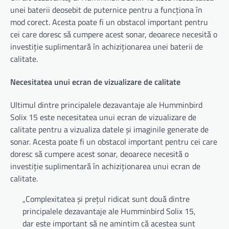
unei baterii deosebit de puternice pentru a funcționa în
mod corect. Acesta poate fi un obstacol important pentru
cei care doresc să cumpere acest sonar, deoarece necesită o
investiție suplimentară în achiziționarea unei baterii de
calitate.
Necesitatea unui ecran de vizualizare de calitate
Ultimul dintre principalele dezavantaje ale Humminbird
Solix 15 este necesitatea unui ecran de vizualizare de
calitate pentru a vizualiza datele și imaginile generate de
sonar. Acesta poate fi un obstacol important pentru cei care
doresc să cumpere acest sonar, deoarece necesită o
investiție suplimentară în achiziționarea unui ecran de
calitate.
„Complexitatea și prețul ridicat sunt două dintre
principalele dezavantaje ale Humminbird Solix 15,
dar este important să ne amintim că acestea sunt