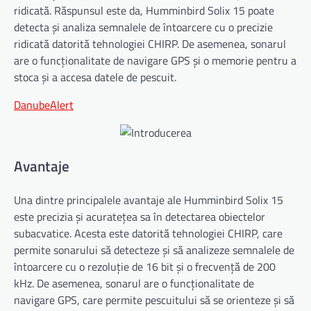
ridicată. Răspunsul este da, Humminbird Solix 15 poate
detecta și analiza semnalele de întoarcere cu o precizie
ridicată datorită tehnologiei CHIRP. De asemenea, sonarul
are o funcționalitate de navigare GPS și o memorie pentru a
stoca și a accesa datele de pescuit.
DanubeAlert
Avantaje
Una dintre principalele avantaje ale Humminbird Solix 15
este precizia și acuratețea sa în detectarea obiectelor
subacvatice. Acesta este datorită tehnologiei CHIRP, care
permite sonarului să detecteze și să analizeze semnalele de
întoarcere cu o rezoluție de 16 bit și o frecvență de 200
kHz. De asemenea, sonarul are o funcționalitate de
navigare GPS, care permite pescuitului să se orienteze și să