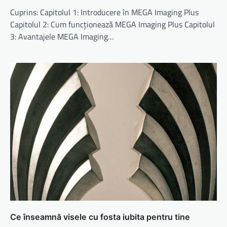
Cuprins: Capitolul 1: Introducere în MEGA Imaging Plus
Capitolul 2: Cum funcționează MEGA Imaging Plus Capitolul
3: Avantajele MEGA Imaging…
Ce înseamnă visele cu fosta iubita pentru tine