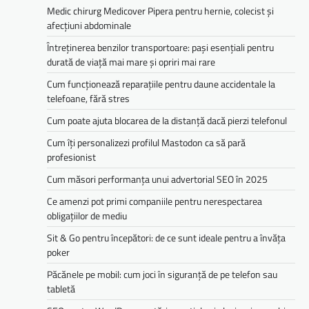
Medic chirurg Medicover Pipera pentru hernie, colecist și
afecțiuni abdominale
Întreținerea benzilor transportoare: pași esențiali pentru
durată de viață mai mare și opriri mai rare
Cum funcționează reparațiile pentru daune accidentale la
telefoane, fără stres
Cum poate ajuta blocarea de la distanță dacă pierzi telefonul
Cum îți personalizezi profilul Mastodon ca să pară
profesionist
Cum măsori performanța unui advertorial SEO în 2025
Ce amenzi pot primi companiile pentru nerespectarea
obligațiilor de mediu­­
Sit & Go pentru începători: de ce sunt ideale pentru a învăța
poker
Păcănele pe mobil: cum joci în siguranță de pe telefon sau
tabletă