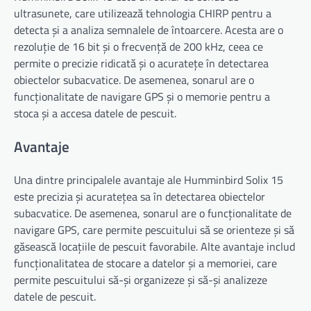
ultrasunete, care utilizează tehnologia CHIRP pentru a
detecta și a analiza semnalele de întoarcere. Acesta are o
rezoluție de 16 bit și o frecvență de 200 kHz, ceea ce
permite o precizie ridicată și o acuratețe în detectarea
obiectelor subacvatice. De asemenea, sonarul are o
funcționalitate de navigare GPS și o memorie pentru a
stoca și a accesa datele de pescuit.
Avantaje
Una dintre principalele avantaje ale Humminbird Solix 15
este precizia și acuratețea sa în detectarea obiectelor
subacvatice. De asemenea, sonarul are o funcționalitate de
navigare GPS, care permite pescuitului să se orienteze și să
găsească locațiile de pescuit favorabile. Alte avantaje includ
funcționalitatea de stocare a datelor și a memoriei, care
permite pescuitului să-și organizeze și să-și analizeze
datele de pescuit.