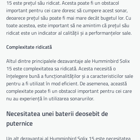
15 este prețul său ridicat. Acesta poate fi un obstacol
important pentru cei care doresc să cumpere acest sonar,
deoarece prețul său poate fi mai mare decât bugetul lor. Cu
toate acestea, este important să ne amintim că prețul său
ridicat este un indicator al calității și a performanțelor sale.
Complexitate ridicată
Altul dintre principalele dezavantaje ale Humminbird Solix
15 este complexitatea sa ridicată. Acesta necesită o
înțelegere bună a funcționalităților și a caracteristicilor sale
pentru a fi utilizat în mod eficient. De asemenea, această
complexitate poate fi un obstacol important pentru cei care
nu au experiență în utilizarea sonarurilor.
Necesitatea unei baterii deosebit de
puternice
Un alt dezavantaj al Humminbird Solix 15 este necesitatea