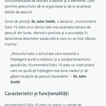
funcționalitatea de stocare a datelor și a memoriei, care
permite pescuitului să-și organizeze și să-și analizeze
datele de pescuit.
Omul de știință,
Dr. John Smith
, a declarat: „Humminbird
Solix 15 este unul dintre cele mai avansate sonare de
pescuit din lume, oferind o precizie și o acuratețe în
detectarea obiectelor subacvatice care nu au fost văzute
înainte.”
„Pescuitul este o activitate care necesită o
înțelegere bună a mediului și a comportamentului
pescăriilor. Humminbird Solix 15 este un instrument
care ne ajută să înțelegem mai bine mediul și să
găsim locațiile de pescuit favorabile.” –
Dr. John
Smith
Caracteristici și funcționalități
Humminbird Solix 15 este un sonar cu sonde de