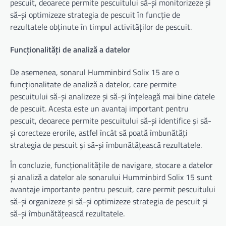
pescuit, deoarece permite pescuitului să-și monitorizeze și
să-și optimizeze strategia de pescuit în funcție de
rezultatele obținute în timpul activităților de pescuit.
Funcționalități de analiză a datelor
De asemenea, sonarul Humminbird Solix 15 are o
funcționalitate de analiză a datelor, care permite
pescuitului să-și analizeze și să-și înțeleagă mai bine datele
de pescuit. Acesta este un avantaj important pentru
pescuit, deoarece permite pescuitului să-și identifice și să-
și corecteze erorile, astfel încât să poată îmbunătăți
strategia de pescuit și să-și îmbunătățească rezultatele.
În concluzie, funcționalitățile de navigare, stocare a datelor
și analiză a datelor ale sonarului Humminbird Solix 15 sunt
avantaje importante pentru pescuit, care permit pescuitului
să-și organizeze și să-și optimizeze strategia de pescuit și
să-și îmbunătățească rezultatele.