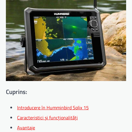
Cuprins:
Introducere în Humminbird Solix 15
Caracteristici și funcționalități
Avantaje