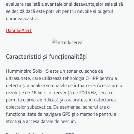
evaluare realistă a avantajelor și dezavantajelor sale și să
se decidă dacă este potrivit pentru nevoile și bugetul
dumneavoastră.
DanubeAlert
Caracteristici și funcționalități
Humminbird Solix 15 este un sonar cu sonde de
ultrasunete, care utilizează tehnologia CHIRP pentru a
detecta și a analiza semnalele de întoarcere. Acesta are o
rezoluție de 16 bit și o frecvență de 200 kHz, ceea ce
permite o precizie ridicată și o acuratețe în detectarea
obiectelor subacvatice. De asemenea, sonarul are o
funcționalitate de navigare GPS și o memorie pentru a
stoca și a accesa datele de pescuit.