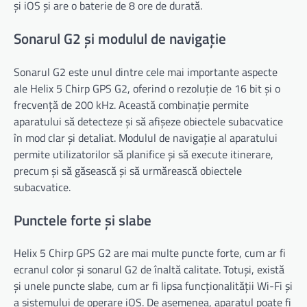
și iOS și are o baterie de 8 ore de durată.
Sonarul G2 și modulul de navigație
Sonarul G2 este unul dintre cele mai importante aspecte
ale Helix 5 Chirp GPS G2, oferind o rezoluție de 16 bit și o
frecvență de 200 kHz. Această combinație permite
aparatului să detecteze și să afișeze obiectele subacvatice
în mod clar și detaliat. Modulul de navigație al aparatului
permite utilizatorilor să planifice și să execute itinerare,
precum și să găsească și să urmărească obiectele
subacvatice.
Punctele forte și slabe
Helix 5 Chirp GPS G2 are mai multe puncte forte, cum ar fi
ecranul color și sonarul G2 de înaltă calitate. Totuși, există
și unele puncte slabe, cum ar fi lipsa funcționalității Wi-Fi și
a sistemului de operare iOS. De asemenea, aparatul poate fi