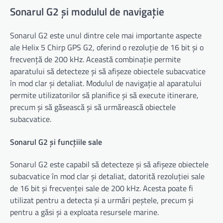
Sonarul G2 și modulul de navigație
Sonarul G2 este unul dintre cele mai importante aspecte
ale Helix 5 Chirp GPS G2, oferind o rezoluție de 16 bit și o
frecvență de 200 kHz. Această combinație permite
aparatului să detecteze și să afișeze obiectele subacvatice
în mod clar și detaliat. Modulul de navigație al aparatului
permite utilizatorilor să planifice și să execute itinerare,
precum și să găsească și să urmărească obiectele
subacvatice.
Sonarul G2 și funcțiile sale
Sonarul G2 este capabil să detecteze și să afișeze obiectele
subacvatice în mod clar și detaliat, datorită rezoluției sale
de 16 bit și frecvenței sale de 200 kHz. Acesta poate fi
utilizat pentru a detecta și a urmări peștele, precum și
pentru a găsi și a exploata resursele marine.