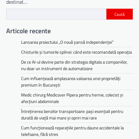
destinat…
Caută
Articole recente
Lansarea proiectului „O nouă șansă independenței”
Chisturile și tumorile splinei: când este recomandată operația
De ce AI-ul devine parte din strategia digitala a companiilor,
nu doar un instrument de automatizare
Cum influențează amplasarea valoarea unei proprietăți
premium în București
Medic chirurg Medicover Pipera pentru hernie, colecist și
afecțiuni abdominale
Întreținerea benzilor transportoare: pași esențiali pentru
durată de viață mai mare și opriri mai rare
Cum funcționează reparațiile pentru daune accidentale la
telefoane, fără stres