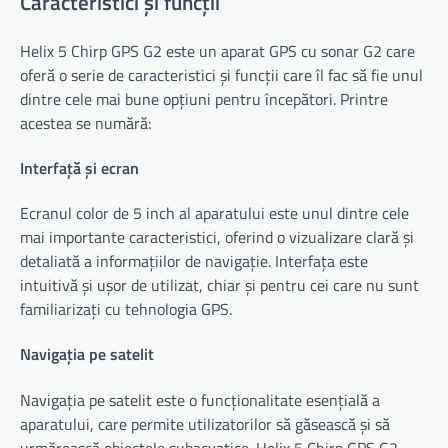
Caracteristici și funcții
Helix 5 Chirp GPS G2 este un aparat GPS cu sonar G2 care
oferă o serie de caracteristici și funcții care îl fac să fie unul
dintre cele mai bune opțiuni pentru începători. Printre
acestea se numără:
Interfață și ecran
Ecranul color de 5 inch al aparatului este unul dintre cele
mai importante caracteristici, oferind o vizualizare clară și
detaliată a informațiilor de navigație. Interfața este
intuitivă și ușor de utilizat, chiar și pentru cei care nu sunt
familiarizați cu tehnologia GPS.
Navigația pe satelit
Navigația pe satelit este o funcționalitate esențială a
aparatului, care permite utilizatorilor să găsească și să
urmărească obiectele subacvatice. Helix 5 Chirp GPS G2