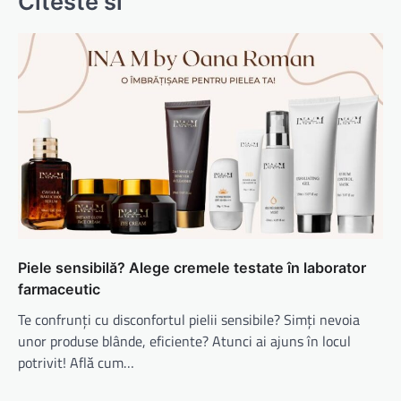
Citeste si
Piele sensibilă? Alege cremele testate în laborator
farmaceutic
Te confrunți cu disconfortul pielii sensibile? Simți nevoia
unor produse blânde, eficiente? Atunci ai ajuns în locul
potrivit! Află cum…