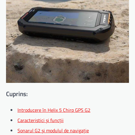
Cuprins:
Introducere în Helix 5 Chirp GPS G2
Caracteristici și funcții
Sonarul G2 și modulul de navigație