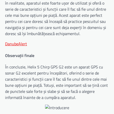
în realitate, aparatul este foarte ușor de utilizat și oferă o
serie de caracteristici și funcții care îl fac să fie unul dintre
cele mai bune opțiuni pe piață. Acest aparat este perfect
pentru cei care doresc să înceapă să practice pescuitul sau
navigația și pentru cei care sunt deja experți în domeniu și
doresc să își îmbunătățească echipamentul.
DanubeAlert
Observații finale
În concluzie, Helix 5 Chirp GPS G2 este un aparat GPS cu
sonar G2 excelent pentru începători, oferind o serie de
caracteristici și funcții care îl fac să fie unul dintre cele mai
bune opțiuni pe piață. Totuși, este important să se țină cont
de punctele sale forte și slabe și să se facă o alegere
informată înainte de a cumpăra aparatul.