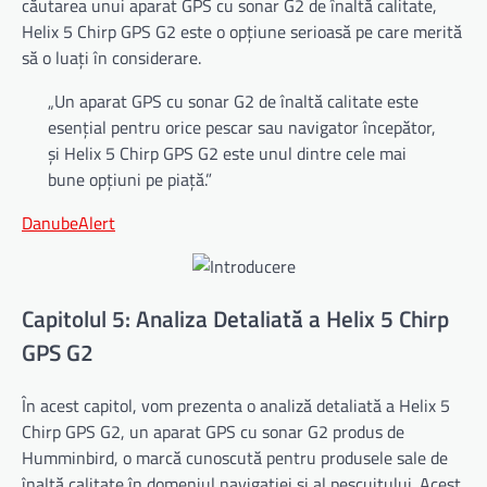
căutarea unui aparat GPS cu sonar G2 de înaltă calitate,
Helix 5 Chirp GPS G2 este o opțiune serioasă pe care merită
să o luați în considerare.
„Un aparat GPS cu sonar G2 de înaltă calitate este
esențial pentru orice pescar sau navigator începător,
și Helix 5 Chirp GPS G2 este unul dintre cele mai
bune opțiuni pe piață.”
DanubeAlert
Capitolul 5: Analiza Detaliată a Helix 5 Chirp
GPS G2
În acest capitol, vom prezenta o analiză detaliată a Helix 5
Chirp GPS G2, un aparat GPS cu sonar G2 produs de
Humminbird, o marcă cunoscută pentru produsele sale de
înaltă calitate în domeniul navigației și al pescuitului. Acest