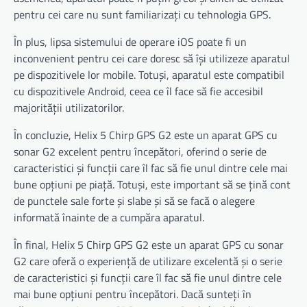
pentru cei care nu sunt familiarizați cu tehnologia GPS.
În plus, lipsa sistemului de operare iOS poate fi un
inconvenient pentru cei care doresc să își utilizeze aparatul
pe dispozitivele lor mobile. Totuși, aparatul este compatibil
cu dispozitivele Android, ceea ce îl face să fie accesibil
majorității utilizatorilor.
În concluzie, Helix 5 Chirp GPS G2 este un aparat GPS cu
sonar G2 excelent pentru începători, oferind o serie de
caracteristici și funcții care îl fac să fie unul dintre cele mai
bune opțiuni pe piață. Totuși, este important să se țină cont
de punctele sale forte și slabe și să se facă o alegere
informată înainte de a cumpăra aparatul.
În final, Helix 5 Chirp GPS G2 este un aparat GPS cu sonar
G2 care oferă o experiență de utilizare excelentă și o serie
de caracteristici și funcții care îl fac să fie unul dintre cele
mai bune opțiuni pentru începători. Dacă sunteți în