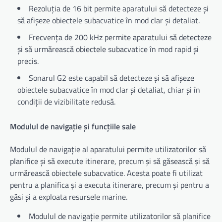
Rezoluția de 16 bit permite aparatului să detecteze și
să afișeze obiectele subacvatice în mod clar și detaliat.
Frecvența de 200 kHz permite aparatului să detecteze
și să urmărească obiectele subacvatice în mod rapid și
precis.
Sonarul G2 este capabil să detecteze și să afișeze
obiectele subacvatice în mod clar și detaliat, chiar și în
condiții de vizibilitate redusă.
Modulul de navigație și funcțiile sale
Modulul de navigație al aparatului permite utilizatorilor să
planifice și să execute itinerare, precum și să găsească și să
urmărească obiectele subacvatice. Acesta poate fi utilizat
pentru a planifica și a executa itinerare, precum și pentru a
găsi și a exploata resursele marine.
Modulul de navigație permite utilizatorilor să planifice