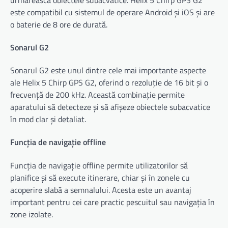
este compatibil cu sistemul de operare Android și iOS și are
o baterie de 8 ore de durată.
Sonarul G2
Sonarul G2 este unul dintre cele mai importante aspecte
ale Helix 5 Chirp GPS G2, oferind o rezoluție de 16 bit și o
frecvență de 200 kHz. Această combinație permite
aparatului să detecteze și să afișeze obiectele subacvatice
în mod clar și detaliat.
Funcția de navigație offline
Funcția de navigație offline permite utilizatorilor să
planifice și să execute itinerare, chiar și în zonele cu
acoperire slabă a semnalului. Acesta este un avantaj
important pentru cei care practic pescuitul sau navigația în
zone izolate.