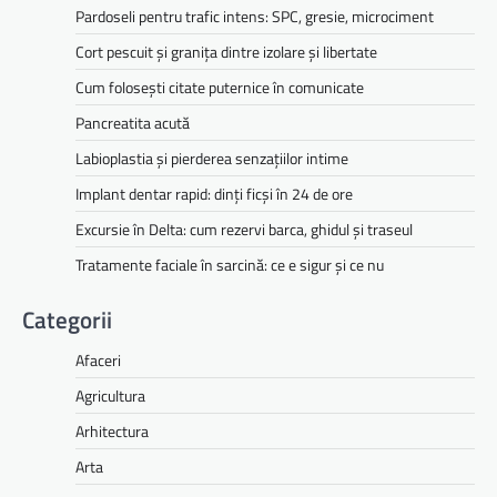
Pardoseli pentru trafic intens: SPC, gresie, microciment
Cort pescuit și granița dintre izolare și libertate
Cum folosești citate puternice în comunicate
Pancreatita acută
Labioplastia și pierderea senzațiilor intime
Implant dentar rapid: dinți ficși în 24 de ore
Excursie în Delta: cum rezervi barca, ghidul și traseul
Tratamente faciale în sarcină: ce e sigur și ce nu
Categorii
Afaceri
Agricultura
Arhitectura
Arta