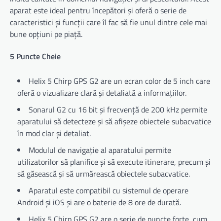
aparat este ideal pentru începători și oferă o serie de
caracteristici și funcții care îl fac să fie unul dintre cele mai
bune opțiuni pe piață.
5 Puncte Cheie
Helix 5 Chirp GPS G2 are un ecran color de 5 inch care
oferă o vizualizare clară și detaliată a informațiilor.
Sonarul G2 cu 16 bit și frecvență de 200 kHz permite
aparatului să detecteze și să afișeze obiectele subacvatice
în mod clar și detaliat.
Modulul de navigație al aparatului permite
utilizatorilor să planifice și să execute itinerare, precum și
să găsească și să urmărească obiectele subacvatice.
Aparatul este compatibil cu sistemul de operare
Android și iOS și are o baterie de 8 ore de durată.
Helix 5 Chirp GPS G2 are o serie de puncte forte, cum