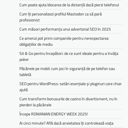
Cum poate ajuta blocarea de la distanță dacă pierzi telefonul
Cum îți personalizezi profilul Mastodon ca să pară
profesionist
Cum măsori performanța unui advertorial SEO în 2025
Ce amenzi pot primi companiile pentru nerespectarea
obligațiilor de mediu­­
Sit & Go pentru începători: de ce sunt ideale pentru a învăța
poker
Păcănele pe mobil: cum joci în siguranță de pe telefon sau
tabletă
SEO pentru WordPress: setări esențiale și pluginuri care chiar
ajută
Cum transformi bonusurile de cazino în divertisment, nu în
pierderi la păcănele
Începe ROMANIAN ENERGY WEEK 2025!
Ai cinci minute? Află dacă anxietatea îți controlează viața