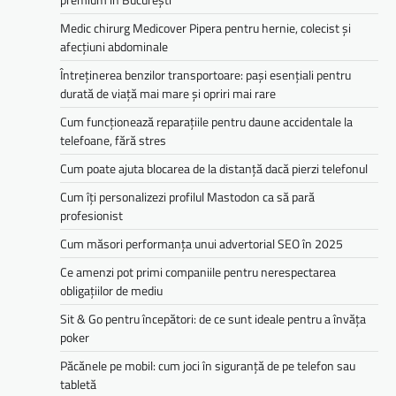
Medic chirurg Medicover Pipera pentru hernie, colecist și
afecțiuni abdominale
Întreținerea benzilor transportoare: pași esențiali pentru
durată de viață mai mare și opriri mai rare
Cum funcționează reparațiile pentru daune accidentale la
telefoane, fără stres
Cum poate ajuta blocarea de la distanță dacă pierzi telefonul
Cum îți personalizezi profilul Mastodon ca să pară
profesionist
Cum măsori performanța unui advertorial SEO în 2025
Ce amenzi pot primi companiile pentru nerespectarea
obligațiilor de mediu­­
Sit & Go pentru începători: de ce sunt ideale pentru a învăța
poker
Păcănele pe mobil: cum joci în siguranță de pe telefon sau
tabletă