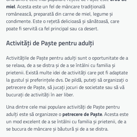
miel
. Acesta este un fel de mâncare tradițională
românească, preparată din carne de miel, legume și
condimente. Este o rețetă delicioasă și sănătoasă, care
poate fi servită ca fel principal sau ca desert.
Activități de Paște pentru adulți
Activitățile de Paște pentru adulți sunt o oportunitate de a
se relaxa, de a se distra și de a se întâlni cu familia și
prietenii. Există multe idei de activități care pot fi adaptate
la gustul și preferințele dvs. De pildă, puteți să organizați o
petrecere de Paște, să jucați jocuri de societate sau să vă
bucurați de activități în aer liber.
Una dintre cele mai populare activități de Paște pentru
adulți este să organizeze o
petrecere de Paște
. Acesta este
un mod excelent de a se întâlni cu familia și prietenii, de a
se bucura de mâncare și băutură și de a se distra.