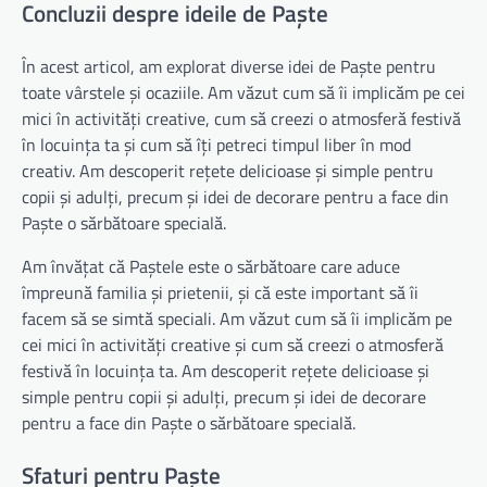
Concluzii despre ideile de Paște
În acest articol, am explorat diverse idei de Paște pentru
toate vârstele și ocaziile. Am văzut cum să îi implicăm pe cei
mici în activități creative, cum să creezi o atmosferă festivă
în locuința ta și cum să îți petreci timpul liber în mod
creativ. Am descoperit rețete delicioase și simple pentru
copii și adulți, precum și idei de decorare pentru a face din
Paște o sărbătoare specială.
Am învățat că Paștele este o sărbătoare care aduce
împreună familia și prietenii, și că este important să îi
facem să se simtă speciali. Am văzut cum să îi implicăm pe
cei mici în activități creative și cum să creezi o atmosferă
festivă în locuința ta. Am descoperit rețete delicioase și
simple pentru copii și adulți, precum și idei de decorare
pentru a face din Paște o sărbătoare specială.
Sfaturi pentru Paște