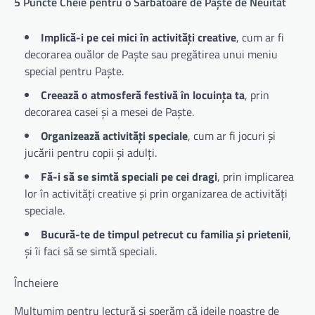
5 Puncte Cheie pentru o Sărbătoare de Paște de Neuitat
Implică-i pe cei mici în activități creative
, cum ar fi
decorarea ouălor de Paște sau pregătirea unui meniu
special pentru Paște.
Creează o atmosferă festivă în locuința ta
, prin
decorarea casei și a mesei de Paște.
Organizează activități speciale
, cum ar fi jocuri și
jucării pentru copii și adulți.
Fă-i să se simtă speciali pe cei dragi
, prin implicarea
lor în activități creative și prin organizarea de activități
speciale.
Bucură-te de timpul petrecut cu familia și prietenii
,
și îi faci să se simtă speciali.
Încheiere
Mulțumim pentru lectură și sperăm că ideile noastre de