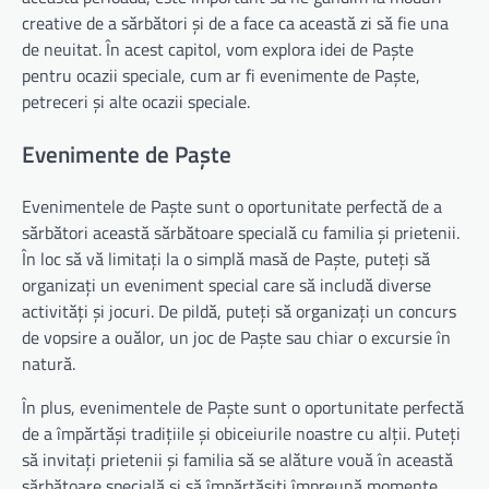
creative de a sărbători și de a face ca această zi să fie una
de neuitat. În acest capitol, vom explora idei de Paște
pentru ocazii speciale, cum ar fi evenimente de Paște,
petreceri și alte ocazii speciale.
Evenimente de Paște
Evenimentele de Paște sunt o oportunitate perfectă de a
sărbători această sărbătoare specială cu familia și prietenii.
În loc să vă limitați la o simplă masă de Paște, puteți să
organizați un eveniment special care să includă diverse
activități și jocuri. De pildă, puteți să organizați un concurs
de vopsire a ouălor, un joc de Paște sau chiar o excursie în
natură.
În plus, evenimentele de Paște sunt o oportunitate perfectă
de a împărtăși tradițiile și obiceiurile noastre cu alții. Puteți
să invitați prietenii și familia să se alăture vouă în această
sărbătoare specială și să împărtășiți împreună momente