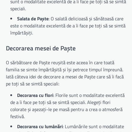
sunt o modalitate excelentă de a îi face pe toți să se simtă
speciali.
Salata de Paște
: O salată delicioasă și sănătoasă care
este o modalitate excelentă de a îi face pe toți să se simtă
împărtășiți.
Decorarea mesei de Paște
O sărbătoare de Paște reușită este aceea în care toată
familia se simte împărtășită și își petrece timpul împreună.
Iată câteva idei de decorare a mesei de Paște care să îi facă
pe toți să se simtă speciali:
Decorarea cu flori
: Florile sunt o modalitate excelentă
de a îi face pe toți să se simtă speciali. Alegeți flori
colorate și așezați-le pe masă pentru a crea o atmosferă
festivă.
Decorarea cu lumânări
: Lumânările sunt o modalitate