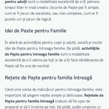
pentru adulți
sunt o modalitate excelentă de a îți petrece
timpul liber în mod creativ. Jocurile de Paște pot fi simple,
cum ar fi jocuri de societate, sau mai complexe, cum ar fi
puzzle-uri și jocuri de logică.
Idei de Paste pentru Familie
În afară de activitățile pentru copii și adulți, există și multe
idei de Paște pentru întreaga familie. De pildă,
activitățile
de Paște pentru întreaga familie
sunt o modalitate
excelentă de a îi aduna pe toți și de a îți face sărbătoarea de
Paște să fie una de neuitat.
Rețete de Paște pentru familia întreagă
Când vine vorba de mâncăruri pentru întreaga familie, este
important să alegem rețete simple și delicioase.
Rețetele de
Paște pentru familia întreagă
trebuie să fie ușor de
preparat și să îi încânte pe toți. De pildă, ouăle umplute cu