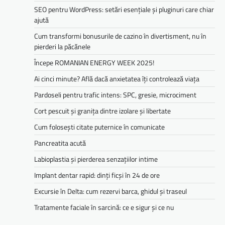
SEO pentru WordPress: setări esențiale și pluginuri care chiar
ajută
Cum transformi bonusurile de cazino în divertisment, nu în
pierderi la păcănele
Începe ROMANIAN ENERGY WEEK 2025!
Ai cinci minute? Află dacă anxietatea îți controlează viața
Pardoseli pentru trafic intens: SPC, gresie, microciment
Cort pescuit și granița dintre izolare și libertate
Cum folosești citate puternice în comunicate
Pancreatita acută
Labioplastia și pierderea senzațiilor intime
Implant dentar rapid: dinți ficși în 24 de ore
Excursie în Delta: cum rezervi barca, ghidul și traseul
Tratamente faciale în sarcină: ce e sigur și ce nu