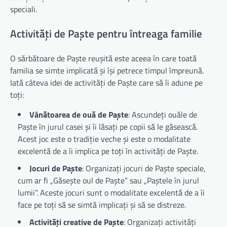
speciali.
Activități de Paște pentru întreaga familie
O sărbătoare de Paște reușită este aceea în care toată
familia se simte implicată și își petrece timpul împreună.
Iată câteva idei de activități de Paște care să îi adune pe
toți:
Vânătoarea de ouă de Paște
: Ascundeți ouăle de
Paște în jurul casei și îi lăsați pe copii să le găsească.
Acest joc este o tradiție veche și este o modalitate
excelentă de a îi implica pe toți în activități de Paște.
Jocuri de Paște
: Organizați jocuri de Paște speciale,
cum ar fi „Găsește oul de Paște” sau „Paștele în jurul
lumii”. Aceste jocuri sunt o modalitate excelentă de a îi
face pe toți să se simtă implicați și să se distreze.
Activități creative de Paște
: Organizați activități