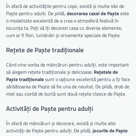
În afară de activitățile pentru copii, există și multe idei de
Paște pentru adulți. De pildă,
decorarea casei de Paște
este
o modalitate excelentă de a crea o atmosferă festivă în
locuința ta. Poți să îți decorezi casa cu diverse elemente,
cum ar fi flori, lumânări și ornamente speciale de Paște.
Rețete de Paște tradiționale
Când vine vorba de mâncăruri pentru adulți, este important
să alegem rețete tradiționale și delicioase.
Rețetele de
Paște tradiționale
sunt o opțiune excelentă pentru a îți face
sărbătoarea de Paște să fie una de neuitat. De pildă, drob de
miel sau ciorbă de burtă sunt două rețete clasice de Paște.
Activități de Paște pentru adulți
În afară de mâncăruri și decorare, există și multe alte
activități de Paște pentru adulți. De pildă,
jocurile de Paște