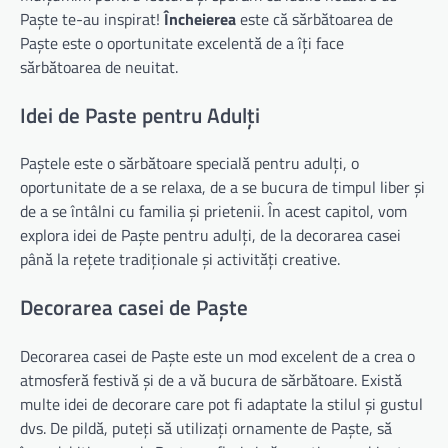
Paște te-au inspirat!
Încheierea
este că sărbătoarea de
Paște este o oportunitate excelentă de a îți face
sărbătoarea de neuitat.
Idei de Paste pentru Adulți
Paștele este o sărbătoare specială pentru adulți, o
oportunitate de a se relaxa, de a se bucura de timpul liber și
de a se întâlni cu familia și prietenii. În acest capitol, vom
explora idei de Paște pentru adulți, de la decorarea casei
până la rețete tradiționale și activități creative.
Decorarea casei de Paște
Decorarea casei de Paște este un mod excelent de a crea o
atmosferă festivă și de a vă bucura de sărbătoare. Există
multe idei de decorare care pot fi adaptate la stilul și gustul
dvs. De pildă, puteți să utilizați ornamente de Paște, să