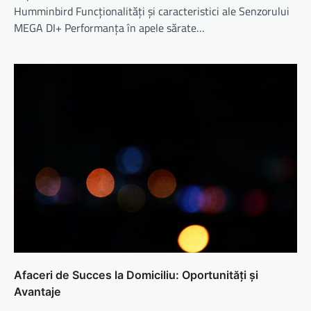
Humminbird Funcționalități și caracteristici ale Senzorului
MEGA DI+ Performanța în apele sărate…
Afaceri de Succes la Domiciliu: Oportunități și
Avantaje