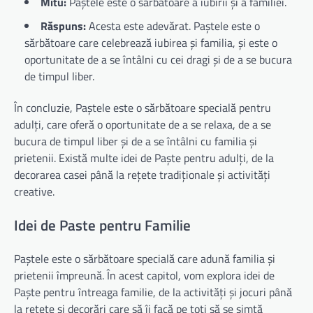
Mitu:
Paștele este o sărbătoare a iubirii și a familiei.
Răspuns:
Acesta este adevărat. Paștele este o
sărbătoare care celebrează iubirea și familia, și este o
oportunitate de a se întâlni cu cei dragi și de a se bucura
de timpul liber.
În concluzie, Paștele este o sărbătoare specială pentru
adulți, care oferă o oportunitate de a se relaxa, de a se
bucura de timpul liber și de a se întâlni cu familia și
prietenii. Există multe idei de Paște pentru adulți, de la
decorarea casei până la rețete tradiționale și activități
creative.
Idei de Paste pentru Familie
Paștele este o sărbătoare specială care adună familia și
prietenii împreună. În acest capitol, vom explora idei de
Paște pentru întreaga familie, de la activități și jocuri până
la rețete și decorări care să îi facă pe toți să se simtă