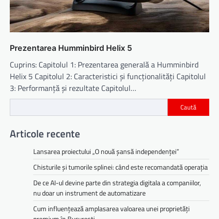
Prezentarea Humminbird Helix 5
Cuprins: Capitolul 1: Prezentarea generală a Humminbird
Helix 5 Capitolul 2: Caracteristici și funcționalități Capitolul
3: Performanță și rezultate Capitolul…
Caută
Articole recente
Lansarea proiectului „O nouă șansă independenței”
Chisturile și tumorile splinei: când este recomandată operația
De ce AI-ul devine parte din strategia digitala a companiilor,
nu doar un instrument de automatizare
Cum influențează amplasarea valoarea unei proprietăți
premium în București