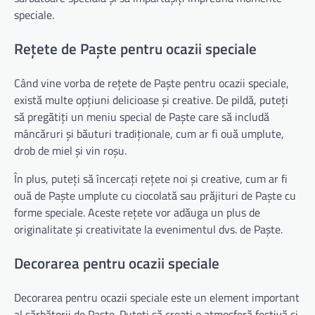
speciale.
Rețete de Paște pentru ocazii speciale
Când vine vorba de rețete de Paște pentru ocazii speciale,
există multe opțiuni delicioase și creative. De pildă, puteți
să pregătiți un meniu special de Paște care să includă
mâncăruri și băuturi tradiționale, cum ar fi ouă umplute,
drob de miel și vin roșu.
În plus, puteți să încercați rețete noi și creative, cum ar fi
ouă de Paște umplute cu ciocolată sau prăjituri de Paște cu
forme speciale. Aceste rețete vor adăuga un plus de
originalitate și creativitate la evenimentul dvs. de Paște.
Decorarea pentru ocazii speciale
Decorarea pentru ocazii speciale este un element important
al sărbătorii de Paște. Puteți să creați o atmosferă festivă și