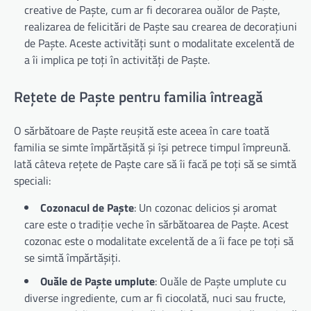
creative de Paște, cum ar fi decorarea ouălor de Paște,
realizarea de felicitări de Paște sau crearea de decorațiuni
de Paște. Aceste activități sunt o modalitate excelentă de
a îi implica pe toți în activități de Paște.
Rețete de Paște pentru familia întreagă
O sărbătoare de Paște reușită este aceea în care toată
familia se simte împărtășită și își petrece timpul împreună.
Iată câteva rețete de Paște care să îi facă pe toți să se simtă
speciali:
Cozonacul de Paște
: Un cozonac delicios și aromat
care este o tradiție veche în sărbătoarea de Paște. Acest
cozonac este o modalitate excelentă de a îi face pe toți să
se simtă împărtășiți.
Ouăle de Paște umplute
: Ouăle de Paște umplute cu
diverse ingrediente, cum ar fi ciocolată, nuci sau fructe,