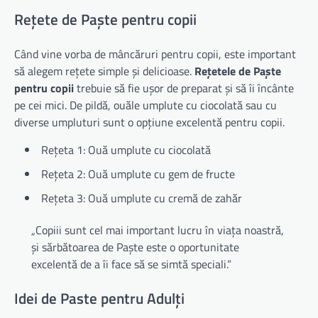
Rețete de Paște pentru copii
Când vine vorba de mâncăruri pentru copii, este important
să alegem rețete simple și delicioase.
Rețetele de Paște
pentru copii
trebuie să fie ușor de preparat și să îi încânte
pe cei mici. De pildă, ouăle umplute cu ciocolată sau cu
diverse umpluturi sunt o opțiune excelentă pentru copii.
Rețeta 1: Ouă umplute cu ciocolată
Rețeta 2: Ouă umplute cu gem de fructe
Rețeta 3: Ouă umplute cu cremă de zahăr
„Copiii sunt cel mai important lucru în viața noastră,
și sărbătoarea de Paște este o oportunitate
excelentă de a îi face să se simtă speciali.”
Idei de Paste pentru Adulți