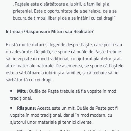
„Paștele este o sărbătoare a iubirii, a familiei și a
prieteniei. Este o oportunitate de a se relaxa, de a se
bucura de timpul liber și de a se întâlni cu cei dragi.”
Intrebari/Raspunsuri: Mituri sau Realitate?
Există multe mituri și legende despre Paște, care pot fi sau
nu adevărate. De pildă, se spune că ouăle de Paște trebuie
să fie vopsite în mod tradițional, cu ajutorul plantelor și al
altor materiale naturale. De asemenea, se spune că Paștele
este o sărbătoare a iubirii și a familiei, și că trebuie să fie
sărbătorită cu cei dragi.
Mitu:
Ouăle de Paște trebuie să fie vopsite în mod
tradițional.
Răspuns:
Acesta este un mit. Ouăle de Paște pot fi
vopsite în mod tradițional, dar și în mod modern, cu
ajutorul unor materiale și tehnici diverse.