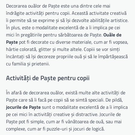
Decorarea ouălor de Paște este una dintre cele mai
îndrăgite activități pentru copii. Această activitate creativă
îi permite să se exprime și să își dezvolte abilitățile artistice.
În plus, este o modalitate excelentă de a îi implica pe cei
mici în pregătirile pentru sărbătoarea de Paște.
Ouăle de
Paște
pot fi decorate cu diverse materiale, cum ar fi vopsea,
hârtie colorată, glitter și multe altele. Copiii se vor simți
încântați să își decoreze propriile ouă și să le împărtășească
cu familia și prietenii.
Activități de Paște pentru copii
În afară de decorarea ouălor, există multe alte activități de
Paște care să îi facă pe copii să se simtă speciali. De pildă,
jocurile de Paște
sunt o modalitate excelentă de a îi implica
pe cei mici în activități creative și distractive. Jocurile de
Paște pot fi simple, cum ar fi vânătoarea de ouă, sau mai
complexe, cum ar fi puzzle-uri și jocuri de logică.