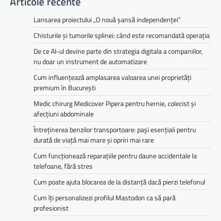
Articole recente
Lansarea proiectului „O nouă șansă independenței”
Chisturile și tumorile splinei: când este recomandată operația
De ce AI-ul devine parte din strategia digitala a companiilor,
nu doar un instrument de automatizare
Cum influențează amplasarea valoarea unei proprietăți
premium în București
Medic chirurg Medicover Pipera pentru hernie, colecist și
afecțiuni abdominale
Întreținerea benzilor transportoare: pași esențiali pentru
durată de viață mai mare și opriri mai rare
Cum funcționează reparațiile pentru daune accidentale la
telefoane, fără stres
Cum poate ajuta blocarea de la distanță dacă pierzi telefonul
Cum îți personalizezi profilul Mastodon ca să pară
profesionist