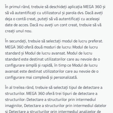
În primul rând, trebuie să deschideți aplicația MEGA 360 și
să vă autentificați cu utilizatorul și parola dvs. Dacă aveți
deja o contă creat, puteți să vă autentificați cu aceleași
date de acces. Dacă nu aveți un cont creat, trebuie să vă
creați unul nou.
În secundați, trebuie să selectați modul de lucru preferat.
MEGA 360 oferă două moduri de lucru: Modul de lucru
standard și Modul de lucru avansat. Modul de lucru
standard este destinat utilizatorilor care au nevoie de o
configurare simplă și rapidă, în timp ce Modul de lucru
avansat este destinat utilizatorilor care au nevoie de o
configurare mai complexă și personalizată.
În al treilea rând, trebuie să selectați tipul de detectare a
structurilor. MEGA 360 oferă trei tipuri de detectare a
structurilor: Detectare a structurilor prin intermediul
imaginilor, Detectare a structurilor prin intermediul datelor
și Detectare a structurilor prin intermediul analizelor de