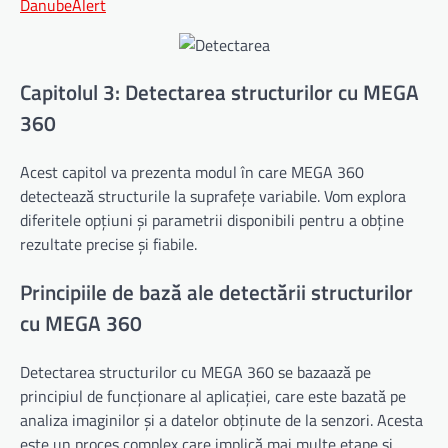
DanubeAlert
Capitolul 3: Detectarea structurilor cu MEGA
360
Acest capitol va prezenta modul în care MEGA 360
detectează structurile la suprafețe variabile. Vom explora
diferitele opțiuni și parametrii disponibili pentru a obține
rezultate precise și fiabile.
Principiile de bază ale detectării structurilor
cu MEGA 360
Detectarea structurilor cu MEGA 360 se bazaază pe
principiul de funcționare al aplicației, care este bazată pe
analiza imaginilor și a datelor obținute de la senzori. Acesta
este un proces complex care implică mai multe etape și