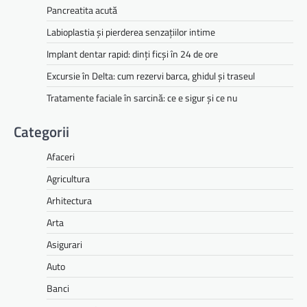
Pancreatita acută
Labioplastia și pierderea senzațiilor intime
Implant dentar rapid: dinți ficși în 24 de ore
Excursie în Delta: cum rezervi barca, ghidul și traseul
Tratamente faciale în sarcină: ce e sigur și ce nu
Categorii
Afaceri
Agricultura
Arhitectura
Arta
Asigurari
Auto
Banci