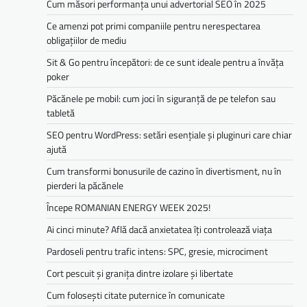
Cum măsori performanța unui advertorial SEO în 2025
Ce amenzi pot primi companiile pentru nerespectarea
obligațiilor de mediu­­
Sit & Go pentru începători: de ce sunt ideale pentru a învăța
poker
Păcănele pe mobil: cum joci în siguranță de pe telefon sau
tabletă
SEO pentru WordPress: setări esențiale și pluginuri care chiar
ajută
Cum transformi bonusurile de cazino în divertisment, nu în
pierderi la păcănele
Începe ROMANIAN ENERGY WEEK 2025!
Ai cinci minute? Află dacă anxietatea îți controlează viața
Pardoseli pentru trafic intens: SPC, gresie, microciment
Cort pescuit și granița dintre izolare și libertate
Cum folosești citate puternice în comunicate