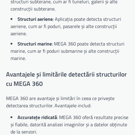
structuri subterane, cum ar fi tuneluri, galerii și alte
construcții subterane.
Structuri aeriene
: Aplicația poate detecta structuri
aeriene, cum ar fi poduri, pasarele și alte construcții
aeriene.
Structuri marine
: MEGA 360 poate detecta structuri
marine, cum ar fi poduri submarine și alte construcții
marine.
Avantajele și limitările detectării structurilor
cu MEGA 360
MEGA 360 are avantaje și limitări în ceea ce privește
detectarea structurilor. Avantajele includ:
Accuratețe ridicată
: MEGA 360 oferă rezultate precise
și fiabile, datorită analizei imaginilor și a datelor obținute
de la senzori.