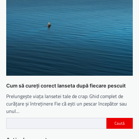
Cum să cureți corect lanseta după fiecare pescuit
Prelungește viața lansetei tale de crap: Ghid complet de
curățare și întreținere Fie că ești un pescar începător sau
unul…
Caută