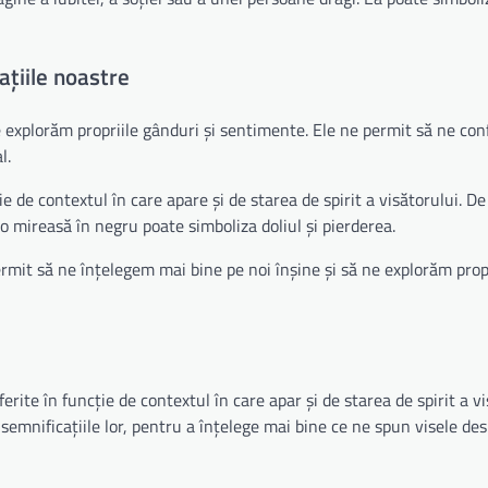
ațiile noastre
e explorăm propriile gânduri și sentimente. Ele ne permit să ne co
l.
e de contextul în care apare și de starea de spirit a visătorului. De 
 o mireasă în negru poate simboliza doliul și pierderea.
ermit să ne înțelegem mai bine pe noi înșine și să ne explorăm prop
erite în funcție de contextul în care apar și de starea de spirit a vi
i semnificațiile lor, pentru a înțelege mai bine ce ne spun visele de