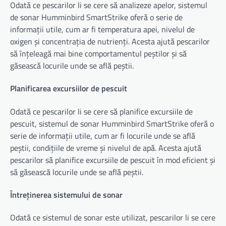
Odată ce pescarilor li se cere să analizeze apelor, sistemul
de sonar Humminbird SmartStrike oferă o serie de
informații utile, cum ar fi temperatura apei, nivelul de
oxigen și concentrația de nutrienți. Acesta ajută pescarilor
să înțeleagă mai bine comportamentul peștilor și să
găsească locurile unde se află peștii.
Planificarea excursiilor de pescuit
Odată ce pescarilor li se cere să planifice excursiile de
pescuit, sistemul de sonar Humminbird SmartStrike oferă o
serie de informații utile, cum ar fi locurile unde se află
peștii, condițiile de vreme și nivelul de apă. Acesta ajută
pescarilor să planifice excursiile de pescuit în mod eficient și
să găsească locurile unde se află peștii.
Întreținerea sistemului de sonar
Odată ce sistemul de sonar este utilizat, pescarilor li se cere