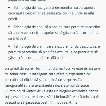
Tehnologia de navigare și de monitorizare a apelor,
care ajută pescarilor să găsească locurile unde se află
peștii.
Tehnologia de analiză a apelor, care permite pescarilor
să analizeze condițiile apelor și să găsească locurile unde
se află peștii.
Tehnologia de planificare a excursiilor de pescuit, care
permite pescarilor să planifice excursiile de pescuit și să
găsească locurile unde se află peștii.
Sistemul de sonar Humminbird SmartStrike este un sistem
de sonar pescuit inteligent care oferă o experiență de
pescuit mai eficientă și mai plină de surprize. Cu
funcționalitățile și avantajele sale, sistemul de sonar
Humminbird SmartStrike este un alegere excelentă pentru
toți pescarilor care doresc să își îmbunătățească tehnica de
pescuit și să găsească peștii în mod real-time.