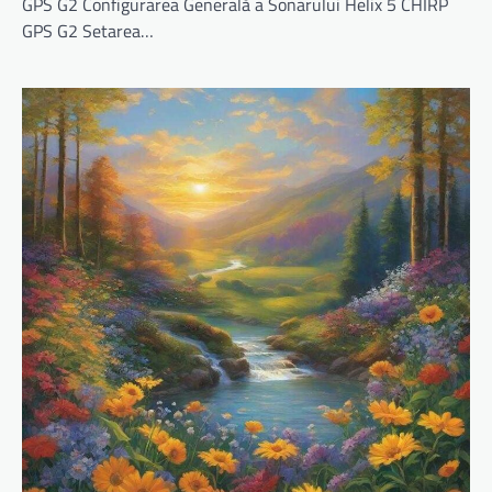
GPS G2 Configurarea Generală a Sonarului Helix 5 CHIRP
GPS G2 Setarea…