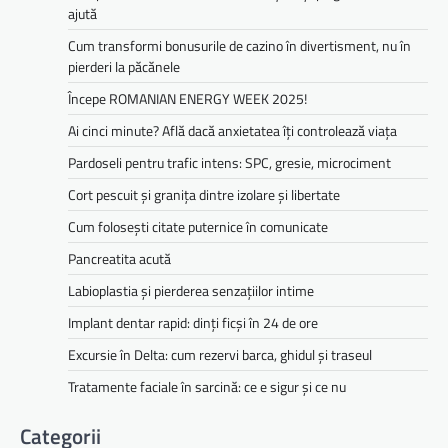
ajută
Cum transformi bonusurile de cazino în divertisment, nu în
pierderi la păcănele
Începe ROMANIAN ENERGY WEEK 2025!
Ai cinci minute? Află dacă anxietatea îți controlează viața
Pardoseli pentru trafic intens: SPC, gresie, microciment
Cort pescuit și granița dintre izolare și libertate
Cum folosești citate puternice în comunicate
Pancreatita acută
Labioplastia și pierderea senzațiilor intime
Implant dentar rapid: dinți ficși în 24 de ore
Excursie în Delta: cum rezervi barca, ghidul și traseul
Tratamente faciale în sarcină: ce e sigur și ce nu
Categorii