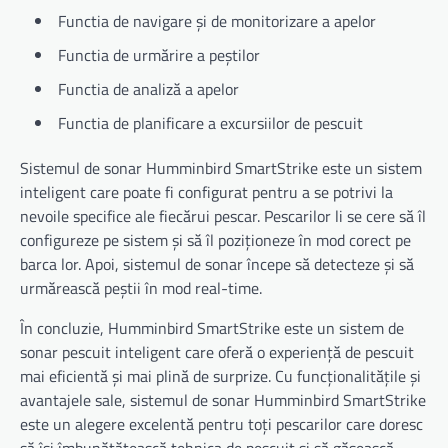
Functia de navigare și de monitorizare a apelor
Functia de urmărire a peștilor
Functia de analiză a apelor
Functia de planificare a excursiilor de pescuit
Sistemul de sonar Humminbird SmartStrike este un sistem
inteligent care poate fi configurat pentru a se potrivi la
nevoile specifice ale fiecărui pescar. Pescarilor li se cere să îl
configureze pe sistem și să îl poziționeze în mod corect pe
barca lor. Apoi, sistemul de sonar începe să detecteze și să
urmărească peștii în mod real-time.
În concluzie, Humminbird SmartStrike este un sistem de
sonar pescuit inteligent care oferă o experiență de pescuit
mai eficientă și mai plină de surprize. Cu funcționalitățile și
avantajele sale, sistemul de sonar Humminbird SmartStrike
este un alegere excelentă pentru toți pescarilor care doresc
să își îmbunătățească tehnica de pescuit și să găsească