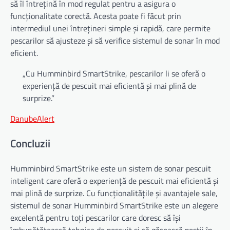
să îl întrețină în mod regulat pentru a asigura o
funcționalitate corectă. Acesta poate fi făcut prin
intermediul unei întrețineri simple și rapidă, care permite
pescarilor să ajusteze și să verifice sistemul de sonar în mod
eficient.
„Cu Humminbird SmartStrike, pescarilor li se oferă o
experiență de pescuit mai eficientă și mai plină de
surprize.”
DanubeAlert
Concluzii
Humminbird SmartStrike este un sistem de sonar pescuit
inteligent care oferă o experiență de pescuit mai eficientă și
mai plină de surprize. Cu funcționalitățile și avantajele sale,
sistemul de sonar Humminbird SmartStrike este un alegere
excelentă pentru toți pescarilor care doresc să își
îmbunătățească tehnica de pescuit și să găsească peștii în