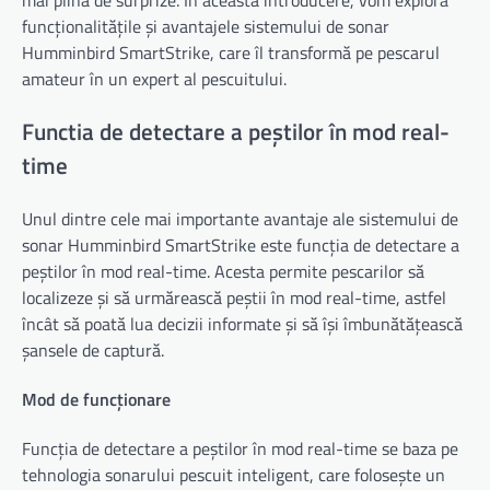
mai plină de surprize. În această introducere, vom explora
funcționalitățile și avantajele sistemului de sonar
Humminbird SmartStrike, care îl transformă pe pescarul
amateur în un expert al pescuitului.
Functia de detectare a peștilor în mod real-
time
Unul dintre cele mai importante avantaje ale sistemului de
sonar Humminbird SmartStrike este funcția de detectare a
peștilor în mod real-time. Acesta permite pescarilor să
localizeze și să urmărească peștii în mod real-time, astfel
încât să poată lua decizii informate și să își îmbunătățească
șansele de captură.
Mod de funcționare
Funcția de detectare a peștilor în mod real-time se baza pe
tehnologia sonarului pescuit inteligent, care folosește un