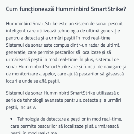
Cum funcționează Humminbird SmartStrike?
Humminbird SmartStrike este un sistem de sonar pescuit
inteligent care utilizează tehnologia de ultimă generație
pentru a detecta și a urmări peștii în mod real-time.
Sistemul de sonar este compus dintr-un radar de ultimă
generație, care permite pescarilor să localizeze și să
urmărească peștii în mod real-time. În plus, sistemul de
sonar Humminbird SmartStrike are și funcții de navigare și
de monitorizare a apelor, care ajută pescarilor să găsească
locurile unde se află peștii.
Sistemul de sonar Humminbird SmartStrike utilizează o
serie de tehnologii avansate pentru a detecta și a urmări
peștii, inclusiv:
Tehnologia de detectare a peștilor în mod real-time,
care permite pescarilor să localizeze și să urmărească
peștii în mod real-time.