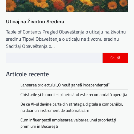
Uticaj na Životnu Sredinu
Table of Contents Pregled Obaveštenja o uticaju na životnu
sredinu Tipovi Obaveštenja o uticaju na životnu sredinu
Sadržaj Obaveštenja o…
Caută
Articole recente
Lansarea proiectului „O nouă șansă independenței”
Chisturile și tumorile splinei: când este recomandată operația
De ce AI-ul devine parte din strategia digitala a companiilor,
nu doar un instrument de automatizare
Cum influențează amplasarea valoarea unei proprietăți
premium în București