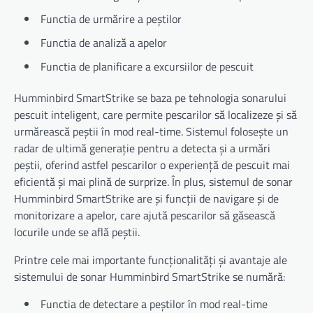
Functia de urmărire a peștilor
Functia de analiză a apelor
Functia de planificare a excursiilor de pescuit
Humminbird SmartStrike se baza pe tehnologia sonarului
pescuit inteligent, care permite pescarilor să localizeze și să
urmărească peștii în mod real-time. Sistemul folosește un
radar de ultimă generație pentru a detecta și a urmări
peștii, oferind astfel pescarilor o experiență de pescuit mai
eficientă și mai plină de surprize. În plus, sistemul de sonar
Humminbird SmartStrike are și funcții de navigare și de
monitorizare a apelor, care ajută pescarilor să găsească
locurile unde se află peștii.
Printre cele mai importante funcționalități și avantaje ale
sistemului de sonar Humminbird SmartStrike se numără:
Functia de detectare a peștilor în mod real-time