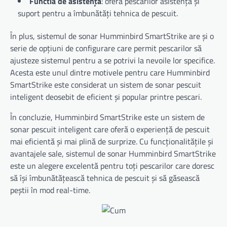
Functia de asistență
: oferă pescarilor asistență și
suport pentru a îmbunătăți tehnica de pescuit.
În plus, sistemul de sonar Humminbird SmartStrike are și o
serie de opțiuni de configurare care permit pescarilor să
ajusteze sistemul pentru a se potrivi la nevoile lor specifice.
Acesta este unul dintre motivele pentru care Humminbird
SmartStrike este considerat un sistem de sonar pescuit
inteligent deosebit de eficient și popular printre pescari.
În concluzie, Humminbird SmartStrike este un sistem de
sonar pescuit inteligent care oferă o experiență de pescuit
mai eficientă și mai plină de surprize. Cu funcționalitățile și
avantajele sale, sistemul de sonar Humminbird SmartStrike
este un alegere excelentă pentru toți pescarilor care doresc
să își îmbunătățească tehnica de pescuit și să găsească
peștii în mod real-time.