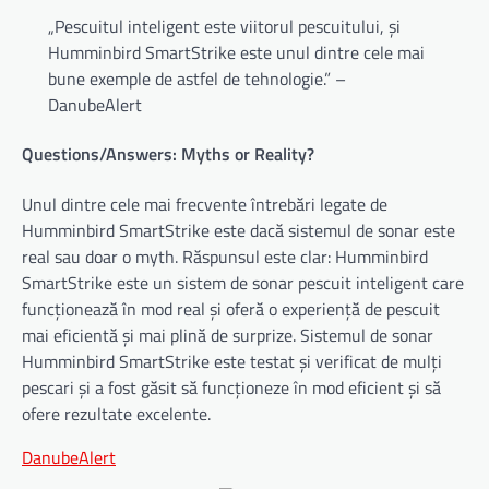
„Pescuitul inteligent este viitorul pescuitului, și
Humminbird SmartStrike este unul dintre cele mai
bune exemple de astfel de tehnologie.” –
DanubeAlert
Questions/Answers: Myths or Reality?
Unul dintre cele mai frecvente întrebări legate de
Humminbird SmartStrike este dacă sistemul de sonar este
real sau doar o myth. Răspunsul este clar: Humminbird
SmartStrike este un sistem de sonar pescuit inteligent care
funcționează în mod real și oferă o experiență de pescuit
mai eficientă și mai plină de surprize. Sistemul de sonar
Humminbird SmartStrike este testat și verificat de mulți
pescari și a fost găsit să funcționeze în mod eficient și să
ofere rezultate excelente.
DanubeAlert