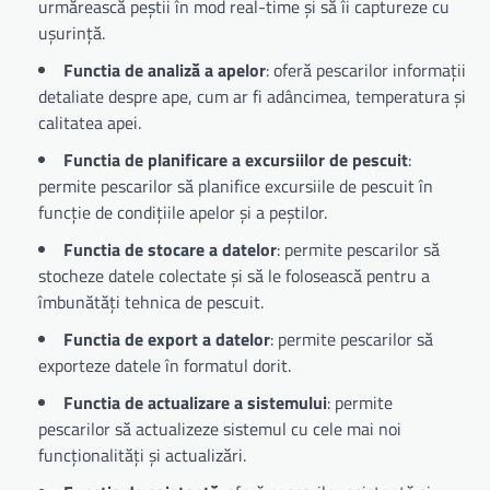
urmărească peștii în mod real-time și să îi captureze cu
ușurință.
Functia de analiză a apelor
: oferă pescarilor informații
detaliate despre ape, cum ar fi adâncimea, temperatura și
calitatea apei.
Functia de planificare a excursiilor de pescuit
:
permite pescarilor să planifice excursiile de pescuit în
funcție de condițiile apelor și a peștilor.
Functia de stocare a datelor
: permite pescarilor să
stocheze datele colectate și să le folosească pentru a
îmbunătăți tehnica de pescuit.
Functia de export a datelor
: permite pescarilor să
exporteze datele în formatul dorit.
Functia de actualizare a sistemului
: permite
pescarilor să actualizeze sistemul cu cele mai noi
funcționalități și actualizări.