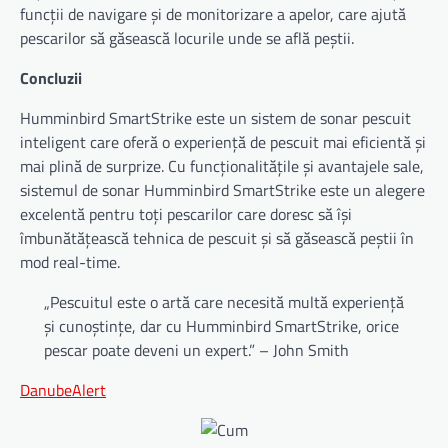
funcții de navigare și de monitorizare a apelor, care ajută
pescarilor să găsească locurile unde se află peștii.
Concluzii
Humminbird SmartStrike este un sistem de sonar pescuit
inteligent care oferă o experiență de pescuit mai eficientă și
mai plină de surprize. Cu funcționalitățile și avantajele sale,
sistemul de sonar Humminbird SmartStrike este un alegere
excelentă pentru toți pescarilor care doresc să își
îmbunătățească tehnica de pescuit și să găsească peștii în
mod real-time.
„Pescuitul este o artă care necesită multă experiență
și cunoștințe, dar cu Humminbird SmartStrike, orice
pescar poate deveni un expert.” – John Smith
DanubeAlert