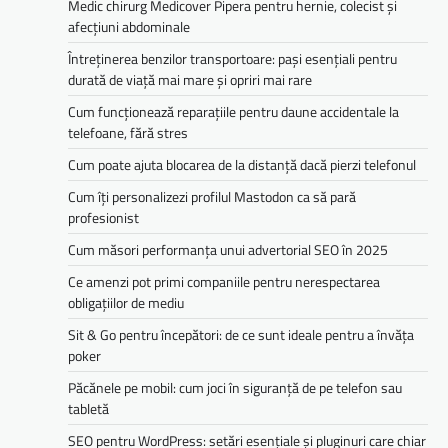
Medic chirurg Medicover Pipera pentru hernie, colecist și
afecțiuni abdominale
Întreținerea benzilor transportoare: pași esențiali pentru
durată de viață mai mare și opriri mai rare
Cum funcționează reparațiile pentru daune accidentale la
telefoane, fără stres
Cum poate ajuta blocarea de la distanță dacă pierzi telefonul
Cum îți personalizezi profilul Mastodon ca să pară
profesionist
Cum măsori performanța unui advertorial SEO în 2025
Ce amenzi pot primi companiile pentru nerespectarea
obligațiilor de mediu­­
Sit & Go pentru începători: de ce sunt ideale pentru a învăța
poker
Păcănele pe mobil: cum joci în siguranță de pe telefon sau
tabletă
SEO pentru WordPress: setări esențiale și pluginuri care chiar