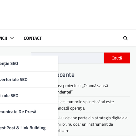
ICII
CONTACT
Caută
enție SEO
Articole recente
vertoriale SEO
Lansarea proiectului „O nouă șansă
independenței”
ticole SEO
Chisturile și tumorile splinei: când este
recomandată operația
municate De Presă
De ce AI-ul devine parte din strategia digitala a
companiilor, nu doar un instrument de
est Post & Link Building
automatizare