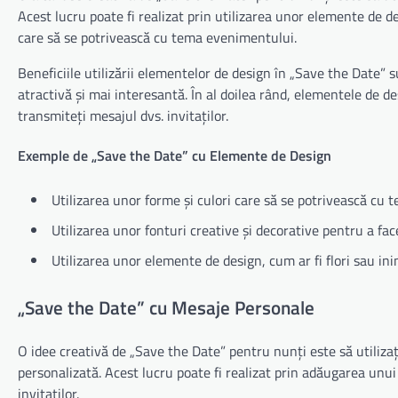
Acest lucru poate fi realizat prin utilizarea unor elemente de des
care să se potrivească cu tema evenimentului.
Beneficiile utilizării elementelor de design în „Save the Date” 
atractivă și mai interesantă. În al doilea rând, elementele de de
transmiteți mesajul dvs. invitaților.
Exemple de „Save the Date” cu Elemente de Design
Utilizarea unor forme și culori care să se potrivească cu
Utilizarea unor fonturi creative și decorative pentru a fac
Utilizarea unor elemente de design, cum ar fi flori sau in
„Save the Date” cu Mesaje Personale
O idee creativă de „Save the Date” pentru nunți este să utiliza
personalizată. Acest lucru poate fi realizat prin adăugarea unui
invitaților.