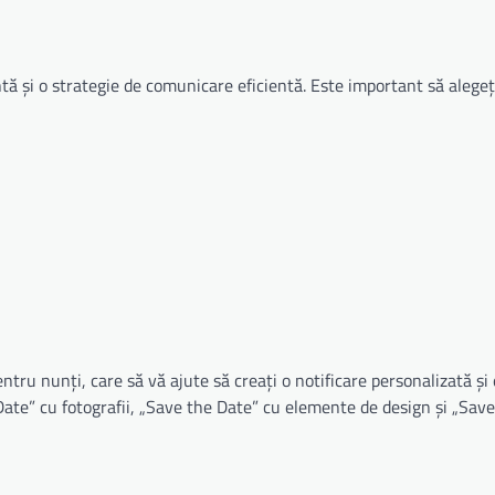
ntă și o strategie de comunicare eficientă. Este important să alege
entru nunți, care să vă ajute să creați o notificare personalizată ș
e Date” cu fotografii, „Save the Date” cu elemente de design și „Sav