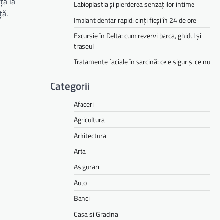
ța la
Labioplastia și pierderea senzațiilor intime
ță.
Implant dentar rapid: dinți ficși în 24 de ore
Excursie în Delta: cum rezervi barca, ghidul și
traseul
Tratamente faciale în sarcină: ce e sigur și ce nu
Categorii
Afaceri
Agricultura
Arhitectura
Arta
Asigurari
Auto
Banci
Casa si Gradina