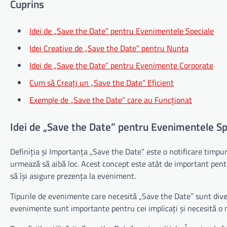
Cuprins
Idei de „Save the Date” pentru Evenimentele Speciale
Idei Creative de „Save the Date” pentru Nunta
Idei de „Save the Date” pentru Evenimente Corporate
Cum să Creați un „Save the Date” Eficient
Exemple de „Save the Date” care au Funcționat
Idei de „Save the Date” pentru Evenimentele Sp
Definiția și Importanța „Save the Date” este o notificare timpu
urmează să aibă loc. Acest concept este atât de important pentr
să își asigure prezența la eveniment.
Tipurile de evenimente care necesită „Save the Date” sunt divers
evenimente sunt importante pentru cei implicați și necesită o n