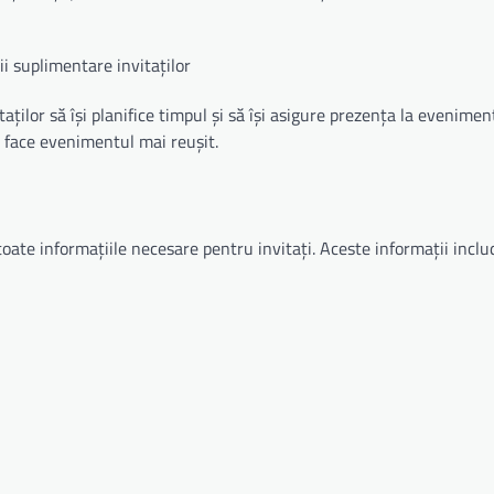
ții suplimentare invitaților
ților să își planifice timpul și să își asigure prezența la evenimen
a face evenimentul mai reușit.
ate informațiile necesare pentru invitați. Aceste informații includ