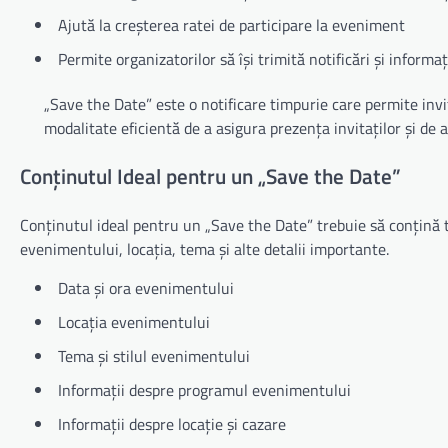
Ajută la creșterea ratei de participare la eveniment
Permite organizatorilor să își trimită notificări și informa
„Save the Date” este o notificare timpurie care permite invita
modalitate eficientă de a asigura prezența invitaților și de 
Conținutul Ideal pentru un „Save the Date”
Conținutul ideal pentru un „Save the Date” trebuie să conțină to
evenimentului, locația, tema și alte detalii importante.
Data și ora evenimentului
Locația evenimentului
Tema și stilul evenimentului
Informații despre programul evenimentului
Informații despre locație și cazare