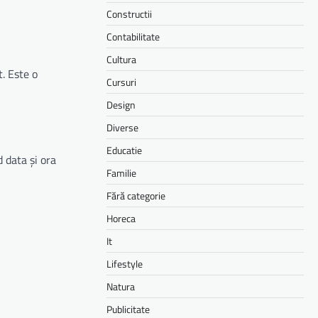
Constructii
Contabilitate
Cultura
t. Este o
Cursuri
Design
Diverse
Educatie
 data și ora
Familie
Fără categorie
Horeca
It
Lifestyle
Natura
Publicitate