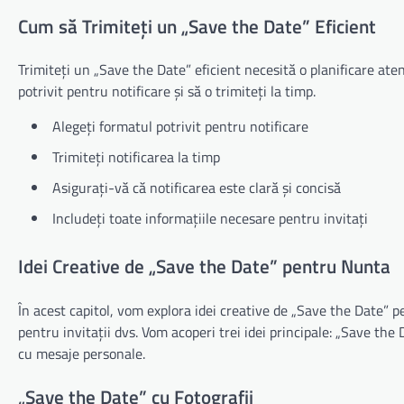
Cum să Trimiteți un „Save the Date” Eficient
Trimiteți un „Save the Date” eficient necesită o planificare ate
potrivit pentru notificare și să o trimiteți la timp.
Alegeți formatul potrivit pentru notificare
Trimiteți notificarea la timp
Asigurați-vă că notificarea este clară și concisă
Includeți toate informațiile necesare pentru invitați
Idei Creative de „Save the Date” pentru Nunta
În acest capitol, vom explora idei creative de „Save the Date” p
pentru invitații dvs. Vom acoperi trei idei principale: „Save th
cu mesaje personale.
„Save the Date” cu Fotografii