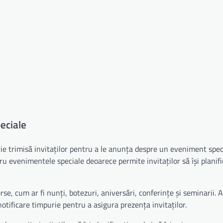
eciale
rie trimisă invitaților pentru a le anunța despre un eveniment spec
u evenimentele speciale deoarece permite invitaților să își planifi
e, cum ar fi nunți, botezuri, aniversări, conferințe și seminarii. 
otificare timpurie pentru a asigura prezența invitaților.