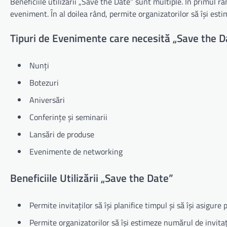
Beneficiile utilizării „Save the Date” sunt multiple. În primul rân
eveniment. În al doilea rând, permite organizatorilor să își esti
Tipuri de Evenimente care necesită „Save the D
Nunți
Botezuri
Aniversări
Conferințe și seminarii
Lansări de produse
Evenimente de networking
Beneficiile Utilizării „Save the Date”
Permite invitaților să își planifice timpul și să își asigur
Permite organizatorilor să își estimeze numărul de invitați