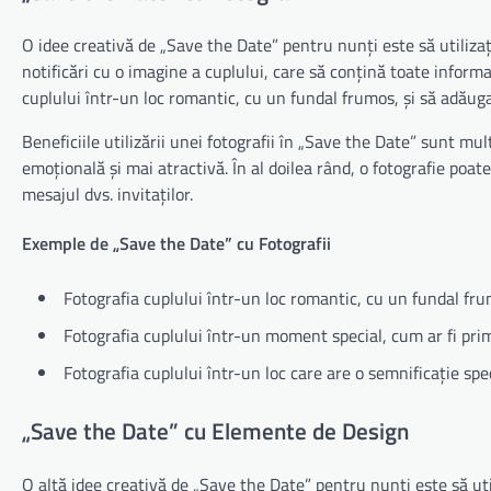
O idee creativă de „Save the Date” pentru nunți este să utilizați
notificări cu o imagine a cuplului, care să conțină toate informa
cuplului într-un loc romantic, cu un fundal frumos, și să adăug
Beneficiile utilizării unei fotografii în „Save the Date” sunt mul
emoțională și mai atractivă. În al doilea rând, o fotografie poat
mesajul dvs. invitaților.
Exemple de „Save the Date” cu Fotografii
Fotografia cuplului într-un loc romantic, cu un fundal fru
Fotografia cuplului într-un moment special, cum ar fi pri
Fotografia cuplului într-un loc care are o semnificație spe
„Save the Date” cu Elemente de Design
O altă idee creativă de „Save the Date” pentru nunți este să uti