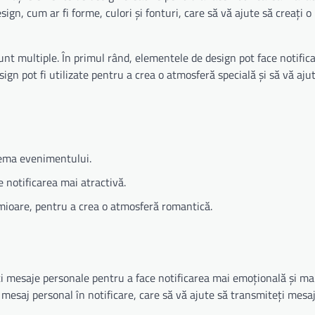
ign, cum ar fi forme, culori și fonturi, care să vă ajute să creați o 
sunt multiple. În primul rând, elementele de design pot face notific
sign pot fi utilizate pentru a crea o atmosferă specială și să vă aju
 tema evenimentului.
e notificarea mai atractivă.
imioare, pentru a crea o atmosferă romantică.
ți mesaje personale pentru a face notificarea mai emoțională și ma
 mesaj personal în notificare, care să vă ajute să transmiteți mesaj