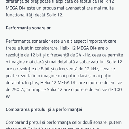
diferență de preț poate fi explicată de faptul că Helix 12
MEGA DI+ este un produs mai avansat și are mai multe
funcționalități decât Solix 12.
Performanța sonarelor
Performanța sonarelor este un alt aspect important care
trebuie luat în considerare. Helix 12 MEGA DI+ are o
rezoluție de 12 bit și o frecvență de 24 kHz, ceea ce permite
o imagine mai clară și mai detaliată a subacvatului. Solix 12
are o rezoluție de 8 bit și o frecvență de 12 kHz, ceea ce
poate rezulta în o imagine mai puțin clară și mai puțin
detaliată. În plus, Helix 12 MEGA DI+ are o putere de emisie
de 250 W, în timp ce Solix 12 are o putere de emisie de 100
W.
Compararea prețului și a performanței
Comparând prețul și performanța celor două sonare, putem