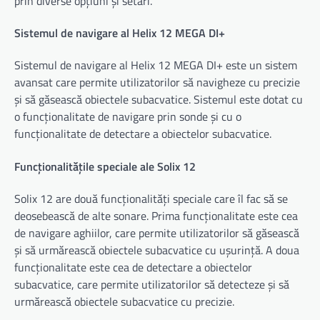
prin diverse opțiuni și setări.
Sistemul de navigare al Helix 12 MEGA DI+
Sistemul de navigare al Helix 12 MEGA DI+ este un sistem
avansat care permite utilizatorilor să navigheze cu precizie
și să găsească obiectele subacvatice. Sistemul este dotat cu
o funcționalitate de navigare prin sonde și cu o
funcționalitate de detectare a obiectelor subacvatice.
Funcționalitățile speciale ale Solix 12
Solix 12 are două funcționalități speciale care îl fac să se
deosebească de alte sonare. Prima funcționalitate este cea
de navigare aghiilor, care permite utilizatorilor să găsească
și să urmărească obiectele subacvatice cu ușurință. A doua
funcționalitate este cea de detectare a obiectelor
subacvatice, care permite utilizatorilor să detecteze și să
urmărească obiectele subacvatice cu precizie.