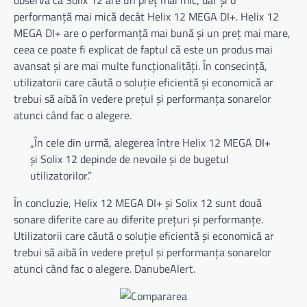
observa că Solix 12 are un preț mai mic, dar și o
performanță mai mică decât Helix 12 MEGA DI+. Helix 12
MEGA DI+ are o performanță mai bună și un preț mai mare,
ceea ce poate fi explicat de faptul că este un produs mai
avansat și are mai multe funcționalități. În consecință,
utilizatorii care căută o soluție eficientă și economică ar
trebui să aibă în vedere prețul și performanța sonarelor
atunci când fac o alegere.
„În cele din urmă, alegerea între Helix 12 MEGA DI+
și Solix 12 depinde de nevoile și de bugetul
utilizatorilor.”
În concluzie, Helix 12 MEGA DI+ și Solix 12 sunt două
sonare diferite care au diferite prețuri și performanțe.
Utilizatorii care căută o soluție eficientă și economică ar
trebui să aibă în vedere prețul și performanța sonarelor
atunci când fac o alegere. DanubeAlert.