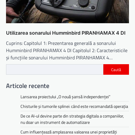
Utilizarea sonarului Humminbird PIRANHAMAX 4 DI
Cuprins: Capitolul 1: Prezentarea generală a sonarului
Humminbird PIRANHAMAX 4 DI Capitolul 2: Caracteristicile
și funcțiile sonarului Humminbird PIRANHAMAX 4…
Caută
Articole recente
Lansarea proiectului „O nouă șansă independenței”
Chisturile și tumorile splinei: când este recomandată operația
De ce AI-ul devine parte din strategia digitala a companiilor,
nu doar un instrument de automatizare
Cum influențează amplasarea valoarea unei proprietăți