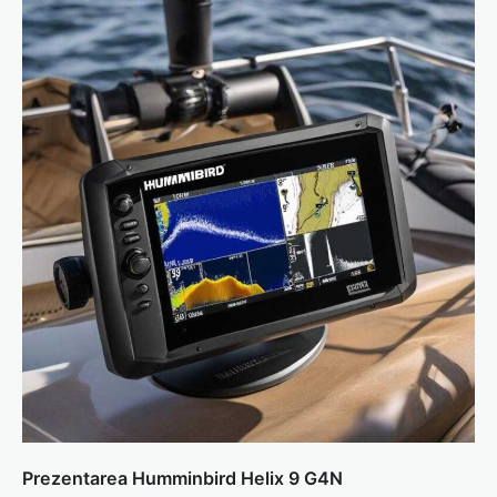
Prezentarea Humminbird Helix 9 G4N