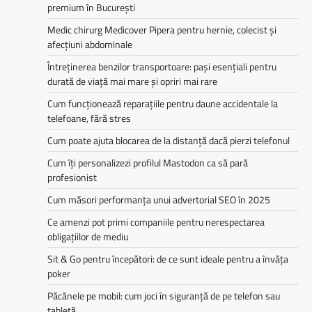
premium în București
Medic chirurg Medicover Pipera pentru hernie, colecist și
afecțiuni abdominale
Întreținerea benzilor transportoare: pași esențiali pentru
durată de viață mai mare și opriri mai rare
Cum funcționează reparațiile pentru daune accidentale la
telefoane, fără stres
Cum poate ajuta blocarea de la distanță dacă pierzi telefonul
Cum îți personalizezi profilul Mastodon ca să pară
profesionist
Cum măsori performanța unui advertorial SEO în 2025
Ce amenzi pot primi companiile pentru nerespectarea
obligațiilor de mediu­­
Sit & Go pentru începători: de ce sunt ideale pentru a învăța
poker
Păcănele pe mobil: cum joci în siguranță de pe telefon sau
tabletă