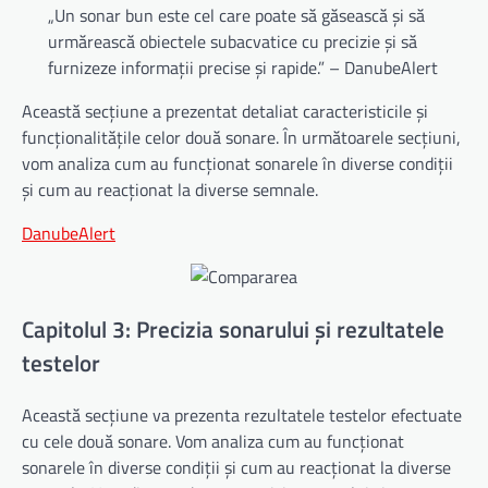
„Un sonar bun este cel care poate să găsească și să
urmărească obiectele subacvatice cu precizie și să
furnizeze informații precise și rapide.” – DanubeAlert
Această secțiune a prezentat detaliat caracteristicile și
funcționalitățile celor două sonare. În următoarele secțiuni,
vom analiza cum au funcționat sonarele în diverse condiții
și cum au reacționat la diverse semnale.
DanubeAlert
Capitolul 3: Precizia sonarului și rezultatele
testelor
Această secțiune va prezenta rezultatele testelor efectuate
cu cele două sonare. Vom analiza cum au funcționat
sonarele în diverse condiții și cum au reacționat la diverse