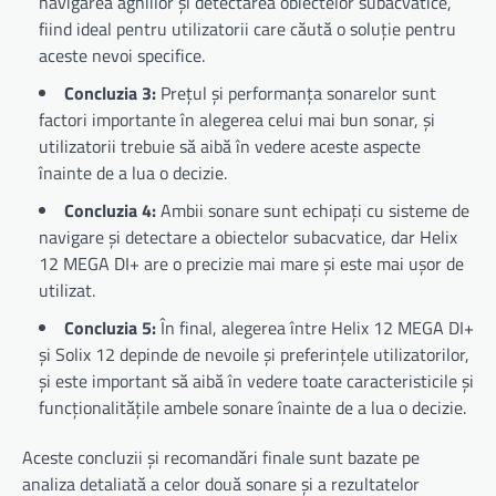
navigarea aghiilor și detectarea obiectelor subacvatice,
fiind ideal pentru utilizatorii care căută o soluție pentru
aceste nevoi specifice.
Concluzia 3:
Prețul și performanța sonarelor sunt
factori importante în alegerea celui mai bun sonar, și
utilizatorii trebuie să aibă în vedere aceste aspecte
înainte de a lua o decizie.
Concluzia 4:
Ambii sonare sunt echipați cu sisteme de
navigare și detectare a obiectelor subacvatice, dar Helix
12 MEGA DI+ are o precizie mai mare și este mai ușor de
utilizat.
Concluzia 5:
În final, alegerea între Helix 12 MEGA DI+
și Solix 12 depinde de nevoile și preferințele utilizatorilor,
și este important să aibă în vedere toate caracteristicile și
funcționalitățile ambele sonare înainte de a lua o decizie.
Aceste concluzii și recomandări finale sunt bazate pe
analiza detaliată a celor două sonare și a rezultatelor