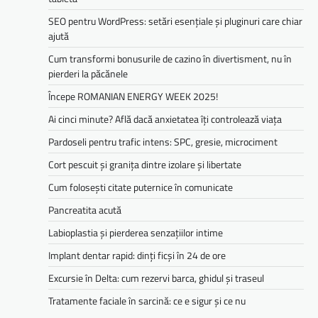
SEO pentru WordPress: setări esențiale și pluginuri care chiar
ajută
Cum transformi bonusurile de cazino în divertisment, nu în
pierderi la păcănele
Începe ROMANIAN ENERGY WEEK 2025!
Ai cinci minute? Află dacă anxietatea îți controlează viața
Pardoseli pentru trafic intens: SPC, gresie, microciment
Cort pescuit și granița dintre izolare și libertate
Cum folosești citate puternice în comunicate
Pancreatita acută
Labioplastia și pierderea senzațiilor intime
Implant dentar rapid: dinți ficși în 24 de ore
Excursie în Delta: cum rezervi barca, ghidul și traseul
Tratamente faciale în sarcină: ce e sigur și ce nu