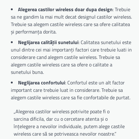
Alegerea castilor wireless doar dupa design
: Trebuie
sa ne gandim la mai mult decat designul castilor wireless.
Trebuie sa alegem castile wireless care sa ofere calitatea
și performanța dorita.
Neglijarea calității sunetului
: Calitatea sunetului este
unul dintre cei mai importanți factori care trebuie luati in
considerare cand alegem castile wireless. Trebuie sa
alegem castile wireless care sa ofere o calitate a
sunetului buna.
Neglijarea confortului
: Confortul este un alt factor
important care trebuie luat in considerare. Trebuie sa
alegem castile wireless care sa fie confortabile de purtat.
„Alegerea castilor wireless potrivite poate fi o
sarcina dificila, dar cu o cercetare atenta și o
înțelegere a nevoilor individuale, putem alege castile
wireless care să se potriveasca nevoilor noastre.”