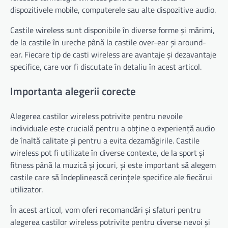
dispozitivele mobile, computerele sau alte dispozitive audio.
Castile wireless sunt disponibile în diverse forme și mărimi,
de la castile în ureche până la castile over-ear și around-
ear. Fiecare tip de casti wireless are avantaje și dezavantaje
specifice, care vor fi discutate în detaliu în acest articol.
Importanta alegerii corecte
Alegerea castilor wireless potrivite pentru nevoile
individuale este crucială pentru a obține o experiență audio
de înaltă calitate și pentru a evita dezamăgirile. Castile
wireless pot fi utilizate în diverse contexte, de la sport și
fitness până la muzică și jocuri, și este important să alegem
castile care să îndeplinească cerințele specifice ale fiecărui
utilizator.
În acest articol, vom oferi recomandări și sfaturi pentru
alegerea castilor wireless potrivite pentru diverse nevoi și