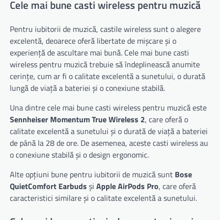
Cele mai bune casti wireless pentru muzică
Pentru iubitorii de muzică, castile wireless sunt o alegere
excelentă, deoarece oferă libertate de mișcare și o
experiență de ascultare mai bună. Cele mai bune casti
wireless pentru muzică trebuie să îndeplinească anumite
cerințe, cum ar fi o calitate excelentă a sunetului, o durată
lungă de viață a bateriei și o conexiune stabilă.
Una dintre cele mai bune casti wireless pentru muzică este
Sennheiser Momentum True Wireless 2
, care oferă o
calitate excelentă a sunetului și o durată de viață a bateriei
de până la 28 de ore. De asemenea, aceste casti wireless au
o conexiune stabilă și o design ergonomic.
Alte opțiuni bune pentru iubitorii de muzică sunt
Bose
QuietComfort Earbuds
și
Apple AirPods Pro
, care oferă
caracteristici similare și o calitate excelentă a sunetului.