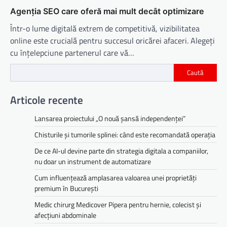
Agenția SEO care oferă mai mult decât optimizare
Într-o lume digitală extrem de competitivă, vizibilitatea
online este crucială pentru succesul oricărei afaceri. Alegeți
cu înțelepciune partenerul care vă…
Caută
Articole recente
Lansarea proiectului „O nouă șansă independenței”
Chisturile și tumorile splinei: când este recomandată operația
De ce AI-ul devine parte din strategia digitala a companiilor,
nu doar un instrument de automatizare
Cum influențează amplasarea valoarea unei proprietăți
premium în București
Medic chirurg Medicover Pipera pentru hernie, colecist și
afecțiuni abdominale