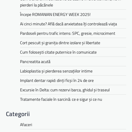
pierderi la păcănele
Începe ROMANIAN ENERGY WEEK 2025!
Ai cinci minute? Află dacă anxietatea îți controlează viața
Pardoseli pentru trafic intens: SPC, gresie, microciment
Cort pescuit și granița dintre izolare și libertate
Cum folosești citate puternice în comunicate
Pancreatita acută
Labioplastia și pierderea senzațiilor intime
Implant dentar rapid: dinți ficși în 24 de ore
Excursie în Delta: cum rezervi barca, ghidul și traseul
Tratamente faciale în sarcină: ce e sigur și ce nu
Categorii
Afaceri