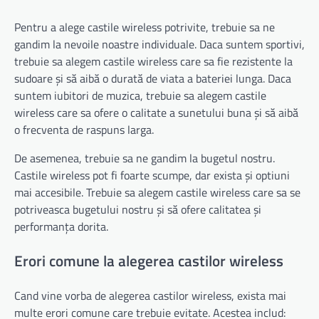
Pentru a alege castile wireless potrivite, trebuie sa ne
gandim la nevoile noastre individuale. Daca suntem sportivi,
trebuie sa alegem castile wireless care sa fie rezistente la
sudoare și să aibă o durată de viata a bateriei lunga. Daca
suntem iubitori de muzica, trebuie sa alegem castile
wireless care sa ofere o calitate a sunetului buna și să aibă
o frecventa de raspuns larga.
De asemenea, trebuie sa ne gandim la bugetul nostru.
Castile wireless pot fi foarte scumpe, dar exista și optiuni
mai accesibile. Trebuie sa alegem castile wireless care sa se
potriveasca bugetului nostru și să ofere calitatea și
performanța dorita.
Erori comune la alegerea castilor wireless
Cand vine vorba de alegerea castilor wireless, exista mai
multe erori comune care trebuie evitate. Acestea includ: