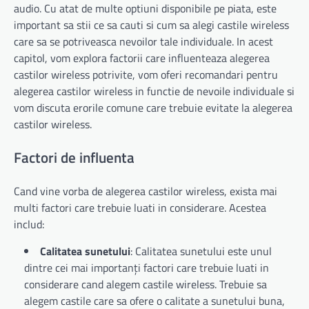
audio. Cu atat de multe optiuni disponibile pe piata, este
important sa stii ce sa cauti si cum sa alegi castile wireless
care sa se potriveasca nevoilor tale individuale. In acest
capitol, vom explora factorii care influenteaza alegerea
castilor wireless potrivite, vom oferi recomandari pentru
alegerea castilor wireless in functie de nevoile individuale si
vom discuta erorile comune care trebuie evitate la alegerea
castilor wireless.
Factori de influenta
Cand vine vorba de alegerea castilor wireless, exista mai
multi factori care trebuie luati in considerare. Acestea
includ:
Calitatea sunetului
: Calitatea sunetului este unul
dintre cei mai importanți factori care trebuie luati in
considerare cand alegem castile wireless. Trebuie sa
alegem castile care sa ofere o calitate a sunetului buna,