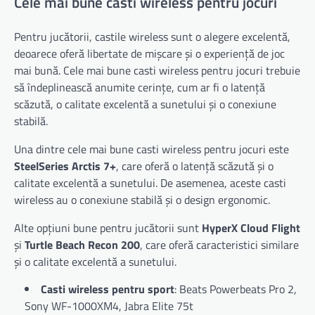
Cele mai bune casti wireless pentru jocuri
Pentru jucătorii, castile wireless sunt o alegere excelentă,
deoarece oferă libertate de mișcare și o experiență de joc
mai bună. Cele mai bune casti wireless pentru jocuri trebuie
să îndeplinească anumite cerințe, cum ar fi o latență
scăzută, o calitate excelentă a sunetului și o conexiune
stabilă.
Una dintre cele mai bune casti wireless pentru jocuri este
SteelSeries Arctis 7+
, care oferă o latență scăzută și o
calitate excelentă a sunetului. De asemenea, aceste casti
wireless au o conexiune stabilă și o design ergonomic.
Alte opțiuni bune pentru jucătorii sunt
HyperX Cloud Flight
și
Turtle Beach Recon 200
, care oferă caracteristici similare
și o calitate excelentă a sunetului.
Casti wireless pentru sport
: Beats Powerbeats Pro 2,
Sony WF-1000XM4, Jabra Elite 75t