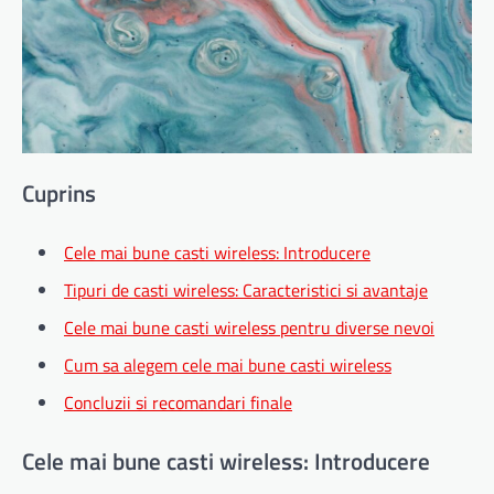
Cuprins
Cele mai bune casti wireless: Introducere
Tipuri de casti wireless: Caracteristici si avantaje
Cele mai bune casti wireless pentru diverse nevoi
Cum sa alegem cele mai bune casti wireless
Concluzii si recomandari finale
Cele mai bune casti wireless: Introducere