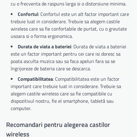
cu o frecventa de raspuns larga si o distorsiune minima.
Confortul
: Confortul este un alt factor important care
trebuie luat in considerare. Trebuie sa alegem castile
wireless care sa fie confortabile de purtat, cu o greutate
usoara si o forma ergonomica.
Durata de viata a bateriei
: Durata de viata a bateriei
este un factor important pentru cei care isi doresc sa
poata asculta muzica sau sa faca apeluri fara sa se
îngrijoreze de bateria care se descarca.
Compatibilitatea
: Compatibilitatea este un factor
important care trebuie luat in considerare. Trebuie sa
alegem castile wireless care sa fie compatibile cu
dispozitivul nostru, fie el smartphone, tabletă sau
computer.
Recomandari pentru alegerea castilor
wireless