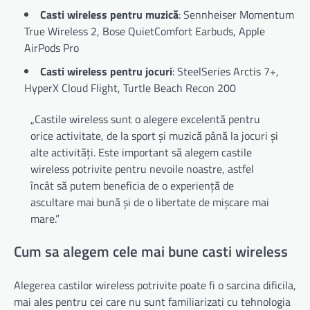
Casti wireless pentru muzică
: Sennheiser Momentum
True Wireless 2, Bose QuietComfort Earbuds, Apple
AirPods Pro
Casti wireless pentru jocuri
: SteelSeries Arctis 7+,
HyperX Cloud Flight, Turtle Beach Recon 200
„Castile wireless sunt o alegere excelentă pentru
orice activitate, de la sport și muzică până la jocuri și
alte activități. Este important să alegem castile
wireless potrivite pentru nevoile noastre, astfel
încât să putem beneficia de o experiență de
ascultare mai bună și de o libertate de mișcare mai
mare.”
Cum sa alegem cele mai bune casti wireless
Alegerea castilor wireless potrivite poate fi o sarcina dificila,
mai ales pentru cei care nu sunt familiarizati cu tehnologia