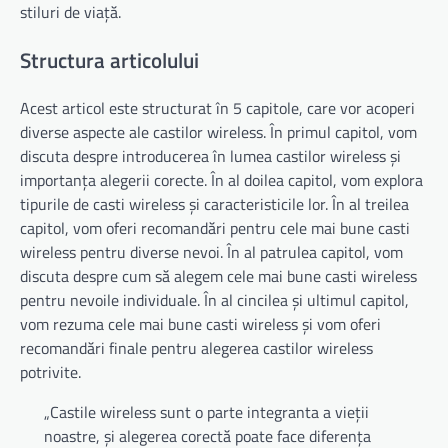
stiluri de viață.
Structura articolului
Acest articol este structurat în 5 capitole, care vor acoperi
diverse aspecte ale castilor wireless. În primul capitol, vom
discuta despre introducerea în lumea castilor wireless și
importanța alegerii corecte. În al doilea capitol, vom explora
tipurile de casti wireless și caracteristicile lor. În al treilea
capitol, vom oferi recomandări pentru cele mai bune casti
wireless pentru diverse nevoi. În al patrulea capitol, vom
discuta despre cum să alegem cele mai bune casti wireless
pentru nevoile individuale. În al cincilea și ultimul capitol,
vom rezuma cele mai bune casti wireless și vom oferi
recomandări finale pentru alegerea castilor wireless
potrivite.
„Castile wireless sunt o parte integranta a vieții
noastre, și alegerea corectă poate face diferența