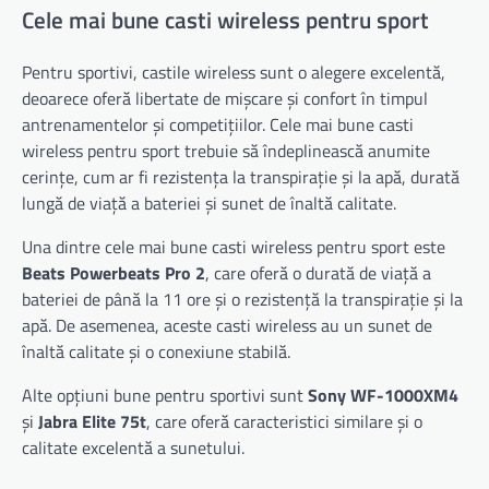
Cele mai bune casti wireless pentru sport
Pentru sportivi, castile wireless sunt o alegere excelentă,
deoarece oferă libertate de mișcare și confort în timpul
antrenamentelor și competițiilor. Cele mai bune casti
wireless pentru sport trebuie să îndeplinească anumite
cerințe, cum ar fi rezistența la transpirație și la apă, durată
lungă de viață a bateriei și sunet de înaltă calitate.
Una dintre cele mai bune casti wireless pentru sport este
Beats Powerbeats Pro 2
, care oferă o durată de viață a
bateriei de până la 11 ore și o rezistență la transpirație și la
apă. De asemenea, aceste casti wireless au un sunet de
înaltă calitate și o conexiune stabilă.
Alte opțiuni bune pentru sportivi sunt
Sony WF-1000XM4
și
Jabra Elite 75t
, care oferă caracteristici similare și o
calitate excelentă a sunetului.