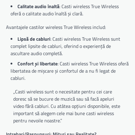
Calitate audio înaltă
: Casti wireless True Wireless
oferă o calitate audio înaltă și clară.
Avantajele castilor wireless True Wireless includ:
Lipsă de cabluri
: Casti wireless True Wireless sunt
complet lipsite de cabluri, oferind o experiență de
ascultare audio completă.
Confort și libertate
: Casti wireless True Wireless oferă
libertatea de mișcare și confortul de a nu fi legat de
cabluri.
„Casti wireless sunt o necesitate pentru cei care
doresc să se bucure de muzică sau să facă apeluri
video fără cabluri. Cu atâtea opțiuni disponibile, este
important să alegem cele mai bune casti wireless
pentru nevoile noastre.”
Intrebari/Raspunsuri: Mituri sau Realitate?