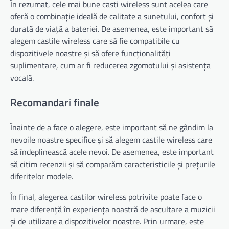
În rezumat, cele mai bune casti wireless sunt acelea care
oferă o combinație ideală de calitate a sunetului, confort și
durată de viață a bateriei. De asemenea, este important să
alegem castile wireless care să fie compatibile cu
dispozitivele noastre și să ofere funcționalități
suplimentare, cum ar fi reducerea zgomotului și asistența
vocală.
Recomandari finale
Înainte de a face o alegere, este important să ne gândim la
nevoile noastre specifice și să alegem castile wireless care
să îndeplinească acele nevoi. De asemenea, este important
să citim recenzii și să comparăm caracteristicile și prețurile
diferitelor modele.
În final, alegerea castilor wireless potrivite poate face o
mare diferență în experiența noastră de ascultare a muzicii
și de utilizare a dispozitivelor noastre. Prin urmare, este