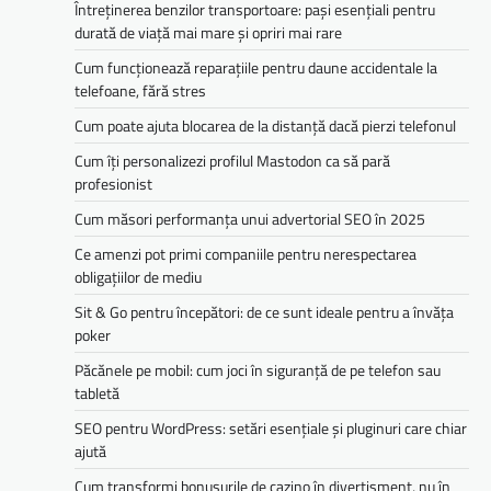
Întreținerea benzilor transportoare: pași esențiali pentru
durată de viață mai mare și opriri mai rare
Cum funcționează reparațiile pentru daune accidentale la
telefoane, fără stres
Cum poate ajuta blocarea de la distanță dacă pierzi telefonul
Cum îți personalizezi profilul Mastodon ca să pară
profesionist
Cum măsori performanța unui advertorial SEO în 2025
Ce amenzi pot primi companiile pentru nerespectarea
obligațiilor de mediu­­
Sit & Go pentru începători: de ce sunt ideale pentru a învăța
poker
Păcănele pe mobil: cum joci în siguranță de pe telefon sau
tabletă
SEO pentru WordPress: setări esențiale și pluginuri care chiar
ajută
Cum transformi bonusurile de cazino în divertisment, nu în