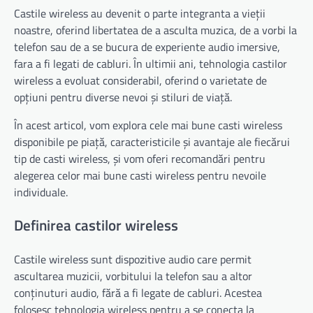
Castile wireless au devenit o parte integranta a vieții
noastre, oferind libertatea de a asculta muzica, de a vorbi la
telefon sau de a se bucura de experiente audio imersive,
fara a fi legati de cabluri. În ultimii ani, tehnologia castilor
wireless a evoluat considerabil, oferind o varietate de
opțiuni pentru diverse nevoi și stiluri de viață.
În acest articol, vom explora cele mai bune casti wireless
disponibile pe piață, caracteristicile și avantaje ale fiecărui
tip de casti wireless, și vom oferi recomandări pentru
alegerea celor mai bune casti wireless pentru nevoile
individuale.
Definirea castilor wireless
Castile wireless sunt dispozitive audio care permit
ascultarea muzicii, vorbitului la telefon sau a altor
conținuturi audio, fără a fi legate de cabluri. Acestea
folosesc tehnologia wireless pentru a se conecta la